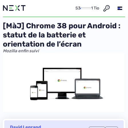
S3
1 Tio
[MàJ] Chrome 38 pour Android :
statut de la batterie et
orientation de l’écran
Mozilla enfin suivi
David Legrand