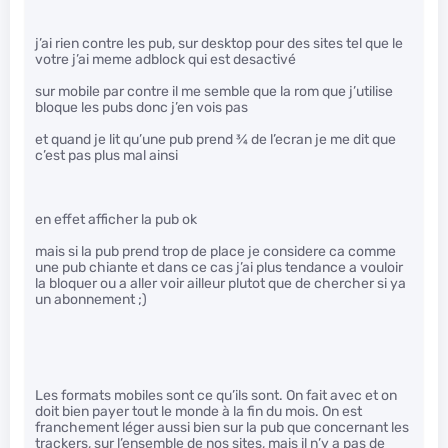
j’ai rien contre les pub, sur desktop pour des sites tel que le
votre j’ai meme adblock qui est desactivé
sur mobile par contre il me semble que la rom que j’utilise
bloque les pubs donc j’en vois pas
et quand je lit qu’une pub prend
3
⁄
4
de l’ecran je me dit que
c’est pas plus mal ainsi
en effet afficher la pub ok
mais si la pub prend trop de place je considere ca comme
une pub chiante et dans ce cas j’ai plus tendance a vouloir
la bloquer ou a aller voir ailleur plutot que de chercher si ya
un abonnement ;)
Les formats mobiles sont ce qu’ils sont. On fait avec et on
doit bien payer tout le monde à la fin du mois. On est
franchement léger aussi bien sur la pub que concernant les
trackers, sur l’ensemble de nos sites, mais il n’y a pas de