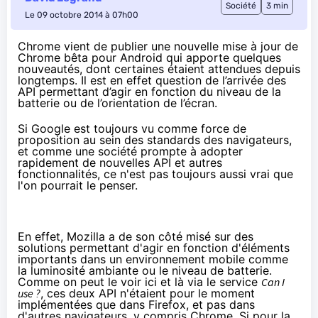
Société
3 min
Le 09 octobre 2014 à 07h00
Chrome vient de publier une nouvelle mise à jour de
Chrome bêta pour Android qui apporte quelques
nouveautés, dont certaines étaient attendues depuis
longtemps. Il est en effet question de l’arrivée des
API permettant d’agir en fonction du niveau de la
batterie ou de l’orientation de l’écran.
Si Google est toujours vu comme force de
proposition au sein des standards des navigateurs,
et comme une société prompte à adopter
rapidement de nouvelles API et autres
fonctionnalités, ce n'est pas toujours aussi vrai que
l'on pourrait le penser.
En effet, Mozilla a de son côté misé sur des
solutions permettant d'agir en fonction d'éléments
importants dans un environnement mobile comme
la luminosité ambiante ou le niveau de batterie.
Comme on peut le voir
ici
et
là
via le service
Can I
use ?
, ces deux API n'étaient pour le moment
implémentées que dans Firefox, et pas dans
d'autres navigateurs, y compris Chrome. Si pour la