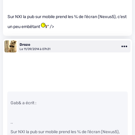
Sur NXI la pub sur mobile prend les
3
⁄
4
de l’écran (Nexus5), c’est
un peu embêtant
" />
Drozo
Le 11/09/2014 à 07h31
Gab& a écrit :
..
Sur NXI la pub sur mobile prend les
3
⁄
4
de l’écran (Nexus5),