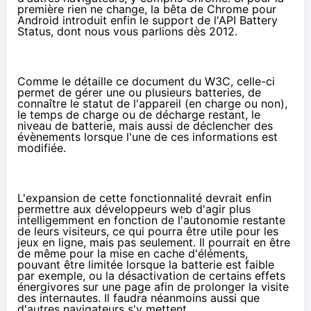
première rien ne change,
la bêta de Chrome pour
Android
introduit enfin le support de l'API Battery
Status,
dont nous vous parlions dès 2012
.
Comme le détaille
ce document du W3C
, celle-ci
permet de gérer une ou plusieurs batteries, de
connaître le statut de l'appareil (en charge ou non),
le temps de charge ou de décharge restant, le
niveau de batterie, mais aussi de déclencher des
évènements lorsque l'une de ces informations est
modifiée.
L'expansion de cette fonctionnalité devrait enfin
permettre aux développeurs web d'agir plus
intelligemment en fonction de l'autonomie restante
de leurs visiteurs, ce qui pourra être utile pour les
jeux en ligne, mais pas seulement. Il pourrait en être
de même pour la mise en cache d'éléments,
pouvant être limitée lorsque la batterie est faible
par exemple, ou la désactivation de certains effets
énergivores sur une page afin de prolonger la visite
des internautes. Il faudra néanmoins aussi que
d'autres navigateurs s'y mettent.