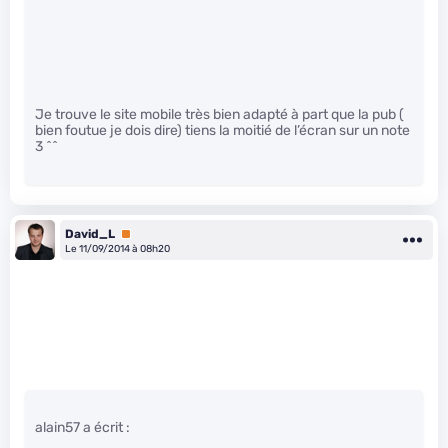
Je trouve le site mobile très bien adapté à part que la pub (
bien foutue je dois dire) tiens la moitié de l’écran sur un note
3 ^^
David_L
Premium
Le 11/09/2014 à 08h20
alain57 a écrit :