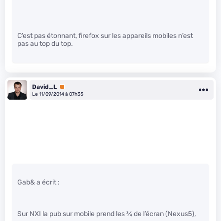
C’est pas étonnant, firefox sur les appareils mobiles n’est
pas au top du top.
David_L
Premium
Le 11/09/2014 à 07h35
Gab& a écrit :
Sur NXI la pub sur mobile prend les
3
⁄
4
de l’écran (Nexus5),