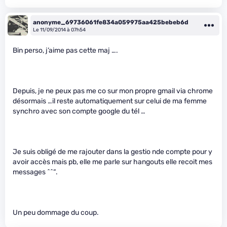
anonyme_69736061fe834a059975aa425bebeb6d
Le 11/09/2014 à 07h54
Bin perso, j’aime pas cette maj ….
Depuis, je ne peux pas me co sur mon propre gmail via chrome
désormais …il reste automatiquement sur celui de ma femme
synchro avec son compte google du tél …
Je suis obligé de me rajouter dans la gestio nde compte pour y
avoir accès mais pb, elle me parle sur hangouts elle recoit mes
messages ^^“.
Un peu dommage du coup.