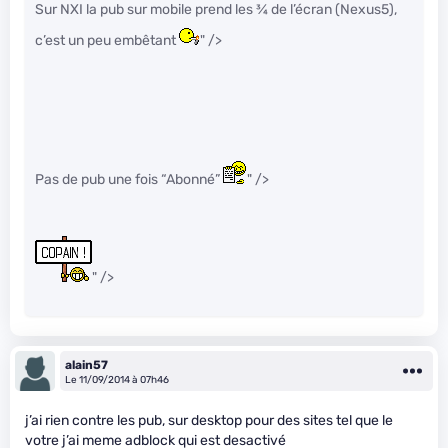
Sur NXI la pub sur mobile prend les
3
⁄
4
de l’écran (Nexus5),
c’est un peu embêtant
" />
Pas de pub une fois “Abonné”
" />
" />
alain57
Le 11/09/2014 à 07h46
j’ai rien contre les pub, sur desktop pour des sites tel que le
votre j’ai meme adblock qui est desactivé