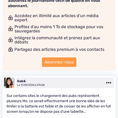
Soutenez le journalisme tech de qualité en vous
abonnant.
Accédez en illimité aux articles d'un média
expert
Profitez d'au moins 1 To de stockage pour vos
sauvegardes
Intégrez la communauté et prenez part aux
débats
Partagez des articles premium à vos contacts
Abonnez-vous
Gab&
Le 11/09/2014 à 07h28
Sur certains sites le chargement des pubs représentent
plusieurs Mo, ce serait effectivement une bonne idée de les
limiter si la batterie est faible et de cesser de les afficher en full
screen lorsqu’on ne dispose pas d’une tablette…