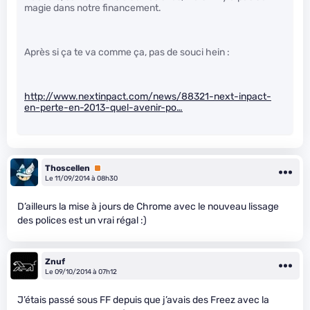
magie dans notre financement.
Après si ça te va comme ça, pas de souci hein :
http://www.nextinpact.com/news/88321-next-inpact-
en-perte-en-2013-quel-avenir-po…
Thoscellen
Premium
Le 11/09/2014 à 08h30
D’ailleurs la mise à jours de Chrome avec le nouveau lissage
des polices est un vrai régal :)
Znuf
Le 09/10/2014 à 07h12
J’étais passé sous FF depuis que j’avais des Freez avec la