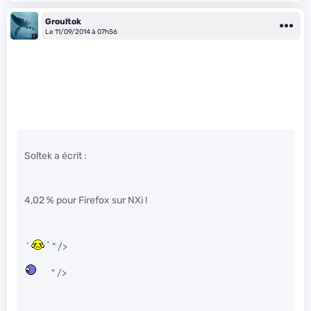
Groultok
Le 11/09/2014 à 07h56
Soltek a écrit :
4,02 % pour Firefox sur NXi !
" />
" />