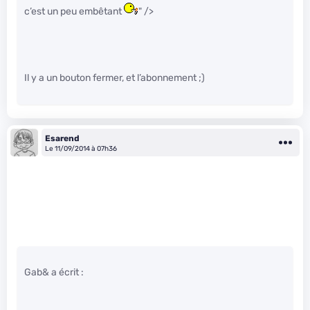
c’est un peu embêtant
" />
Il y a un bouton fermer, et l’abonnement ;)
Esarend
Le 11/09/2014 à 07h36
Gab& a écrit :