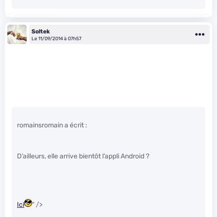
Soltek
Le 11/09/2014 à 07h57
romainsromain a écrit :
D’ailleurs, elle arrive bientôt l’appli Android ?
Ici
" />