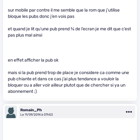
sur mobile par contre il me semble que la rom que j’utilise
bloque les pubs donc j’en vois pas
et quand je lit qu’une pub prend
3
⁄
4
de l’ecran je me dit que c’est
pas plus mal ainsi
en effet afficher la pub ok
mais si la pub prend trop de place je considere ca comme une
pub chiante et dans ce cas j’ai plus tendance a vouloir la
bloquer ou a aller voir ailleur plutot que de chercher si ya un
abonnement ;)
Romain_Ph
Le 11/09/2014 à 07h53