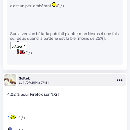
c’est un peu embêtant
" />
Sur la version béta, la pub fait planter mon Nexus 4 une fois
sur deux quand la batterie est faible (moins de 25%).
" />
Soltek
Le 11/09/2014 à 07h31
4,02 % pour Firefox sur NXi !
" />