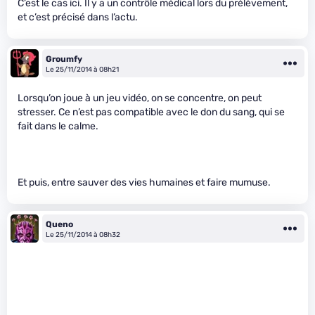
C’est le cas ici. Il y a un contrôle médical lors du prélèvement,
et c’est précisé dans l’actu.
Groumfy
Le 25/11/2014 à 08h21
Lorsqu’on joue à un jeu vidéo, on se concentre, on peut
stresser. Ce n’est pas compatible avec le don du sang, qui se
fait dans le calme.
Et puis, entre sauver des vies humaines et faire mumuse.
Queno
Le 25/11/2014 à 08h32