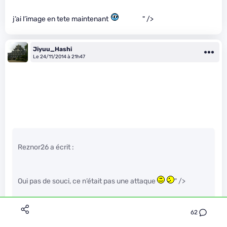
j’ai l’image en tete maintenant
" />
Jiyuu_Hashi
Le 24/11/2014 à 21h47
Reznor26 a écrit :
Oui pas de souci, ce n’était pas une attaque
" />
62