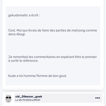
gokudomatic a écrit :
Cool. Moi qui rêvais de faire des parties de mahjong comme
dans Akagi.
Je remontais les commentaires en espérant être le premier
à sortir la référence.
Kudo a toi homme/femme de bon gout.
cid_Dileezer_geek
Le 25/11/2014 à 09h07