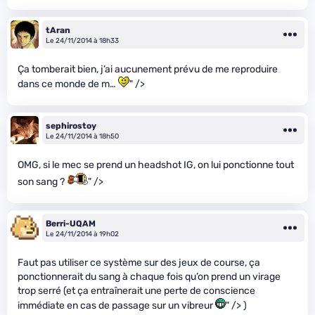
tAran
Le 24/11/2014 à 18h33
Ça tomberait bien, j’ai aucunement prévu de me reproduire
dans ce monde de m…
" />
sephirostoy
Le 24/11/2014 à 18h50
OMG, si le mec se prend un headshot IG, on lui ponctionne tout
son sang ?
" />
Berri-UQAM
Le 24/11/2014 à 19h02
Faut pas utiliser ce système sur des jeux de course, ça
ponctionnerait du sang à chaque fois qu’on prend un virage
trop serré (et ça entraînerait une perte de conscience
immédiate en cas de passage sur un vibreur
" /> )