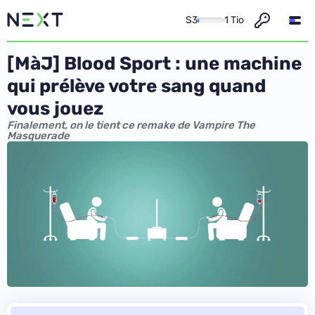
S3
1 Tio
[MàJ] Blood Sport : une machine
qui prélève votre sang quand
vous jouez
Finalement, on le tient ce remake de Vampire The
Masquerade