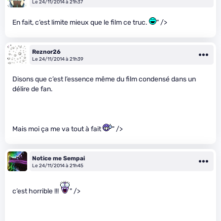
Le 24/11/2014 à 21h37
En fait, c’est limite mieux que le film ce truc.
" />
Reznor26
Le 24/11/2014 à 21h39
Disons que c’est l’essence même du film condensé dans un
délire de fan.
Mais moi ça me va tout à fait
" />
Notice me Sempai
Le 24/11/2014 à 21h45
c’est horrible !!!
" />