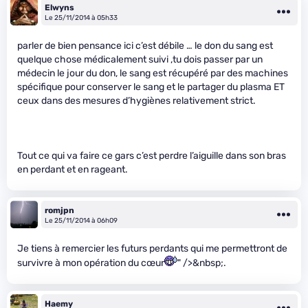
Elwyns
Le 25/11/2014 à 05h33
parler de bien pensance ici c’est débile … le don du sang est
quelque chose médicalement suivi ,tu dois passer par un
médecin le jour du don, le sang est récupéré par des machines
spécifique pour conserver le sang et le partager du plasma ET
ceux dans des mesures d’hygiènes relativement strict.
Tout ce qui va faire ce gars c’est perdre l’aiguille dans son bras
en perdant et en rageant.
romjpn
Le 25/11/2014 à 06h09
Je tiens à remercier les futurs perdants qui me permettront de
survivre à mon opération du cœur
" />&nbsp;.
Haemy