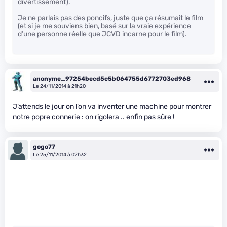
divertissement).
Je ne parlais pas des poncifs, juste que ça résumait le film
(et si je me souviens bien, basé sur la vraie expérience
d’une personne réelle que JCVD incarne pour le film).
anonyme_97254becd5c5b064755d6772703ed968
Le 24/11/2014 à 21h20
J’attends le jour on l’on va inventer une machine pour montrer
notre popre connerie : on rigolera .. enfin pas sûre !
gogo77
Le 25/11/2014 à 02h32