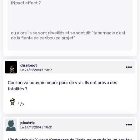
INpact effect ?
ou alors ils se sont réveillés et se sont dit “tabernacle c’est
de la fiente de caribou ce projet”
dualboot
Le 24/11/2014 à 19h17
Cool on va pouvoir mourir pour de vrai. Ils ont prévu des
fatalités ?
" />
picatrix
Le 24/11/2014 à 19h31