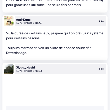
L’industrie du X veut s’emparer de l’idée pour en faire un sextoy
pour gameuses utilisable une seule fois par mois.
Ami-Kuns
Le 24/11/2014 à 19h34
Vu la durée de certains jeux, j’espère qu’il on prévu un système
pour certains besoins.
Toujours marrant de voir un pilote de chasse courir dès
l’atterrissage.
Jiyuu_Hashi
Le 24/11/2014 à 20h44