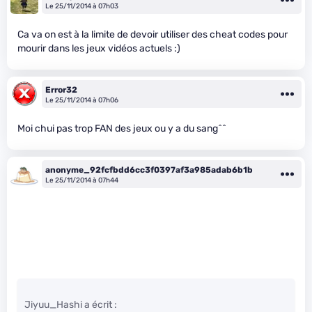
Le 25/11/2014 à 07h03
Ca va on est à la limite de devoir utiliser des cheat codes pour
mourir dans les jeux vidéos actuels :)
Error32
Le 25/11/2014 à 07h06
Moi chui pas trop FAN des jeux ou y a du sang^^
anonyme_92fcfbdd6cc3f0397af3a985adab6b1b
Le 25/11/2014 à 07h44
Jiyuu_Hashi a écrit :