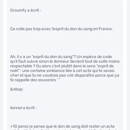
Groumfy a écrit :
Ca colle pas trop avec l’esprit du don du sang en France.
Ah, il y a un “esprit du don du sang”? Un espèce de code
qu’il faut suivre sinon le donneur devient tout de suite moins
respectable ? Ou alors c’est plutôt dans le sens “esprit de
noël” : une certaine ambiance liée à cet acte qui te serais
cher et que tu ne voudrais pas voir disparaître parce que ça
te rappelle des souvenirs ^^
&nbsp;
lionnel a écrit :
+10 perso je pense que le don de sang doit rester un acte