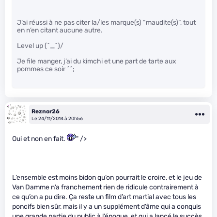
J’ai réussi à ne pas citer la/les marque(s) “maudite(s)”, tout
en n’en citant aucune autre.
Level up (^_^)/
Je file manger, j’ai du kimchi et une part de tarte aux
pommes ce soir ^^;
Reznor26
Le 24/11/2014 à 20h56
Oui et non en fait.
" />
L’ensemble est moins bidon qu’on pourrait le croire, et le jeu de
Van Damme n’a franchement rien de ridicule contrairement à
ce qu’on a pu dire. Ça reste un film d’art martial avec tous les
poncifs bien sûr, mais il y a un supplément d’âme qui a conquis
une grande partie du public à l’époque, et qui a lancé le succès