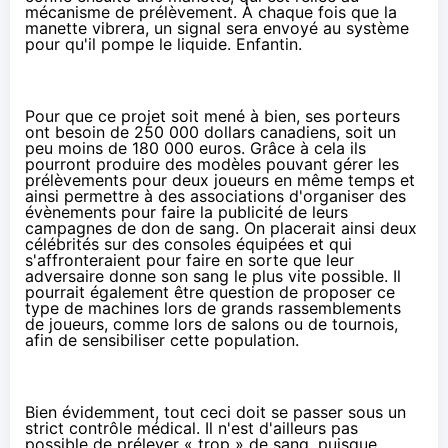
mécanisme de prélèvement. À chaque fois que la
manette vibrera, un signal sera envoyé au système
pour qu'il pompe le liquide. Enfantin.
Pour que ce projet soit mené à bien, ses porteurs
ont besoin de 250 000 dollars canadiens, soit un
peu moins de 180 000 euros. Grâce à cela ils
pourront produire des modèles pouvant gérer les
prélèvements pour deux joueurs en même temps et
ainsi permettre à des associations d'organiser des
évènements pour faire la publicité de leurs
campagnes de don de sang. On placerait ainsi deux
célébrités sur des consoles équipées et qui
s'affronteraient pour faire en sorte que leur
adversaire donne son sang le plus vite possible. Il
pourrait également être question de proposer ce
type de machines lors de grands rassemblements
de joueurs, comme lors de salons ou de tournois,
afin de sensibiliser cette population.
Bien évidemment, tout ceci doit se passer sous un
strict contrôle médical. Il n'est d'ailleurs pas
possible de prélever « trop » de sang, puisque