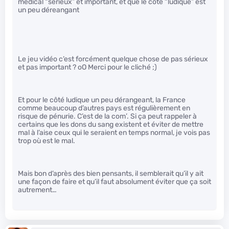
médical “sérieux” et important, et que le coté “ludique” est
un peu déreangant
Le jeu vidéo c’est forcément quelque chose de pas sérieux
et pas important ? oO Merci pour le cliché ;)
Et pour le côté ludique un peu dérangeant, la France
comme beaucoup d’autres pays est régulièrement en
risque de pénurie. C’est de la com’. Si ça peut rappeler à
certains que les dons du sang existent et éviter de mettre
mal à l’aise ceux qui le seraient en temps normal, je vois pas
trop où est le mal.
Mais bon d’après des bien pensants, il semblerait qu’il y ait
une façon de faire et qu’il faut absolument éviter que ça soit
autrement…