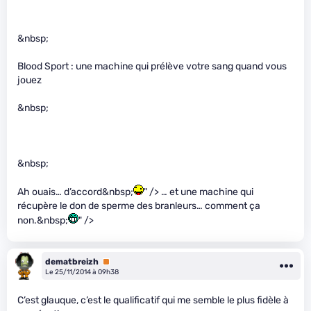
&nbsp;
Blood Sport : une machine qui prélève votre sang quand vous
jouez
&nbsp;
&nbsp;
Ah ouais… d’accord&nbsp;
" /> … et une machine qui
récupère le don de sperme des branleurs… comment ça
non.&nbsp;
" />
dematbreizh
Premium
Le 25/11/2014 à 09h38
C’est glauque, c’est le qualificatif qui me semble le plus fidèle à