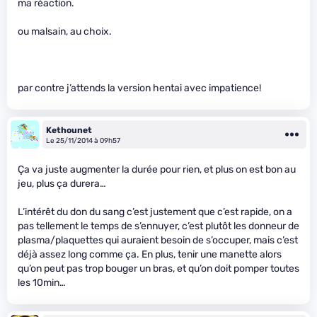
ma réaction.
ou malsain, au choix.
par contre j’attends la version hentai avec impatience!
Kethounet
Le 25/11/2014 à 09h57
Ça va juste augmenter la durée pour rien, et plus on est bon au
jeu, plus ça durera…
L’intérêt du don du sang c’est justement que c’est rapide, on a
pas tellement le temps de s’ennuyer, c’est plutôt les donneur de
plasma/plaquettes qui auraient besoin de s’occuper, mais c’est
déjà assez long comme ça. En plus, tenir une manette alors
qu’on peut pas trop bouger un bras, et qu’on doit pomper toutes
les 10min…