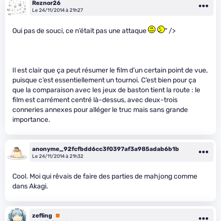
Reznor26
Le 24/11/2014 à 21h27
Oui pas de souci, ce n’était pas une attaque
" />
Il est clair que ça peut résumer le film d’un certain point de vue,
puisque c’est essentiellement un tournoi. C’est bien pour ça
que la comparaison avec les jeux de baston tient la route : le
film est carrément centré là-dessus, avec deux-trois
conneries annexes pour alléger le truc mais sans grande
importance.
anonyme_92fcfbdd6cc3f0397af3a985adab6b1b
Le 24/11/2014 à 21h32
Cool. Moi qui rêvais de faire des parties de mahjong comme
dans Akagi.
zefling
Premium