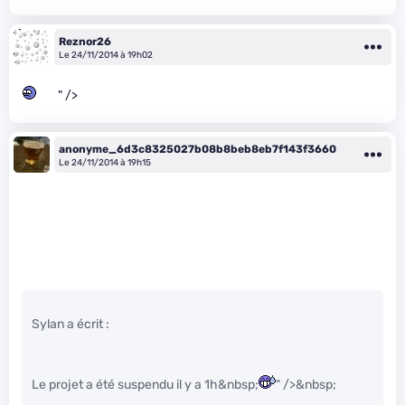
Reznor26
Le 24/11/2014 à 19h02
" />
anonyme_6d3c8325027b08b8beb8eb7f143f3660
Le 24/11/2014 à 19h15
Sylan a écrit :
Le projet a été suspendu il y a 1h&nbsp;
" />&nbsp;