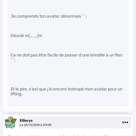
Je comprends ton avatar, désormais ^^;
Désolé m(_ _)m
Ca ne doit pas être facile de passer d’une brindille à un flan
^^;
Et le pire, c’est que j’ai encore toshopé mon avatar pour un
lifting.
Ellierys
Le 25/11/2014 à 07h49