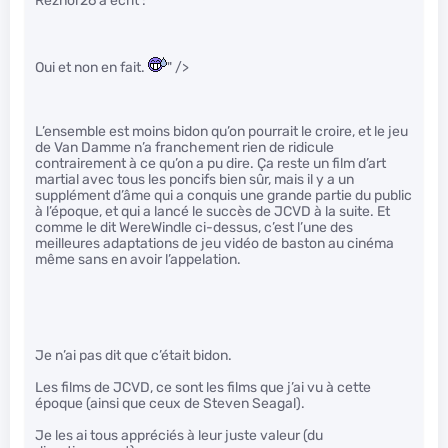
Reznor26 a écrit :
Oui et non en fait.
" />
L’ensemble est moins bidon qu’on pourrait le croire, et le jeu
de Van Damme n’a franchement rien de ridicule
contrairement à ce qu’on a pu dire. Ça reste un film d’art
martial avec tous les poncifs bien sûr, mais il y a un
supplément d’âme qui a conquis une grande partie du public
à l’époque, et qui a lancé le succès de JCVD à la suite. Et
comme le dit WereWindle ci-dessus, c’est l’une des
meilleures adaptations de jeu vidéo de baston au cinéma
même sans en avoir l’appelation.
Je n’ai pas dit que c’était bidon.
Les films de JCVD, ce sont les films que j’ai vu à cette
époque (ainsi que ceux de Steven Seagal).
Je les ai tous appréciés à leur juste valeur (du