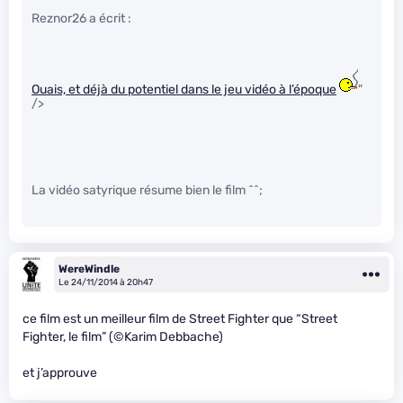
Reznor26 a écrit :
Ouais, et déjà du potentiel dans le jeu vidéo à l’époque
"
/>
La vidéo satyrique résume bien le film ^^;
WereWindle
Le 24/11/2014 à 20h47
ce film est un meilleur film de Street Fighter que “Street
Fighter, le film” (©Karim Debbache)
et j’approuve