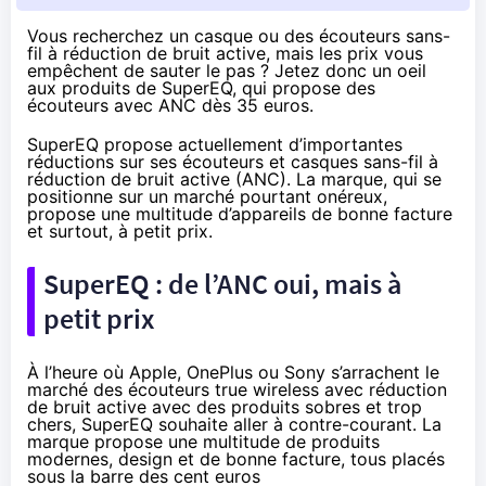
Vous recherchez un casque ou des écouteurs sans-
fil à réduction de bruit active, mais les prix vous
empêchent de sauter le pas ? Jetez donc un oeil
aux produits de SuperEQ, qui propose des
écouteurs avec ANC dès 35 euros.
SuperEQ propose actuellement d’importantes
réductions sur ses écouteurs et casques sans-fil à
réduction de bruit active (ANC). La marque, qui se
positionne sur un marché pourtant onéreux,
propose une multitude d’appareils de bonne facture
et surtout, à petit prix.
SuperEQ : de l’ANC oui, mais à
petit prix
À l’heure où Apple, OnePlus ou Sony s’arrachent le
marché des écouteurs true wireless avec réduction
de bruit active avec des produits sobres et trop
chers, SuperEQ souhaite aller à contre-courant. La
marque propose
une multitude de produits
modernes, design et de bonne facture
, tous placés
sous la barre des cent euros