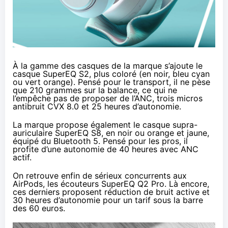
À la gamme des casques de la marque s’ajoute
le
casque SuperEQ S2
, plus coloré (en noir, bleu cyan
ou vert orange). Pensé pour le transport, il ne pèse
que 210 grammes sur la balance, ce qui ne
l’empêche pas de proposer de l’ANC, trois micros
antibruit CVX 8.0 et 25 heures d’autonomie.
La marque propose également
le casque supra-
auriculaire SuperEQ S8
, en noir ou orange et jaune,
équipé du Bluetooth 5. Pensé pour les pros, il
profite d’une autonomie de 40 heures avec ANC
actif.
On retrouve enfin de sérieux concurrents aux
AirPods,
les écouteurs SuperEQ Q2 Pro
. Là encore,
ces derniers proposent réduction de bruit active et
30 heures d’autonomie pour un tarif sous la barre
des 60 euros.