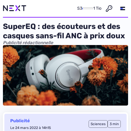
S3
1 Tio
SuperEQ : des écouteurs et des
casques sans-fil ANC à prix doux
Publicité rédactionnelle
Publicité
Sciences
3 min
Le 24 mars 2022 à 14h15