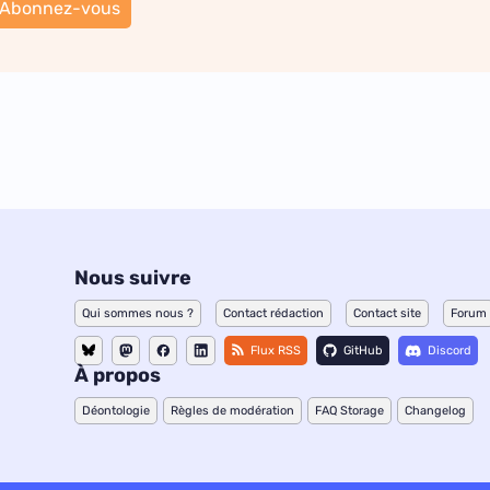
Abonnez-vous
Nous suivre
Qui sommes nous ?
Contact rédaction
Contact site
Forum
Flux RSS
GitHub
Discord
À propos
Déontologie
Règles de modération
FAQ Storage
Changelog