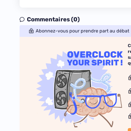
Commentaires (0)
Abonnez-vous pour prendre part au débat
C
r
s
q