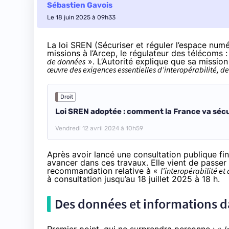
Sébastien Gavois
Le 18 juin 2025 à 09h33
La loi SREN (Sécuriser et réguler l’espace num
missions à l’Arcep, le régulateur des télécoms 
de données
». L’Autorité explique que sa missi
œuvre des exigences essentielles d’interopérabilité, de
Droit
Loi SREN adoptée : comment la France va sécu
Vendredi 12 avril 2024 à 10h59
Après avoir lancé une consultation publique fin
avancer dans ces travaux. Elle vient de passer
recommandation
relative à «
l’interopérabilité et
à consultation jusqu’au 18 juillet 2025 à 18 h.
Des données et informations da