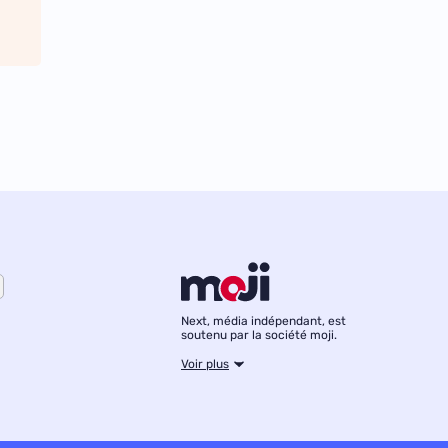
Next, média indépendant, est
soutenu par la société moji.
Voir plus