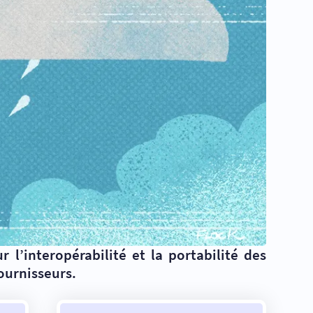
’interopérabilité et la portabilité des
fournisseurs.