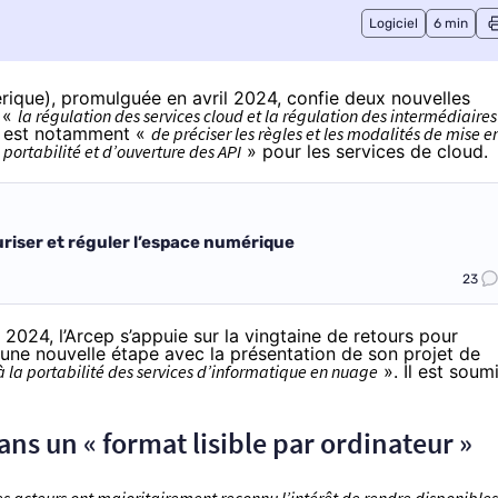
Logiciel
6 min
érique), promulguée en avril 2024, confie deux nouvelles
: «
la régulation des services cloud et la régulation des intermédiaires
on est notamment «
de préciser les règles et les modalités de mise e
 portabilité et d’ouverture des API
» pour les services de cloud.
riser et réguler l’espace numérique
23
 2024, l’Arcep s’appuie sur la vingtaine de retours pour
 une nouvelle étape avec la présentation de son
projet de
 à la portabilité des services d’informatique en nuage
». Il est soum
ns un « format lisible par ordinateur »