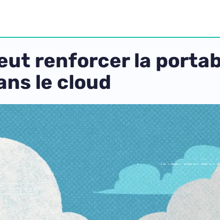
t renforcer la portabi
ans le cloud