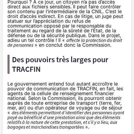
Pourquoi ? À ce jour, un citoyen n’a pas d’accès
direct aux fichiers sensibles. Il peut faire contrôler
son contenu par l’intermédiaire de la CNIL. C’est le
droit d’accès indirect. En cas de litige, un juge peut
statuer sur l’appréciation du refus de
communication opposé par le responsable du
traitement au regard de la sûreté de l’État, de la
défense ou de la sécurité publique. Dans le projet,
adieu un tel contrôle ! Il «
affecte la protection du droit
de personnes
» en conclut donc la Commission.
Des pouvoirs très larges pour
TRACFIN
Le gouvernement entend tout autant accroître le
pouvoir de communication de TRACFIN, en fait, les
agents de la cellule de renseignement financier
national. Selon la Commission, ils pourront obtenir
auprès de toute entreprise de transport (terre, fer,
mer, air) ou d’un opérateur de voyage ou de séjour
«
des éléments permettant d’identifier des personnes ayant
payé ou bénéficié d’une prestation ainsi que des éléments
relatifs à la nature de cette prestation, et s’il y a lieu, aux
bagages et marchandises transportées
».