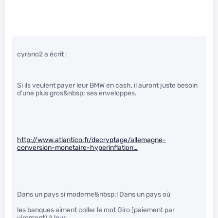
cyrano2 a écrit :
Si ils veulent payer leur BMW en cash, il auront juste besoin
d’une plus gros&nbsp; ses enveloppes.
http://www.atlantico.fr/decryptage/allemagne-
conversion-monetaire-hyperinflation…
Dans un pays si moderne&nbsp;! Dans un pays où
les banques aiment coller le mot Giro (paiement par
virement) à leur