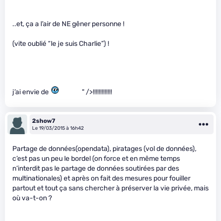
..et, ça a l’air de NE gêner personne !
(vite oublié “le je suis Charlie”) !
j’ai envie de
" />!!!!!!!!!!!!!
2show7
Le 19/03/2015 à 16h42
Partage de données(opendata), piratages (vol de données),
c’est pas un peu le bordel (on force et en même temps
n’interdit pas le partage de données soutirées par des
multinationales) et après on fait des mesures pour fouiller
partout et tout ça sans chercher à préserver la vie privée, mais
où va-t-on ?