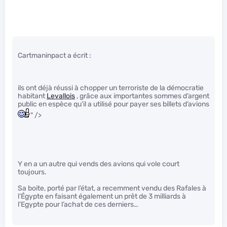
Cartmaninpact a écrit :
ils ont déjà réussi à chopper un terroriste de la démocratie
habitant
Levallois
, grâce aux importantes sommes d’argent
public en espèce qu’il a utilisé pour payer ses billets d’avions
" />
Y en a un autre qui vends des avions qui vole court
toujours.
Sa boite, porté par l’état, a recemment vendu des Rafales à
l’Égypte en faisant également un prêt de 3 milliards à
l’Egypte pour l’achat de ces derniers…