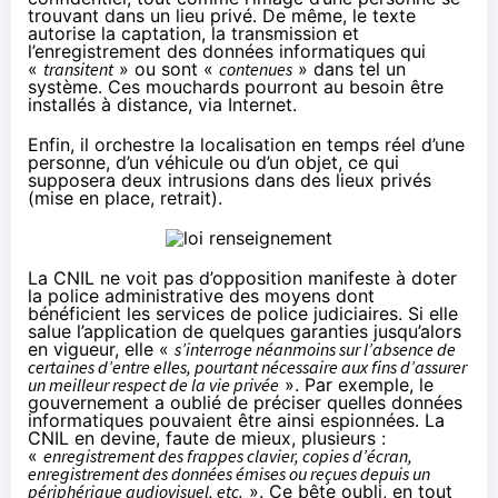
trouvant dans un lieu privé. De même, le texte
autorise la captation, la transmission et
l’enregistrement des données informatiques qui
«
transitent
» ou sont «
contenues
» dans tel un
système. Ces mouchards pourront au besoin être
installés à distance, via Internet.
Enfin, il orchestre la localisation en temps réel d’une
personne, d’un véhicule ou d’un objet, ce qui
supposera deux intrusions dans des lieux privés
(mise en place, retrait).
La CNIL ne voit pas d’opposition manifeste à doter
la police administrative des moyens dont
bénéficient les services de police judiciaires. Si elle
salue l’application de quelques garanties jusqu’alors
en vigueur, elle «
s’interroge néanmoins sur l’absence de
certaines d’entre elles, pourtant nécessaire aux fins d’assurer
un meilleur respect de la vie privée
». Par exemple, le
gouvernement a oublié de préciser quelles données
informatiques pouvaient être ainsi espionnées. La
CNIL en devine, faute de mieux, plusieurs :
«
enregistrement des frappes clavier, copies d’écran,
enregistrement des données émises ou reçues depuis un
périphérique audiovisuel, etc.
». Ce bête oubli, en tout