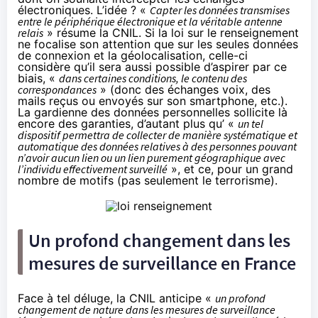
électroniques. L’idée ? «
Capter les données transmises
entre le périphérique électronique et la véritable antenne
relais
» résume la CNIL. Si la loi sur le renseignement
ne focalise son attention que sur les seules données
de connexion et la géolocalisation, celle-ci
considère qu’il sera aussi possible d’aspirer par ce
biais, «
dans certaines conditions, le contenu des
correspondances
» (donc des échanges voix, des
mails reçus ou envoyés sur son smartphone, etc.).
La gardienne des données personnelles sollicite là
encore des garanties, d’autant plus qu’ «
un tel
dispositif permettra de collecter de manière systématique et
automatique des données relatives à des personnes pouvant
n’avoir aucun lien ou un lien purement géographique avec
l’individu effectivement surveillé
», et ce, pour un grand
nombre de motifs (pas seulement le terrorisme).
Un profond changement dans les
mesures de surveillance en France
Face à tel déluge, la CNIL anticipe «
un profond
changement de nature dans les mesures de surveillance