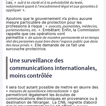
cas, «
nuit à la clarté et à la prévisibilité du texte,
notamment quant à l’encadrement légal et aux garanties à
appliquer
».
Ajoutons que le gouvernement n’a prévu aucune
mesure particulière de protection pour les
professions à risque : «
avocats, journalistes, médecins,
parlementaires, etc.
». Embêtant. Enfin, la Commission
rappelle que ces opérations vont
permettre «
de
suivre de manière permanente et en temps
réel des personnes aussi bien dans l’espace public que dans
des lieux privés
». Elle demande de ce fait une
surcouche protectrice.
Une surveillance des
communications internationales,
moins contrôlée
Il sera tout autant possible de mettre en œuvre des
«
mesures de surveillance internationale
» qui
permettront légalement les écoutes de
communications électroniques en provenance ou à
destination de l’étranger. La CNIL regrette d’abord
que le gouvernement ne lui ait offert «
aucune