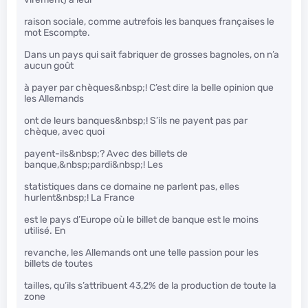
raison sociale, comme autrefois les banques françaises le
mot Escompte.
Dans un pays qui sait fabriquer de grosses bagnoles, on n’a
aucun goût
à payer par chèques&nbsp;! C’est dire la belle opinion que
les Allemands
ont de leurs banques&nbsp;! S’ils ne payent pas par
chèque, avec quoi
payent-ils&nbsp;? Avec des billets de
banque,&nbsp;pardi&nbsp;! Les
statistiques dans ce domaine ne parlent pas, elles
hurlent&nbsp;! La France
est le pays d’Europe où le billet de banque est le moins
utilisé. En
revanche, les Allemands ont une telle passion pour les
billets de toutes
tailles, qu’ils s’attribuent 43,2% de la production de toute la
zone