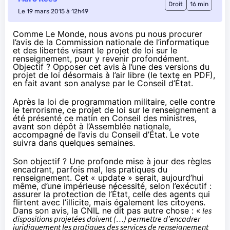
Droit
16 min
Le 19 mars 2015 à 12h49
Comme
Le Monde
, nous avons pu nous procurer
l’avis de la Commission nationale de l’informatique
et des libertés visant le projet de loi sur le
renseignement, pour y revenir profondément.
Objectif ? Opposer cet avis à l’une des versions du
projet de loi désormais à l’air libre (
le texte en PDF
),
en fait avant son analyse par le Conseil d’État.
Après la loi de programmation militaire, celle contre
le terrorisme, ce projet de loi sur le renseignement a
été présenté ce matin en Conseil des ministres,
avant son dépôt à l’Assemblée nationale,
accompagné de l’avis du Conseil d’État. Le vote
suivra dans quelques semaines.
Son objectif ? Une profonde mise à jour des règles
encadrant, parfois mal, les pratiques du
renseignement. Cet « update » serait, aujourd’hui
même, d’une impérieuse nécessité, selon l’exécutif :
assurer la protection de l’État, celle des agents qui
flirtent avec l’illicite, mais également les citoyens.
Dans son avis, la CNIL ne dit pas autre chose : «
les
dispositions projetées doivent (…) permettre d’encadrer
juridiquement les pratiques des services de renseignement