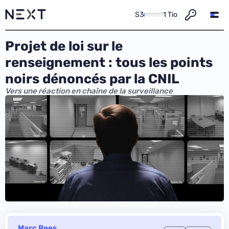
S3
1 Tio
Projet de loi sur le
renseignement : tous les points
noirs dénoncés par la CNIL
Vers une réaction en chaîne de la surveillance
Marc Rees