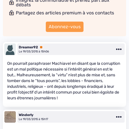
Intégrez la communauté et prenez part aux
débats
Partagez des articles premium à vos contacts
Abonnez-vous
Dreamer92
Premium
Le 19/03/2015 à 15h06
On pourrait paraphraser Machiavel en disant que la corruption
est un mal politique nécessaire si l’intérêt général en est le
but… Malheureusement, la “virtu” n’est plus de mise et, sans
tomber dans le “tous pourris”, les lobbies - financiers,
industriels, religieux - ont depuis longtemps éradiqué à leur
profit l’objectif d’un intérêt commun pour celui bien égoïste de
leurs étrennes journalières !
Winderly
Le 19/03/2015 à 15h17