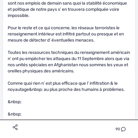
sont nos emplois de demain sans quoi la stabilité économique
et politique de notre pays s’ en trouvera compliquée voire
impossible.
Pour le reste et ce qui concerne, les réseaux terroristes le
renseignement intérieur est infiltré partout ou presque et en
mesure de détecter d’ éventuelles menaces.
Toutes les ressources techniques du renseignement américain
n’ ont pu empêcher les attaques du 11 Septembre alors que via
nos unités spéciales en Afghanistan nous sommes les yeux et
oreilles physiques des américains.
Comme quoi rien n’ est plus efficace que l’ infiltration & le
noyautage&nbsp; au plus proche des humains à problèmes.
&nbsp;
&nbsp;
90
Winderly
Le 20/03/2015 à 06h41