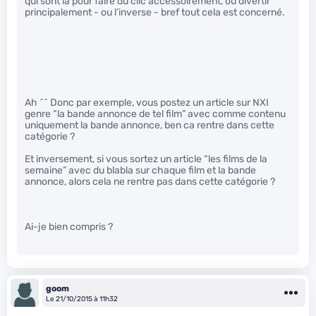
qui sont là pour faire du clic accessoirement, ou divertir
principalement - ou l’inverse - bref tout cela est concerné.
Ah ^^ Donc par exemple, vous postez un article sur NXI
genre “la bande annonce de tel film” avec comme contenu
uniquement la bande annonce, ben ca rentre dans cette
catégorie ?
Et inversement, si vous sortez un article “les films de la
semaine” avec du blabla sur chaque film et la bande
annonce, alors cela ne rentre pas dans cette catégorie ?
Ai-je bien compris ?
goom
Le 21/10/2015 à 11h32