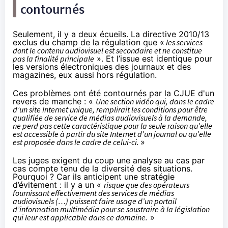
contournés
Seulement, il y a deux écueils. La directive 2010/13
exclus du champ de la régulation que «
les services
dont le contenu audiovisuel est secondaire et ne constitue
pas la finalité principale
». Et l’issue est identique pour
les versions électroniques des journaux et des
magazines, eux aussi hors régulation.
Ces problèmes ont été contournés par la CJUE d'un
revers de manche : «
Une section vidéo qui, dans le cadre
d’un site Internet unique, remplirait les conditions pour être
qualifiée de service de médias audiovisuels à la demande,
ne perd pas cette caractéristique pour la seule raison qu’elle
est accessible à partir du site Internet d’un journal ou qu’elle
est proposée dans le cadre de celui-ci.
»
Les juges exigent du coup une analyse au cas par
cas compte tenu de la diversité des situations.
Pourquoi ? Car ils anticipent une stratégie
d’évitement : il y a un «
risque que des opérateurs
fournissant effectivement des services de médias
audiovisuels (…) puissent faire usage d’un portail
d’information multimédia pour se soustraire à la législation
qui leur est applicable dans ce domaine.
»