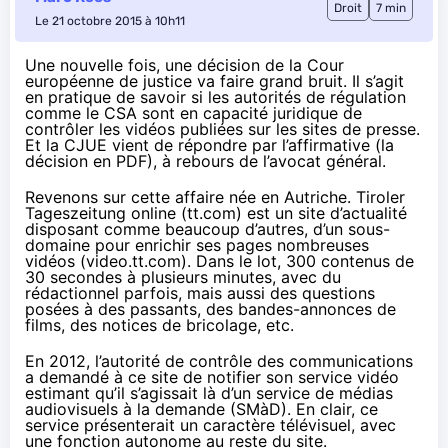
Droit
7 min
Le 21 octobre 2015 à 10h11
Une nouvelle fois, une décision de la Cour
européenne de justice va faire grand bruit. Il s’agit
en pratique de savoir si les autorités de régulation
comme le CSA sont en capacité juridique de
contrôler les vidéos publiées sur les sites de presse.
Et la CJUE vient de répondre par l’affirmative (
la
décision en PDF
), à rebours de l’avocat général.
Revenons sur cette affaire née en Autriche. Tiroler
Tageszeitung online (tt.com) est un site d’actualité
disposant comme beaucoup d’autres, d’un sous-
domaine pour enrichir ses pages nombreuses
vidéos (video.tt.com). Dans le lot, 300 contenus de
30 secondes à plusieurs minutes, avec du
rédactionnel parfois, mais aussi des questions
posées à des passants, des bandes-annonces de
films, des notices de bricolage, etc.
En 2012, l’autorité de contrôle des communications
a demandé à ce site de notifier son service vidéo
estimant qu’il s’agissait là d’un service de médias
audiovisuels à la demande (SMàD). En clair, ce
service présenterait un caractère télévisuel, avec
une fonction autonome au reste du site.