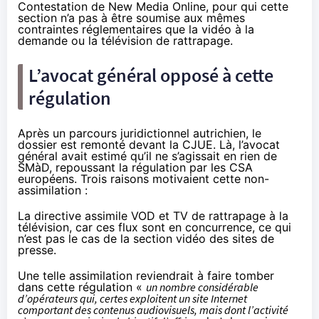
Contestation de New Media Online, pour qui cette
section n’a pas à être soumise aux mêmes
contraintes réglementaires que la vidéo à la
demande ou
la télévision
de rattrapage.
L’avocat général opposé à cette
régulation
Après un parcours juridictionnel autrichien, le
dossier est remonté devant la CJUE. Là, l’avocat
général avait estimé qu’il ne s’agissait en rien de
SMàD, repoussant la régulation par les CSA
européens.
Trois raisons motivaient cette non-
assimilation
:
La directive assimile VOD et TV de rattrapage à
la
télévision
, car ces flux sont en concurrence, ce qui
n’est pas le cas de la section vidéo des sites de
presse.
Une telle assimilation reviendrait à faire tomber
dans cette régulation «
un nombre considérable
d’opérateurs qui, certes exploitent un site Internet
comportant des contenus audiovisuels, mais dont l’activité