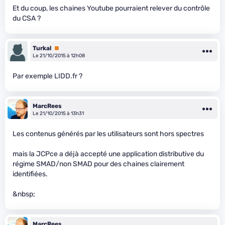
Et du coup, les chaines Youtube pourraient relever du contrôle
du CSA ?
Turkal
Premium
Le 21/10/2015 à 12h08
Par exemple LIDD.fr ?
MarcRees
Le 21/10/2015 à 13h31
Les contenus générés par les utilisateurs sont hors spectres
mais la JCPce a déjà accepté une application distributive du
régime SMAD/non SMAD pour des chaines clairement
identifiées.
&nbsp;
MarcRees