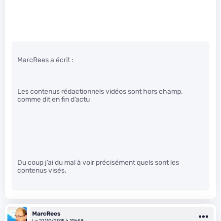
MarcRees a écrit :
Les contenus rédactionnels vidéos sont hors champ,
comme dit en fin d’actu
Du coup j’ai du mal à voir précisément quels sont les
contenus visés.
MarcRees
Le 21/10/2015 à 10h58