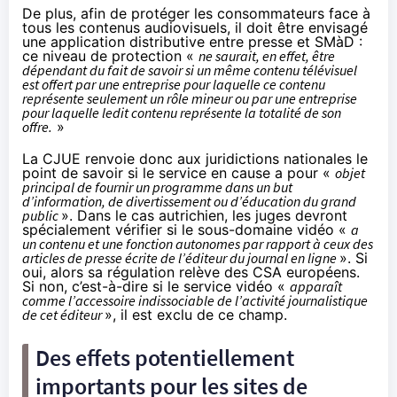
De plus, afin de protéger les consommateurs face à
tous les contenus audiovisuels, il doit être envisagé
une application distributive entre presse et SMàD :
ce niveau de protection «
ne saurait, en effet, être
dépendant du fait de savoir si un même contenu télévisuel
est offert par une entreprise pour laquelle ce contenu
représente seulement un rôle mineur ou par une entreprise
pour laquelle ledit contenu représente la totalité de son
offre.
»
La CJUE renvoie donc aux juridictions nationales le
point de savoir si le service en cause a pour «
objet
principal de fournir un programme dans un but
d’information, de divertissement ou d’éducation du grand
public
». Dans le cas autrichien, les juges devront
spécialement vérifier si le sous-domaine vidéo «
a
un contenu et une fonction autonomes par rapport à ceux des
articles de presse écrite de l’éditeur du journal en ligne
». Si
oui, alors sa régulation relève des CSA européens.
Si non, c’est-à-dire si le service vidéo «
apparaît
comme l’accessoire indissociable de l’activité journalistique
de cet éditeur
», il est exclu de ce champ.
Des effets potentiellement
importants pour les sites de