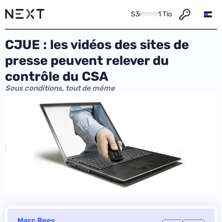
S3
1 Tio
CJUE : les vidéos des sites de
presse peuvent relever du
contrôle du CSA
Sous conditions, tout de même
Marc Rees