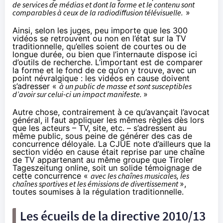
de services de médias et dont la forme et le contenu sont
comparables à ceux de la radiodiffusion télévisuelle.
»
Ainsi, selon les juges, peu importe que les 300
vidéos se retrouvent ou non en l’état sur la TV
traditionnelle, qu’elles soient de courtes ou de
longue durée, ou bien que l’internaute dispose ici
d’outils de recherche. L’important est de comparer
la forme et le fond de ce qu’on y trouve, avec un
point névralgique : les vidéos en cause doivent
s’adresser «
à un public de masse et sont susceptibles
d’avoir sur celui-ci un impact manifeste.
»
Autre chose, contrairement à ce qu’avançait l’avocat
général, il faut appliquer les mêmes règles dès lors
que les acteurs – TV, site, etc. – s’adressent au
même public, sous peine de générer des cas de
concurrence déloyale. La CJUE note d’ailleurs que la
section vidéo en cause était reprise par une chaîne
de TV appartenant au même groupe que Tiroler
Tageszeitung online, soit un solide témoignage de
cette concurrence «
avec les chaînes musicales, les
chaînes sportives et les émissions de divertissement
»,
toutes soumises à la régulation traditionnelle.
Les écueils de la directive 2010/13