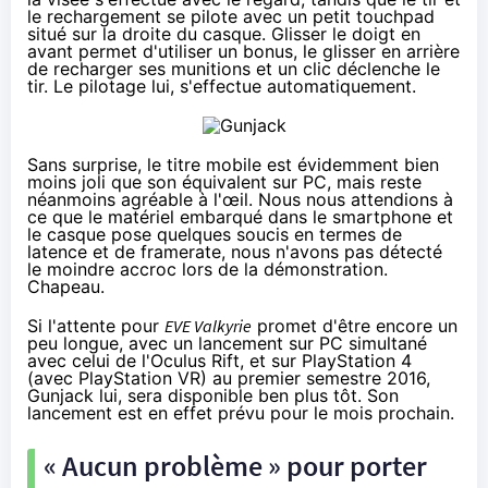
le rechargement se pilote avec un petit touchpad
situé sur la droite du casque. Glisser le doigt en
avant permet d'utiliser un bonus, le glisser en arrière
de recharger ses munitions et un clic déclenche le
tir. Le pilotage lui, s'effectue automatiquement.
Sans surprise, le titre mobile est évidemment bien
moins joli que son équivalent sur PC, mais reste
néanmoins agréable à l'œil. Nous nous attendions à
ce que le matériel embarqué dans le smartphone et
le casque pose quelques soucis en termes de
latence et de framerate, nous n'avons pas détecté
le moindre accroc lors de la démonstration.
Chapeau.
Si l'attente pour
EVE Valkyrie
promet d'être encore un
peu longue, avec un lancement sur PC simultané
avec celui de l'Oculus Rift, et sur
PlayStation 4
(avec PlayStation VR) au premier semestre 2016,
Gunjack lui, sera disponible ben plus tôt. Son
lancement est en effet prévu pour le mois prochain.
« Aucun problème » pour porter