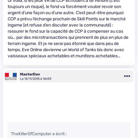
Or voilà, si les jeux VR de CCP échouent à se vendre (c’est
toujours un risque), le fond va forcément vouloir revoir son
argent d’une façon ou d’une autre. C’est peut-être pourquoi
CCP a prévu l’échange prochain de Skill Points sur le marché
ingame (et refuse d’en discuter avec la communauté) :
rassurer le fond sur la capacité de CCP à compenser au cas
où… par des microtransactions qui prennent de plus en plus de
terrain ingame. Et je ne serai pas étonné que dans peu de
temps, Eve Online devienne un World of Tanks bis donc avec
vaisseaux spéciaux achetables et munitions achetables…
MasterDav
Le 13/11/2015 à 16h59
TheKillerOfComputer a écrit :