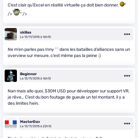
C’est clair qu’Excel en réalité virtuelle ça doit bien donner.
"
/>
" />
skillas
Le 13/11/2015 à 16h10
Ne m’en parles pas Inny ^^ dans les batailles d’alliances sans un
overview sur mesure, c’est même pas la peine :)
Beginner
Le 13/11/2015 à 16h13
Nan mais allo quoi, $30M USD pour développer sur support VR,
je rêve… C’est du bon foutage de gueule un tel montant, il y a
des limites hein.
MasterDav
Le 13/11/2015 à 22h12