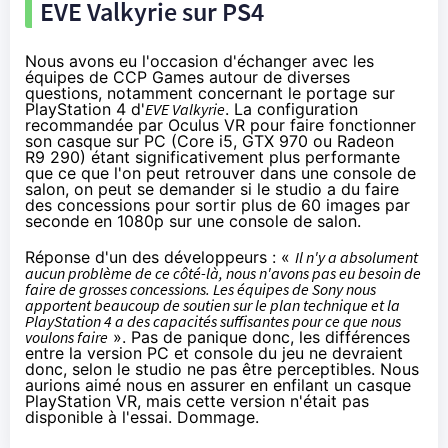
EVE Valkyrie sur
PS4
Nous avons eu l'occasion d'échanger avec les
équipes de CCP Games autour de diverses
questions, notamment concernant le portage sur
PlayStation 4
d'
EVE Valkyrie
.
La configuration
recommandée par Oculus VR
pour faire fonctionner
son casque sur PC (Core i5, GTX 970 ou Radeon
R9 290
) étant significativement plus performante
que ce que l'on peut retrouver dans une console de
salon, on peut se demander si le studio a du faire
des concessions pour sortir plus de 60 images par
seconde en 1080p sur une console de salon.
Réponse d'un des développeurs : «
Il n'y a absolument
aucun problème de ce côté-là, nous n'avons pas eu besoin de
faire de grosses concessions. Les équipes de Sony nous
apportent beaucoup de soutien sur le plan technique et la
PlayStation 4
a des capacités suffisantes pour ce que nous
voulons faire
». Pas de panique donc, les différences
entre la version PC et console du jeu ne devraient
donc, selon le studio ne pas être perceptibles. Nous
aurions aimé nous en assurer en enfilant un casque
PlayStation VR, mais cette version n'était pas
disponible à l'essai. Dommage.