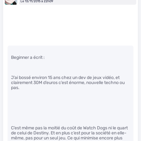
Le 13/11/2015 à 22h09
Beginner a écrit :
J’ai bossé environ 15 ans chez un dev de jeux vidéo, et
clairement 30M d’euros c’est énorme, nouvelle techno ou
pas.
C’est même pas la moitié du coût de Watch Dogs ni le quart
de celui de Destiny. Et en plus c’est pour la société en elle-
même, pas pour un seul jeu. Ce qui minimise encore plus