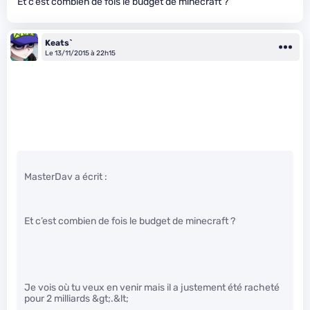
Et c’est combien de fois le budget de minecraft ?
Keats`
Le 13/11/2015 à 22h15
MasterDav a écrit :
Et c’est combien de fois le budget de minecraft ?
Je vois où tu veux en venir mais il a justement été racheté
pour 2 milliards &gt;.&lt;