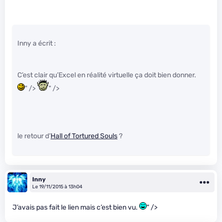
Inny a écrit :
C’est clair qu’Excel en réalité virtuelle ça doit bien donner.
" />
" />
le retour d’
Hall of Tortured Souls
?
Inny
Le 19/11/2015 à 13h04
J’avais pas fait le lien mais c’est bien vu.
" />