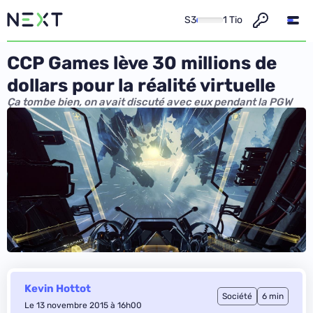
S3
1 Tio
CCP Games lève 30 millions de
dollars pour la réalité virtuelle
Ça tombe bien, on avait discuté avec eux pendant la PGW
Kevin Hottot
Société
6 min
Le 13 novembre 2015 à 16h00