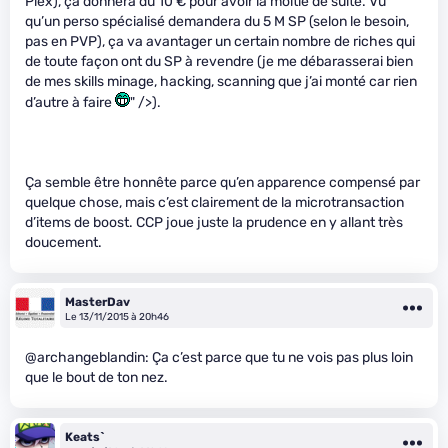
Plex), ça donnera du 10 € pour avoir la moitié de suite. Vu
qu’un perso spécialisé demandera du 5 M SP (selon le besoin,
pas en PVP), ça va avantager un certain nombre de riches qui
de toute façon ont du SP à revendre (je me débarasserai bien
de mes skills minage, hacking, scanning que j’ai monté car rien
d’autre à faire
" />).
Ça semble être honnête parce qu’en apparence compensé par
quelque chose, mais c’est clairement de la microtransaction
d’items de boost. CCP joue juste la prudence en y allant très
doucement.
MasterDav
Le 13/11/2015 à 20h46
@archangeblandin: Ça c’est parce que tu ne vois pas plus loin
que le bout de ton nez.
Keats`