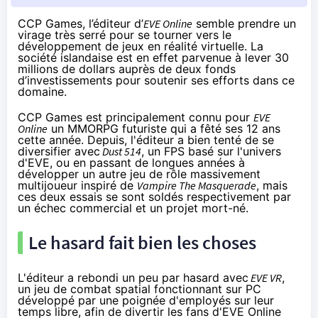
CCP Games, l’éditeur d’
EVE Online
semble prendre un
virage très serré pour se tourner vers le
développement de jeux en réalité virtuelle. La
société islandaise est en effet parvenue à lever 30
millions de dollars auprès de deux fonds
d’investissements pour soutenir ses efforts dans ce
domaine.
CCP Games est principalement connu pour
EVE
Online
un MMORPG futuriste qui a fêté ses 12 ans
cette année. Depuis, l'éditeur a bien tenté de se
diversifier avec
Dust 514
, un FPS basé sur l'univers
d'EVE, ou en passant de longues années à
développer un autre jeu de rôle massivement
multijoueur inspiré de
Vampire The Masquerade
, mais
ces deux essais se sont soldés respectivement par
un échec commercial et un projet mort-né.
Le hasard fait bien les choses
L'éditeur a rebondi un peu par hasard avec
EVE VR
,
un jeu de combat spatial fonctionnant sur PC
développé par une poignée d'employés sur leur
temps libre, afin de divertir les fans d'EVE Online