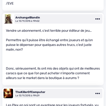
/EVE
ArchangeBlandin
Le 13/11/2015 à 19h02
Vendre un abonnement, c’est terrible pour éditeur de jeu…
Permettre qu’il puisse être échangé entre joueurs et qu’on
puisse le dépenser pour quelques autres trucs, c’est juste
malin, non?
Donc, sérieusement, ils ont mis des objets qui ont de meilleures
caracs que ce que l’on peut acheter n’importe comment
ailleurs sur le market dans la boutique à aurums ?
TheKillerOfComputer
Le 13/11/2015 à 19h29
Les Plex en soi sont un avantage pour les joueurs fortunés, vu