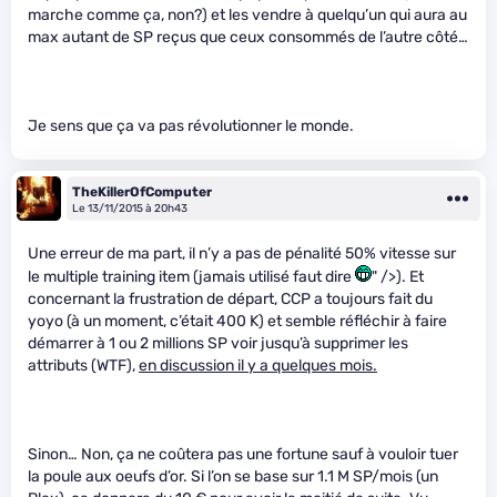
marche comme ça, non?) et les vendre à quelqu’un qui aura au
max autant de SP reçus que ceux consommés de l’autre côté…
Je sens que ça va pas révolutionner le monde.
TheKillerOfComputer
Le 13/11/2015 à 20h43
Une erreur de ma part, il n’y a pas de pénalité 50% vitesse sur
le multiple training item (jamais utilisé faut dire
" />). Et
concernant la frustration de départ, CCP a toujours fait du
yoyo (à un moment, c’était 400 K) et semble réfléchir à faire
démarrer à 1 ou 2 millions SP voir jusqu’à supprimer les
attributs (WTF),
en discussion il y a quelques mois.
Sinon… Non, ça ne coûtera pas une fortune sauf à vouloir tuer
la poule aux oeufs d’or. Si l’on se base sur 1.1 M SP/mois (un