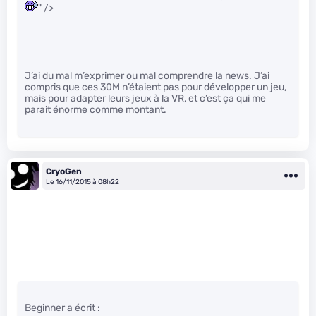
" />
J’ai du mal m’exprimer ou mal comprendre la news. J’ai
compris que ces 30M n’étaient pas pour développer un jeu,
mais pour adapter leurs jeux à la VR, et c’est ça qui me
parait énorme comme montant.
CryoGen
Le 16/11/2015 à 08h22
Beginner a écrit :