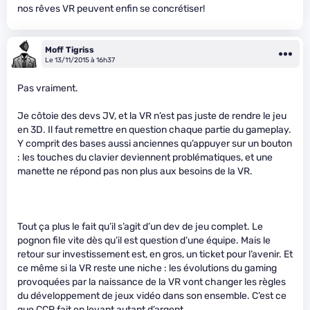
nos rêves VR peuvent enfin se concrétiser!
Moff Tigriss
Le 13/11/2015 à 16h37
Pas vraiment.
Je côtoie des devs JV, et la VR n’est pas juste de rendre le jeu
en 3D. Il faut remettre en question chaque partie du gameplay.
Y comprit des bases aussi anciennes qu’appuyer sur un bouton
: les touches du clavier deviennent problématiques, et une
manette ne répond pas non plus aux besoins de la VR.
Tout ça plus le fait qu’il s’agit d’un dev de jeu complet. Le
pognon file vite dès qu’il est question d’une équipe. Mais le
retour sur investissement est, en gros, un ticket pour l’avenir. Et
ce même si la VR reste une niche : les évolutions du gaming
provoquées par la naissance de la VR vont changer les règles
du développement de jeux vidéo dans son ensemble. C’est ce
que CCP fait en levant autant d’argent.