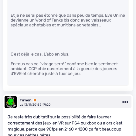
Et je ne serai pas étonné que dans peu de temps, Eve Online
devienne un World of Tanks bis donc avec vaisseaux
spéciaux achetables et munitions achetables…
C’est déjà le cas. L’abo en plus.
En tous cas ce “virage serré” confirme bien le sentiment
ambiant: CCP chie ouvertement à la gueule des joueurs
d’EVE et cherche juste à tuer ce jeu.
Tirnon
Premium
Le 13/11/2015 à 17h20
Je reste très dubitatif sur la possibilité de faire tourner
correctement des jeux en VR sur PS4 ou xbox ou alors c’est
magique, parce que 90fps en 2160 × 1200 ça fait beaucoup
pour ces petites bêtes.