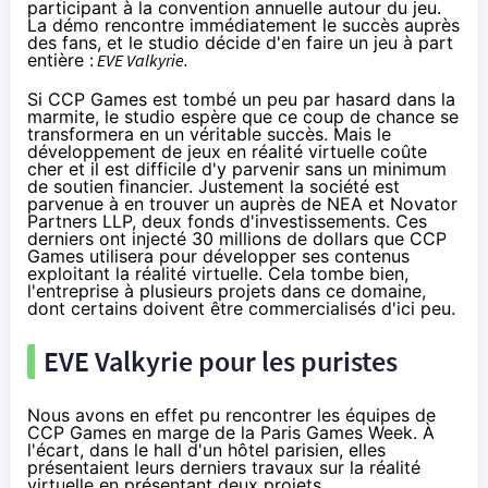
participant à la convention annuelle autour du jeu.
La démo rencontre immédiatement le succès auprès
des fans, et le studio décide d'en faire un jeu à part
entière :
EVE Valkyrie.
Si CCP Games est tombé un peu par hasard dans la
marmite, le studio espère que ce coup de chance se
transformera en un véritable succès. Mais le
développement de jeux en réalité virtuelle coûte
cher et il est difficile d'y parvenir sans un minimum
de soutien financier. Justement la société est
parvenue à en trouver un auprès de NEA et Novator
Partners LLP, deux fonds d'investissements. Ces
derniers ont injecté 30 millions de dollars que CCP
Games utilisera pour développer ses contenus
exploitant la réalité virtuelle. Cela tombe bien,
l'entreprise à plusieurs projets dans ce domaine,
dont certains doivent être commercialisés d'ici peu.
EVE Valkyrie pour les puristes
Nous avons en effet pu rencontrer les équipes de
CCP Games en marge de la Paris Games Week. À
l'écart, dans le hall d'un hôtel parisien, elles
présentaient leurs derniers travaux sur la réalité
virtuelle en présentant deux projets.