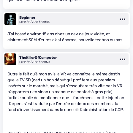
Beginner
Le 13/11/2015 à 16h43
J’ai bossé environ 15 ans chez un dev de jeux vidéo, et
clairement 30M d’euros c’est énorme, nouvelle techno ou pas.
TheKillerOfComputer
Le 13/11/2015 à 16h50
Outre le fait qu’à mon avis la VR va connaître le même destin
que la TV 3D (cad un bon début qui profitera aux premiers
insérés sur le marché, mais qui s’éssouflera très vite car la VR
n’apportera rien sinon un manque de confort à gros prix),
l’article oublie de mentionner que - forcément - cette injection
d’argent s’est traduite par l’entrée de deux des membres du
fond d’investissement dans le conseil d’administration de CCP.