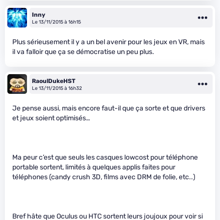
Inny
Le 13/11/2015 à 16h15
Plus sérieusement il y a un bel avenir pour les jeux en VR, mais
il va falloir que ça se démocratise un peu plus.
RaoulDukeHST
Le 13/11/2015 à 16h32
Je pense aussi, mais encore faut-il que ça sorte et que drivers
et jeux soient optimisés…
Ma peur c’est que seuls les casques lowcost pour téléphone
portable sortent, limités à quelques applis faites pour
téléphones (candy crush 3D, films avec DRM de folie, etc..)
Bref hâte que Oculus ou HTC sortent leurs joujoux pour voir si