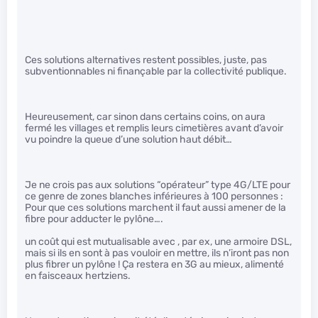
Ces solutions alternatives restent possibles, juste, pas
subventionnables ni finançable par la collectivité publique.
Heureusement, car sinon dans certains coins, on aura
fermé les villages et remplis leurs cimetières avant d’avoir
vu poindre la queue d’une solution haut débit…
Je ne crois pas aux solutions “opérateur” type 4G/LTE pour
ce genre de zones blanches inférieures à 100 personnes :
Pour que ces solutions marchent il faut aussi amener de la
fibre pour adducter le pylône….
un coût qui est mutualisable avec , par ex, une armoire DSL,
mais si ils en sont à pas vouloir en mettre, ils n’iront pas non
plus fibrer un pylône ! Ça restera en 3G au mieux, alimenté
en faisceaux hertziens.