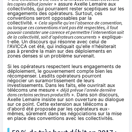
les copies début janvier
» assure Axelle Lemaire aux
collectivités, qui pourraient rester sceptiques sur les
engagements des opérateurs. Surtout, ces
conventions seront opposables par la
collectivité. «
C
ela signifie qu’en l’absence de convention,
ou lorsque ces conventions n’ont pas été respectées, il faut
pouvoir constater une carence et permettre l’intervention soit
de la collectivité, soit d’opérateurs concurrents
» explique-
t-elle. Un discours qui résonne avec
celui de
l'AVICCA cet été
, qui indiquait qu'elle n'hésiterait
pas à prendre la main sur des déploiements en
zones denses si un problème survenait.
Si les opérateurs respectent leurs engagements de
déploiement, le gouvernement compte bien les
récompenser. Lesdits opérateurs pourront
négocier un suramortissement de leurs
investissements. Dans les faits, elle ouvrirait aux
télécoms une mesure
«
déjà prévue l’année dernière
dans certains secteurs productifs
». Dans son discours,
Axelle Lemaire insiste sur son ouverture au dialogue
sur ce point. Cette extension aux télécoms a
d'abord été proposée par les opérateurs eux-
mêmes, sûrement dans les négociations sur la mise
en place des conventions avec les collectivités.