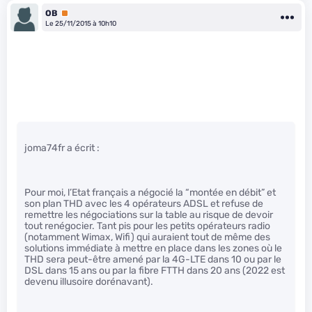
OB
Premium
Le 25/11/2015 à 10h10
joma74fr a écrit :
Pour moi, l’Etat français a négocié la “montée en débit” et
son plan THD avec les 4 opérateurs ADSL et refuse de
remettre les négociations sur la table au risque de devoir
tout renégocier. Tant pis pour les petits opérateurs radio
(notamment Wimax, Wifi) qui auraient tout de même des
solutions immédiate à mettre en place dans les zones où le
THD sera peut-être amené par la 4G-LTE dans 10 ou par le
DSL dans 15 ans ou par la fibre FTTH dans 20 ans (2022 est
devenu illusoire dorénavant).