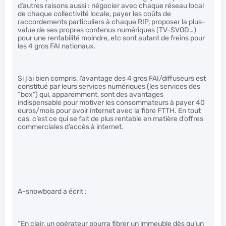
d’autres raisons aussi : négocier avec chaque réseau local
de chaque collectivité locale, payer les coûts de
raccordements particuliers à chaque RIP, proposer la plus-
value de ses propres contenus numériques (TV-SVOD…)
pour une rentabilité moindre, etc sont autant de freins pour
les 4 gros FAI nationaux.
Si j’ai bien compris, l’avantage des 4 gros FAI/diffuseurs est
constitué par leurs services numériques (les services des
“box”) qui, apparemment, sont des avantages
indispensable pour motiver les consommateurs à payer 40
euros/mois pour avoir internet avec la fibre FTTH. En tout
cas, c’est ce qui se fait de plus rentable en matière d’offres
commerciales d’accès à internet.
A-snowboard a écrit :
“En clair, un opérateur pourra fibrer un immeuble dès qu’un