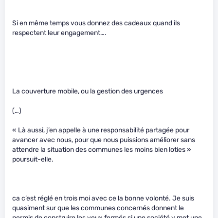
Si en même temps vous donnez des cadeaux quand ils
respectent leur engagement….
La couverture mobile, ou la gestion des urgences
(…)
« Là aussi, j’en appelle à une responsabilité partagée pour
avancer avec nous, pour que nous puissions améliorer sans
attendre la situation des communes les moins bien loties »
poursuit-elle.
ca c’est réglé en trois moi avec ce la bonne volonté. Je suis
quasiment sur que les communes concernés donnent le
permis de construire les yeux fermés si une société y met une