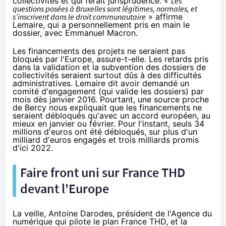
collectivités et qui ferait jurisprudence.
«
Les
questions posées à Bruxelles sont légitimes, normales, et
s’inscrivent dans le droit communautaire
» affirme
Lemaire, qui a personnellement pris en main le
dossier, avec Emmanuel Macron.
Les financements des projets ne seraient pas
bloqués par l'Europe, assure-t-elle. Les retards pris
dans la validation et la subvention des dossiers de
collectivités seraient surtout dûs à des difficultés
administratives. Lemaire dit avoir demandé un
comité d'engagement (qui valide les dossiers) par
mois dès janvier 2016. Pourtant, une source proche
de Bercy nous expliquait que les financements ne
seraient débloqués qu'avec un accord européen, au
mieux en janvier ou février. Pour l'instant, seuls 34
millions d'euros ont été débloqués, sur plus d'un
milliard d'euros engagés et trois milliards promis
d'ici 2022.
Faire front uni sur France THD
devant l'Europe
La veille, Antoine Darodes, président de l'Agence du
numérique qui pilote le plan France THD, et la