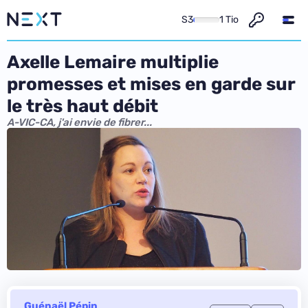
S3
1 Tio
Axelle Lemaire multiplie
promesses et mises en garde sur
le très haut débit
A-VIC-CA, j'ai envie de fibrer...
Guénaël Pépin