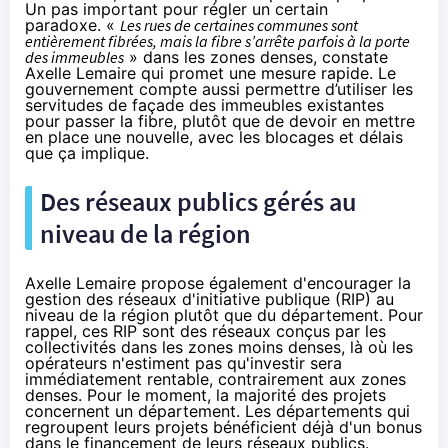
Un pas important pour régler un certain
paradoxe.
«
Les rues de certaines communes sont
entièrement fibrées, mais
la fibre
s’arrête parfois à la porte
des immeubles
» dans les zones denses, constate
Axelle Lemaire qui promet une mesure rapide. Le
gouvernement compte aussi permettre d’utiliser les
servitudes de façade des immeubles existantes
pour passer
la fibre
, plutôt que de devoir en mettre
en place une nouvelle, avec les blocages et délais
que ça implique.
Des réseaux publics gérés au
niveau de la région
Axelle Lemaire propose également d'encourager la
gestion des réseaux d'initiative publique (RIP) au
niveau de la région plutôt que du département. Pour
rappel, ces RIP sont des réseaux conçus par les
collectivités dans les zones moins denses, là où les
opérateurs n'estiment pas qu'investir sera
immédiatement rentable, contrairement aux zones
denses. Pour le moment, la majorité des projets
concernent un département. Les départements qui
regroupent leurs projets bénéficient déjà d'un bonus
dans le financement de leurs réseaux publics.