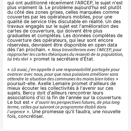
qui ont auditionné récemment l'ARCEP
, le sujet n'est
plus vraiment là. Le problème aujourd'hui est plutôt
du côté des zones grises, celles marquées comme
couvertes par les opérateurs mobiles, pour une
qualité de service très discutable en réalité. Un des
travaux engagés sur le sujet est l'amélioration des
cartes de couverture, qui doivent être plus
graduelles et complètes. Les données complètes de
couverture des opérateurs, qui leur sont encore
réservées, devraient être disponible en open data
dès l'an prochain.
«
Nous travaillerons avec l’ARCEP, pour
rapprocher les cartes théoriques du ressenti de la population,
lui très réel
» promet la secrétaire d'État.
«
Là aussi, j’en appelle à une responsabilité partagée pour
avancer avec nous, pour que nous puissions améliorer sans
attendre la situation des communes les moins bien loties
»
poursuit-elle. Axelle Lemaire promet d'ailleurs de
mieux écouter les collectivités à l'avenir sur ces
sujets. Bercy doit d'ailleurs rencontrer leurs
associations d'ici la fin de l'année sur la couverture.
Le but est «
d'
ouvrir les perspectives futures, de plus long
terme, celles qui suivront ce programme établi dans
l’urgence
». Une promesse qu'il faudra, une nouvelle
fois, concrétiser.