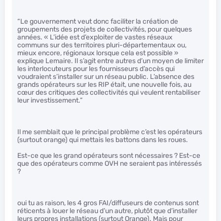
“Le gouvernement veut donc faciliter la création de
groupements des projets de collectivités, pour quelques
années. « L’idée est d’exploiter de vastes réseaux
communs sur des territoires pluri-départementaux ou,
mieux encore, régionaux lorsque cela est possible »
explique Lemaire. Il s’agit entre autres d’un moyen de limiter
les interlocuteurs pour les fournisseurs d’accès qui
voudraient s’installer sur un réseau public. L’absence des
grands opérateurs sur les RIP était, une nouvelle fois, au
cœur des critiques des collectivités qui veulent rentabiliser
leur investissement.”
Il me semblait que le principal problème c’est les opérateurs
(surtout orange) qui mettais les battons dans les roues.
Est-ce que les grand opérateurs sont nécessaires ? Est-ce
que des opérateurs comme OVH ne seraient pas intéressés
?
oui tu as raison, les 4 gros FAI/diffuseurs de contenus sont
réticents à louer le réseau d’un autre, plutôt que d’installer
leurs propres installations (surtout Orange). Mais pour