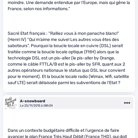
moindre. Une demande entendue par l’Europe, mais qui gêne la
France, selon nos informations.”
Sacré Etat français : “Ralliez vous à mon panache blanc!”
(Henri IV) “Qui m’aime me suive! Les autres vous êtes des
saboteurs”. Pourquoi la boucle locale en cuivre (DSL) serait
traitée comme la boucle locale optique (FttH) alors que la
technologie DSL est un pis-aller (le pis-aller by Orange,
comme le câble FTTLA/B est le pis-aller by SFR, quant aux 2
autres opérateurs nationaux le status quo DSL leur convient
pour le moment). Et la boucle locale radio (Wimax, Wifi, satellite
sauf LTE) serait délaissée parmi les subventions de l’Etat ?
A-snowboard
Le 25/11/2015 à 08h34
Dans un contexte budgétaire difficile et l’urgence de faire
avancer le plan France Très Haut Débit (France THD), qui doit