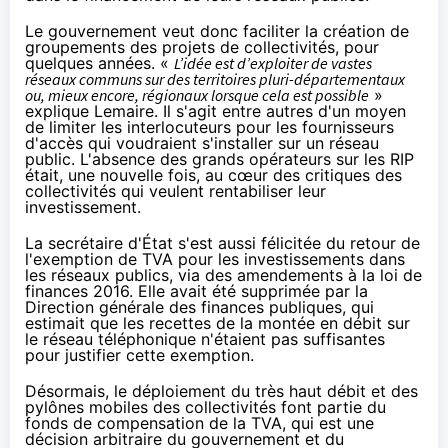
Le gouvernement veut donc faciliter la création de
groupements des projets de collectivités, pour
quelques années. «
L’idée est d’exploiter de vastes
réseaux communs sur des territoires pluri-départementaux
ou, mieux encore, régionaux lorsque cela est possible
»
explique Lemaire. Il s'agit entre autres d'un moyen
de limiter les interlocuteurs pour les fournisseurs
d'accès qui voudraient s'installer sur un réseau
public. L'absence des grands opérateurs sur les RIP
était, une nouvelle fois, au cœur des critiques des
collectivités qui veulent rentabiliser leur
investissement.
La secrétaire d'État s'est aussi félicitée du retour de
l'exemption de TVA pour les investissements dans
les réseaux publics, via des amendements à la loi de
finances 2016. Elle avait été supprimée par la
Direction générale des finances publiques, qui
estimait que les recettes de la montée en débit sur
le réseau téléphonique n'étaient pas suffisantes
pour justifier cette exemption.
Désormais, le déploiement du très haut débit et des
pylônes mobiles des collectivités font partie du
fonds de compensation de la TVA, qui est une
décision arbitraire du gouvernement et du