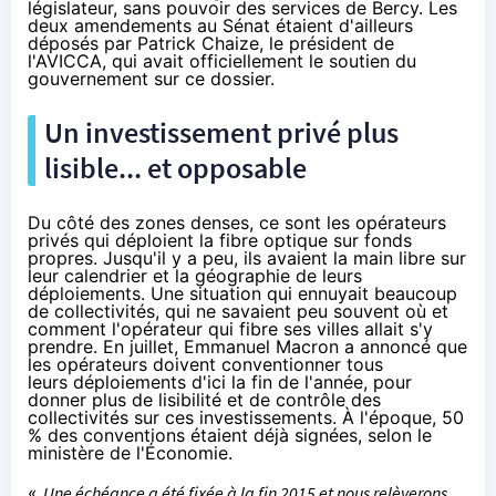
législateur, sans pouvoir des services de Bercy. Les
deux amendements au Sénat étaient d'ailleurs
déposés par Patrick Chaize, le président de
l'AVICCA, qui avait officiellement le soutien du
gouvernement sur ce dossier.
Un investissement privé plus
lisible... et opposable
Du côté des zones denses, ce sont les opérateurs
privés qui déploient
la fibre
optique sur fonds
propres. Jusqu'il y a peu, ils avaient la main libre sur
leur calendrier et la géographie de leurs
déploiements. Une situation qui ennuyait beaucoup
de collectivités, qui ne savaient peu souvent où et
comment l'opérateur qui fibre ses villes allait s'y
prendre. En juillet, Emmanuel Macron a annoncé que
les opérateurs doivent conventionner tous
leurs déploiements d'ici la fin de l'année, pour
donner plus de lisibilité et de contrôle des
collectivités sur ces investissements. À l'époque, 50
% des conventions étaient déjà signées, selon le
ministère de l'Économie.
«
Une échéance a été fixée à la fin 2015 et nous relèverons