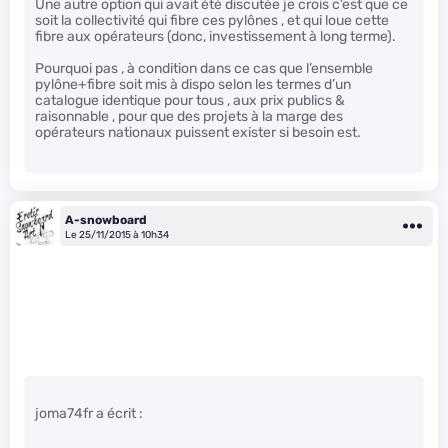
Une autre option qui avait été discutée je crois c’est que ce
soit la collectivité qui fibre ces pylônes , et qui loue cette
fibre aux opérateurs (donc, investissement à long terme).
Pourquoi pas , à condition dans ce cas que l’ensemble
pylône+fibre soit mis à dispo selon les termes d’un
catalogue identique pour tous , aux prix publics &
raisonnable , pour que des projets à la marge des
opérateurs nationaux puissent exister si besoin est.
A-snowboard
Le 25/11/2015 à 10h34
joma74fr a écrit :