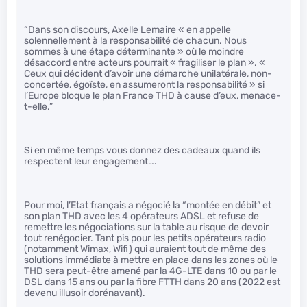
“Dans son discours, Axelle Lemaire « en appelle
solennellement à la responsabilité de chacun. Nous
sommes à une étape déterminante » où le moindre
désaccord entre acteurs pourrait « fragiliser le plan ». «
Ceux qui décident d’avoir une démarche unilatérale, non-
concertée, égoïste, en assumeront la responsabilité » si
l’Europe bloque le plan France THD à cause d’eux, menace-
t-elle.”
Si en même temps vous donnez des cadeaux quand ils
respectent leur engagement….
Pour moi, l’Etat français a négocié la “montée en débit” et
son plan THD avec les 4 opérateurs ADSL et refuse de
remettre les négociations sur la table au risque de devoir
tout renégocier. Tant pis pour les petits opérateurs radio
(notamment Wimax, Wifi) qui auraient tout de même des
solutions immédiate à mettre en place dans les zones où le
THD sera peut-être amené par la 4G-LTE dans 10 ou par le
DSL dans 15 ans ou par la fibre FTTH dans 20 ans (2022 est
devenu illusoir dorénavant).