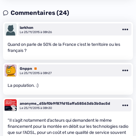
Commentaires (24)
larkhon
Le 25/11/2015 à 08h26
Quand on parle de 50% de la France c’est le territoire ou les
français ?
Gnppn
Premium
Le 25/11/2015 à 08h27
La population. :)
anonyme_d5bf0b9f87fd15affa58563db3b0ac5d
Le 25/11/2015 à 08h30
“Il s’agit notamment d’acteurs qui demandent le même
financement pour la montée en débit sur les technologies radio
que sur l’ADSL, pour un coût et une qualité de service souvent