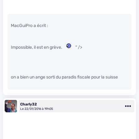
MacGuiPro a écrit :
Impossible, il est en grève.
" />
on a bien un ange sorti du paradis fiscale pour la suisse
Charly32
Le 22/01/2016 à 19h05