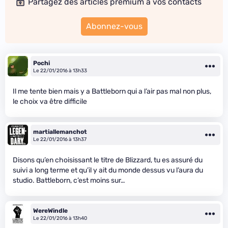
Partagez des articles premium à vos contacts
Abonnez-vous
Pochi
Le 22/01/2016 à 13h33
Il me tente bien mais y a Battleborn qui a l’air pas mal non plus,
le choix va être difficile
martiallemanchot
Le 22/01/2016 à 13h37
Disons qu’en choisissant le titre de Blizzard, tu es assuré du
suivi a long terme et qu’il y ait du monde dessus vu l’aura du
studio. Battleborn, c’est moins sur…
WereWindle
Le 22/01/2016 à 13h40