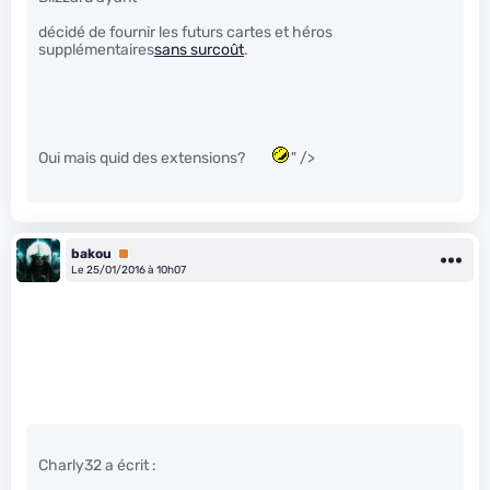
décidé de fournir les futurs cartes et héros
supplémentaires
sans surcoût
.
Oui mais quid des extensions?
" />
bakou
Premium
Le 25/01/2016 à 10h07
Charly32 a écrit :