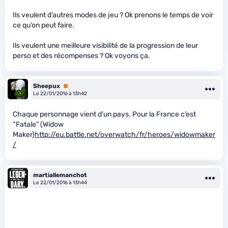
Ils veulent d’autres modes de jeu ? Ok prenons le temps de voir
ce qu’on peut faire.
Ils veulent une meilleure visibilité de la progression de leur
perso et des récompenses ? Ok voyons ça.
Sheepux
Premium
Le 22/01/2016 à 13h42
Chaque personnage vient d’un pays. Pour la France c’est
“Fatale” (Widow
Maker)
http://eu.battle.net/overwatch/fr/heroes/widowmaker
/
martiallemanchot
Le 22/01/2016 à 13h44