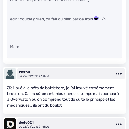
edit : double grilled, ça fait du bien par ce froid
" />
Merci
Pictou
Le 22/01/2016 à 13h57
J’ai joué à la béta de battleborn, je l’ai trouvé extrêmement
brouillon. Ca ira sûrement mieux avec le temps mais comparé
à Overwatch où on comprend tout de suite le principe et les
mécaniques… ils ont du boulot.
dodo021
Le 22/01/2016 à 14h06