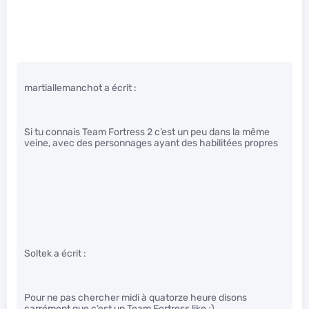
martiallemanchot a écrit :
Si tu connais Team Fortress 2 c’est un peu dans la même
veine, avec des personnages ayant des habilitées propres
Soltek a écrit :
Pour ne pas chercher midi à quatorze heure disons
carrément que c’est un Team Fortress like ;)