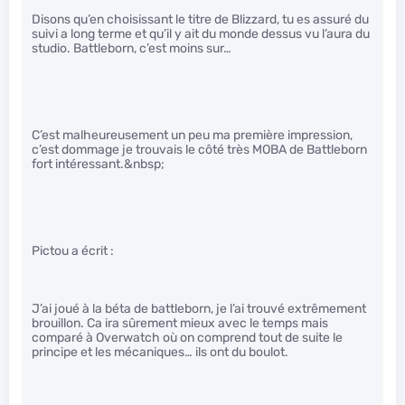
Disons qu’en choisissant le titre de Blizzard, tu es assuré du
suivi a long terme et qu’il y ait du monde dessus vu l’aura du
studio. Battleborn, c’est moins sur…
C’est malheureusement un peu ma première impression,
c’est dommage je trouvais le côté très MOBA de Battleborn
fort intéressant.&nbsp;
Pictou a écrit :
J’ai joué à la béta de battleborn, je l’ai trouvé extrêmement
brouillon. Ca ira sûrement mieux avec le temps mais
comparé à Overwatch où on comprend tout de suite le
principe et les mécaniques… ils ont du boulot.