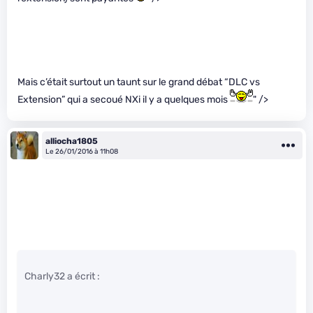
Mais c’était surtout un taunt sur le grand débat “DLC vs
Extension” qui a secoué NXi il y a quelques mois
" />
alliocha1805
Le 26/01/2016 à 11h08
Charly32 a écrit :