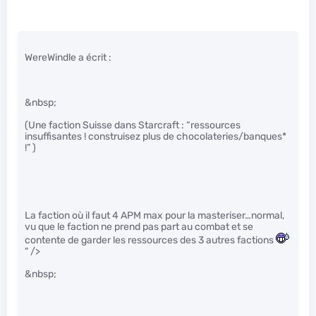
WereWindle a écrit :
&nbsp;
(Une faction Suisse dans Starcraft : “ressources
insuffisantes ! construisez plus de chocolateries/banques*
!” )
La faction où il faut 4 APM max pour la masteriser…normal,
vu que le faction ne prend pas part au combat et se
contente de garder les ressources des 3 autres factions
" />
&nbsp;