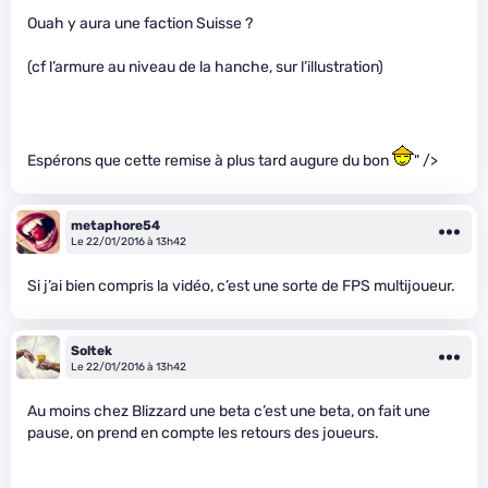
Ouah y aura une faction Suisse ?
(cf l’armure au niveau de la hanche, sur l’illustration)
Espérons que cette remise à plus tard augure du bon
" />
metaphore54
Le 22/01/2016 à 13h42
Si j’ai bien compris la vidéo, c’est une sorte de FPS multijoueur.
Soltek
Le 22/01/2016 à 13h42
Au moins chez Blizzard une beta c’est une beta, on fait une
pause, on prend en compte les retours des joueurs.