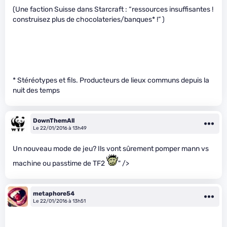
(Une faction Suisse dans Starcraft : “ressources insuffisantes !
construisez plus de chocolateries/banques* !” )
* Stéréotypes et fils. Producteurs de lieux communs depuis la
nuit des temps
DownThemAll
Le 22/01/2016 à 13h49
Un nouveau mode de jeu? Ils vont sûrement pomper mann vs
machine ou passtime de TF2
" />
metaphore54
Le 22/01/2016 à 13h51