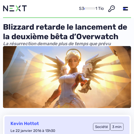
S3
1 Tio
Blizzard retarde le lancement de
la deuxième bêta d’Overwatch
La résurrection demande plus de temps que prévu
Kevin Hottot
Société
3 min
Le 22 janvier 2016 à 13h30