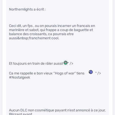
Northernlights a écrit :
Ceci dit, un fps , ou on pourais incarner un francais en
marinière et sabot, qui frappe a coup de baguette et
balance des croissants, ca pourrais etre
aussi&nbsp;franchement cool.
Et toujours en train de râler aussi!
" />
Ca me rappelle e bon vieux “Hogs of war” tiens
" />
#Nostalgeek
Aucun DLC non cosmétique payant n’est annoncé à ce jour,
Blizzard ayant