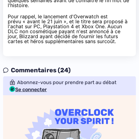
quelques semaines avant de connaître le fin mot de
l'histoire.
Pour rappel, le lancement d'Overwatch est
prévu « avant le 21 juin », et le titre sera proposé à
l'achat sur PC, Playstation 4 et
Xbox One
. Aucun
DLC non cosmétique payant n'est annoncé à ce
jour, Blizzard ayant décidé de fournir les futurs
cartes et héros supplémentaires
sans surcoût
.
Commentaires (24)
Abonnez-vous pour prendre part au débat
Se connecter