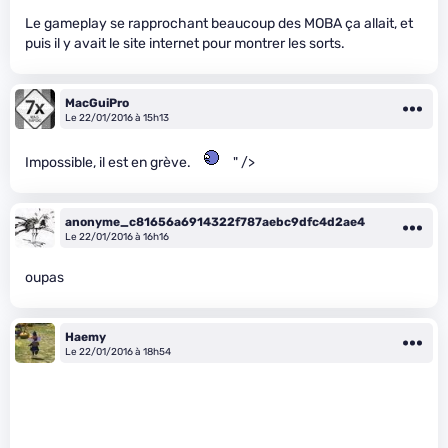
Le gameplay se rapprochant beaucoup des MOBA ça allait, et
puis il y avait le site internet pour montrer les sorts.
MacGuiPro
Le 22/01/2016 à 15h13
Impossible, il est en grève.
" />
anonyme_c81656a6914322f787aebc9dfc4d2ae4
Le 22/01/2016 à 16h16
oupas
Haemy
Le 22/01/2016 à 18h54