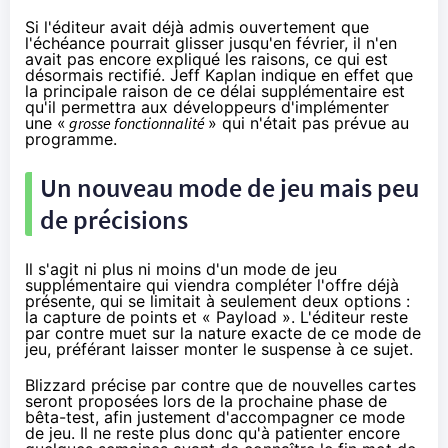
Si l'éditeur avait déjà admis ouvertement que
l'échéance pourrait glisser jusqu'en février, il n'en
avait pas encore expliqué les raisons, ce qui est
désormais rectifié. Jeff Kaplan indique en effet que
la principale raison de ce délai supplémentaire est
qu'il permettra aux développeurs d'implémenter
une «
grosse
fonctionnalité
» qui n'était pas prévue au
programme.
Un nouveau mode de jeu mais peu
de précisions
Il s'agit ni plus ni moins d'un mode de jeu
supplémentaire qui viendra compléter l'offre déjà
présente, qui se limitait à seulement deux options :
la capture de points et « Payload ». L'éditeur reste
par contre muet sur la nature exacte de ce mode de
jeu, préférant laisser monter le suspense à ce sujet.
Blizzard précise par contre que de nouvelles cartes
seront proposées lors de la prochaine phase de
bêta-test, afin justement d'accompagner ce mode
de jeu. Il ne reste plus donc qu'à patienter encore