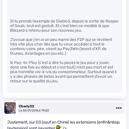
Si tu prends l’exemple de Diablo3, depuis la sortie de Reaper
of Souls, tout est gratuit. Et c’est bien ce modèle là que
Blizzard a retenu pour son nouveau jeu.
J’avoue que j’en ai un peu marre des F2P qui se révèlent
très vite plus cher dès que tu veux accéder à tout le
contenu voire, pire, virent au Pay2Win (boost d’XP, de
thunes, Avantages en jeu etc.)
le Pay-to-Play (c’est à dire tu payes le jeu pour y jouer,
donc une fois au début et c’est tout) n’est pas mort et est
plus honnête vis-à-vis du consommateur. Surtout quand il
y a des phases de betas avant qui permettent d’avoir un
retour sur la qualité du jeu.
Charly32
Le 25/01/2016 à 17h22
Justement, sur D3 (sauf en Chine) les extensions (enfin&nbsp;
l’extension) sont payantes
" />