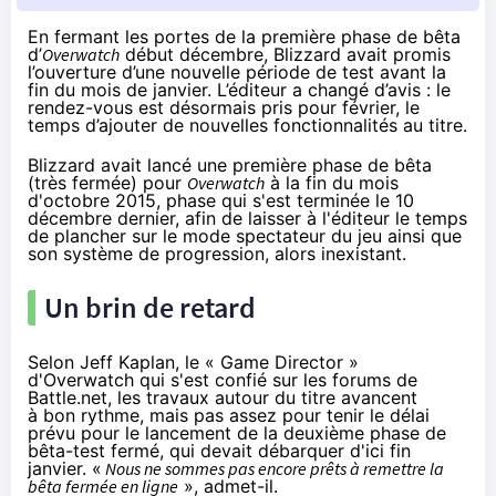
En fermant les portes de la première phase de bêta
d’
Overwatch
début décembre, Blizzard avait promis
l’ouverture d’une nouvelle période de test avant la
fin du mois de janvier. L’éditeur a changé d’avis : le
rendez-vous est désormais pris pour février, le
temps d’ajouter de nouvelles fonctionnalités au titre.
Blizzard avait lancé une première phase de bêta
(très fermée) pour
Overwatch
à la fin du mois
d'octobre 2015, phase qui s'est terminée le 10
décembre dernier, afin de laisser à l'éditeur le temps
de plancher sur le mode spectateur du jeu ainsi que
son système de progression, alors inexistant.
Un brin de retard
Selon Jeff Kaplan, le « Game Director »
d'Overwatch qui s'est confié
sur les forums de
Battle.net
, les travaux autour du titre avancent
à bon rythme, mais pas assez pour tenir le délai
prévu pour le lancement de la deuxième phase de
bêta-test fermé, qui devait débarquer d'ici fin
janvier. «
Nous ne sommes pas encore prêts à remettre la
bêta fermée en ligne
», admet-il.