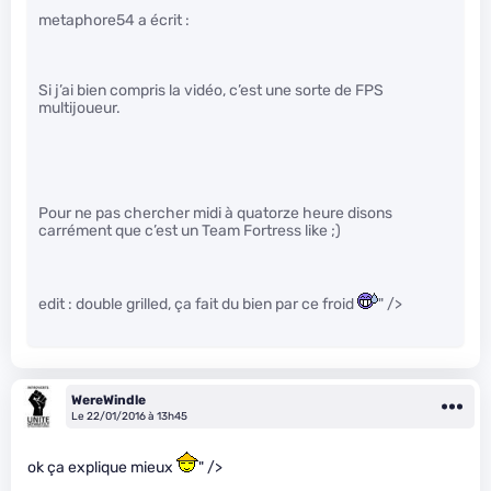
metaphore54 a écrit :
Si j’ai bien compris la vidéo, c’est une sorte de FPS
multijoueur.
Pour ne pas chercher midi à quatorze heure disons
carrément que c’est un Team Fortress like ;)
edit : double grilled, ça fait du bien par ce froid
" />
WereWindle
Le 22/01/2016 à 13h45
ok ça explique mieux
" />