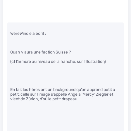
WereWindle a écrit :
Ouah y aura une faction Suisse ?
(cf l’armure au niveau de la hanche, sur l’illustration)
En fait les héros ont un background qu’on apprend petit à
petit, celle sur l’image s’appelle Angela ‘Mercy’ Ziegler et
vient de Zürich, d’où le petit drapeau.