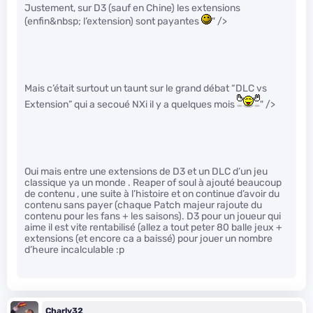
Justement, sur D3 (sauf en Chine) les extensions
(enfin&nbsp; l’extension) sont payantes
" />
Mais c’était surtout un taunt sur le grand débat “DLC vs
Extension” qui a secoué NXi il y a quelques mois
" />
Oui mais entre une extensions de D3 et un DLC d’un jeu
classique ya un monde . Reaper of soul à ajouté beaucoup
de contenu , une suite à l’histoire et on continue d’avoir du
contenu sans payer (chaque Patch majeur rajoute du
contenu pour les fans + les saisons). D3 pour un joueur qui
aime il est vite rentabilisé (allez a tout peter 80 balle jeux +
extensions (et encore ca a baissé) pour jouer un nombre
d’heure incalculable :p
Charly32