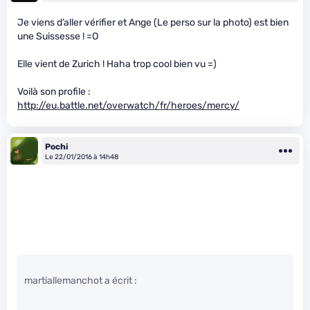
Je viens d’aller vérifier et Ange (Le perso sur la photo) est bien
une Suissesse ! =O
Elle vient de Zurich ! Haha trop cool bien vu =)
Voilà son profile :
http://eu.battle.net/overwatch/fr/heroes/mercy/
Pochi
Le 22/01/2016 à 14h48
martiallemanchot a écrit :