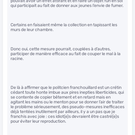
pouvait avoir un effet attirant et en faire un objet fun en soi
qui participait au fait de donner aux jeunes l’envie de fumer.
Certains en faisaient même la collection en tapissant les
murs de leur chambre.
Donc oui, cette mesure pourrait, couplées à d’autres,
participer de manière efficace au fait de couper le mal à la
racine.
De là à affirmer que le politcien franchouillard est un crétin
cédant toute honte imbue aux pires inepties liberticides, qui
se contente de copier bêtement et en retard mais en
agitant les mains ou le menton pour se donner l’air de traiter
le problème sérieusement, des pseudo-mesures inefficaces
déjà tentées inutilement par ailleurs, il y a un pas que je
franchis avec joie : ces idiot(e)s devraient être castré(e)s
pour éviter leur reproduction.