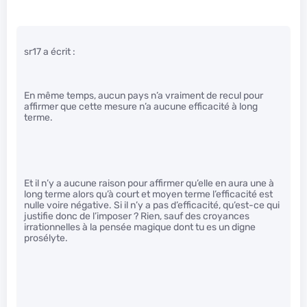
sr17 a écrit :
En même temps, aucun pays n’a vraiment de recul pour
affirmer que cette mesure n’a aucune efficacité à long
terme.
Et il n’y a aucune raison pour affirmer qu’elle en aura une à
long terme alors qu’à court et moyen terme l’efficacité est
nulle voire négative. Si il n’y a pas d’efficacité, qu’est-ce qui
justifie donc de l’imposer ? Rien, sauf des croyances
irrationnelles à la pensée magique dont tu es un digne
prosélyte.