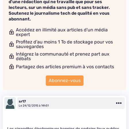
d'une rédaction qui ne travaille que pour ses
lecteurs, sur un média sans pub et sans tracker.
Soutenez le journalisme tech de qualité en vous
abonnant.
Accédez en illimité aux articles d'un média
expert
Profitez d'au moins 1 To de stockage pour vos
sauvegardes
Intégrez la communauté et prenez part aux
débats
Partagez des articles premium à vos contacts
Abonnez-vous
sr17
Le 24/12/2015 à 14h51
Les cigarettes électroniques bannies de certains lieux publics.