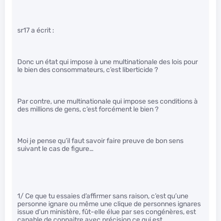
sr17 a écrit :
Donc un état qui impose à une multinationale des lois pour
le bien des consommateurs, c’est liberticide ?
Par contre, une multinationale qui impose ses conditions à
des millions de gens, c’est forcément le bien ?
Moi je pense qu’il faut savoir faire preuve de bon sens
suivant le cas de figure…
1/ Ce que tu essaies d’affirmer sans raison, c’est qu’une
personne ignare ou même une clique de personnes ignares
issue d’un ministère, fût-elle élue par ses congénères, est
capable de connaitre avec précision ce qui est