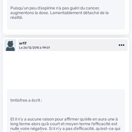
Puisqu’un peu d’aspirine n’a pas guéri du cancer,
augmentons la dose. Lamentablement détaché de la
réalité.
sr17
Le 26/12/2015 à 19h31
tmtisfree a écrit :
Et il n’y a aucune raison pour affirmer qu’elle en aura une à
long terme alors qu’à court et moyen terme l’efficacité est
nulle voire négative. Si il n’y a pas d’efficacité, qu’est-ce qui