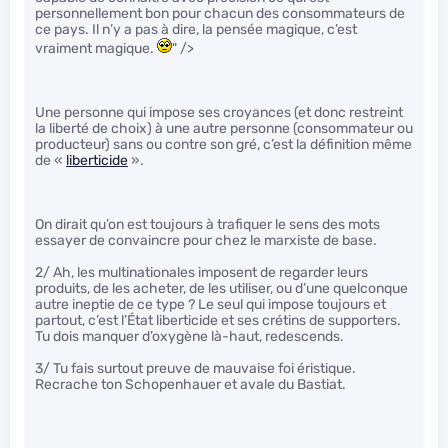
personnellement bon pour chacun des consommateurs de
ce pays. Il n’y a pas à dire, la pensée magique, c’est
vraiment magique.
" />
Une personne qui impose ses croyances (et donc restreint
la liberté de choix) à une autre personne (consommateur ou
producteur) sans ou contre son gré, c’est la définition même
de «
liberticide
».
On dirait qu’on est toujours à trafiquer le sens des mots
essayer de convaincre pour chez le marxiste de base.
2/ Ah, les multinationales imposent de regarder leurs
produits, de les acheter, de les utiliser, ou d’une quelconque
autre ineptie de ce type ? Le seul qui impose toujours et
partout, c’est l’État liberticide et ses crétins de supporters.
Tu dois manquer d’oxygène là-haut, redescends.
3/ Tu fais surtout preuve de mauvaise foi éristique.
Recrache ton Schopenhauer et avale du Bastiat.