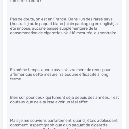
tmtisfree a écrit :
Pas de doute, on est en France. Dans l’un des rares pays
(Australie) où le paquet blanc (plain packaging en english) a
été imposé, aucune baisse supplémentaire de la
consommation de cigarettes n’a été mesurée, au contraire.
En même temps, aucun pays n’a vraiment de recul pour
affirmer que cette mesure n’a aucune efficacité à long
terme.
Bien sûr, pour ceux qui fument déjà depuis des années, il est
douteux que cela puisse avoir un réel effet.
Mais je me souviens parfaitement, quand j’étais adolescent
comment l’aspect graphique d’un paquet de cigarette