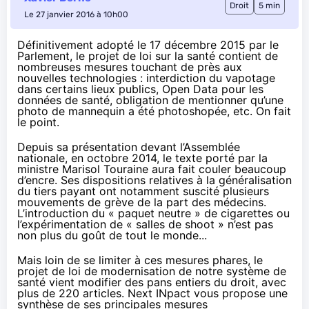
Droit
5 min
Le 27 janvier 2016 à 10h00
Définitivement adopté le 17 décembre 2015 par le
Parlement,
le projet de loi sur la santé
contient de
nombreuses mesures touchant de près aux
nouvelles technologies : interdiction du vapotage
dans certains lieux publics, Open Data pour les
données de santé, obligation de mentionner qu’une
photo de mannequin a été photoshopée, etc. On fait
le point.
Depuis sa présentation devant l’Assemblée
nationale, en octobre 2014, le texte porté par la
ministre Marisol Touraine aura fait couler beaucoup
d’encre. Ses dispositions relatives à la généralisation
du tiers payant ont notamment suscité plusieurs
mouvements de grève de la part des médecins.
L’introduction du « paquet neutre » de cigarettes ou
l’expérimentation de « salles de shoot » n’est pas
non plus du goût de tout le monde...
Mais loin de se limiter à ces mesures phares, le
projet de loi de modernisation de notre système de
santé vient modifier des pans entiers du droit, avec
plus de 220 articles. Next INpact vous propose une
synthèse de ses principales mesures