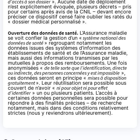
d’accès à son dossier
». Aucune date de déploiement
n’est explicitement évoquée, plusieurs décrets – pris
pour certains après avis de la CNIL – devant encore
préciser ce dispositif censé faire oublier les ratés du
« dossier médical personnalisé ».
Ouverture des données de santé.
L’Assurance maladie
se voit confier la gestion d’un «
système national des
données de santé
» regroupant notamment les
données issues des systèmes d’information des
établissements de santé et de l’Assurance maladie,
mais aussi des informations transmises par les
mutuelles à propos des remboursements. Une fois
anonymisées «
de telle sorte que l’identification, directe
ou indirecte, des personnes concernées y est impossible
»,
ces données seront en principe «
mises à disposition
gratuitement
». Leur réutilisation sera possible sous
couvert de n’avoir «
ni pour objet ni pour effet
d’identifier
» un ou plusieurs patients. L’accès à
certaines données personnelles sera possible pour
répondre à des finalités précises – de recherche
notamment, mais dans des conditions relativement
strictes (nous y reviendrons ultérieurement).