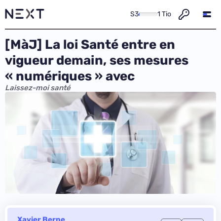
S3
1 Tio
[MàJ] La loi Santé entre en
vigueur demain, ses mesures
« numériques » avec
Laissez-moi santé
Xavier Berne