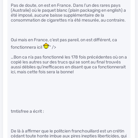
Pas de doute, on est en France. Dans l’un des rares pays
(Australie) où le paquet blanc (plain packaging en english) a
été imposé, aucune baisse supplémentaire de la
consommation de cigarettes n’a été mesurée, au contraire.
Oui mais en France, c’est pas pareil, on est différent, ca
fonctionnera ici!
" />
…Bon ca n’a pas fonctionné les 178 fois précédentes où on a
copié les autres sur des trucs qui se sont au final trouvés
aussi débiles qu’inefficaces en disant que ca fonctionnerait
ici, mais cette fois sera la bonne!
tmtisfree a écrit :
De là à affirmer que le politcien franchouillard est un crétin
cédant toute honte imbue aux pires inepties liberticides, qui