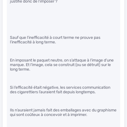
justifie donc de l’imposer ?
Sauf que l’inefficacité à court terme ne prouve pas
l’inefficacité à long terme.
En imposant le paquet neutre, on s’attaque à l’image d’une
marque. Et l’image, cela se construit (ou se détruit) sur le
long terme.
Si l’efficacité était négative, les services communication
des cigarettiers l’auraient fait depuis longtemps.
Ils n’auraient jamais fait des emballages avec du graphisme
qui sont coûteux à concevoir et à imprimer.