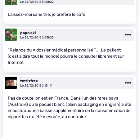
Le 25/12/2015 à 05h22
Laissez-moi sans thé, je préfère le café
popolski
Le 25/12/2015 à 05h25
“Relance du « dossier médical personnalisé “…..Le patient
(c’est à dire tout le monde) pourra le consulter librement sur
Internet
tmtisfree
Le 25/12/2015 à 15h14
Pas de doute, on est en France. Dans l’un des rares pays
(Australie) où le paquet blanc (plain packaging en english) a été
imposé, aucune baisse supplémentaire de la consommation de
cigarettes n’a été mesurée, au contraire.