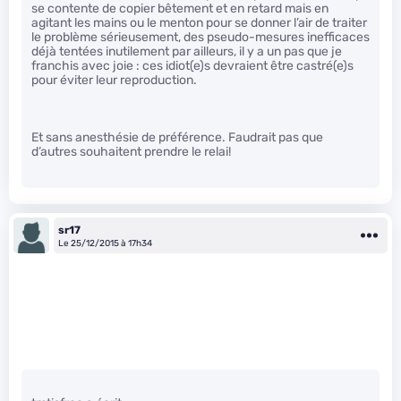
se contente de copier bêtement et en retard mais en
agitant les mains ou le menton pour se donner l’air de traiter
le problème sérieusement, des pseudo-mesures inefficaces
déjà tentées inutilement par ailleurs, il y a un pas que je
franchis avec joie : ces idiot(e)s devraient être castré(e)s
pour éviter leur reproduction.
Et sans anesthésie de préférence. Faudrait pas que
d’autres souhaitent prendre le relai!
sr17
Le 25/12/2015 à 17h34