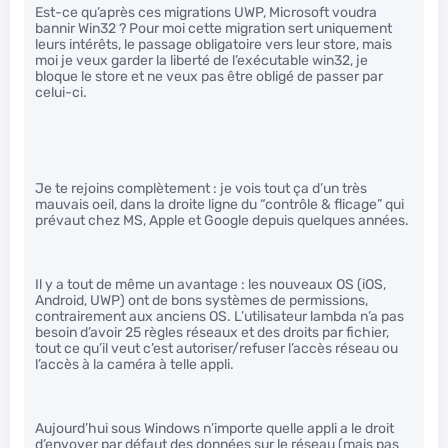
Est-ce qu’après ces migrations UWP, Microsoft voudra
bannir Win32 ? Pour moi cette migration sert uniquement
leurs intérêts, le passage obligatoire vers leur store, mais
moi je veux garder la liberté de l’exécutable win32, je
bloque le store et ne veux pas être obligé de passer par
celui-ci.
Je te rejoins complètement : je vois tout ça d’un très
mauvais oeil, dans la droite ligne du “contrôle & flicage” qui
prévaut chez MS, Apple et Google depuis quelques années.
Il y a tout de même un avantage : les nouveaux OS (iOS,
Android, UWP) ont de bons systèmes de permissions,
contrairement aux anciens OS. L’utilisateur lambda n’a pas
besoin d’avoir 25 règles réseaux et des droits par fichier,
tout ce qu’il veut c’est autoriser/refuser l’accès réseau ou
l’accès à la caméra à telle appli.
Aujourd’hui sous Windows n’importe quelle appli a le droit
d’envoyer par défaut des données sur le réseau (mais pas