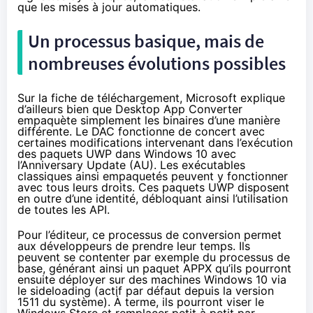
que les mises à jour automatiques.
Un processus basique, mais de
nombreuses évolutions possibles
Sur la fiche de téléchargement
, Microsoft explique
d’ailleurs bien que Desktop App Converter
empaquète simplement les binaires d’une manière
différente. Le DAC fonctionne de concert avec
certaines modifications intervenant dans l’exécution
des paquets UWP dans
Windows 10
avec
l’Anniversary Update (AU). Les exécutables
classiques ainsi empaquetés peuvent y fonctionner
avec tous leurs droits. Ces paquets UWP disposent
en outre d’une identité, débloquant ainsi l’utilisation
de toutes les API.
Pour l’éditeur, ce processus de conversion permet
aux développeurs de prendre leur temps. Ils
peuvent se contenter par exemple du processus de
base, générant ainsi un paquet APPX qu’ils pourront
ensuite déployer sur des machines
Windows 10
via
le sideloading (actif par défaut depuis la version
1511 du système). À terme, ils pourront viser le
Windows Store et remplacer petit à petit par