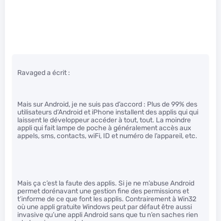
Ravaged a écrit :
Mais sur Android, je ne suis pas d’accord : Plus de 99% des
utilisateurs d’Android et iPhone installent des applis qui qui
laissent le développeur accéder à tout, tout. La moindre
appli qui fait lampe de poche à généralement accès aux
appels, sms, contacts, wiFi, ID et numéro de l’appareil, etc.
Mais ça c’est la faute des applis. Si je ne m’abuse Android
permet dorénavant une gestion fine des permissions et
t’informe de ce que font les applis. Contrairement à Win32
où une appli gratuite Windows peut par défaut être aussi
invasive qu’une appli Android sans que tu n’en saches rien