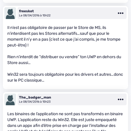
freesket
Le 08/04/2016 à 15h22
Il n’est pas obligatoire de passer par le Store de MS, ils
n’interdisent pas les Stores alternatifs…sauf que pour le
moment il n’y en a pas (c’est ce que j’ai compris, je me trompe
peut-être) !
Rien n’interdit de “distribuer ou vendre” ton UWP en dehors du
Store aussi…
Win32 sera toujours obligatoire pour les drivers et autres…donc
sur le PC classique…
The_badger_man
Le 08/04/2016 à 15h23
Les binaires de l’application ne sont pas transformés en binaire
UWP. L’application reste du Win32. Elle est juste empaqueté
dans un appx afin d’être prise en charge par l’installeur des