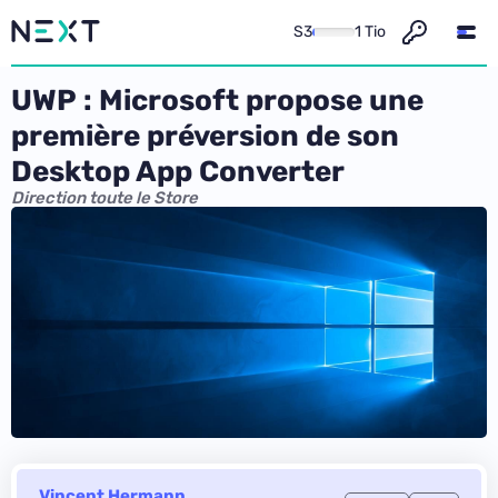
S3
1 Tio
UWP : Microsoft propose une
première préversion de son
Desktop App Converter
Direction toute le Store
Vincent Hermann