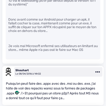
10 via le sideloading (actif par défaut depuis la version 1511
du système)”
Donc avant comme sur Android pour charger un apk, il
fallait cocher la case, maintenant comme pour un exe, il
suffit de cliquer sur ton APPX récupéré par le moyen de ton
choix en dehors du store…
Je vois mal Microsoft enfermé ses utilisateurs en limitant au
store… même Apple n’a pas osé le faire sur Mac OS
Shouhart
Le 08/04/2016 à 14h32
Puisqu’on peut faire des .appx avec des .msi ou des .exe, j’ai
hâte de voir des repacks warez sous la formes de packages
.appx
" /> Et pourquoi pas un store p2p? Après tout MS nous
a donné tout ce qu’il faut pour faire ça…