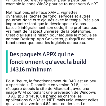
exemple le code Win32 pour se tourner vers WinRT.
Notifications, interface XAML, vignettes
dynamiques, tâches de fond, services et autres
pourront donc être ajoutés avec le temps. Précision
importante : tant que le développeur n'a pas
basculé intégralement son code, il ne profitera pas
vraiment de l'aspect universel de la plateforme.
C'est d'ailleurs la raison pour laquelle le module se
nomme Desktop App Converter, puisqu'il ne peut
fonctionner que pour les logiciels de bureau.
Des paquets APPX qui ne
fonctionnent qu'avec la build
14316 minimum
Pour l’heure, le fonctionnement du DAC est un peu
« spartiate ».
Disponible en version 0.1.8
, il se
récupère depuis le site de Microsoft, avec une
image WIM contenant une préversion de
Windows
10
AU (build 14316). Il prend en charge les
applications Win32 et .NET, mais uniquement celles
qui visent la version 4.6.1 pour ce dernier. Le