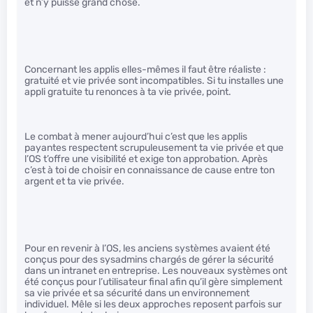
et n’y puisse grand chose.
Concernant les applis elles-mêmes il faut être réaliste :
gratuité et vie privée sont incompatibles. Si tu installes une
appli gratuite tu renonces à ta vie privée, point.
Le combat à mener aujourd’hui c’est que les applis
payantes respectent scrupuleusement ta vie privée et que
l’OS t’offre une visibilité et exige ton approbation. Après
c’est à toi de choisir en connaissance de cause entre ton
argent et ta vie privée.
Pour en revenir à l’OS, les anciens systèmes avaient été
conçus pour des sysadmins chargés de gérer la sécurité
dans un intranet en entreprise. Les nouveaux systèmes ont
été conçus pour l’utilisateur final afin qu’il gère simplement
sa vie privée et sa sécurité dans un environnement
individuel. Mêle si les deux approches reposent parfois sur