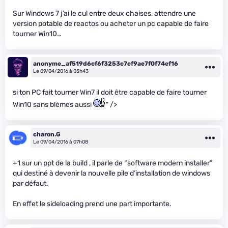
Sur Windows 7 j’ai le cul entre deux chaises, attendre une
version potable de reactos ou acheter un pc capable de faire
tourner Win10…
anonyme_af519d6cf6f3253c7cf9ae7f0f74ef16
Le 09/04/2016 à 05h43
si ton PC fait tourner Win7 il doit être capable de faire tourner
Win10 sans blèmes aussi
" />
charon.G
Le 09/04/2016 à 07h08
+1 sur un ppt de la build , il parle de “software modern installer”
qui destiné à devenir la nouvelle pile d’installation de windows
par défaut.
En effet le sideloading prend une part importante.