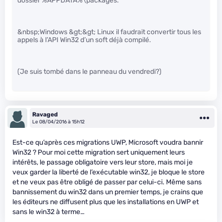
dossier %APPDATA%\packages.
&nbsp;Windows &gt;&gt; Linux il faudrait convertir tous les
appels à l’API Win32 d’un soft déjà compilé.
(Je suis tombé dans le panneau du vendredi?)
Ravaged
Le 08/04/2016 à 15h12
Est-ce qu’après ces migrations UWP, Microsoft voudra bannir
Win32 ? Pour moi cette migration sert uniquement leurs
intérêts, le passage obligatoire vers leur store, mais moi je
veux garder la liberté de l’exécutable win32, je bloque le store
et ne veux pas être obligé de passer par celui-ci. Même sans
bannissement du win32 dans un premier temps, je crains que
les éditeurs ne diffusent plus que les installations en UWP et
sans le win32 à terme…