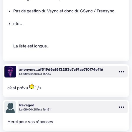
Pas de gestion du Vsync et donc du GSync / Freesync
etc…
La liste est longue…
anonyme_af519d6cf6f3253c7cf9ae7f0f74ef16
Le 08/04/2016 à 16h33
c’est prévu
" />
Ravaged
Le 08/04/2016 à 16h51
Merci pour vos réponses