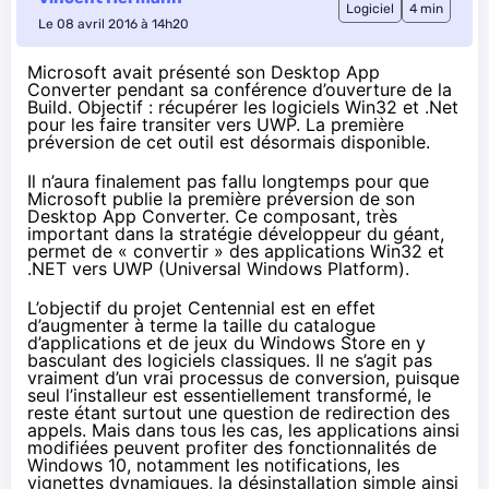
Logiciel
4 min
Le 08 avril 2016 à 14h20
Microsoft avait présenté son
Desktop App
Converter pendant sa conférence d’ouverture de la
Build. Objectif : récupérer les logiciels Win32 et .Net
pour les faire transiter vers UWP. La première
préversion de cet outil est désormais disponible.
Il n’aura finalement pas fallu longtemps pour que
Microsoft publie la première préversion de son
Desktop App Converter. Ce composant, très
important
dans la stratégie développeur du géant
,
permet de « convertir » des applications Win32 et
.NET vers UWP (Universal Windows Platform).
L’objectif du projet Centennial est en effet
d’augmenter à terme la taille du catalogue
d’applications et de jeux du Windows Store en y
basculant des logiciels classiques. Il ne s’agit pas
vraiment d’un vrai processus de conversion, puisque
seul l’installeur est essentiellement transformé, le
reste étant surtout une question de redirection des
appels. Mais dans tous les cas, les applications ainsi
modifiées peuvent profiter des fonctionnalités de
Windows 10
, notamment les notifications, les
vignettes dynamiques, la désinstallation simple ainsi