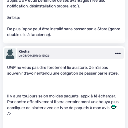
applis UWP et de bénéficier de ses avantages (live tile,
notification, désinstallation propre, etc.).
&nbsp;
De plus l’appx peut être installé sans passer par le Store (genre
double clic à l’ancienne).
Kiroha
Le 08/04/2016 à 15h26
UWP ne veux pas dire forcément lié au store. Je n’ai pas
souvenir d’avoir entendu une obligation de passer par le store.
Il y aura toujours selon moi des paquets .appx à télécharger.
Par contre effectivement il sera certainement un chouya plus
comliquer de pirater avec ce type de paquets à mon avis.
"
/>