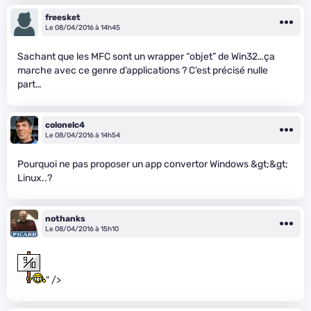
freesket
Le 08/04/2016 à 14h45
Sachant que les MFC sont un wrapper “objet” de Win32…ça
marche avec ce genre d’applications ? C’est précisé nulle
part…
colonelc4
Le 08/04/2016 à 14h54
Pourquoi ne pas proposer un app convertor Windows &gt;&gt;
Linux..?
nothanks
Le 08/04/2016 à 15h10
" />