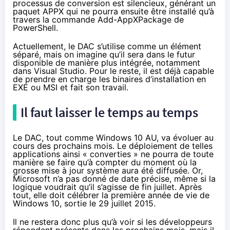
processus de conversion est silencieux, générant un
paquet APPX qui ne pourra ensuite être installé qu’à
travers la commande Add-AppXPackage de
PowerShell.
Actuellement, le DAC s’utilise comme un élément
séparé, mais on imagine qu’il sera dans le futur
disponible de manière plus intégrée, notamment
dans Visual Studio. Pour le reste, il est déjà capable
de prendre en charge les binaires d’installation en
EXE ou MSI et fait son travail.
Il faut laisser le temps au temps
Le DAC, tout comme
Windows 10
AU, va évoluer au
cours des prochains mois. Le déploiement de telles
applications ainsi « converties » ne pourra de toute
manière se faire qu’à compter du moment où la
grosse mise à jour système aura été diffusée. Or,
Microsoft n’a pas donné de date précise, même si la
logique voudrait qu’il s’agisse de fin juillet. Après
tout, elle doit célébrer la première année de vie de
Windows 10
, sortie le 29 juillet 2015.
Il ne restera donc plus qu’à voir si les développeurs
répondent présents dans les prochains mois, mais il