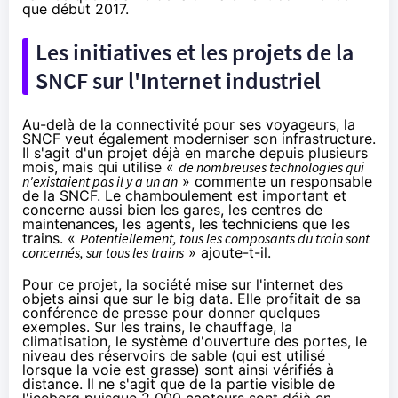
que début 2017.
Les initiatives et les projets de la
SNCF sur l'Internet industriel
Au-delà de la connectivité pour ses voyageurs, la
SNCF veut également moderniser son infrastructure.
Il s'agit d'un projet déjà en marche depuis plusieurs
mois, mais qui utilise «
de nombreuses technologies qui
n'existaient pas il y a un an
» commente un responsable
de la SNCF. Le chamboulement est important et
concerne aussi bien les gares, les centres de
maintenances, les agents, les techniciens que les
trains. «
Potentiellement, tous les composants du train sont
concernés, sur tous les trains
» ajoute-t-il.
Pour ce projet, la société mise sur l'internet des
objets ainsi que sur le big data. Elle profitait de sa
conférence de presse pour donner quelques
exemples. Sur les trains, le chauffage, la
climatisation, le système d'ouverture des portes, le
niveau des réservoirs de sable (qui est utilisé
lorsque la voie est grasse) sont ainsi vérifiés à
distance. Il ne s'agit que de la partie visible de
l'iceberg puisque 2 000 capteurs sont déjà en