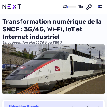
S3
1 Tio
Transformation numérique de la
SNCF : 3G/4G, Wi-Fi, IoT et
Internet industriel
Une révolution plutôt TGV ou TER ?
Sébastien Gavois