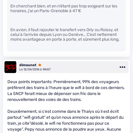
En cherchant bien, et en n’étant pas trop exigeant sur les
horaires, j’ai un Paris-Grenoble à 47 €
En avion, il faut rajouter le transfert vers Orly ou Roissy, et
celui à l’arrivée depuis Lyon ou Genève… C’est nettement
moins avantageux en porte à porte, et sûrement plus long.
dimounet
Premium
Le 12/04/2016 à 14h57
Deux points importants: Premièrement, 99% des voyageurs
préfèrent des trains à l’heure que le wifi à bord de ces derniers.
La SNCF ferait mieux de dépenser son fric dans le
renouvellement des voies de des trains.
Deuxièmement, si c’est comme dans le Thalys où il est écrit
partout “wifi gratuit” et qu’on nous annonce après le départ du
train, je cite”désolé, le wifi ne fonctionnera pas pour ce
voyage”, Pepy nous annonce de la poudre aux yeux. Aucune