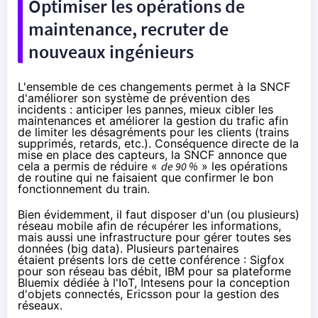
Optimiser les opérations de
maintenance, recruter de
nouveaux ingénieurs
L'ensemble de ces changements permet à la SNCF
d'améliorer son système de prévention des
incidents : anticiper les pannes, mieux cibler les
maintenances et améliorer la gestion du trafic afin
de limiter les désagréments pour les clients (trains
supprimés, retards, etc.). Conséquence directe de la
mise en place des capteurs, la SNCF annonce que
cela a permis de réduire «
de 90 %
» les opérations
de routine qui ne faisaient que confirmer le bon
fonctionnement du train.
Bien évidemment, il faut disposer d'un (ou plusieurs)
réseau mobile afin de récupérer les informations,
mais aussi une infrastructure pour gérer toutes ses
données (big data). Plusieurs partenaires
étaient présents lors de cette conférence : Sigfox
pour son réseau bas débit, IBM pour sa plateforme
Bluemix dédiée à l'IoT, Intesens pour la conception
d'
objets connectés
, Ericsson pour la gestion des
réseaux.