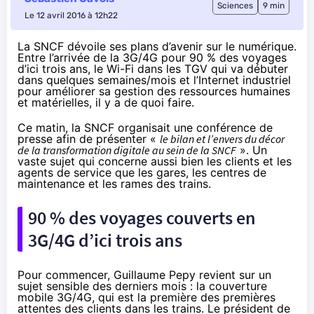
Sciences
9 min
Le 12 avril 2016 à 12h22
La SNCF dévoile ses plans d’avenir sur le numérique.
Entre l’arrivée de la 3G/4G pour 90 % des voyages
d’ici trois ans, le Wi-Fi dans les TGV qui va débuter
dans quelques semaines/mois et l’Internet industriel
pour améliorer sa gestion des ressources humaines
et matérielles, il y a de quoi faire.
Ce matin, la SNCF organisait une conférence de
presse afin de présenter «
le bilan et l’envers du décor
de la transformation digitale au sein de la SNCF
». Un
vaste sujet qui concerne aussi bien les clients et les
agents de service que les gares, les centres de
maintenance et les rames des trains.
90 % des voyages couverts en
3G/
4G
d’ici trois ans
Pour commencer, Guillaume Pepy revient sur un
sujet sensible des derniers mois : la couverture
mobile 3G/
4G
, qui est la première des premières
attentes des clients dans les trains. Le président de