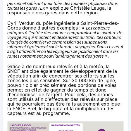
personnel suffisant pour faire des tournées physiques dans
toutes les gares TER
» explique Christèle Lauga, la
responsable des gares dans cette région.
Cyril Verdun du pôle ingénierie à Saint-Pierre-des-
Corps donne d'autres exemples : «
Les capteurs
optiques à l’entrée des voitures comptabilisent le nombre de
voyageurs qui montent et descendent du train. Des capteurs
chargés de contrôler la compression des suspensions
informent également sur le flux des voyageurs. Dans ce cas, il
s’agit d’identifier où les voyageurs se positionnent dans les
rames notamment pour l’aménagement des gares
».
Grâce à de nombreux relevés et à la météo, la
SNCF anticipe également le développement de la
végétation afin de concentrer ses efforts sur les
zones les plus sensibles. Sur 30 000 km de ligne,
pouvoir cibler précisément des portions de voies
permet en effet de gagner du temps et donc
d'économiser de l'argent. Pour cela, des drones
sont utilisés afin d'effectuer des relevés sur place
qui ne pourraient pas être faits autrement explique
la SNCF. Bref, le big data et la multiplication des
capteurs est au programme.