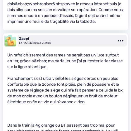
dois&nbsp;synchroniser&nbsp;avec le réseau intranet puis je
dois aller sur ma session et valider son opération. Comme nous
sommes encore en période d’essais, l’agent doit quand même
imprimer une feuille de traçabilité via la tablette.
Zappi
Le 12/04/2016 à 20h48
Un rafraîchissement des rames ne serait pas un luxe surtout
en 1er, grâce a&nbsp; ma carte jeune j’ai pu tester la 1er classe
sur la ligne atlantique.
Franchement s’est ultra vieillot les sièges certes un peu plus
confortable que la 2conde font pitiés, plein de poussière et le
système de réglage de siège qui m’a fait penser a celui de la bx
de mon oncle avec un bouton déglinguer un bruit de moteur
électrique en fin de vie qui n’avance a rien .
Dans le train la 4g orange ou BT passent pas trop mal pour