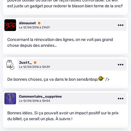
pouvoir bosser ou surfer de façon assez confortable. Le wifi
est juste un gadget pour redorer le blason bien terne de la sncf
dimounet
Premium
Le 12/04/2016 à 21h07
Concernant la rénovation des lignes, on ne voit pas grand
chose depuis des années…
Just1_
Premium
Le 12/04/2016 à 12h39
De bonnes choses, ça va dans le bon sens&nbsp;
" />
Commentaire_supprime
Le 12/04/2016 à 12h54
Bonnes idées. Si ça pouvait avoir un impact positif sur le prix
du billet, ça serait un plus. À suivre !