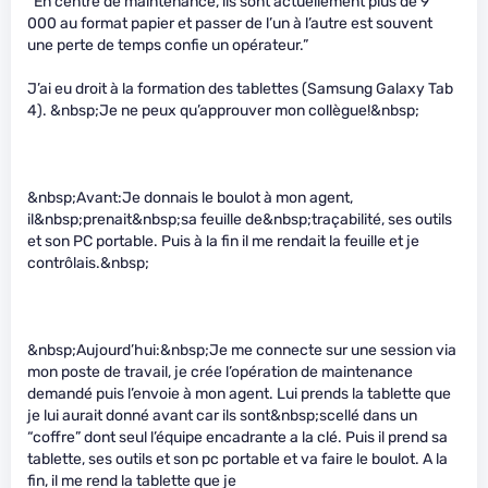
“En centre de maintenance, ils sont actuellement plus de 9
000 au format papier et passer de l’un à l’autre est souvent
une perte de temps confie un opérateur.”
J’ai eu droit à la formation des tablettes (Samsung Galaxy Tab
4). &nbsp;Je ne peux qu’approuver mon collègue!&nbsp;
&nbsp;Avant:Je donnais le boulot à mon agent,
il&nbsp;prenait&nbsp;sa feuille de&nbsp;traçabilité, ses outils
et son PC portable. Puis à la fin il me rendait la feuille et je
contrôlais.&nbsp;
&nbsp;Aujourd’hui:&nbsp;Je me connecte sur une session via
mon poste de travail, je crée l’opération de maintenance
demandé puis l’envoie à mon agent. Lui prends la tablette que
je lui aurait donné avant car ils sont&nbsp;scellé dans un
“coffre” dont seul l’équipe encadrante a la clé. Puis il prend sa
tablette, ses outils et son pc portable et va faire le boulot. A la
fin, il me rend la tablette que je