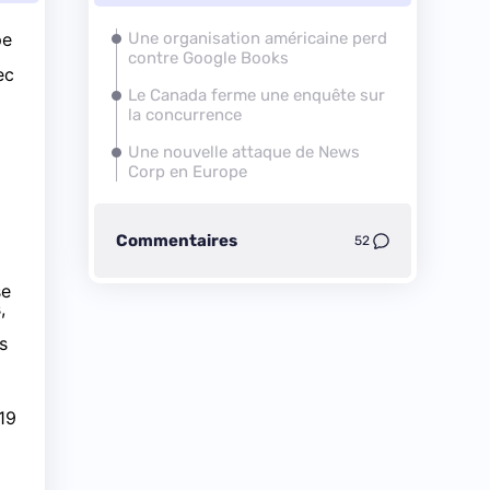
pe
Une organisation américaine perd
contre Google Books
ec
Le Canada ferme une enquête sur
la concurrence
Une nouvelle attaque de News
Corp en Europe
Commentaires
52
se
,
s
19