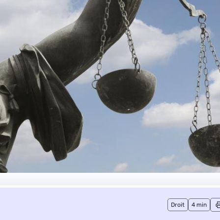
Droit
4 min