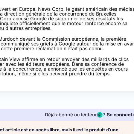
uvert en Europe. News Corp, le géant américain des médias
 direction générale de la concurrence de Bruxelles,
 Corp accuse Google de supprimer de ses résultats les
'inquiète officiellement que le moteur renforce encore sa
u d'autres entreprises.
 Murdoch devant la Commission européenne, la première
 a communiqué ses griefs à Google autour de la mise en ava
cette première réclamation n'était pas connu.
ain View affirme en retour envoyer des milliards de clics
ller avec les éditeurs européens. Dans sa conférence de
re à la concurrence, a annoncé que les enquêtes en cours
stitution, même si elles peuvent prendre du temps.
Déjà abonné ou lecteur
?
Se connect
et article est en accès libre, mais il est le produit d'une