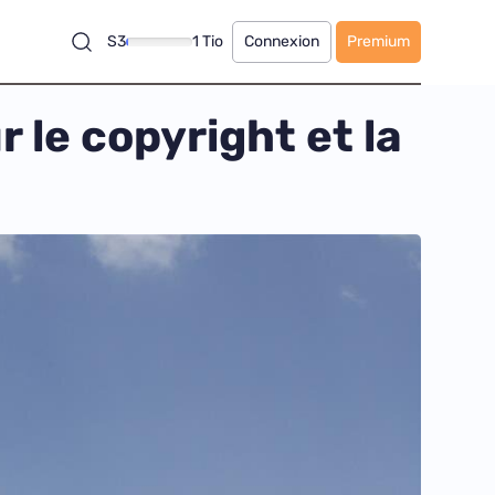
S3
1 Tio
Connexion
Premium
 le copyright et la