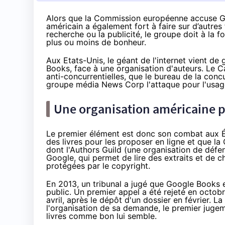
Alors que la Commission européenne
accuse Go
américain a également fort à faire sur d’autres 
recherche ou la publicité, le groupe doit à la f
plus ou moins de bonheur.
Aux Etats-Unis, le géant de l'internet vient de 
Books, face à une organisation d'auteurs. Le Ca
anti-concurrentielles, que le bureau de la conc
groupe média News Corp l'attaque pour l'usag
Une organisation américaine 
Le premier élément est donc son combat aux É
des livres pour les proposer en ligne et que l
dont l'Authors Guild (une organisation de défen
Google, qui permet de lire des extraits et de 
protégées par le copyright.
En 2013, un tribunal a jugé que Google Books ent
public. Un premier appel a été rejeté en octob
avril, après le dépôt d'un dossier en février. L
l'organisation de sa demande, le premier jugem
livres comme bon lui semble.