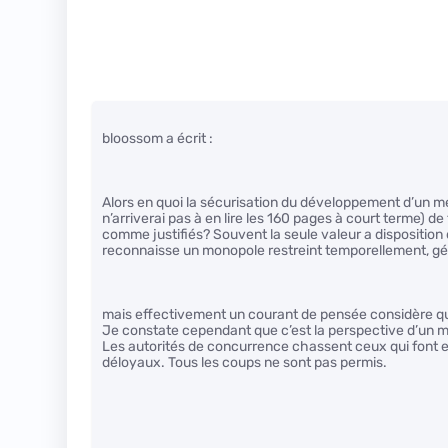
bloossom a écrit :
Alors en quoi la sécurisation du développement d’un mei
n’arriverai pas à en lire les 160 pages à court terme) 
comme justifiés? Souvent la seule valeur a disposition d’
reconnaisse un monopole restreint temporellement, g
mais effectivement un courant de pensée considère qu
Je constate cependant que c’est la perspective d’un m
Les autorités de concurrence chassent ceux qui font 
déloyaux. Tous les coups ne sont pas permis.