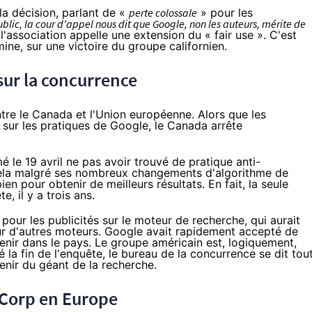
la décision
, parlant de «
perte colossale
» pour les
lic, la cour d'appel nous dit que Google, non les auteurs, mérite de
l'association appelle une extension du « fair use ». C'est
ine, sur une victoire du groupe californien.
ur la concurrence
tre le Canada et l'Union européenne. Alors que les
e sur les pratiques de Google, le Canada
arrête
 le 19 avril ne pas avoir trouvé de pratique anti-
 cela malgré ses nombreux changements d'algorithme de
n pour obtenir de meilleurs résultats. En fait, la seule
, il y a trois ans.
pour les publicités sur le moteur de recherche, qui aurait
sur d'autres moteurs. Google avait rapidement accepté de
venir dans le pays. Le groupe américain est, logiquement,
 la fin de l'enquête, le bureau de la concurrence se dit tou
enir du géant de la recherche.
 Corp en Europe