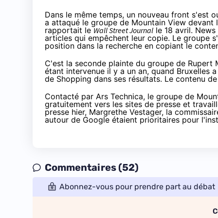
Dans le même temps, un nouveau front s'est o
a attaqué le groupe de Mountain View devant la
rapportait le
Wall Street Journal
le 18 avril. News
articles qui empêchent leur copie. Le groupe s
position dans la recherche en copiant le conten
C'est la seconde plainte du groupe de Rupert
étant intervenue il y a un an, quand Bruxelles
de Shopping dans ses résultats. Le contenu de 
Contacté
par Ars Technica
, le groupe de Mount
gratuitement vers les sites de presse et travai
presse hier, Margrethe Vestager, la commissai
autour de Google étaient prioritaires pour l'in
Commentaires (52)
Abonnez-vous pour prendre part au débat
C