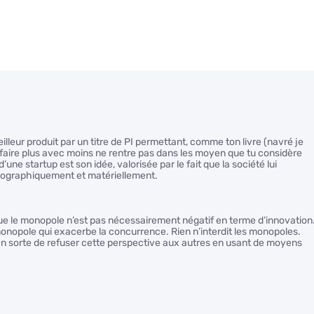
lleur produit par un titre de PI permettant, comme ton livre (navré je
de faire plus avec moins ne rentre pas dans les moyen que tu considère
une startup est son idée, valorisée par le fait que la société lui
éographiquement et matériellement.
e le monopole n’est pas nécessairement négatif en terme d’innovation
onopole qui exacerbe la concurrence. Rien n’interdit les monopoles.
en sorte de refuser cette perspective aux autres en usant de moyens