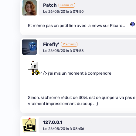
Patch
Premium
Le 26/05/2016 à 07h50
Et même pas un petit lien avec la news sur Ricard…
Firefly'
Premium
Le 26/05/2016 à 07h58
" /> j’ai mis un moment à comprendre
Sinon, si chrome réduit de 30%, est ce qu’opera va pas en
vraiment impressionnant du coup .. )
127.0.0.1
Le 26/05/2016 à 08h36