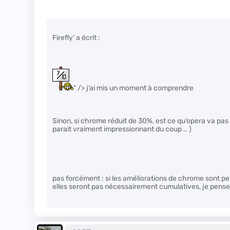
Firefly’ a écrit :
" /> j’ai mis un moment à comprendre
Sinon, si chrome réduit de 30%, est ce qu’opera va pas e
parait vraiment impressionnant du coup .. )
pas forcément : si les améliorations de chrome sont pe
elles seront pas nécessairement cumulatives, je pense