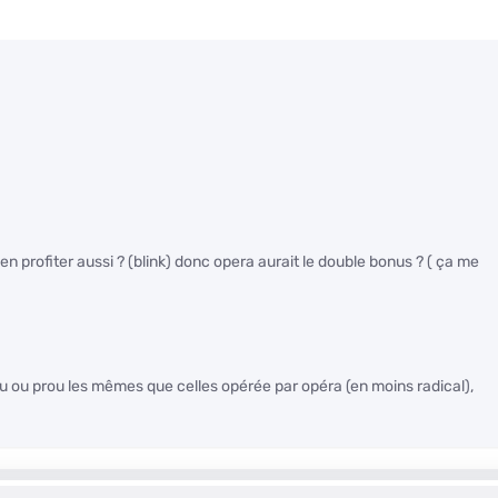
n profiter aussi ? (blink) donc opera aurait le double bonus ? ( ça me
u ou prou les mêmes que celles opérée par opéra (en moins radical),