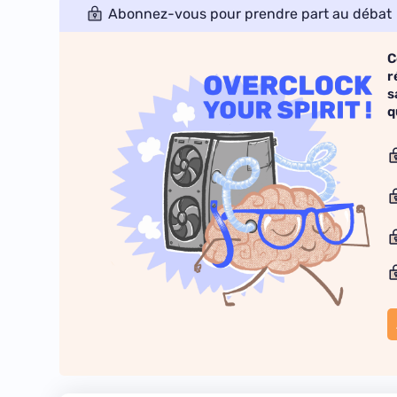
Abonnez-vous pour prendre part au débat
C
r
s
q