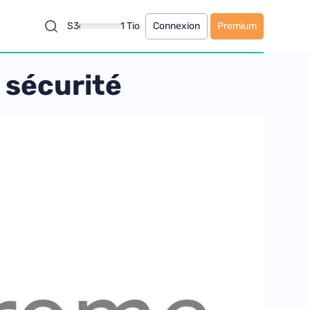
S3
1 Tio
Connexion
Premium
 sécurité