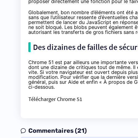
proposer directement une fonction pour le fair
Globalement, bon nombre d’éléments ont été aj
sans que l’utilisateur ressente d’éventuelles c
permettent de lancer du JavaScript en réponse
ne soit bloqué. Les blobs peuvent également ê
autorisant les transferts de gros fichiers sans 
Des dizaines de failles de sécur
Chrome 51 est par ailleurs une importante vers
dont une dizaine de critiques tout de même. Il
vite. Si votre navigateur est ouvert depuis plus
modification. Pour vérifier que la dernière versi
général, puis sur Aide et enfin « À propos de G
ci-dessous.
Télécharger Chrome 51
Commentaires (21)