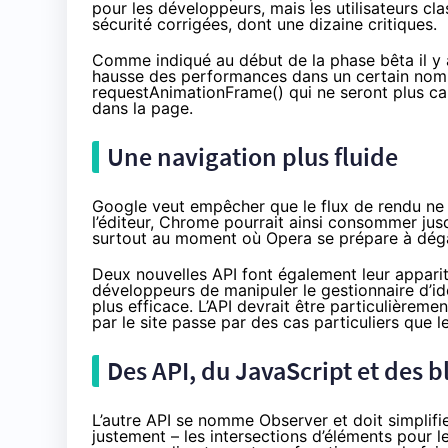
pour les développeurs, mais les utilisateurs clas
sécurité corrigées, dont une dizaine critiques.
Comme indiqué au début de la phase bêta
il 
hausse des performances dans un certain nombr
requestAnimationFrame() qui ne seront plus cal
dans la page.
Une navigation plus fluide
Google veut empêcher que le flux de rendu ne s
l’éditeur, Chrome pourrait ainsi consommer ju
surtout au moment où Opera se prépare à déga
Deux nouvelles API font également leur appari
développeurs de manipuler le gestionnaire d’i
plus efficace. L’API devrait être particulièreme
par le site passe par des cas particuliers que
Des API, du JavaScript et des b
L’autre API se nomme Observer et doit simplifi
justement – les intersections d’éléments pour