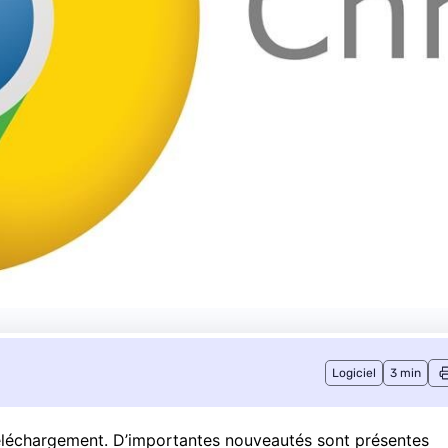
Logiciel
3 min
téléchargement. D’importantes nouveautés sont présentes