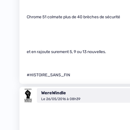
Chrome 51 colmate plus de 40 brèches de sécurité
et en rajoute surement 5, 9 ou 13 nouvelles.
#HISTOIRE_SANS_FIN
WereWindle
Le 26/05/2016 à 08h39