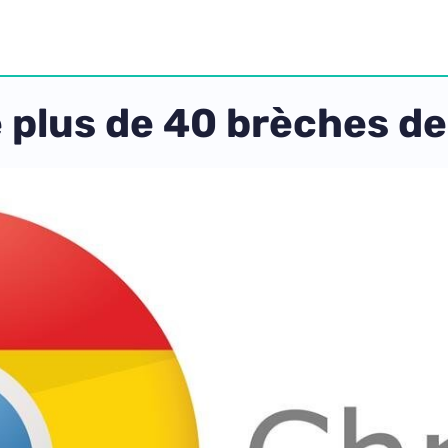
plus de 40 brèches de