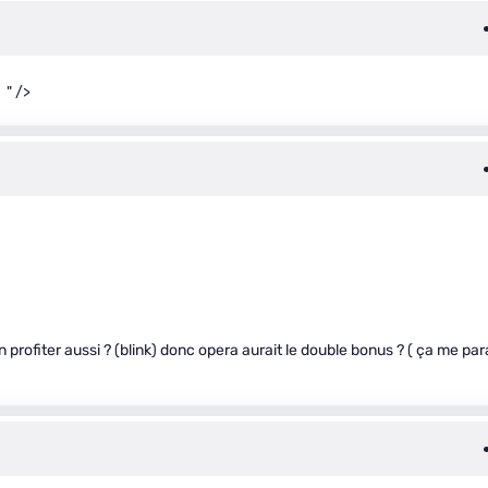
" />
 profiter aussi ? (blink) donc opera aurait le double bonus ? ( ça me par