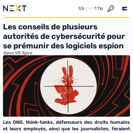
S3
1 Tio
Les conseils de plusieurs
autorités de cybersécurité pour
se prémunir des logiciels espion
Spys VS Spys
Les ONG, think-tanks, défenseurs des droits humains
et leurs employés, ainsi que les journalistes, feraient