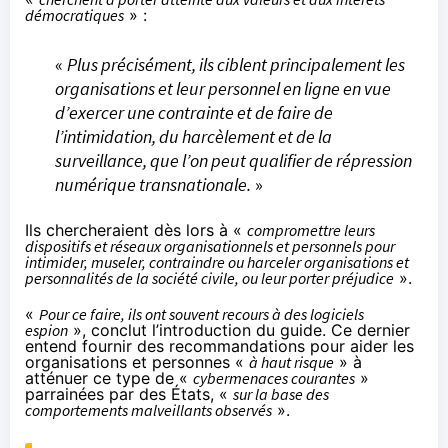
démocratiques
» :
«
Plus précisément, ils ciblent principalement les
organisations et leur personnel en ligne en vue
d’exercer une contrainte et de faire de
l’intimidation, du harcèlement et de la
surveillance, que l’on peut qualifier de répression
numérique transnationale.
»
Ils chercheraient dès lors à «
compromettre leurs
dispositifs et réseaux organisationnels et personnels pour
intimider, museler, contraindre ou harceler organisations et
personnalités de la société civile, ou leur porter préjudice
».
«
Pour ce faire, ils ont souvent recours à des logiciels
espion
», conclut l’introduction du guide. Ce dernier
entend fournir des recommandations pour aider les
organisations et personnes «
à haut risque
» à
atténuer ce type de «
cybermenaces courantes
»
parrainées par des États, «
sur la base des
comportements malveillants observés
».