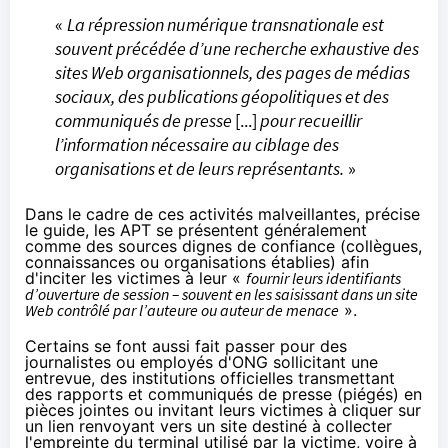
«
La répression numérique transnationale est
souvent précédée d’une recherche exhaustive des
sites Web organisationnels, des pages de médias
sociaux, des publications géopolitiques et des
communiqués de presse
[...]
pour recueillir
l’information nécessaire au ciblage des
organisations et de leurs représentants.
»
Dans le cadre de ces activités malveillantes, précise
le guide, les APT se présentent généralement
comme des sources dignes de confiance (collègues,
connaissances ou organisations établies) afin
d'inciter les victimes à leur «
fournir leurs identifiants
d’ouverture de session – souvent en les saisissant dans un site
Web contrôlé par l’auteure ou auteur de menace
».
Certains se font aussi fait passer pour des
journalistes ou employés d'ONG sollicitant une
entrevue, des institutions officielles transmettant
des rapports et communiqués de presse (piégés) en
pièces jointes ou invitant leurs victimes à cliquer sur
un lien renvoyant vers un site destiné à collecter
l'empreinte du terminal utilisé par la victime, voire à