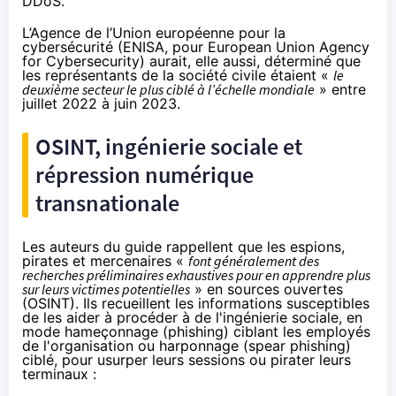
DDoS.
L’Agence de l’Union européenne pour la
cybersécurité (ENISA, pour European Union Agency
for Cybersecurity) aurait, elle aussi,
déterminé
que
les représentants de la société civile étaient «
le
deuxième secteur le plus ciblé à l’échelle mondiale
» entre
juillet 2022 à juin 2023.
OSINT, ingénierie sociale et
répression numérique
transnationale
Les auteurs du guide rappellent que les espions,
pirates et mercenaires «
font généralement des
recherches préliminaires exhaustives pour en apprendre plus
sur leurs victimes potentielles
» en sources ouvertes
(OSINT). Ils recueillent les informations susceptibles
de les aider à procéder à de l'
ingénierie sociale
, en
mode
hameçonnage
(phishing) ciblant les employés
de l'organisation ou
harponnage
(spear phishing)
ciblé, pour usurper leurs sessions ou pirater leurs
terminaux :