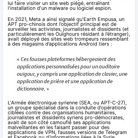
lui faire visiter un site web piégé, entraînant
l'installation d'un malware ou logiciel espion.
En 2021, Meta a ainsi signalé qu'Earth Empusa, un
APT pro-chinois dont l’objectif principal est de
surveiller les activistes, journalistes et dissidents (et
particulièrement les Ouïghours résidant à l’étranger),
avait déployé des sites web trompeurs ressemblant
à des magasins d’applications Android tiers :
«
Ces fausses plateformes hébergeaient des
applications personnalisées pour un auditoire
ouïgour, y compris une application de clavier, une
application de prière et une application de
dictionnaire.
»
L'Armée électronique syrienne (
SEA
, ou APT-C-27),
un groupe spécialisé dans la conduite d’opérations
ciblées contre des organisations humanitaires,
journalistes et dissidents syriens pro-démocrates,
avait de son côté camouflé ses applications
malveillantes en les faisant passer pour des
applications de VPN, fausses versions de Telegram
et Facebook ou d'informations liées à la Syrie.