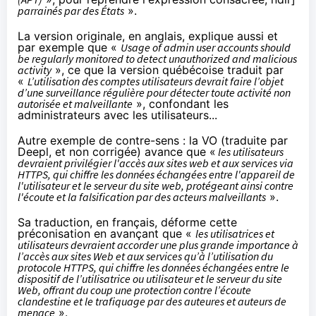
parrainés par des États
».
La version originale, en anglais, explique aussi et
par exemple que «
Usage of admin user accounts should
be regularly monitored to detect unauthorized and malicious
activity
», ce que la version québécoise traduit par
«
L’utilisation des comptes utilisateurs devrait faire l’objet
d’une surveillance régulière pour détecter toute activité non
autorisée et malveillante
», confondant les
administrateurs avec les utilisateurs...
Autre exemple de contre-sens : la VO (traduite par
Deepl
, et non corrigée) avance que «
les utilisateurs
devraient privilégier l'accès aux sites web et aux services via
HTTPS, qui chiffre les données échangées entre l'appareil de
l'utilisateur et le serveur du site web, protégeant ainsi contre
l'écoute et la falsification par des acteurs malveillants
».
Sa traduction, en français, déforme cette
préconisation en avançant que «
les utilisatrices et
utilisateurs devraient accorder une plus grande importance à
l’accès aux sites Web et aux services qu’à l’utilisation du
protocole HTTPS, qui chiffre les données échangées entre le
dispositif de l’utilisatrice ou utilisateur et le serveur du site
Web, offrant du coup une protection contre l’écoute
clandestine et le trafiquage par des auteures et auteurs de
menace
».