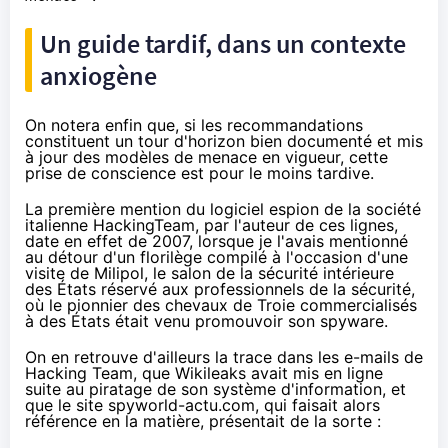
Un guide tardif, dans un contexte
anxiogène
On notera enfin que, si les recommandations
constituent un tour d'horizon bien documenté et mis
à jour des
modèles de menace
en vigueur, cette
prise de conscience est pour le moins tardive.
La
première mention
du logiciel espion de la société
italienne HackingTeam, par l'auteur de ces lignes,
date en effet de 2007, lorsque je l'avais mentionné
au détour d'un florilège compilé à l'occasion d'une
visite de Milipol, le salon de la sécurité intérieure
des États réservé aux professionnels de la sécurité,
où le pionnier des chevaux de Troie commercialisés
à des États était venu promouvoir son spyware.
On en retrouve d'ailleurs
la trace
dans les e-mails de
Hacking Team
, que Wikileaks avait mis en ligne
suite au
piratage
de son système d'information, et
que le site spyworld-actu.com, qui faisait alors
référence en la matière,
présentait
de la sorte :