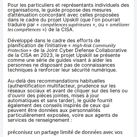
Pour les particuliers et représentants individuels des
organisations, le guide propose des mesures
d’atténuation concordant avec celles proposées
dans le cadre du
projet Upskill
(que l'on pourrait
traduire par «
compétences supérieures
», ou «
améliorer
les compétences
») de la CISA.
Développé dans le cadre des efforts de
planification de l’initiative «
High-Risk Community
Protection
» de la
Joint Cyber Defense Collaborative
de la CISA en 2023, le projet Upskill se présente
comme une série de guides visant à aider les
personnes ne disposant pas de connaissances
techniques à renforcer leur sécurité numérique.
Au-delà des recommandations habituelles
(authentification multifacteur, prudence sur les
réseaux sociaux et avant de cliquer sur des liens ou
d'ouvrir des pièces jointes, mises à jour
automatiques et sans tarder), le guide fournit
également des conseils inspirés de ceux qui
peuvent être données aux personnalités
particulièrement exposées, voire aux agents de
services de renseignement :
préconisez un partage limité de données avec vos