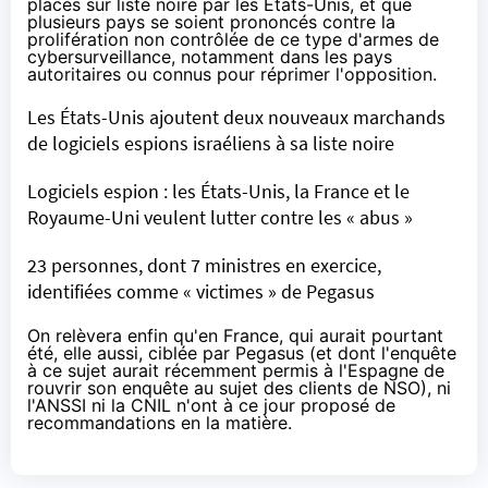
placés sur liste noire par les États-Unis, et que
plusieurs pays se soient prononcés contre la
prolifération non contrôlée de ce type d'armes de
cybersurveillance, notamment dans les pays
autoritaires ou connus pour réprimer l'opposition.
Les États-Unis ajoutent deux nouveaux marchands
de logiciels espions israéliens à sa liste noire
Logiciels espion : les États-Unis, la France et le
Royaume-Uni veulent lutter contre les « abus »
23 personnes, dont 7 ministres en exercice,
identifiées comme « victimes » de Pegasus
On relèvera enfin qu'en France, qui aurait pourtant
été, elle aussi, ciblée par Pegasus (et dont l'enquête
à ce sujet aurait récemment permis à l'Espagne de
rouvrir
son enquête au sujet des clients de NSO), ni
l'ANSSI ni la CNIL n'ont à ce jour proposé de
recommandations en la matière.