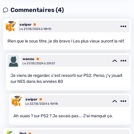
Commentaires (4)
swiper
Premium
Le 21/05/2024 à 18h10
Rien que le sous titre, je dis bravo ! Les plus vieux auront la réf.
wanou
Premium
Le 21/05/2024 à 20h37
Je viens de regarder, c'est ressorti sur PS2. Perso, j'y jouait
sur NES dans les années 80
swiper
Premium
Le 22/05/2024 à 10h18
Ah ouais ? sur PS2 ? Je savais pas... J'ai manqué ça.
ilink
Premium