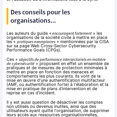
Des conseils pour les
organisations...
Les auteurs du guide «
encouragent fortement
» les
organisations de la société civile à mettre en place
les «
pratiques exemplaires
» mentionnées par la CISA
sur sa page Web Cross-Sector Cybersecurity
Performance Goals (
CPGs
).
Ces «
objectifs de performance intersectoriels en matière
de cybersécurité
» proposent en effet un ensemble de
pratiques et de mesures de protection minimales à
mettre en place en fonction des menaces et
comportements les plus courants. Ils vont de la
mise en œuvre d'une authentification multifacteur
(AMF, ou
authentification forte
) à l'élaboration et la
mise en pratique de plans d’intervention et de
reprise en cas d’incident.
Il y est aussi question de désactiver les comptes
non utilisés ou devenus inutiles, ainsi que des
utilisateurs ayant quitté l'organisation, de supprimer
leurs accès aux ressources organisationnelles,