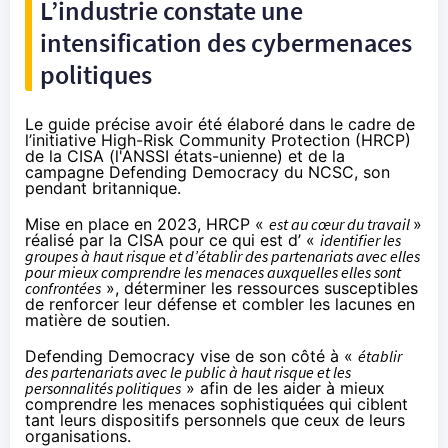
L’industrie constate une
intensification des cybermenaces
politiques
Le guide précise avoir été élaboré dans le cadre de
l’initiative High-Risk Community Protection (
HRCP
)
de la CISA (l'ANSSI états-unienne) et de la
campagne
Defending Democracy
du NCSC, son
pendant britannique.
Mise en place en 2023, HRCP «
est au cœur du travail
»
réalisé par la CISA pour ce qui est d’ «
identifier les
groupes à haut risque et d’établir des partenariats avec elles
pour mieux comprendre les menaces auxquelles elles sont
confrontées
», déterminer les ressources susceptibles
de renforcer leur défense et combler les lacunes en
matière de soutien.
Defending Democracy vise de son côté à «
établir
des partenariats avec le public à haut risque et les
personnalités politiques
» afin de les aider à mieux
comprendre les menaces sophistiquées qui ciblent
tant leurs dispositifs personnels que ceux de leurs
organisations.