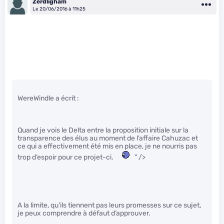
Zerdligham
Le 20/06/2016 à 11h25
WereWindle a écrit :
Quand je vois le Delta entre la proposition initiale sur la
transparence des élus au moment de l’affaire Cahuzac et
ce qui a effectivement été mis en place, je ne nourris pas
trop d’espoir pour ce projet-ci.
" />
A la limite, qu’ils tiennent pas leurs promesses sur ce sujet,
je peux comprendre à défaut d’approuver.