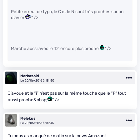
Petite erreur de typo, le C et le N sont très proches sur un
clavier
" />
Marche aussi avec le ’D’, encore plus proche
" />
Nerkazoid
Le 20/06/2016 à 13h50
J’avoue et le “i” n’est pas sur la même touche que le “F” tout
aussi proche&nbsp;
" />
Melekus
Le 20/06/2016 à 14h45
Tu nous as manqué ce matin sur la news Amazon !