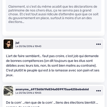
Clairement, si c’est du même acabit que les déclarations de
patrimoine de nos chers élus, ça ne servira pas à grand
chose. Et c’est tout aussi ridicule d’attendre quoi que ce soit
du gouvernement en place, surtout à moins d’un an des
élections…
jul
Le 20/06/2016 à 10h43
L’art de faire semblant… faut pas croire, c’est job qui demande
de bonnes compétences (on dit toujours que les élus sont
débiles avec leurs lois, non, ils sont bien malins au contraire).
C’est plutôt le peuple qui est à la ramasse avec son pain et ses
jeux.
anonyme_69736061fe834a059975aa425bebeb6d
Le 20/06/2016 à 10h55
De la com’ …rien que de la com’ …tiens des élections bientôt …