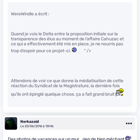
WereWindle a écrit :
Quand je vois le Delta entre la proposition initiale sur la
transparence des élus au moment de l’affaire Cahuzac et
ce qui a effectivement été mis en place, je ne nourris pas
trop d’espoir pour ce projet-ci.
" />
Attendons de voir ce que donne la médiatisation de cette
réaction du Syndicat de la Magistrature, la dernière fois
qu’ils ont épinglé quelque chose, ça a fait grand bruit
!
Nerkazoid
Le 20/06/2016 à 13h16
Des photos de vacances sur un mur… rien de bien méchant