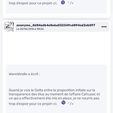
trop d’espoir pour ce projet-ci.
" />
anonyme_8d84edb4e8e6a032349cd894ed2eb097
Le 20/06/2016 à 10h36
WereWindle a écrit :
Quand je vois le Delta entre la proposition initiale sur la
transparence des élus au moment de l’affaire Cahuzac et
ce qui a effectivement été mis en place, je ne nourris pas
trop d’espoir pour ce projet-ci.
" />