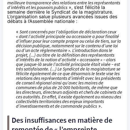
meilleure transparence des relations entre les représentants
d’intérêts et les pouvoirs publics
», s’est félicité la
semaine dernière le Syndicat de la magistrature.
L’organisation
salue
plusieurs avancées issues des
débats à l’Assemblée nationale :
«
Sont concernés par l’obligation de déclaration ceux
« dont l’activité principale ou accessoire a pour finalité
d’influer pour leur compte propre ou celui de tiers, sur la
décision publique, notamment sur le contenu d’une loi
ou d’un acte réglementaire ». L’introduction dans le
projet, (...) au titre de la définition des représentants
d’intérêts de la notion d’activité « accessoire » – alors
que jusque-là seule l’activité principale était visée – est
très satisfaisante. (...) Le Syndicat de la magistrature se
félicite également de ce que désormais le texte vise les
relations des représentants d’intérêt avec les présidents
de conseil régional ainsi qu’avec les maires de
communes de plus de 20 000 habitants, de même que
les directeurs, directeurs adjoints et chefs de cabinets de
ces autorités. En effet, il existe également au niveau des
collectivités territoriales des enjeux importants
d’investissements et de commande publics
».
Des insuffisances en matière de
remontée de « l’empreinte