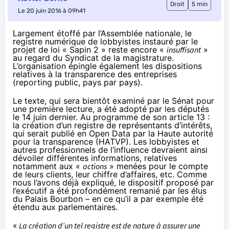
Droit
5 min
Le 20 juin 2016 à 09h41
Largement étoffé par l’Assemblée nationale, le
registre numérique de lobbyistes instauré par le
projet de loi « Sapin 2 » reste encore «
insuffisant
»
au regard du Syndicat de la magistrature.
L’organisation épingle également les dispositions
relatives à la transparence des entreprises
(reporting public, pays par pays).
Le texte
, qui sera bientôt examiné par le Sénat pour
une première lecture, a été adopté par les députés
le 14 juin dernier. Au programme de son article 13 :
la création d’un registre de représentants d’intérêts,
qui serait publié en Open Data par la Haute autorité
pour la transparence (HATVP). Les lobbyistes et
autres professionnels de l’influence devraient ainsi
dévoiler différentes informations, relatives
notamment aux «
actions
» menées pour le compte
de leurs clients, leur chiffre d’affaires, etc.
Comme
nous l’avons déjà expliqué
, le dispositif proposé par
l’exécutif a été profondément remanié par les élus
du Palais Bourbon – en ce qu’il a par exemple été
étendu aux parlementaires.
«
La création d’un tel registre est de nature à assurer une