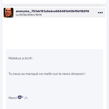
anonyme_751eb151a3e6ce065481d43bf0d18298
Le 20/06/2016 à 15h14
Melekus a écrit :
Tu nous as manqué ce matin sur la news Amazon !
Merci
" />