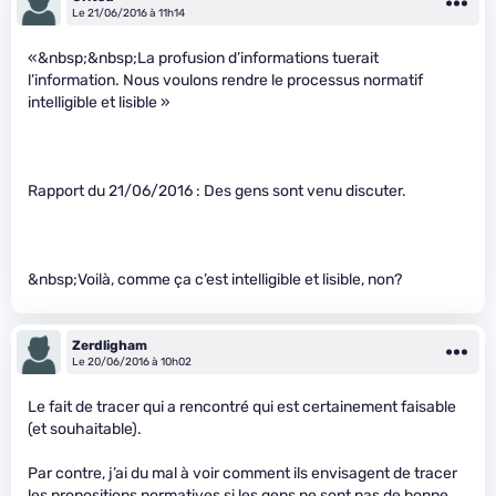
Le 21/06/2016 à 11h14
«&nbsp;&nbsp;La profusion d’informations tuerait
l’information. Nous voulons rendre le processus normatif
intelligible et lisible »
Rapport du 21/06/2016 : Des gens sont venu discuter.
&nbsp;Voilà, comme ça c’est intelligible et lisible, non?
Zerdligham
Le 20/06/2016 à 10h02
Le fait de tracer qui a rencontré qui est certainement faisable
(et souhaitable).
Par contre, j’ai du mal à voir comment ils envisagent de tracer
les propositions normatives si les gens ne sont pas de bonne