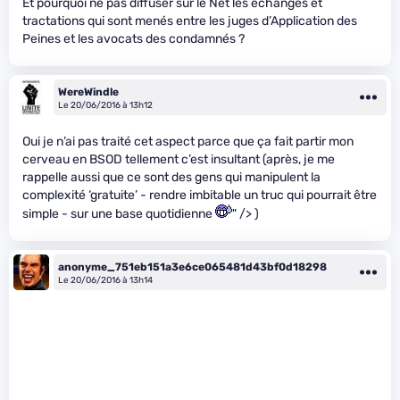
Et pourquoi ne pas diffuser sur le Net les échanges et
tractations qui sont menés entre les juges d’Application des
Peines et les avocats des condamnés ?
WereWindle
Le 20/06/2016 à 13h12
Oui je n’ai pas traité cet aspect parce que ça fait partir mon
cerveau en BSOD tellement c’est insultant (après, je me
rappelle aussi que ce sont des gens qui manipulent la
complexité ‘gratuite’ - rendre imbitable un truc qui pourrait être
simple - sur une base quotidienne
" /> )
anonyme_751eb151a3e6ce065481d43bf0d18298
Le 20/06/2016 à 13h14