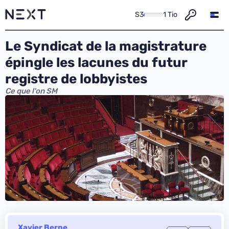
S3
1 Tio
Le Syndicat de la magistrature
épingle les lacunes du futur
registre de lobbyistes
Ce que l'on SM
Xavier Berne