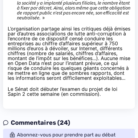
la société y a implanté plusieurs filiales, le nombre étant
à fixer par décret. Ainsi, alors même que cette obligation
de rapport public n’est pas encore née, son efficacité est
neutralisée.
»
L’organisation partage ainsi les critiques déjà émises
par d’autres associations de lutte anti-corruption à
l’encontre de
ce dispositif censé conduire les
entreprises au chiffre d’affaires supérieur à 750
millions d’euros à dévoiler, sur Internet, différents
chiffres (nombre de salariés, chiffres d’affaires,
montant de l’impôt sur les bénéfices...)
. Aucune mise
en Open Data n’est pour l’instant prévue, ce qui
risque de conduire les quelques géants concernés à
ne mettre en ligne que de sombres rapports, dont
les informations seront difficilement exploitables...
Le Sénat doit débuter l’examen du projet de loi
Sapin 2 cette semaine (en commission).
Commentaires (24)
Abonnez-vous pour prendre part au débat