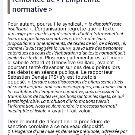
normative »
Pour autant, poursuit le syndicat, «
le dispositif reste
insuffisant
». L’organisation regrette que le texte
«
n'exige pas que les représentants d’intérêts transmettent
leurs « propositions normatives », c’est-à-dire leurs
propositions d’amendements, de textes de loi, de décrets, ni,
comme l’avait suggéré la HATVP, que la liste des personnes
entendues au cours de l’élaboration d’un texte normatif, soit
jointe à ce texte
». Plusieurs parlementaires, à l’image
d’Isabelle Attard et Geneviève Gaillard, avaient
pourtant tenté d’avancer sur ces deux points lors
des débats en séance publique. Le rapporteur
Sébastien Denaja (PS) s’y est toutefois
opposé. «
Lorsque nous disposerons de bilans semestriels
décrivant les principales actions engagées, nous aurons bien
la restitution de l’empreinte normative, sans nécessiter la
transmission de toutes les positions sur tous les sujets, ce qui
serait ingérable. La profusion d’informations tuerait
l’information. Nous voulons rendre le processus normatif
intelligible et lisible
» avait-il fait valoir.
Dernier motif de déception : la procédure de
sanction corolaire à ce nouveau dispositif.
«
L’exigence d’une mise en demeure préalable, adressée par