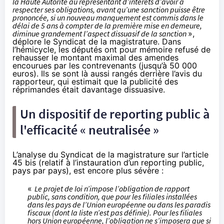
la Haute Autorité au représentant d’intérêts d’avoir à
respecter ses obligations, avant qu’une sanction puisse être
prononcée, si un nouveau manquement est commis dans le
délai de 5 ans à compter de la première mise en demeure,
diminue grandement l’aspect dissuasif de la sanction
»,
déplore le Syndicat de la magistrature. Dans
l’hémicycle, les députés ont pour mémoire refusé de
rehausser le montant maximal des amendes
encourues par les contrevenants (jusqu’à 50 000
euros). Ils se sont là aussi rangés derrière l’avis du
rapporteur, qui estimait que la publicité des
réprimandes était davantage dissuasive.
Un dispositif de reporting public à
l'efficacité « neutralisée »
L’analyse du Syndicat de la magistrature sur l’article
45 bis (relatif à l’instauration d’un reporting public,
pays par pays), est encore plus sévère :
«
Le projet de loi n’impose l’obligation de rapport
public, sans condition, que pour les filiales installées
dans les pays de l’Union européenne ou dans les paradis
fiscaux (dont la liste n’est pas définie). Pour les filiales
hors Union européenne, l’obligation ne s’imposera que si