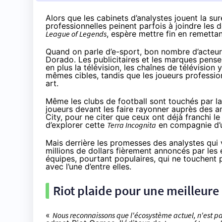
Alors que les cabinets d’analystes jouent la su
professionnelles peinent parfois à joindre les d
League of Legends
, espère mettre fin en remettan
Quand on parle d’e-sport, bon nombre d’acteu
Dorado. Les publicitaires et les marques pense
en plus
la télévision
, les chaînes de télévision
mêmes cibles, tandis que les joueurs professio
art.
Même les clubs de football sont touchés par la 
joueurs devant les faire rayonner auprès des 
City, pour ne citer que ceux ont déjà franchi le
d’explorer cette
Terra Incognita
en compagnie d’
Mais derrière les promesses des analystes qui v
millions de dollars fièrement annoncés par les 
équipes, pourtant populaires, qui ne touchent 
avec l’une d’entre elles.
Riot plaide pour une meilleure 
«
Nous reconnaissons que l'écosystème actuel, n'est pas