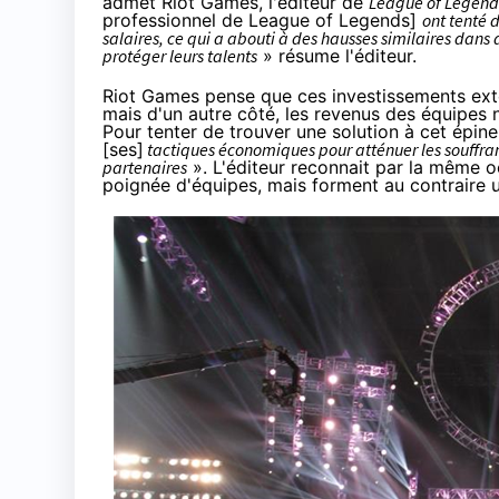
admet Riot Games, l'éditeur de
League of Legend
professionnel de League of Legends]
ont tenté 
salaires, ce qui a abouti à des hausses similaires dan
protéger leurs talents
» résume l'éditeur.
Riot Games pense que ces investissements ext
mais d'un autre côté, les revenus des équipes
Pour tenter de trouver une solution à cet épin
[ses]
tactiques économiques pour atténuer les souffra
partenaires
». L'éditeur reconnait par la même o
poignée d'équipes, mais forment au contraire 