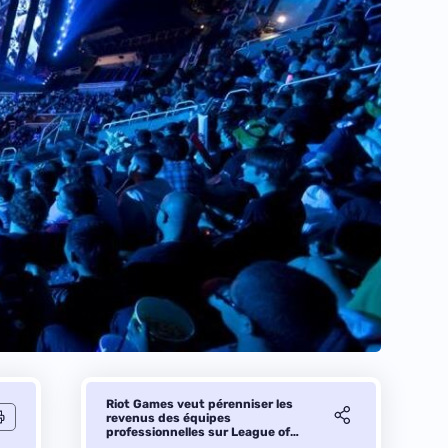
Riot Games veut pérenniser les
revenus des équipes
professionnelles sur League of
Legends