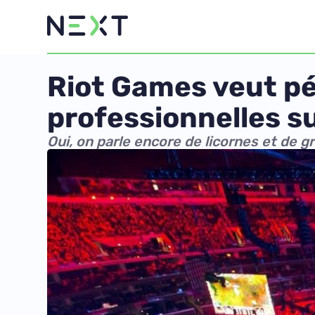
Riot Games veut pé
professionnelles s
Oui, on parle encore de licornes et de g