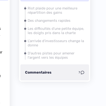
Riot plaide pour une meilleure
répartition des gains
Des changements rapides
s
Les difficultés d'une petite équipe,
les doigts pris dans la charte
r
L'arrivée d'investisseurs change la
donne
er
D'autres pistes pour amener
l'argent vers les équipes
Commentaires
7
é
»