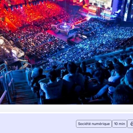
Société numérique
10 min