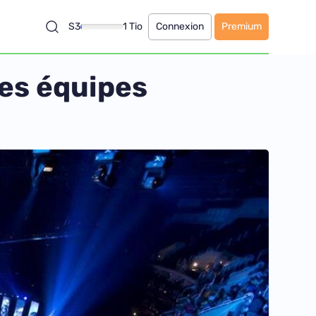
S3
1 Tio
Connexion
Premium
des équipes