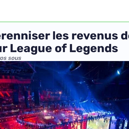
renniser les revenus 
ur League of Legends
ros sous