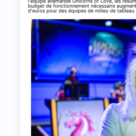
l'équipe allemande Unicorns of Love, les résum
budget de fonctionnement nécessaire augmente 
d'euros pour des équipes de milieu de tableau