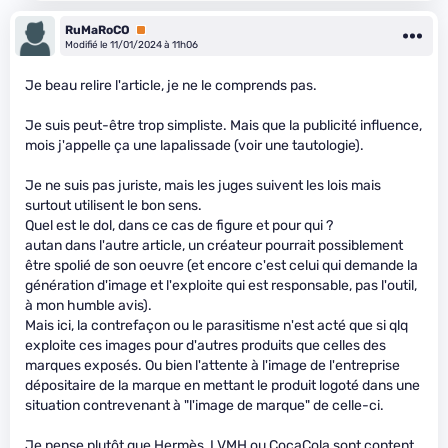
RuMaRoCO
Premium
Modifié le 11/01/2024 à 11h06
Je beau relire l'article, je ne le comprends pas.
Je suis peut-être trop simpliste. Mais que la publicité influence,
mois j'appelle ça une lapalissade (voir une tautologie).
Je ne suis pas juriste, mais les juges suivent les lois mais
surtout utilisent le bon sens.
Quel est le dol, dans ce cas de figure et pour qui ?
autan dans l'autre article, un créateur pourrait possiblement
être spolié de son oeuvre (et encore c'est celui qui demande la
génération d'image et l'exploite qui est responsable, pas l'outil,
à mon humble avis).
Mais ici, la contrefaçon ou le parasitisme n'est acté que si qlq
exploite ces images pour d'autres produits que celles des
marques exposés. Ou bien l'attente à l'image de l'entreprise
dépositaire de la marque en mettant le produit logoté dans une
situation contrevenant à "l'image de marque" de celle-ci.
Je pense plutôt que Hermès, LVMH ou CocaCola sont content