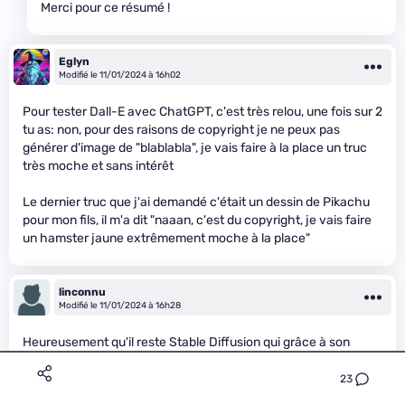
Merci pour ce résumé !
Eglyn
Modifié le 11/01/2024 à 16h02
Pour tester Dall-E avec ChatGPT, c'est très relou, une fois sur 2
tu as: non, pour des raisons de copyright je ne peux pas
générer d'image de "blablabla", je vais faire à la place un truc
très moche et sans intérêt
Le dernier truc que j'ai demandé c'était un dessin de Pikachu
pour mon fils, il m'a dit "naaan, c'est du copyright, je vais faire
un hamster jaune extrêmement moche à la place"
linconnu
Modifié le 11/01/2024 à 16h28
Heureusement qu'il reste Stable Diffusion qui grâce à son
fonctionnement en local n'a que faire des censures et autres
copyrights.
23