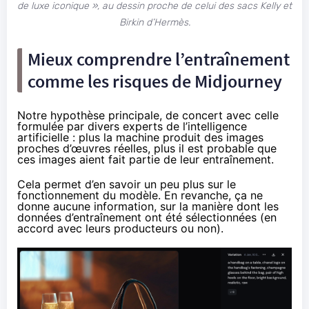
de luxe iconique », au dessin proche de celui des sacs Kelly et
Birkin d’Hermès.
Mieux comprendre l’entraînement
comme les risques de Midjourney
Notre hypothèse principale, de concert avec celle
formulée
par divers
experts
de l’intelligence
artificielle : plus la machine produit des images
proches d’œuvres réelles, plus il est probable que
ces images aient fait partie de leur entraînement.
Cela permet d’en savoir un peu plus sur le
fonctionnement du modèle. En revanche, ça ne
donne aucune information, sur la manière dont les
données d’entraînement ont été sélectionnées (en
accord avec leurs producteurs ou non).