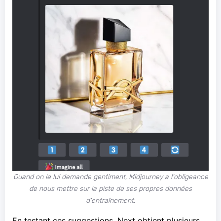
Quand on le lui demande gentiment, Midjourney a l'obligeance
de nous mettre sur la piste de ses propres données
d'entraînement.
En testant ces suggestions, Next obtient plusieurs