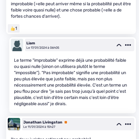
improbable (=elle peut arriver même si la probabilité peut être
faible voire quasi nulle) et une chose probable (=elle a de
fortes chances d'arriver).
1
Liam
Le 17/01/2024 à 06h05
Le terme "improbable" exprime déjà une probabilité faible
ou quasi nulle (sinon on utilisera plutôt le terme
"impossible"). "Pas improbable" signifie une probabilité un
peu plus élevée que juste faible, mais pas non plus
nécessairement une probabilité élevée. C'est un terme un
peu flou pour dire "je sais pas trop jusqu'à quel point c'est
plausible, c'est loin d'être certain mais c'est loin d'être
négligeable aussi" je dirais.
Jonathan Livingston
Premium
Le 11/01/2024 à 15h27