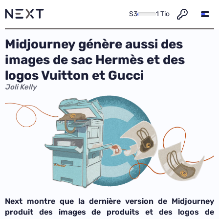
S3
1 Tio
Midjourney génère aussi des
images de sac Hermès et des
logos Vuitton et Gucci
Joli Kelly
Next montre que la dernière version de Midjourney
produit des images de produits et des logos de