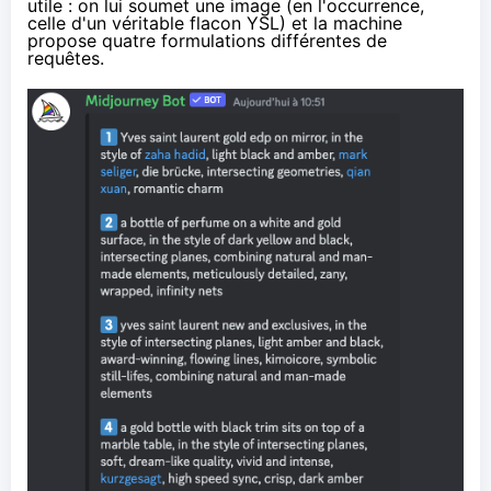
utile : on lui soumet une image (en l'occurrence,
celle d'un véritable flacon YSL) et la machine
propose quatre formulations différentes de
requêtes.