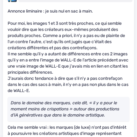
Annonce liminaire : je suis nul en sac à main.
Pour moi, les images 1 et 3 sont très proches, ce qui semble
vouloir dire que les créateurs eux-mêmes produisent des
produits proches. Comme a priori, il n'y a pas eu de plainte de
l'un contre l'autre, c'est qu'ils ont jugés que c'était des
créations différentes et pas des contrefaçons.
Il me semble qu'il y a autant de différences entre ces 2 images
qu'il y en a entre l'image de WALL-E de l'article précédent avec
une vraie image de WALL-E que j'avais mis en lien en citant les
principales différences.
J'aurais donc tendance à dire que s'il n'y a pas contrefaçon
dans le cas des sacs à main, il n'y en a pas non plus dans le cas
de WALL-E.
Dans le domaine des marques, cela dit, « il y a pour le
moment moins de crispations » autour des productions
d’IA génératives que dans le domaine artistique.
Cela me semble vrai : les marques (de luxe) n'ont pas d'intérêt
à poursuivre les créations artistiques d'image représentant