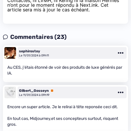
Contactés, ni LVMH, ni Kering ni la maison Hermès
n’ont pour le moment répondu à Next.ink. Cet
article sera mis à jour le cas échéant.
Commentaires (23)
sephirostoy
Le 11/01/2024 à 09h11
Au CES, j'étais étonné de voir des produits de luxe générés par
IA.
Gilbert_Gosseyn
Premium
Le 11/01/2024 à 09h19
Encore un super article. Je le relirai à tête reponsée ceci dit.
En tout cas, Midjourney,et ses concepteurs surtout, risquent
gros.