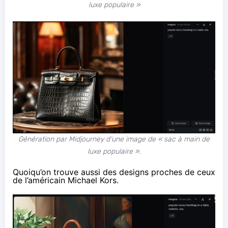
luxe populaire »
Génération par Midjourney d’une image de « sac à main de
luxe populaire ».
Quoiqu’on trouve aussi des designs proches de ceux
de l’américain Michael Kors.