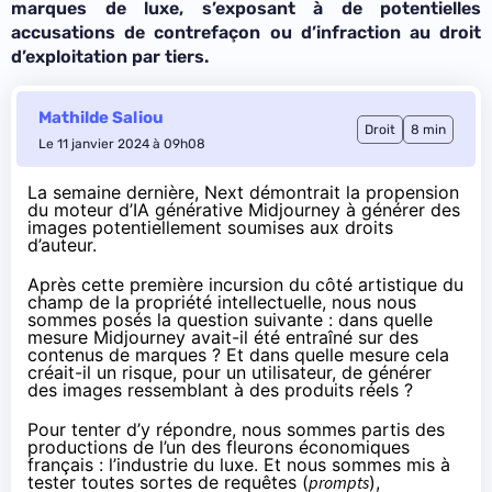
marques de luxe, s’exposant à de potentielles
accusations de contrefaçon ou d’infraction au droit
d’exploitation par tiers.
Mathilde Saliou
Droit
8 min
Le 11 janvier 2024 à 09h08
La semaine dernière,
Next démontrait la propension
du moteur d’IA générative Midjourney à générer des
images potentiellement soumises aux droits
d’auteur
.
Après cette première incursion du côté artistique du
champ de la propriété intellectuelle, nous nous
sommes posés la question suivante : dans quelle
mesure Midjourney avait-il été entraîné sur des
contenus de marques ? Et dans quelle mesure cela
créait-il un risque, pour un utilisateur, de générer
des images ressemblant à des produits réels ?
Pour tenter d’y répondre, nous sommes partis des
productions de l’un des fleurons économiques
français : l’industrie du luxe. Et nous sommes mis à
tester toutes sortes de requêtes (
prompts
),