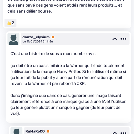
que sans payé des gens voient et désirent leurs produits... et
cela sans délier bourse.
2
dante_elysium
Premium
Le 11/01/2024 à 11h56
C'est une histoire de sous à mon humble avis.
ça doit être un cas similaire à la Warner qui blinde totalement
l'utilisation de la marque Harry Potter. Si tu l'utilise et même si
ça leur fait de la pub, il y a une part de rémunération qui doit
revenir à la Warner, et par rebond à JKR.
donc j'imagine que dans ce cas, générer une image faisant
clairement référence à une marque grâce à une IA et l'utiliser,
ça leur génère plutôt un manque à gagner (de leur point de
vue).
RuMaRoCO
Premium