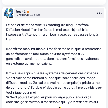
fred42
Premium
Le 11/01/2024 à 13h11
Le papier de recherche "Extracting Training Data from
Diffusion Models" en lien (sous le mot experts) est très
intéressant. Attention, il a un bon niveau et il est assez long à
lire.
Il confirme mon intuition qui me faisait dire ici que la recherche
de performances meilleures pour les systèmes d'IA
génératives avaient probablement transformé ces systèmes
en système qui mémorisaient.
Il m'a aussi appris que les systèmes de générations d'images
s'appuyaient maintenant sur ce que l'on appelle des Image
diffusion models. Je n'ai pas vraiment compris (ni pris le temps
de comprendre) l'article Wikipedia sur le sujet, il me semble trop
technique pour moi.
Si Next pouvait expliquer pour un large public en quoi ça
consiste, ça serait top. Il me semble qu'il y a 2 rédacteurs qui