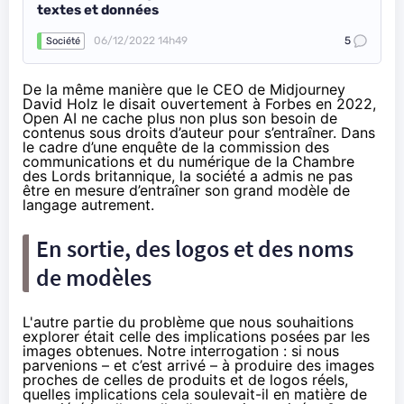
textes et données
06/12/2022 14h49
5
Société
De la même manière que le CEO de Midjourney
David Holz le
disait
ouvertement à Forbes en 2022,
Open AI ne
cache plus
non plus son besoin de
contenus sous droits d’auteur pour s’entraîner. Dans
le cadre d’une enquête de la commission des
communications et du numérique de la Chambre
des Lords britannique,
la société a admis
ne pas
être en mesure d’entraîner son grand modèle de
langage autrement.
En sortie, des logos et des noms
de modèles
L'autre partie du problème que nous souhaitions
explorer était celle des implications posées par les
images obtenues. Notre interrogation : si nous
parvenions – et c’est arrivé – à produire des images
proches de celles de produits et de logos réels,
quelles implications cela soulevait-il en matière de