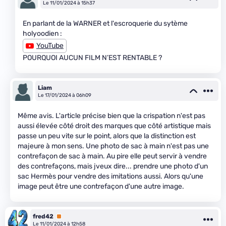
Le 11/01/2024 à 15h37
En parlant de la WARNER et l'escroquerie du sytème
holyoodien :
YouTube
POURQUOI AUCUN FILM N’EST RENTABLE ?
Liam
Le 17/01/2024 à 06h09
Même avis. L'article précise bien que la crispation n'est pas
aussi élevée côté droit des marques que côté artistique mais
passe un peu vite sur le point, alors que la distinction est
majeure à mon sens. Une photo de sac à main n'est pas une
contrefaçon de sac à main. Au pire elle peut servir à vendre
des contrefaçons, mais jveux dire... prendre une photo d'un
sac Hermès pour vendre des imitations aussi. Alors qu'une
image peut être une contrefaçon d'une autre image.
fred42
Premium
Le 11/01/2024 à 12h58