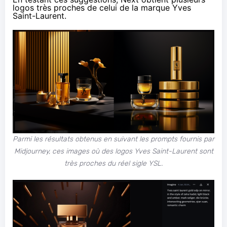
logos très proches de celui de la marque Yves
Saint-Laurent.
Parmi les résultats obtenus en suivant les prompts fournis par
Midjourney, ces images où des logos Yves Saint-Laurent sont
très proches du réel sigle YSL.