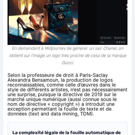
En demandant à Midjourney de générer un sac Chanel, on
obtient sur l’image un logo très proche de celui de la marque
Gucci.
Selon la professeure de droit à Paris-Saclay
Alexandra Bensamoun, la production de logos
reconnaissables, comme celle d’œuvres dans le
style de différents artistes, n’est pas nécessairement
une surprise, puisque la directive de 2019 sur le
marché unique numérique (aussi connue sous le
nom de directive « copyright ») a introduit une
exception permettant la fouille de texte et de
données (text and data mining, TDM).
La complexité légale de la fouille automatique de