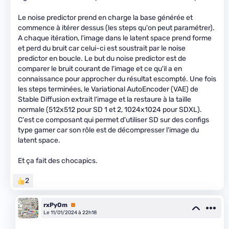
Le noise predictor prend en charge la base générée et
commence à itérer dessus (les steps qu'on peut paramétrer).
A chaque itération, l'image dans le latent space prend forme
et perd du bruit car celui-ci est soustrait par le noise
predictor en boucle. Le but du noise predictor est de
comparer le bruit courant de l'image et ce qu'il a en
connaissance pour approcher du résultat escompté. Une fois
les steps terminées, le Variational AutoEncoder (VAE) de
Stable Diffusion extrait l'image et la restaure à la taille
normale (512x512 pour SD 1 et 2, 1024x1024 pour SDXL).
C'est ce composant qui permet d'utiliser SD sur des configs
type gamer car son rôle est de décompresser l'image du
latent space.
Et ça fait des chocapics.
2
rxPyOm
Premium
Le 11/01/2024 à 22h18