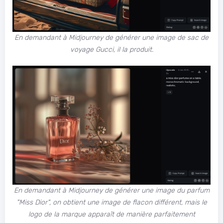
En demandant à Midjourney de générer une image de sac de
voyage Gucci, il la produit.
En demandant à Midjourney de générer une image du parfum
"Miss Dior", on obtient une image de flacon différent, mais le
logo de la marque apparaît de manière parfaitement