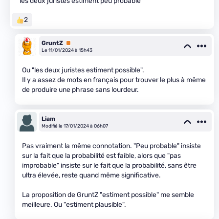
"les deux juristes estiment peu probable"
2
GruntZ
Premium
Le 11/01/2024 à 15h43
Ou "les deux juristes estiment possible".
Il y a assez de mots en français pour trouver le plus à même
de produire une phrase sans lourdeur.
Liam
Modifié le 17/01/2024 à 06h07
Pas vraiment la même connotation. "Peu probable" insiste
sur la fait que la probabilité est faible, alors que "pas
improbable" insiste sur le fait que la probabilité, sans être
ultra élevée, reste quand même significative.
La proposition de GruntZ "estiment possible" me semble
meilleure. Ou "estiment plausible".