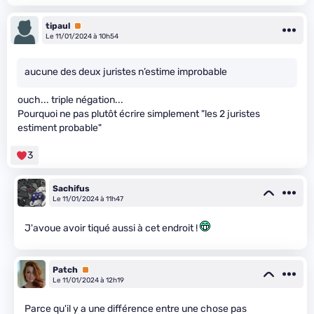
tipaul
Premium
Le 11/01/2024 à 10h54
aucune des deux juristes n’estime improbable
ouch... triple négation...
Pourquoi ne pas plutôt écrire simplement "les 2 juristes
estiment probable"
3
Sachifus
Le 11/01/2024 à 11h47
J'avoue avoir tiqué aussi à cet endroit !
Patch
Premium
Le 11/01/2024 à 12h19
Parce qu'il y a une différence entre une chose pas