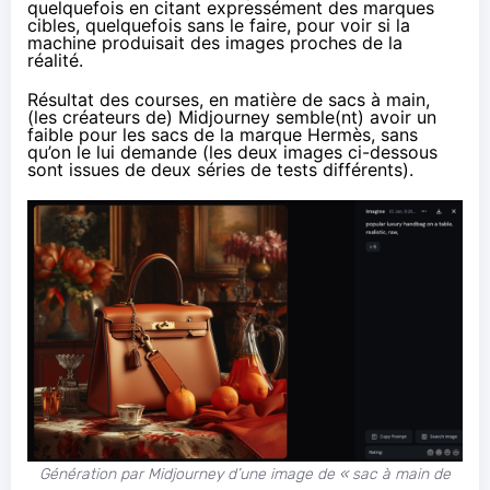
quelquefois en citant expressément des marques
cibles, quelquefois sans le faire, pour voir si la
machine produisait des images proches de la
réalité.
Résultat des courses, en matière de sacs à main,
(les créateurs de) Midjourney semble(nt) avoir un
faible pour les sacs de la marque Hermès, sans
qu’on le lui demande (les deux images ci-dessous
sont issues de deux séries de tests différents).
Génération par Midjourney d’une image de « sac à main de