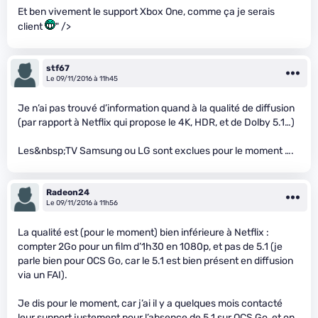
Et ben vivement le support Xbox One, comme ça je serais
client
" />
stf67
Le 09/11/2016 à 11h45
Je n’ai pas trouvé d’information quand à la qualité de diffusion
(par rapport à Netflix qui propose le 4K, HDR, et de Dolby 5.1…)
Les&nbsp;TV Samsung ou LG sont exclues pour le moment ….
Radeon24
Le 09/11/2016 à 11h56
La qualité est (pour le moment) bien inférieure à Netflix :
compter 2Go pour un film d’1h30 en 1080p, et pas de 5.1 (je
parle bien pour OCS Go, car le 5.1 est bien présent en diffusion
via un FAI).
Je dis pour le moment, car j’ai il y a quelques mois contacté
leur support justement pour l’absence de 5.1 sur OCS Go, et on