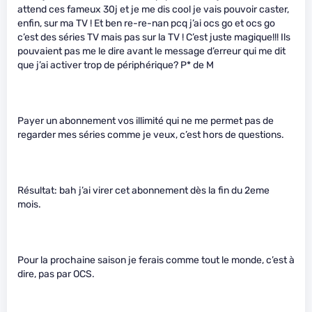
attend ces fameux 30j et je me dis cool je vais pouvoir caster,
enfin, sur ma TV ! Et ben re-re-nan pcq j’ai ocs go et ocs go
c’est des séries TV mais pas sur la TV ! C’est juste magique!!! Ils
pouvaient pas me le dire avant le message d’erreur qui me dit
que j’ai activer trop de périphérique? P
* de M
Payer un abonnement vos illimité qui ne me permet pas de
regarder mes séries comme je veux, c’est hors de questions.
Résultat: bah j’ai virer cet abonnement dès la fin du 2eme
mois.
Pour la prochaine saison je ferais comme tout le monde, c’est à
dire, pas par OCS.