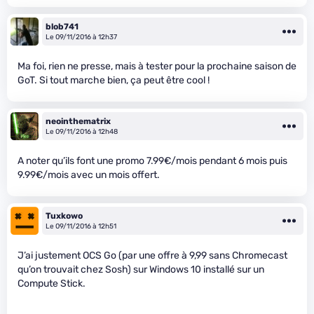
blob741
Le 09/11/2016 à 12h37
Ma foi, rien ne presse, mais à tester pour la prochaine saison de
GoT. Si tout marche bien, ça peut être cool !
neointhematrix
Le 09/11/2016 à 12h48
A noter qu’ils font une promo 7.99€/mois pendant 6 mois puis
9.99€/mois avec un mois offert.
Tuxkowo
Le 09/11/2016 à 12h51
J’ai justement OCS Go (par une offre à 9,99 sans Chromecast
qu’on trouvait chez Sosh) sur Windows 10 installé sur un
Compute Stick.