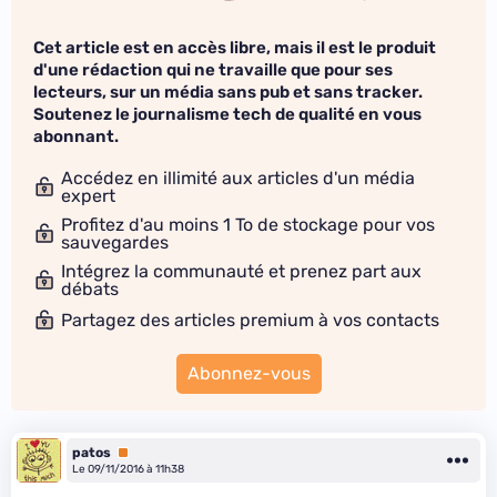
Cet article est en accès libre, mais il est le produit
d'une rédaction qui ne travaille que pour ses
lecteurs, sur un média sans pub et sans tracker.
Soutenez le journalisme tech de qualité en vous
abonnant.
Accédez en illimité aux articles d'un média
expert
Profitez d'au moins 1 To de stockage pour vos
sauvegardes
Intégrez la communauté et prenez part aux
débats
Partagez des articles premium à vos contacts
Abonnez-vous
patos
Premium
Le 09/11/2016 à 11h38