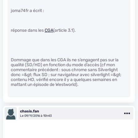
joma74fr a écrit :
réponse dans les
CGA
(article 3.1).
Dommage que dans les CGA ils ne s’engagent pas sur la
qualité (SD/HD) en fonction du mode d’accès (cf mon
commentaire précédent : sous chrome sans Silverlight
donc =&gt; flux SD ; sur navigateur avec silverlight =&gt;
contenu HD, vérifié encore il y a quelques semaines en
mattant un épisode de Westworld).
chasis.fan
Le 09/11/2016 à 15h43