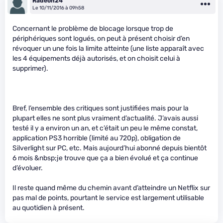
Radeon24
Le 10/11/2016 à 09h58
Concernant le problème de blocage lorsque trop de
périphériques sont logués, on peut à présent choisir d’en
révoquer un une fois la limite atteinte (une liste apparaît avec
les 4 équipements déjà autorisés, et on choisit celui à
supprimer).
Bref, l’ensemble des critiques sont justifiées mais pour la
plupart elles ne sont plus vraiment d’actualité. J’avais aussi
testé il y a environ un an, et c’était un peu le même constat,
application PS3 horrible (limité au 720p), obligation de
Silverlight sur PC, etc. Mais aujourd’hui abonné depuis bientôt
6 mois &nbsp;je trouve que ça a bien évolué et ça continue
d’évoluer.
Il reste quand même du chemin avant d’atteindre un Netflix sur
pas mal de points, pourtant le service est largement utilisable
au quotidien à présent.