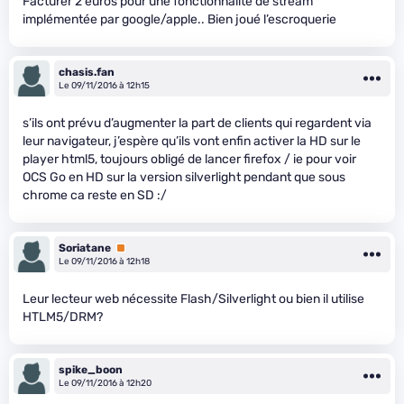
Facturer 2 euros pour une fonctionnalité de stream
implémentée par google/apple.. Bien joué l’escroquerie
chasis.fan
Le 09/11/2016 à 12h15
s’ils ont prévu d’augmenter la part de clients qui regardent via
leur navigateur, j’espère qu’ils vont enfin activer la HD sur le
player html5, toujours obligé de lancer firefox / ie pour voir
OCS Go en HD sur la version silverlight pendant que sous
chrome ca reste en SD :/
Soriatane
Premium
Le 09/11/2016 à 12h18
Leur lecteur web nécessite Flash/Silverlight ou bien il utilise
HTLM5/DRM?
spike_boon
Le 09/11/2016 à 12h20