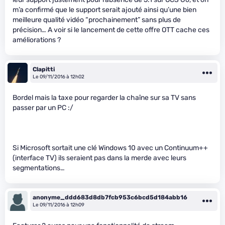
m’a confirmé que le support serait ajouté ainsi qu’une bien
meilleure qualité vidéo “prochainement” sans plus de
précision… A voir si le lancement de cette offre OTT cache ces
améliorations ?
Clapitti
Le 09/11/2016 à 12h02
Bordel mais la taxe pour regarder la chaîne sur sa TV sans
passer par un PC :/
Si Microsoft sortait une clé Windows 10 avec un Continuum++
(interface TV) ils seraient pas dans la merde avec leurs
segmentations…
anonyme_ddd683d8db7fcb953c6bcd5d184abb16
Le 09/11/2016 à 12h09