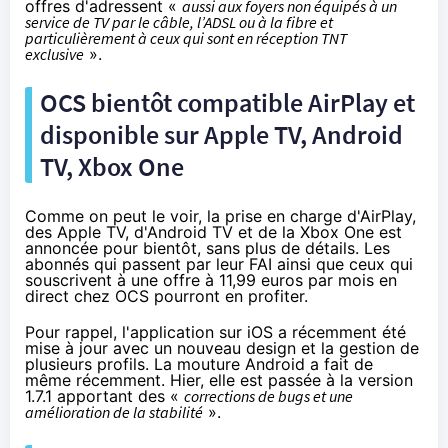
offres d'adressent «
aussi aux foyers non équipés à un
service de TV par le câble, l’ADSL ou à
la fibre
et
particulièrement à ceux qui sont en réception TNT
exclusive
».
OCS bientôt compatible AirPlay et
disponible sur Apple TV, Android
TV,
Xbox One
Comme on peut le voir, la prise en charge d'AirPlay,
des Apple TV, d'Android TV et de la
Xbox One
est
annoncée pour bientôt, sans plus de détails. Les
abonnés qui passent par leur
FAI
ainsi que ceux qui
souscrivent à une offre à 11,99 euros par mois en
direct chez OCS pourront en profiter.
Pour rappel
, l'application sur iOS a récemment été
mise à jour avec un nouveau design et la gestion de
plusieurs profils.
La mouture Android
a fait de
même récemment. Hier, elle est passée à la version
1.7.1 apportant des «
corrections de bugs et une
amélioration de la stabilité
».