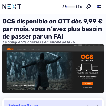
S3
1 Tio
OCS disponible en OTT dès 9,99 €
par mois, vous n’avez plus besoin
de passer par un FAI
Le bouquet de chaines s'émancipe de la TV
Sébastien Gavois