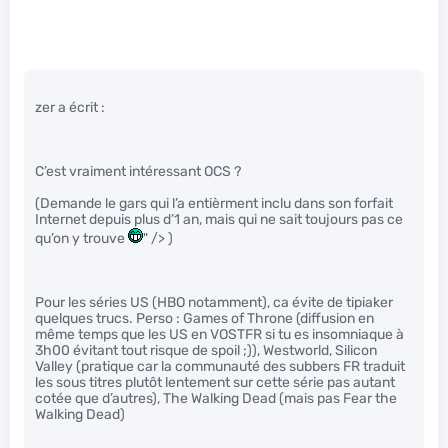
zer a écrit :
C’est vraiment intéressant OCS ?
(Demande le gars qui l’a entièrment inclu dans son forfait
Internet depuis plus d’1 an, mais qui ne sait toujours pas ce
qu’on y trouve
" /> )
Pour les séries US (HBO notamment), ca évite de tipiaker
quelques trucs. Perso : Games of Throne (diffusion en
même temps que les US en VOSTFR si tu es insomniaque à
3h00 évitant tout risque de spoil ;)), Westworld, Silicon
Valley (pratique car la communauté des subbers FR traduit
les sous titres plutôt lentement sur cette série pas autant
cotée que d’autres), The Walking Dead (mais pas Fear the
Walking Dead)