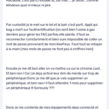
MacBook, c’est parti j’installe SL sur mac … je teste… comme
Windows quoi ni mieux ni pire
Par curiosité je le met sur le tel et la bah c’est parti. Appli qui
bug a mort sur l’authentification (on sent bien l’usine à gaz
derrière pour gérer les FAI) parfois elle plante, il faut se
reconnecter constamment et bien sure impossible de coller un
mot de passe provenant de mon KeePass. Faut tout se retaper
à la main (mes mots de passe ne font pas 6 chiffres hein)
Ensuite je me dit bon aller on va mettre ca sur le chrome cast.
Et ben non ! Car j’ai deja activé leur drm de merde sur trop de
périphérique! Donc je me dit que je vais supprimer un
périphérique, et ben nan ! Il faut attendre 1 mois pour supprimer
un périphérique !!! Seriously ???
Donc je me contente de mes équipements deja connecté et