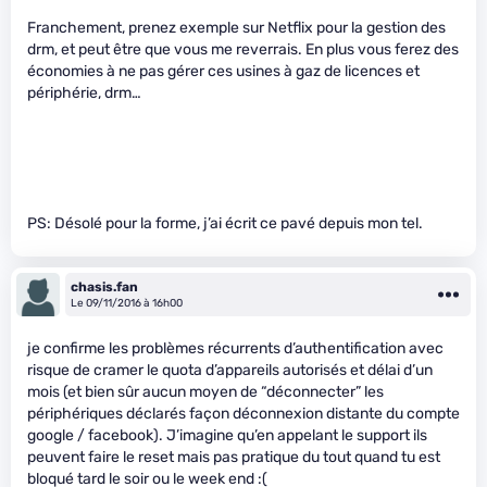
Franchement, prenez exemple sur Netflix pour la gestion des
drm, et peut être que vous me reverrais. En plus vous ferez des
économies à ne pas gérer ces usines à gaz de licences et
périphérie, drm…
PS: Désolé pour la forme, j’ai écrit ce pavé depuis mon tel.
chasis.fan
Le 09/11/2016 à 16h00
je confirme les problèmes récurrents d’authentification avec
risque de cramer le quota d’appareils autorisés et délai d’un
mois (et bien sûr aucun moyen de “déconnecter” les
périphériques déclarés façon déconnexion distante du compte
google / facebook). J’imagine qu’en appelant le support ils
peuvent faire le reset mais pas pratique du tout quand tu est
bloqué tard le soir ou le week end :(