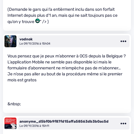
(Demande le gars qui l’a entièrment inclu dans son forfait
Internet depuis plus d’1 an, mais qui ne sait toujours pas ce
qu’on y trouve
" /> )
vodnok
Le 09/11/2016 à 15h04
Vous pensez que je peux m’abonner à OCS depuis la Belgique ?
L’application Mobile ne semble pas disponible ici mais le
formulaire d’abonnement ne m’empèche pas de m’abonner…
Je n’ose pas aller au bout de la procédure même si le premier
mois est gratos
&nbsp;
anonyme_d5bf0b9f87fd15affa58563db3b0ac5d
Le 09/11/2016 à 15h11