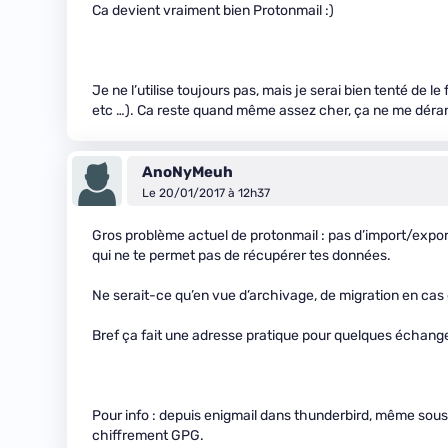
Ca devient vraiment bien Protonmail :)
Je ne l’utilise toujours pas, mais je serai bien tenté de
etc …). Ca reste quand même assez cher, ça ne me déran
AnoNyMeuh
Le 20/01/2017 à 12h37
Gros problème actuel de protonmail : pas d’import/export 
qui ne te permet pas de récupérer tes données.
Ne serait-ce qu’en vue d’archivage, de migration en ca
Bref ça fait une adresse pratique pour quelques échang
Pour info : depuis enigmail dans thunderbird, même sous
chiffrement GPG.