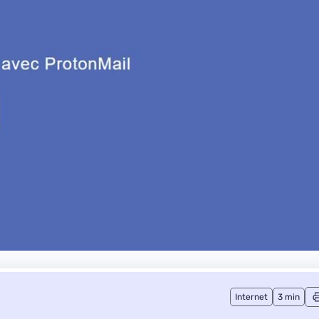
Internet
3 min