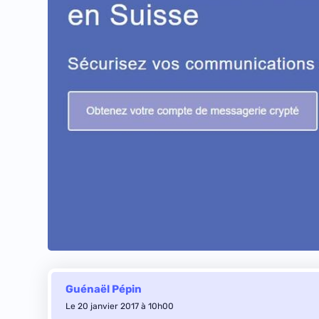
Guénaël Pépin
Le 20 janvier 2017 à 10h00