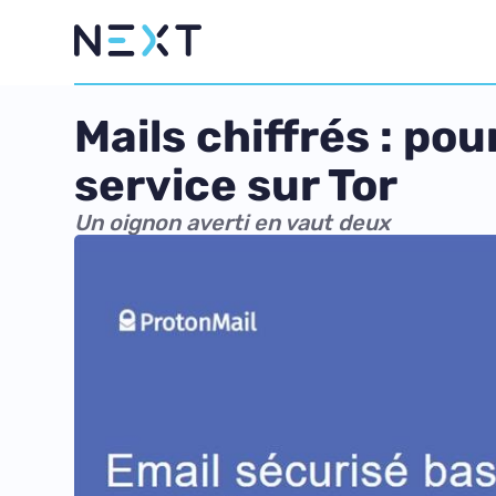
Mails chiffrés : po
service sur Tor
Un oignon averti en vaut deux