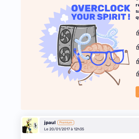
r
s
q
jpaul
Premium
Le 20/01/2017 à 12h35