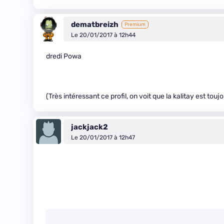
dematbreizh
Premium
Le 20/01/2017 à 12h44
dredi Powa
(Très intéressant ce profil, on voit que la kalitay est touj
jackjack2
Le 20/01/2017 à 12h47