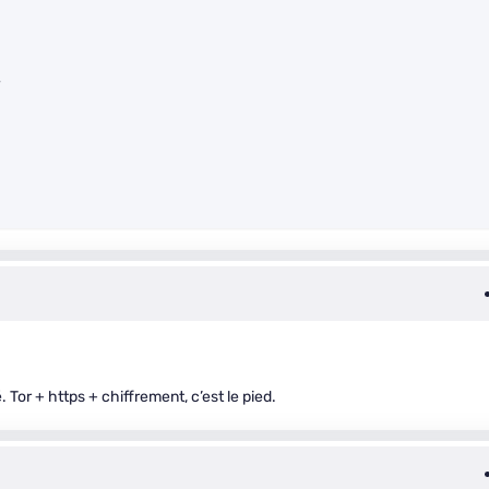
>
 Tor + https + chiffrement, c’est le pied.