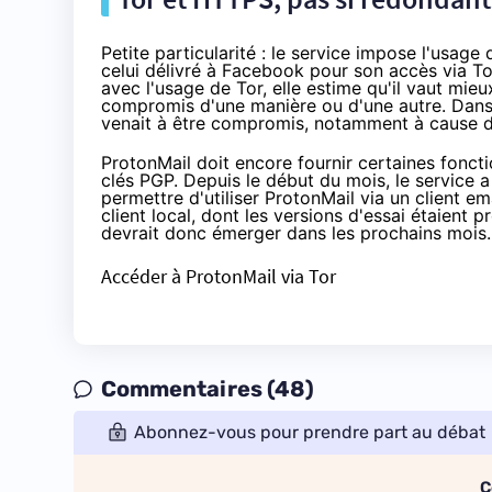
Petite particularité : le service impose l'usage
celui délivré à Facebook pour son accès via To
avec l'usage de Tor, elle estime qu'il vaut mie
compromis d'une manière ou d'une autre. Dans 
venait à être compromis, notamment à cause de 
ProtonMail doit encore fournir certaines fonct
clés PGP. Depuis le début du mois, le service a
permettre d'utiliser ProtonMail via un client 
client local, dont les versions d'essai étaien
devrait donc émerger dans les prochains mois.
Accéder à ProtonMail via Tor
Commentaires (48)
Abonnez-vous pour prendre part au débat
C