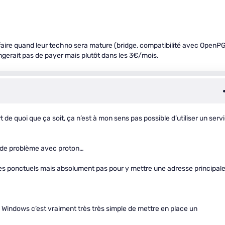
 le faire quand leur techno sera mature (bridge, compatibilité avec OpenP
gerait pas de payer mais plutôt dans les 3€/mois.
de quoi que ça soit, ça n’est à mon sens pas possible d’utiliser un serv
s de problème avec proton…
es ponctuels mais absolument pas pour y mettre une adresse principale
 Windows c’est vraiment très très simple de mettre en place un