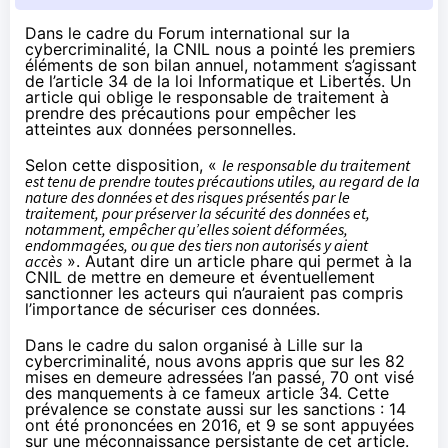
Dans le cadre du Forum international sur la
cybercriminalité, la CNIL nous a pointé les premiers
éléments de son bilan annuel, notamment s’agissant
de l’article 34 de la loi Informatique et Libertés. Un
article qui oblige le responsable de traitement à
prendre des précautions pour empêcher les
atteintes aux données personnelles.
Selon cette disposition, «
le responsable du traitement
est tenu de prendre toutes précautions utiles, au regard de la
nature des données et des risques présentés par le
traitement, pour préserver la sécurité des données et,
notamment, empêcher qu’elles soient déformées,
endommagées, ou que des tiers non autorisés y aient
accès
». Autant dire un article phare qui permet à la
CNIL de mettre en demeure et éventuellement
sanctionner les acteurs qui n’auraient pas compris
l’importance de sécuriser ces données.
Dans le cadre du salon organisé à Lille sur la
cybercriminalité, nous avons appris que sur les 82
mises en demeure adressées l’an passé, 70 ont visé
des manquements à ce fameux article 34. Cette
prévalence se constate aussi sur les sanctions : 14
ont été prononcées en 2016, et 9 se sont appuyées
sur une méconnaissance persistante de cet article.