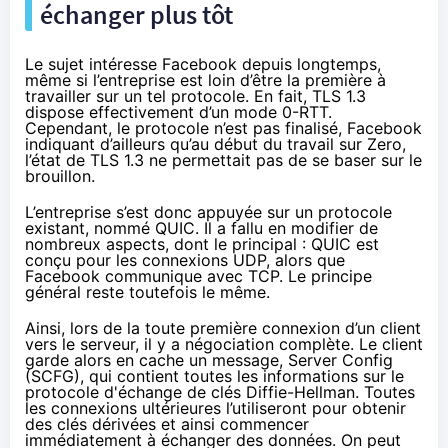
échanger plus tôt
Le sujet intéresse Facebook depuis longtemps,
même si l’entreprise est loin d’être la première à
travailler sur un tel protocole. En fait, TLS 1.3
dispose effectivement d’un mode 0-RTT.
Cependant, le protocole
n’est pas finalisé
, Facebook
indiquant d’ailleurs qu’au début du travail sur Zero,
l’état de TLS 1.3 ne permettait pas de se baser sur le
brouillon.
L’entreprise s’est donc appuyée sur un protocole
existant,
nommé QUIC
. Il a fallu en modifier de
nombreux aspects, dont le principal : QUIC est
conçu pour les connexions UDP, alors que
Facebook communique avec TCP. Le principe
général reste toutefois le même.
Ainsi, lors de la toute première connexion d’un client
vers le serveur, il y a négociation complète. Le client
garde alors en cache un message, Server Config
(SCFG), qui contient toutes les informations sur le
protocole d'échange de clés Diffie-Hellman
. Toutes
les connexions ultérieures l’utiliseront pour obtenir
des clés dérivées et ainsi commencer
immédiatement à échanger des données. On peut