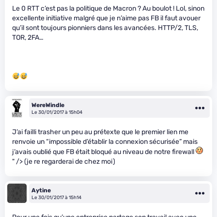
Le 0 RTT c’est pas la politique de Macron ? Au boulot ! Lol, sinon
excellente initiative malgré que je n’aime pas FB il faut avouer
qu’il sont toujours pionniers dans les avancées. HTTP/2, TLS,
TOR, 2FA…
WereWindle
Le 30/01/2017 à 15h04
J’ai failli trasher un peu au prétexte que le premier lien me
renvoie un “impossible d’établir la connexion sécurisée” mais
j’avais oublié que FB était bloqué au niveau de notre firewall
" /> (je re regarderai de chez moi)
Aytine
Le 30/01/2017 à 15h14