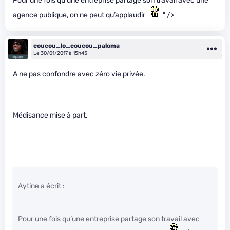
Pour une fois qu’une entreprise partage son travail avec une
agence publique, on ne peut qu’applaudir
" />
coucou_lo_coucou_paloma
Le 30/01/2017 à 15h45
A ne pas confondre avec zéro vie privée.
Médisance mise à part,
Aytine a écrit :
Pour une fois qu’une entreprise partage son travail avec