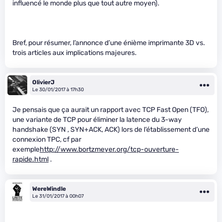
influencé le monde plus que tout autre moyen).
Bref, pour résumer, l’annonce d’une énième imprimante 3D vs.
trois articles aux implications majeures.
OlivierJ
Le 30/01/2017 à 17h30
Je pensais que ça aurait un rapport avec TCP Fast Open (TFO),
une variante de TCP pour éliminer la latence du 3-way
handshake (SYN , SYN+ACK, ACK) lors de l’établissement d’une
connexion TPC, cf par
exemple
http://www.bortzmeyer.org/tcp-ouverture-
rapide.html
.
WereWindle
Le 31/01/2017 à 00h07