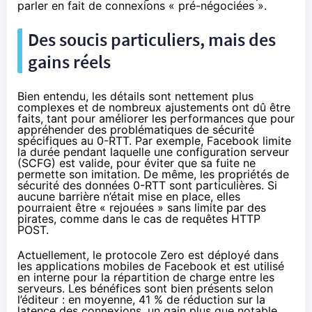
parler en fait de connexions « pré-négociées ».
Des soucis particuliers, mais des
gains réels
Bien entendu, les détails sont nettement plus
complexes et de nombreux ajustements ont dû être
faits, tant pour améliorer les performances que pour
appréhender des problématiques de sécurité
spécifiques au 0-RTT. Par exemple, Facebook limite
la durée pendant laquelle une configuration serveur
(SCFG) est valide, pour éviter que sa fuite ne
permette son imitation. De même, les propriétés de
sécurité des données 0-RTT sont particulières. Si
aucune barrière n’était mise en place, elles
pourraient être « rejouées » sans limite par des
pirates, comme dans le cas de requêtes HTTP
POST.
Actuellement, le protocole Zero est déployé dans
les applications mobiles de Facebook et est utilisé
en interne pour la répartition de charge entre les
serveurs. Les bénéfices sont bien présents selon
l’éditeur : en moyenne, 41 % de réduction sur la
latence des connexions, un gain plus que notable