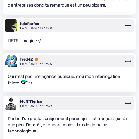
d’entreprises donc ta remarque est un peu bizarre.
jojofoufou
Le 30/01/2017 à 17h01
l’IETF j’imagine :/
fred42
Premium
Le 30/01/2017 à 17h07
Qui n’est pas une agence publique, d’où mon interrogation
feinte.
" />
Moff Tigriss
Le 30/01/2017 à 17h24
Parler d’un produit uniquement parce qu’il est français, ça n’a
que peu d’intérêt, et encore moins dans le domaine
technologique.