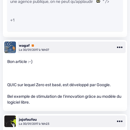
une agence publique, on ne peut qu’applaudir
" />
+1
wagaf
Premium
Le 30/01/2017 à 16h07
Bon article :-)
QUIC sur lequel Zero est basé, est développé par Google.
Bel exemple de stimulation de l’innovation grâce au modèle du
logiciel libre.
jojofoufou
Le 30/01/2017 à 16h23