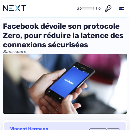
S3
1 Tio
Facebook dévoile son protocole
Zero, pour réduire la latence des
connexions sécurisées
Sans sucre
Vincent Hermann