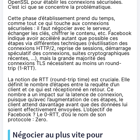
OpenSSL
pour établir les connexions sécurisées.
C’est ici que se concentre la problématique.
Cette phase d’établissement prend du temps,
comme tout ce qui touche aux connexions
sécurisées : il faut négocier avec le serveur,
échanger les clés, chiffrer le contenu, etc. Facebook
indique avoir accéléré autant que possible ces
étapes via différentes techniques (réutilisation des
connexions HTTP/2, reprise de sessions, démarrage
spéculatif des connexions, suites cryptographiques
récentes, …), mais la grande majorité des
connexions TLS nécessitent au moins un round-
trip (1-RTT).
La notion de RTT
(round-trip time) est cruciale. Elle
définit le nombre d’étapes entre la requête d’un
client et ce qui est réceptionné en retour. Ce
nombre a un impact sur la latence de connexion,
puisque qu’avec l’augmentation de ces étapes, le
client attend davantage avant que des données lui
soient effectivement envoyées. L’objectif de
Facebook ? Le 0-RTT, d’où le nom de son
protocole : Zero.
Négocier au plus vite pour