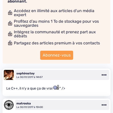
abonnant.
Accédez en illimité aux articles d'un média
expert
Profitez d'au moins 1 To de stockage pour vos
sauvegardes
Intégrez la communauté et prenez part aux
débats
Partagez des articles premium à vos contacts
Abonnez-vous
sephirostoy
Le 30/01/2017 à 14h57
Le C++, il n’y a que ça de vrai
" />
matroska
Le 30/01/2017 à 15h00