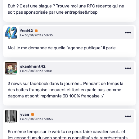
Euh ? C’est une blague ? Trouve moi une RFC récente qui ne
soit pas sponsorisée par une entreprise&nbsp;
fred42
Premium
Le 30/01/2017 à 16h35
Moi, je me demande de quelle “agence publique” il parle.
skankhunt42
Le 30/01/2017 à 16h41
3 news sur facebook dans la journée… Pendant ce temps la
des boites française innovent et l’ont en parle pas, comme
dagoma et sont imprimante 3D 100% française :/
yvan
Premium
Le 30/01/2017 à 16h53
En même temps sur le web tu ne peux faire cavalier seul… et
les consortium du web sont tous constitués de représentants