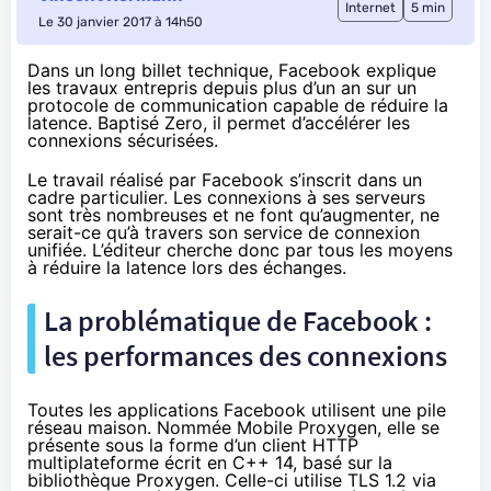
Internet
5 min
Le 30 janvier 2017 à 14h50
Dans un long billet technique, Facebook explique
les travaux entrepris depuis plus d’un an sur un
protocole de communication capable de réduire la
latence. Baptisé Zero, il permet d’accélérer les
connexions sécurisées.
Le
travail réalisé par Facebook
s’inscrit dans un
cadre particulier. Les connexions à ses serveurs
sont très nombreuses et ne font qu’augmenter, ne
serait-ce qu’à travers
son service de connexion
unifiée
. L’éditeur cherche donc par tous les moyens
à réduire la latence lors des échanges.
La problématique de Facebook :
les performances des connexions
Toutes les applications Facebook utilisent une pile
réseau maison. Nommée Mobile Proxygen, elle se
présente sous la forme d’un client HTTP
multiplateforme écrit en C++ 14, basé sur la
bibliothèque Proxygen
. Celle-ci utilise TLS 1.2 via