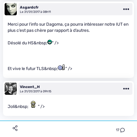
Asgardcfr
Le 31/01/2017 à 08h11
Merci pour l’info sur Dagoma, ça pourra intéresser notre IUT en
plus c’est pas chère par rapport à d’autres.
Désolé du HS&nbsp;
" />
Et vive le futur TLS&nbsp;
" />
Vincent_H
Le 31/01/2017 à 09h15
Joli&nbsp;
" />
17