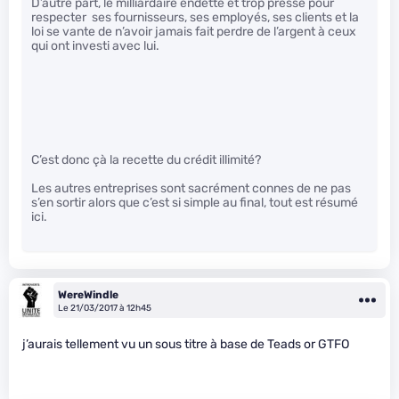
D’autre part, le milliardaire endetté et trop pressé pour
respecter ses fournisseurs, ses employés, ses clients et la
loi se vante de n’avoir jamais fait perdre de l’argent à ceux
qui ont investi avec lui.
C’est donc çà la recette du crédit illimité?
Les autres entreprises sont sacrément connes de ne pas
s’en sortir alors que c’est si simple au final, tout est résumé
ici.
WereWindle
Le 21/03/2017 à 12h45
j’aurais tellement vu un sous titre à base de Teads or GTFO