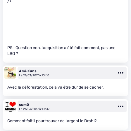
/>
PS : Question con, l’acquisition a été fait comment, pas une
LBO ?
Ami-Kuns
Le 21/03/2017 à 10h10
Avec la déforestation, cela va être dur de se cacher.
sum0
Le 21/03/2017 à 10h47
Comment fait il pour trouver de l’argent le Drahi?