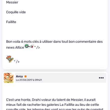
Messier
Coquille vide
Faillite
Bon voila 6 mots clés à utiliser dans tout bon commentaire des
news Altice
" />
" />
Arcy
Premium
Le 21/03/2017 à 09h21
C’est une honte, Drahi voleur du talent de Messier, il aurait
mieux fait de racheter les galeries La Faillite au lieu de cette
coquille vide, les internautes vont accuser les pubs de complot