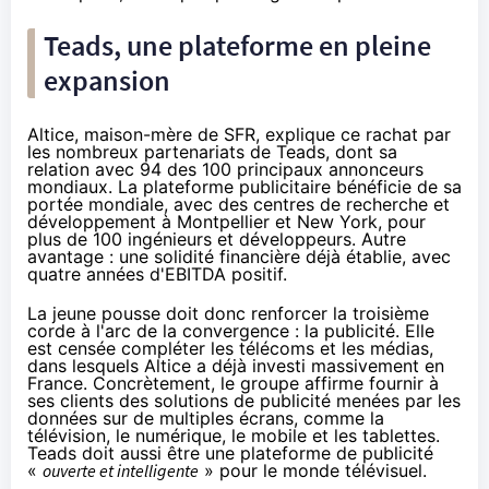
Teads, une plateforme en pleine
expansion
Altice, maison-mère de
SFR
, explique ce rachat par
les nombreux partenariats de Teads, dont sa
relation avec 94 des 100 principaux annonceurs
mondiaux. La plateforme publicitaire bénéficie de sa
portée mondiale, avec des centres de recherche et
développement à Montpellier et New York, pour
plus de 100 ingénieurs et développeurs. Autre
avantage : une solidité financière déjà établie, avec
quatre années d'
EBITDA
positif.
La jeune pousse doit donc renforcer la troisième
corde à l'arc de la convergence : la publicité. Elle
est censée compléter les télécoms et les médias,
dans lesquels Altice
a déjà investi massivement
en
France. Concrètement, le groupe affirme fournir à
ses clients des solutions de publicité menées par les
données sur de multiples écrans, comme
la
télévision
, le numérique, le mobile et les
tablettes
.
Teads doit aussi être une plateforme de publicité
«
ouverte et intelligente
» pour le monde télévisuel.