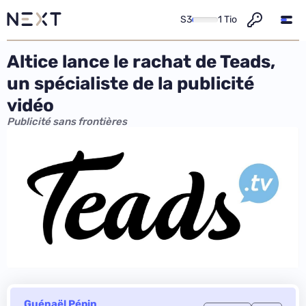
S3
1 Tio
Altice lance le rachat de Teads,
un spécialiste de la publicité
vidéo
Publicité sans frontières
Guénaël Pépin