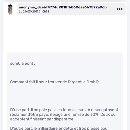
anonyme_8ce6f4774d9018fb0696aa6b7572a96b
Le 21/03/2017 à 10h53
sum0 a écrit :
Comment fait il pour trouver de l’argent le Drahi?
D’une part, il ne paie pas ses fournisseurs. A ceux qui osent
réclamer d’être payé, il exige une remise de 30%. Ceux qui
acceptent finissent par disparaitre.
D’autre part, le milliardaire endetté et trop pressé pour