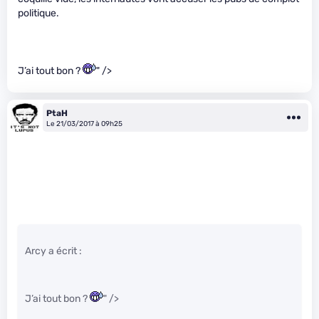
politique.
J’ai tout bon ?
" />
PtaH
Le 21/03/2017 à 09h25
Arcy a écrit :
J’ai tout bon ?
" />