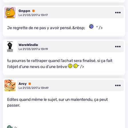
Gnppn
Premium
Le 21/03/2017 à 13h17
Je regrette de ne pas y avoir pensé.&nbsp;
" />
WereWindle
Le 21/03/2017 à 13h19
tu pourras te rattraper quand l’achat sera finalisé, si ça fait
l’objet d’une news ou d’une brève
" />
Arcy
Premium
Le 21/03/2017 à 13h49
Edites quand même le sujet, sur un malentendu, ça peut
passer.