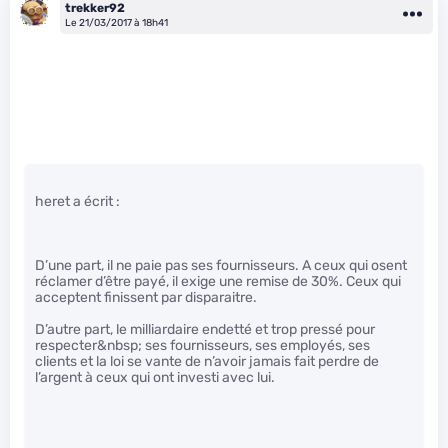
trekker92
Le 21/03/2017 à 18h41
heret a écrit :
D’une part, il ne paie pas ses fournisseurs. A ceux qui osent
réclamer d’être payé, il exige une remise de 30%. Ceux qui
acceptent finissent par disparaitre.
D’autre part, le milliardaire endetté et trop pressé pour
respecter&nbsp; ses fournisseurs, ses employés, ses
clients et la loi se vante de n’avoir jamais fait perdre de
l’argent à ceux qui ont investi avec lui.