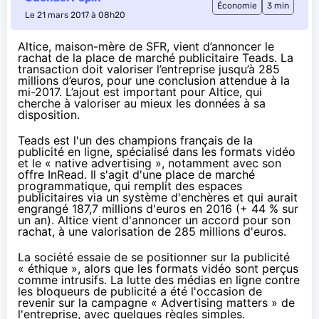
Économie
3 min
Le 21 mars 2017 à 08h20
Altice, maison-mère de SFR, vient d’annoncer le
rachat de la place de marché publicitaire Teads. La
transaction doit valoriser l’entreprise jusqu’à 285
millions d’euros, pour une conclusion attendue à la
mi-2017. L’ajout est important pour Altice, qui
cherche à valoriser au mieux les données à sa
disposition.
Teads est l'un des champions français de la
publicité en ligne, spécialisé dans les formats vidéo
et le « native advertising », notamment avec son
offre
InRead
. Il s'agit d'une place de marché
programmatique, qui remplit des espaces
publicitaires via un système d'enchères et qui aurait
engrangé 187,7 millions d'euros en 2016 (+ 44 % sur
un an). Altice vient d'annoncer un accord pour son
rachat, à une valorisation de 285 millions d'euros.
La société essaie de se positionner sur la publicité
« éthique », alors que les formats vidéo sont perçus
comme intrusifs.
La lutte des médias en ligne
contre
les bloqueurs de publicité a été l'occasion de
revenir sur la campagne « Advertising matters » de
l'entreprise, avec quelques règles simples.