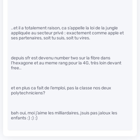
..et il a totalement raison, ca s’appelle la loi de la jungle
appliquée au secteur privé : exactement comme apple et
ses partenaires, soit tu suis, soit tu vires.
depuis sfr est devenu number two sur la fibre dans
l’hexagone et au meme rang pour la 4G, très loin devant
free..
et en plus ca fait de l’emploi, pas la classe nos deux
polytechniciens?
bah oui, moi j’aime les milliardaires, jsuis pas jaloux les
enfants :) :) :)