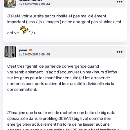
Le 21/03/2017 à 08h44
J’ai été voir leur site par curiosité et pas mal d’élément
important ( css / js / images ) ne ce chargent pas si ublock est
activé
" />
yvan
Premium
Le 21/03/2017 à 08h45
C’est très “gentil” de parler de convergence quand
vraisemblablement il s’agit d’accumuler un maximum d’infos
sur les gens pour les monétiser ensuite (et les arroser de
contenus pour qu’ils cultivent leur unicité individuelle via la
consommation).
J’imagine que la suite est de racheter une boite de big data
spécialisée dans le profiling OCEAN (big five) comme il en
émerge plein actuellement histoire de ne laisser aucune