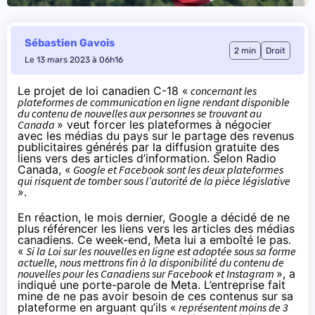
Sébastien Gavois
2 min
Droit
Le 13 mars 2023 à 06h16
Le
projet de loi
canadien C-18 «
concernant les
plateformes de communication en ligne rendant disponible
du contenu de nouvelles aux personnes se trouvant au
Canada
» veut forcer les plateformes à négocier
avec les médias du pays sur le partage des revenus
publicitaires générés par la diffusion gratuite des
liens vers des articles d’information. Selon
Radio
Canada
, «
Google et Facebook sont les deux plateformes
qui risquent de tomber sous l’autorité de la pièce législative
».
En réaction, le mois dernier, Google a
décidé
de ne
plus référencer les liens vers les articles des médias
canadiens. Ce week-end, Meta lui a
emboîté
le pas.
«
Si la Loi sur les nouvelles en ligne est adoptée sous sa forme
actuelle, nous mettrons fin à la disponibilité du contenu de
nouvelles pour les Canadiens sur Facebook et Instagram
», a
indiqué une porte-parole de Meta. L’entreprise fait
mine de ne pas avoir besoin de ces contenus sur sa
plateforme en arguant qu’ils «
représentent moins de 3