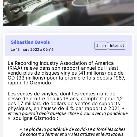
Sébastien Gavois
2 min
Internet
Le 13 mars 2023 à 06h16
La Recording Industry Association of America
(RIAA) relève dans son
rapport annuel
qu’il s’est
vendu plus de disques vinyles (41 millions) que de
CD (33 millions) pour la première fois depuis 1987,
rapporte
Gizmodo.
Les ventes de vinyles, dont les ventes n’ont de
cesse de croitre depuis 16 ans, comptent pour 1,2
des 1,7 milliard de dollars de ventes de supports
physiques, en hausse de 4 % par rapport à 2021, «
et cela pourrait avoir quelque chose à voir avec la pandémie
», souligne Gizmodo :
«
Le pic de la pandémie de covid-19 a forcé les salles
de concert à fermer et a vu les artistes et leurs labels