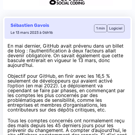
Sébastien Gavois
1 min
Logiciel
Le 13 mars 2023 à 06h16
En mai dernier
, GitHub avait prévenu dans un billet
de blog : l’authentification à deux facteurs allait
devenir obligatoire. On savait également que cette
bascule
entrerait en vigueur le 13 mars
, donc
aujourd’hui.
Objectif pour GitHub, en finir avec les 16,5 %
seulement de développeurs qui avaient activé
l’option (en mai 2022). Le déploiement va
cependant se faire par phases, en commençant par
les comptes les plus concernés par des
problématiques de sensibilité, comme les
entreprises et membres d’organisations, les
contributeurs sur des dépôts critiques, etc.
Tous les comptes concernés ont normalement reçu
des mails depuis les 45 derniers jours pour les
prévenir du changement. À compter d’aujourd’hui, le
site affichera constamment des rappels. Si d’ici sept