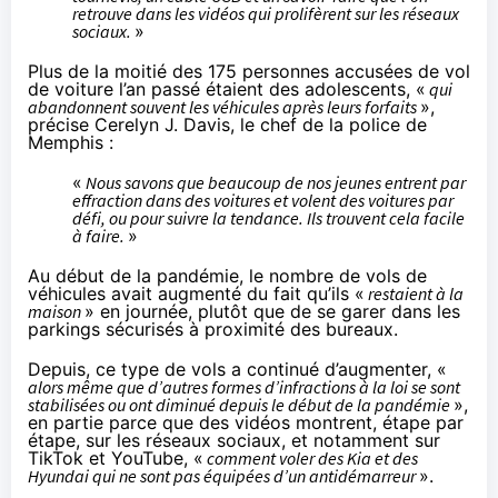
retrouve dans les vidéos qui prolifèrent sur les réseaux
sociaux.
»
Plus de la moitié des 175 personnes accusées de vol
de voiture l’an passé étaient des adolescents, «
qui
abandonnent souvent les véhicules après leurs forfaits
»,
précise Cerelyn J. Davis, le chef de la police de
Memphis :
«
Nous savons que beaucoup de nos jeunes entrent par
effraction dans des voitures et volent des voitures par
défi, ou pour suivre la tendance. Ils trouvent cela facile
à faire.
»
Au début de la pandémie, le nombre de vols de
véhicules avait augmenté du fait qu’ils «
restaient à la
maison
» en journée, plutôt que de se garer dans les
parkings sécurisés à proximité des bureaux.
Depuis, ce type de vols a continué d’augmenter, «
alors même que d’autres formes d’infractions à la loi se sont
stabilisées ou ont diminué depuis le début de la pandémie
»,
en partie parce que des vidéos montrent, étape par
étape, sur les réseaux sociaux, et notamment sur
TikTok et YouTube, «
comment voler des Kia et des
Hyundai qui ne sont pas équipées d’un antidémarreur
».