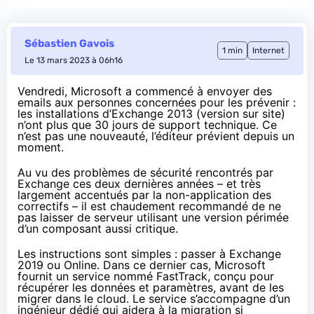
Sébastien Gavois
1 min
Internet
Le 13 mars 2023 à 06h16
Vendredi, Microsoft a commencé à envoyer des
emails aux personnes concernées
pour les prévenir
:
les installations d’Exchange 2013 (version sur site)
n’ont plus que 30 jours de support technique. Ce
n’est pas une nouveauté, l’éditeur
prévient depuis un
moment
.
Au vu des problèmes de sécurité rencontrés par
Exchange ces deux dernières années – et très
largement accentués par la non-application des
correctifs – il est chaudement recommandé de ne
pas laisser de serveur utilisant une version périmée
d’un composant aussi critique.
Les instructions sont simples : passer à Exchange
2019 ou Online. Dans ce dernier cas, Microsoft
fournit un service nommé FastTrack, conçu pour
récupérer les données et paramètres, avant de les
migrer dans le cloud. Le service s’accompagne d’un
ingénieur dédié qui aidera à la migration si