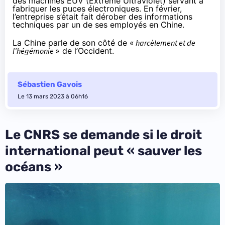
des machines EUV (Extreme Ultraviolet) servant à
fabriquer les puces électroniques. En février,
l’entreprise s’était
fait dérober des informations
techniques
par un de ses employés en Chine.
La Chine parle de son côté de «
harcèlement et de
l’hégémonie
» de l’Occident.
Sébastien Gavois
Le 13 mars 2023 à 06h16
Le CNRS se demande si le droit
international peut « sauver les
océans »