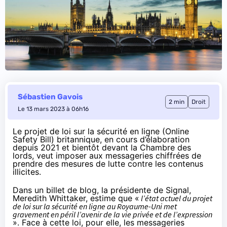
Sébastien Gavois
2 min
Droit
Le 13 mars 2023 à 06h16
Le projet de loi sur la sécurité en ligne (Online
Safety Bill) britannique, en cours d’élaboration
depuis 2021 et bientôt devant la Chambre des
lords, veut imposer aux messageries chiffrées de
prendre des mesures de lutte contre les contenus
illicites.
Dans un
billet
de blog, la présidente de Signal,
Meredith Whittaker, estime que «
l’état actuel du projet
de loi sur la sécurité en ligne au Royaume-Uni met
gravement en péril l’avenir de la vie privée et de l’expression
». Face à cette loi, pour elle, les messageries