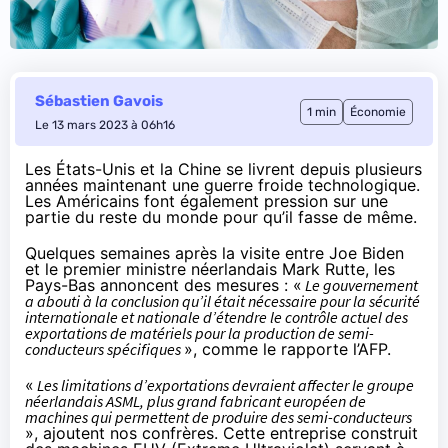
Sébastien Gavois
1 min
Économie
Le 13 mars 2023 à 06h16
Les États-Unis et la Chine se livrent depuis plusieurs
années maintenant une guerre froide technologique.
Les Américains font également pression sur une
partie du reste du monde pour qu’il fasse de même.
Quelques semaines après la visite entre Joe Biden
et le premier ministre néerlandais Mark Rutte, les
Pays-Bas annoncent des mesures : «
Le gouvernement
a abouti à la conclusion qu’il était nécessaire pour la sécurité
internationale et nationale d’étendre le contrôle actuel des
exportations de matériels pour la production de semi-
conducteurs spécifiques
»,
comme le rapporte l’AFP
.
«
Les limitations d’exportations devraient affecter le groupe
néerlandais ASML, plus grand fabricant européen de
machines qui permettent de produire des semi-conducteurs
», ajoutent nos confrères. Cette entreprise construit