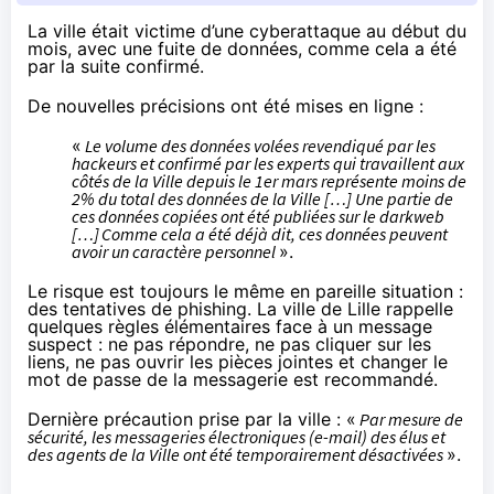
La ville était victime d’une cyberattaque
au début du
mois
, avec une fuite de données, comme cela a été
par la suite confirmé
.
De nouvelles précisions ont été
mises en ligne
:
«
Le volume des données volées revendiqué par les
hackeurs et confirmé par les experts qui travaillent aux
côtés de la Ville depuis le 1er mars représente moins de
2% du total des données de la Ville […] Une partie de
ces données copiées ont été publiées sur le darkweb
[…] Comme cela a été déjà dit, ces données peuvent
avoir un caractère personnel
».
Le risque est toujours le même en pareille situation :
des tentatives de phishing. La ville de Lille rappelle
quelques règles élémentaires face à un message
suspect : ne pas répondre, ne pas cliquer sur les
liens, ne pas ouvrir les pièces jointes et changer le
mot de passe de la messagerie est recommandé.
Dernière précaution prise par la ville : «
Par mesure de
sécurité, les messageries électroniques (e-mail) des élus et
des agents de la Ville ont été temporairement désactivées
».