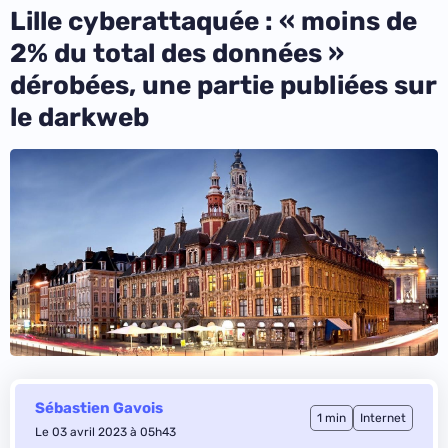
Lille cyberattaquée : « moins de
2% du total des données »
dérobées, une partie publiées sur
le darkweb
Sébastien Gavois
1 min
Internet
Le 03 avril 2023 à 05h43