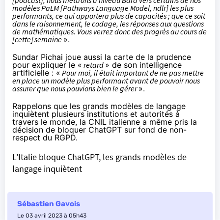
modèles PaLM [
Pathways Language Model
, ndlr] les plus
performants, ce qui apportera plus de capacités ; que ce soit
dans le raisonnement, le codage, les réponses aux questions
de mathématiques. Vous verrez donc des progrès au cours de
[cette] semaine
».
Sundar Pichai joue aussi la carte de la prudence
pour expliquer le «
retard
» de son intelligence
artificielle : «
Pour moi, il était important de ne pas mettre
en place un modèle plus performant avant de pouvoir nous
assurer que nous pouvions bien le gérer
».
Rappelons que les grands modèles de langage
inquiètent plusieurs institutions et autorités à
travers le monde, la CNIL italienne a même pris la
décision de bloquer ChatGPT sur fond de non-
respect du RGPD.
L’Italie bloque ChatGPT, les grands modèles de
langage inquiètent
Sébastien Gavois
Le 03 avril 2023 à 05h43