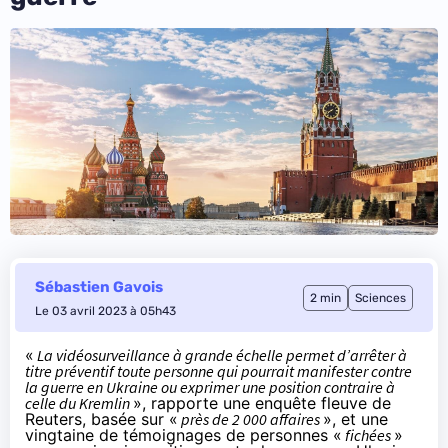
Sébastien Gavois
2 min
Sciences
Le 03 avril 2023 à 05h43
«
La vidéosurveillance à grande échelle permet d’arrêter à
titre préventif toute personne qui pourrait manifester contre
la guerre en Ukraine ou exprimer une position contraire à
celle du Kremlin
», rapporte une
enquête fleuve
de
Reuters, basée sur «
près de 2 000 affaires
», et une
vingtaine de témoignages de personnes «
fichées
»