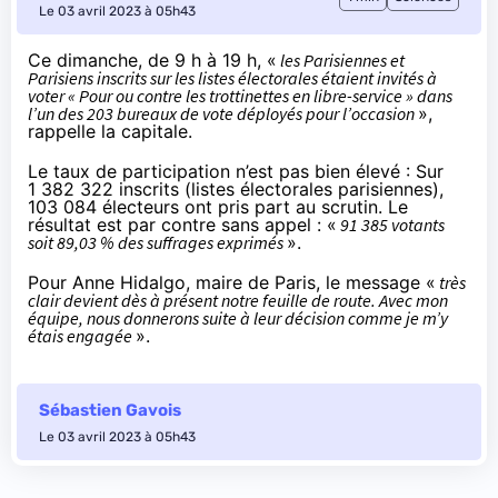
Le 03 avril 2023 à 05h43
Ce dimanche, de 9 h à 19 h, «
les Parisiennes et
Parisiens inscrits sur les listes électorales étaient invités à
voter « Pour ou contre les trottinettes en libre-service » dans
l’un des 203 bureaux de vote déployés pour l’occasion
»,
rappelle la capitale
.
Le taux de participation n’est pas bien élevé : Sur
1 382 322 inscrits (listes électorales parisiennes),
103 084 électeurs ont pris part au scrutin. Le
résultat est par contre sans appel : «
91 385 votants
soit 89,03 % des suffrages exprimés
».
Pour Anne Hidalgo, maire de Paris, le message «
très
clair devient dès à présent notre feuille de route. Avec mon
équipe, nous donnerons suite à leur décision comme je m’y
étais engagée
».
Sébastien Gavois
Le 03 avril 2023 à 05h43