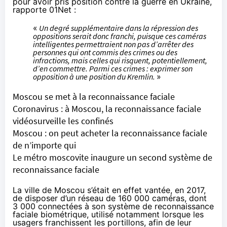
pour avoir pris position contre la guerre en Ukraine,
rapporte
01Net :
«
Un degré supplémentaire dans la répression des
oppositions serait donc franchi, puisque ces caméras
intelligentes permettraient non pas d’arrêter des
personnes qui ont commis des crimes ou des
infractions, mais celles qui risquent, potentiellement,
d’en commettre. Parmi ces crimes : exprimer son
opposition à une position du Kremlin.
»
Moscou se met à la reconnaissance faciale
Coronavirus : à Moscou, la reconnaissance faciale
vidéosurveille les confinés
Moscou : on peut acheter la reconnaissance faciale
de n’importe qui
Le métro moscovite inaugure un second système de
reconnaissance faciale
La ville de Moscou s’était en effet vantée, en 2017,
de disposer d’un réseau de 160 000 caméras, dont
3 000 connectées à son système de reconnaissance
faciale biométrique, utilisé notamment lorsque les
usagers franchissent les portillons, afin de leur