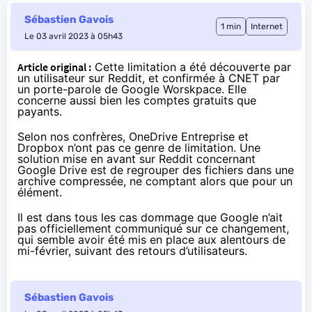
Sébastien Gavois
1 min
Internet
Le 03 avril 2023 à 05h43
Article original :
Cette limitation a été découverte par
un utilisateur sur Reddit, et
confirmée à CNET
par
un porte-parole de Google Worskpace. Elle
concerne aussi bien les comptes gratuits que
payants.
Selon nos confrères, OneDrive Entreprise et
Dropbox n’ont pas ce genre de limitation. Une
solution mise en avant sur Reddit concernant
Google Drive est de regrouper des fichiers dans une
archive compressée, ne comptant alors que pour un
élément.
Il est dans tous les cas dommage que Google n’ait
pas officiellement communiqué sur ce changement,
qui semble avoir été mis en place aux alentours de
mi-février, suivant des retours d’utilisateurs.
Sébastien Gavois