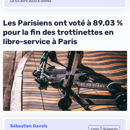
Le 03 avril 2023 à 05h43
Les Parisiens ont voté à 89,03 %
pour la fin des trottinettes en
libre-service à Paris
Sébastien Gavois
1 min
Sciences