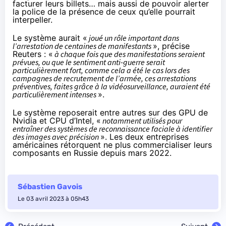
facturer leurs billets… mais aussi de pouvoir alerter
la police de la présence de ceux qu’elle pourrait
interpeller.
Le système aurait «
joué un rôle important dans
l’arrestation de centaines de manifestants
», précise
Reuters : «
à chaque fois que des manifestations seraient
prévues, ou que le sentiment anti-guerre serait
particulièrement fort, comme cela a été le cas lors des
campagnes de recrutement de l’armée, ces arrestations
préventives, faites grâce à la vidéosurveillance, auraient été
particulièrement intenses
».
Le système reposerait entre autres sur des GPU de
Nvidia et CPU d’Intel, «
notamment utilisés pour
entraîner des systèmes de reconnaissance faciale à identifier
des images avec précision
». Les deux entreprises
américaines rétorquent ne plus commercialiser leurs
composants en Russie depuis mars 2022.
Sébastien Gavois
Le 03 avril 2023 à 05h43