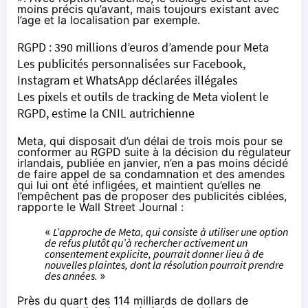
moins précis qu’avant, mais toujours existant avec
l’age et la localisation par exemple.
RGPD : 390 millions d’euros d’amende pour Meta
Les publicités personnalisées sur Facebook,
Instagram et WhatsApp déclarées illégales
Les pixels et outils de tracking de Meta violent le
RGPD, estime la CNIL autrichienne
Meta, qui disposait d’un délai de trois mois pour se
conformer au RGPD suite à la décision du régulateur
irlandais, publiée en janvier, n’en a pas moins décidé
de faire appel de sa condamnation et des amendes
qui lui ont été infligées, et maintient qu’elles ne
l’empêchent pas de proposer des publicités ciblées,
rapporte le Wall Street Journal :
«
L’approche de Meta, qui consiste à utiliser une option
de refus plutôt qu’à rechercher activement un
consentement explicite, pourrait donner lieu à de
nouvelles plaintes, dont la résolution pourrait prendre
des années.
»
Près du quart des 114 milliards de dollars de