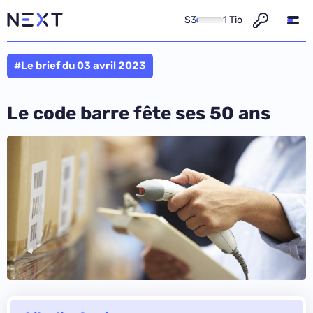
S3
1 Tio
#Le brief du 03 avril 2023
Le code barre fête ses 50 ans