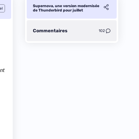
Supernova, une version modernisée
el
de Thunderbird pour juillet
Commentaires
102
nt