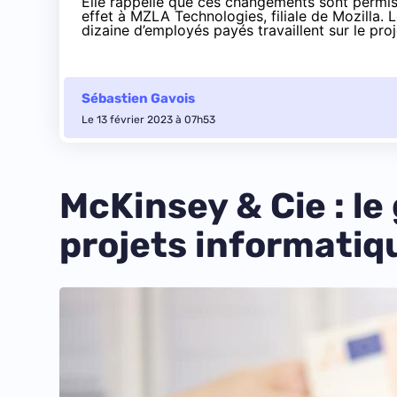
Elle rappelle que ces changements sont permis 
effet à MZLA Technologies, filiale de Mozilla. 
dizaine d’employés payés travaillent sur le proj
Sébastien Gavois
Le 13 février 2023 à 07h53
McKinsey & Cie : le
projets informatiqu