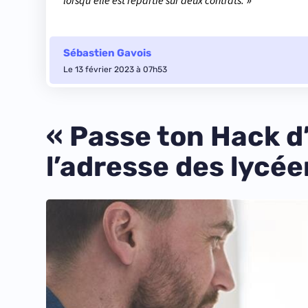
lorsqu’elle est répartie sur deux contrats.
»
Sébastien Gavois
Le 13 février 2023 à 07h53
« Passe ton Hack d
l’adresse des lycée