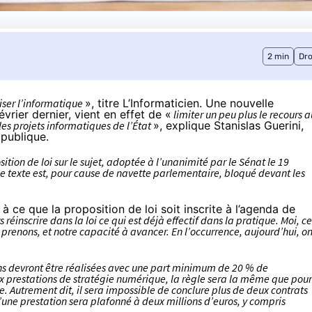
2 min
Dro
iser l’informatique
»,
titre
L’Informaticien. Une nouvelle
vrier dernier, vient en effet de «
limiter un peu plus le recours 
les projets informatiques de l’État
», explique Stanislas Guerini,
 publique.
tion de loi sur le sujet,
adoptée
à l’unanimité par le Sénat le 19
e texte est, pour cause de navette parlementaire, bloqué devant les
 à ce que la proposition de loi soit inscrite à l’agenda de
 réinscrire dans la loi ce qui est déjà effectif dans la pratique. Moi, ce
s prenons, et notre capacité à avancer. En l’occurrence, aujourd’hui, o
ons devront être réalisées avec une part minimum de 20 % de
 prestations de stratégie numérique, la règle sera la même que pour
re. Autrement dit, il sera impossible de conclure plus de deux contrats
’une prestation sera plafonné à deux millions d’euros, y compris