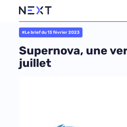
#Le brief du 13 février 2023
Supernova, une ve
juillet