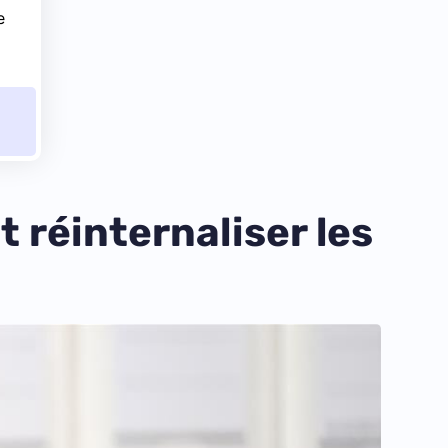
e
 réinternaliser les