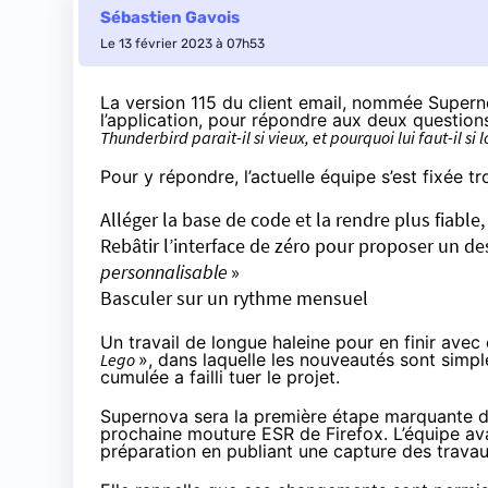
Sébastien Gavois
Le 13 février 2023 à 07h53
La version 115 du client email, nommée Supern
l’application, pour répondre aux deux question
Thunderbird parait-il si vieux, et pourquoi lui faut-il 
Pour y répondre, l’actuelle équipe s’est
fixée tr
Alléger la base de code et la rendre plus fiable
Rebâtir l’interface de zéro pour proposer un de
personnalisable
»
Basculer sur un rythme mensuel
Un travail de longue haleine pour en finir ave
Lego
», dans laquelle les nouveautés sont simp
cumulée a failli tuer le projet.
Supernova sera la première étape marquante dan
prochaine mouture ESR de Firefox. L’équipe a
préparation en publiant une capture des travaux