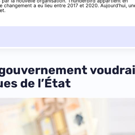
par la nouvelle organisation. Thunderbird appartient en
Le changement a eu lieu entre 2017 et 2020. Aujourd’hui, un
et.
 gouvernement voudrait
es de l’État