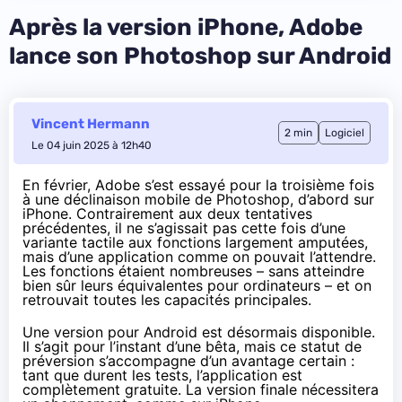
Après la version iPhone, Adobe
lance son Photoshop sur Android
Vincent Hermann
2 min
Logiciel
Le 04 juin 2025 à 12h40
En février, Adobe s’est essayé pour la troisième fois
à une déclinaison mobile de Photoshop,
d’abord sur
iPhone
. Contrairement aux deux tentatives
précédentes, il ne s’agissait pas cette fois d’une
variante tactile aux fonctions largement amputées,
mais d’une application comme on pouvait l’attendre.
Les fonctions étaient nombreuses – sans atteindre
bien sûr leurs équivalentes pour ordinateurs – et on
retrouvait toutes les capacités principales.
Une
version pour Android est désormais disp
o
nible
.
Il s’agit pour l’instant d’une bêta, mais ce statut de
préversion s’accompagne d’un avantage certain :
tant que durent les tests, l’application est
complètement gratuite. La version finale nécessitera