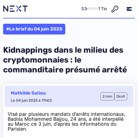
S3
1 Tio
#Le brief du 04 juin 2025
Kidnappings dans le milieu des
cryptomonnaies : le
commanditaire présumé arrêté
Mathilde Saliou
2 min
Droit
Le 04 juin 2025 à 17h03
Visé par plusieurs mandats d’arrêts internationaux,
Badiss Mohammed Bajjou, 24 ans, a été interpellé
au Maroc ce 3 juin, d’après les informations du
Parisien
.