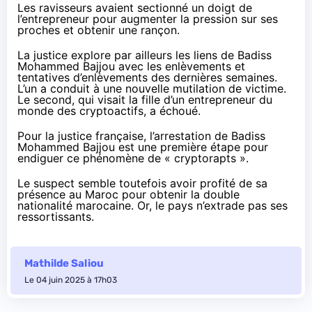
Les ravisseurs avaient sectionné un doigt de
l’entrepreneur pour augmenter la pression sur ses
proches et obtenir une rançon.
La justice explore par ailleurs les liens de Badiss
Mohammed Bajjou avec les enlèvements et
tentatives d’enlèvements des dernières semaines.
L’un a conduit à une nouvelle mutilation de victime.
Le second, qui visait la fille d’un entrepreneur du
monde des cryptoactifs, a échoué.
Pour la justice française, l’arrestation de Badiss
Mohammed Bajjou est une première étape pour
endiguer ce phénomène de « cryptorapts ».
Le suspect semble toutefois avoir profité de sa
présence au Maroc pour obtenir la double
nationalité marocaine. Or, le pays n’extrade pas ses
ressortissants.
Mathilde Saliou
Le 04 juin 2025 à 17h03