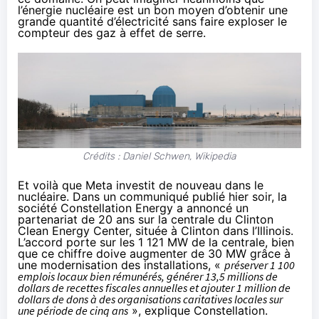
l’énergie nucléaire est un bon moyen d’obtenir une
grande quantité d’électricité sans faire exploser le
compteur des gaz à effet de serre.
Crédits :
Daniel Schwen
, Wikipedia
Et voilà que Meta investit de nouveau dans le
nucléaire. Dans un
communiqué publié hier soir
, la
société Constellation Energy a annoncé un
partenariat de 20 ans sur la centrale du Clinton
Clean Energy Center, située à Clinton dans l’Illinois.
L’accord porte sur les 1 121 MW de la centrale, bien
que ce chiffre doive augmenter de 30 MW grâce à
une modernisation des installations, «
préserver 1 100
emplois locaux bien rémunérés, générer 13,5 millions de
dollars de recettes fiscales annuelles et ajouter 1 million de
dollars de dons à des organisations caritatives locales sur
une période de cinq ans
», explique Constellation.