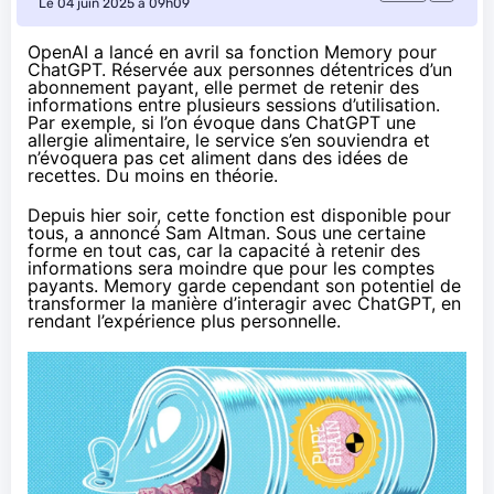
Le 04 juin 2025 à 09h09
OpenAI a
lancé en avril sa fonction Memory
pour
ChatGPT. Réservée aux personnes détentrices d’un
abonnement payant, elle permet de retenir des
informations entre plusieurs sessions d’utilisation.
Par exemple, si l’on évoque dans ChatGPT une
allergie alimentaire, le service s’en souviendra et
n’évoquera pas cet aliment dans des idées de
recettes. Du moins en théorie.
Depuis hier soir, cette fonction est disponible pour
tous, a
annoncé Sam Altman
. Sous une certaine
forme en tout cas, car la capacité à retenir des
informations sera moindre que pour les comptes
payants. Memory garde cependant son potentiel de
transformer la manière d’interagir avec ChatGPT, en
rendant l’expérience plus personnelle.