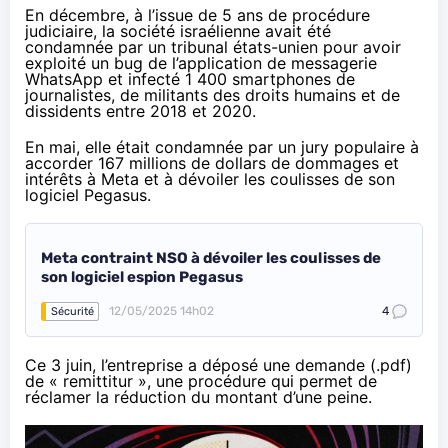
En décembre, à l’issue de 5 ans de procédure
judiciaire, la société israélienne avait été
condamnée par un tribunal états-unien
pour avoir
exploité un bug de l’application de messagerie
WhatsApp et infecté 1 400 smartphones de
journalistes, de militants des droits humains et de
dissidents entre 2018 et 2020.
En mai, elle était
condamnée par un jury populaire
à
accorder 167 millions de dollars de dommages et
intérêts à Meta et à dévoiler les coulisses de son
logiciel Pegasus.
Meta contraint NSO à dévoiler les coulisses de
son logiciel espion Pegasus
12/05/2025 14h02
4
Sécurité
Ce 3 juin, l’entreprise a
déposé
une
demande (.pdf)
de «
remittitur
», une procédure qui permet de
réclamer la réduction du montant d’une peine.