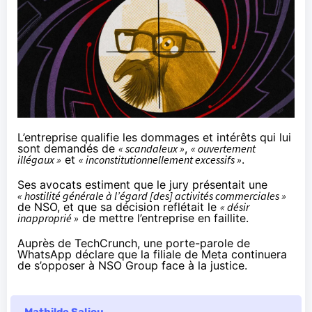
L’entreprise qualifie les dommages et intérêts qui lui
sont demandés de
« scandaleux »
,
« ouvertement
illégaux »
et
« inconstitutionnellement excessifs »
.
Ses avocats estiment que le jury présentait une
« hostilité générale à l’égard [des] activités commerciales »
de NSO, et que sa décision reflétait le
« désir
inapproprié »
de mettre l’entreprise en faillite.
Auprès de TechCrunch
, une porte-parole de
WhatsApp déclare que la filiale de Meta continuera
de s’opposer à NSO Group face à la justice.