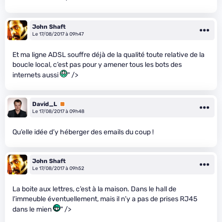
John Shaft
Le 17/08/2017 à 09h47
Et ma ligne ADSL souffre déjà de la qualité toute relative de la
boucle local, c’est pas pour y amener tous les bots des
internets aussi
" />
David_L
Premium
Le 17/08/2017 à 09h48
Qu’elle idée d’y héberger des emails du coup !
John Shaft
Le 17/08/2017 à 09h52
La boite aux lettres, c’est à la maison. Dans le hall de
l’immeuble éventuellement, mais il n’y a pas de prises RJ45
dans le mien
" />