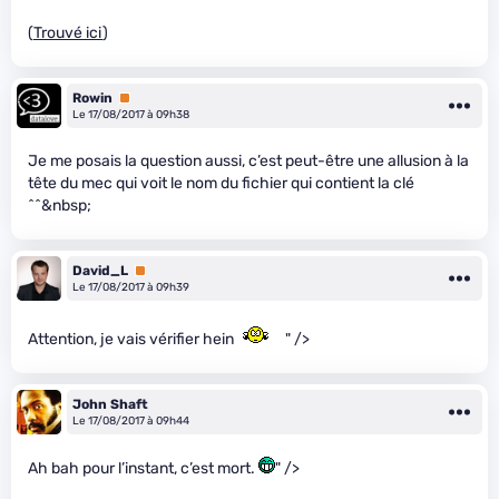
(
Trouvé ici
)
Rowin
Premium
Le 17/08/2017 à 09h38
Je me posais la question aussi, c’est peut-être une allusion à la
tête du mec qui voit le nom du fichier qui contient la clé
^^&nbsp;
David_L
Premium
Le 17/08/2017 à 09h39
Attention, je vais vérifier hein
" />
John Shaft
Le 17/08/2017 à 09h44
Ah bah pour l’instant, c’est mort.
" />