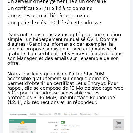
Un serveur d'hébergement lié à un domaine
Un certificat SSL/TLS lié à ce domaine
Une adresse email liée à ce domaine
Une paire de clés GPG liée à cette adresse
Dans notre cas nous avons opté pour une solution
simple : un hébergement mutualisé OVH. Comme
d'autres (
Gandi
ou
Infomaniak
par exemple), la
société propose la mise en place automatisée et
gratuite d'un certificat
Let's Encrypt
à activer dans
son Manager, et des emails sur l'ensemble de son
offre.
Notez d'ailleurs que même
l'offre Start10M
accessible gratuitement sur chaque domaine,
permet d'obtenir un certificat
Let's Encrypt
. Pour
rappel, elle se compose de 10 Mo de stockage web,
5 Go pour une adresse accessible via les
protocoles
POP
/
IMAP
, une interface Roundcube
(1.2.4), dix redirections et un répondeur.