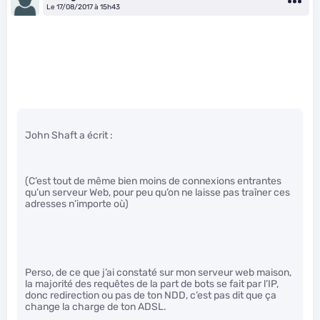
Le 17/08/2017 à 15h43
John Shaft a écrit :
(C’est tout de même bien moins de connexions entrantes
qu’un serveur Web, pour peu qu’on ne laisse pas traîner ces
adresses n’importe où)
Perso, de ce que j’ai constaté sur mon serveur web maison,
la majorité des requêtes de la part de bots se fait par l’IP,
donc redirection ou pas de ton NDD, c’est pas dit que ça
change la charge de ton ADSL.