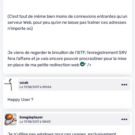
(C’est tout de même bien moins de connexions entrantes qu’un
serveur Web, pour peu qu’on ne laisse pas traîner ces adresses
n’importe où)
Je viens de regarder le brouillon de l’IETF, l’enregistrement SRV
fera l’affaire et je vais encore pouvoir procrastiner pour la mise
en place de ma petite redirection web
" />
uzak
Le 17/08/2017 à 09h54
Happy User ?
boogieplayer
Le 17/08/2017 à 10h03
Je n’utilise pas windows pour ces usages, exclusivement