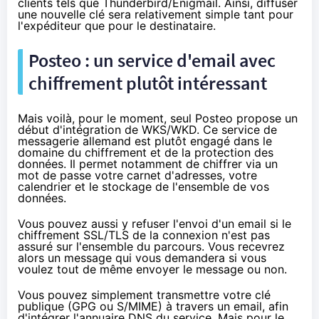
clients tels que
Thunderbird/Enigmail
. Ainsi, diffuser
une nouvelle clé sera relativement simple tant pour
l'expéditeur que pour le destinataire.
Posteo : un service d'email avec
chiffrement
plutôt intéressant
Mais voilà, pour le moment, seul
Posteo
propose
un
début d'intégration de WKS/WKD
. Ce service de
messagerie allemand est plutôt engagé dans le
domaine du
chiffrement
et de la protection des
données. Il permet notamment de chiffrer via un
mot de passe votre carnet d'adresses, votre
calendrier et le stockage de l'ensemble de vos
données.
Vous pouvez aussi y refuser l'envoi d'un email si le
chiffrement
SSL/TLS de la connexion n'est pas
assuré sur l'ensemble du parcours. Vous recevrez
alors un message qui vous demandera si vous
voulez tout de même envoyer le message ou non.
Vous pouvez simplement transmettre votre clé
publique (GPG ou S/MIME) à travers un email, afin
d'intégrer l'annuaire DNS du service. Mais pour le