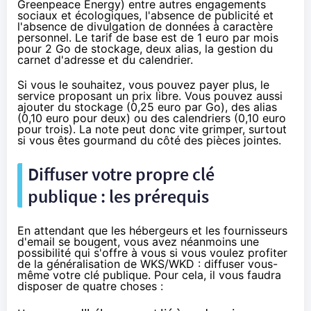
Greenpeace Energy) entre
autres engagements
sociaux et écologiques,
l'absence de publicité et
l'absence de divulgation de données à caractère
personnel. Le tarif de base est de 1 euro par mois
pour 2 Go de stockage, deux alias, la gestion du
carnet d'adresse et du calendrier.
Si vous le souhaitez, vous pouvez payer plus, le
service proposant un prix libre. Vous pouvez aussi
ajouter du stockage (0,25 euro par Go), des alias
(0,10 euro pour deux) ou des calendriers (0,10 euro
pour trois). La note peut donc vite grimper, surtout
si vous êtes gourmand du côté des pièces jointes.
Diffuser votre propre clé
publique : les prérequis
En attendant que les hébergeurs et les fournisseurs
d'email se bougent, vous avez néanmoins une
possibilité qui s'offre à vous si vous voulez profiter
de la généralisation de WKS/WKD : diffuser vous-
même votre clé publique. Pour cela, il vous faudra
disposer de quatre choses :