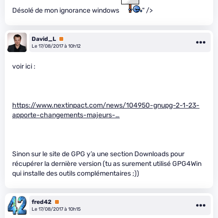
Désolé de mon ignorance windows
" />
David_L
Premium
Le 17/08/2017 à 10h12
voir ici :
https://www.nextinpact.com/news/104950-gnupg-2-1-23-
apporte-changements-majeurs-…
Sinon sur le site de GPG y’a une section Downloads pour
récupérer la dernière version (tu as surement utilisé GPG4Win
qui installe des outils complémentaires ;))
fred42
Premium
Le 17/08/2017 à 10h15