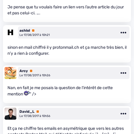
Je pense que tu voulais faire un lien vers l’autre article du jour
et pas celui-ci. ….
ashlol
Premium
Le 17/08/2017 à 10h21
sinon en mail chiffré il y protonmail.ch et ça marche très bien, il
n’y a rien à configurer.
Arcy
Premium
Le 17/08/2017 à 10h26
Nan, en fait je me posais la question de l’intérêt de cette
mention
" />
David_L
Premium
Le 17/08/2017 à 10h56
Et ça ne chiffre tes emails en asymétrique que vers les autres