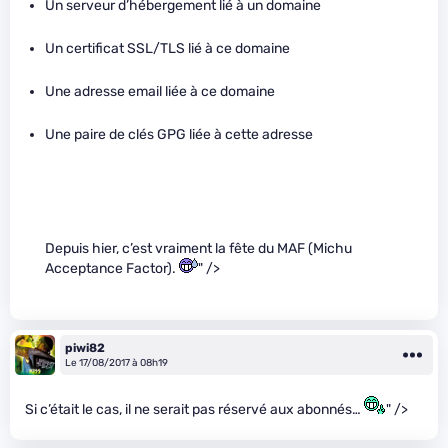
Un serveur d’hébergement lié à un domaine
Un certificat SSL/TLS lié à ce domaine
Une adresse email liée à ce domaine
Une paire de clés GPG liée à cette adresse
Depuis hier, c’est vraiment la fête du MAF (Michu
Acceptance Factor).
" />
piwi82
Le 17/08/2017 à 08h19
Si c’était le cas, il ne serait pas réservé aux abonnés…
" />