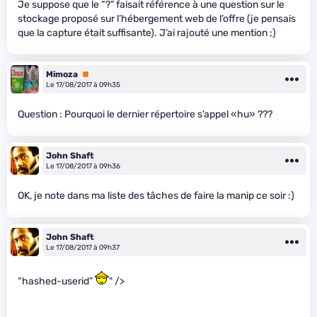
Je suppose que le “?” faisait référence à une question sur le
stockage proposé sur l’hébergement web de l’offre (je pensais
que la capture était suffisante). J’ai rajouté une mention ;)
Mimoza
Premium
Le 17/08/2017 à 09h35
Question : Pourquoi le dernier répertoire s’appel «hu» ???
John Shaft
Le 17/08/2017 à 09h36
OK, je note dans ma liste des tâches de faire la manip ce soir :)
John Shaft
Le 17/08/2017 à 09h37
“hashed-userid”
" />