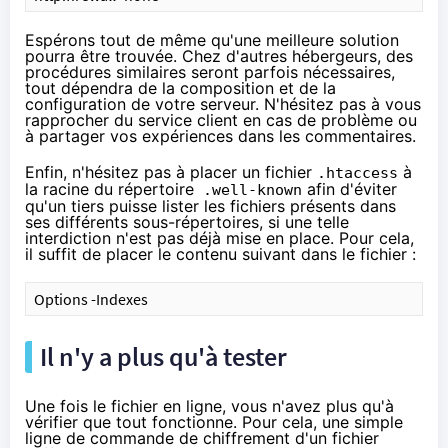
Espérons tout de même qu'une meilleure solution
pourra être trouvée. Chez d'autres hébergeurs, des
procédures similaires seront parfois nécessaires,
tout dépendra de la composition et de la
configuration de votre serveur. N'hésitez pas à vous
rapprocher du service client en cas de problème ou
à partager vos expériences dans les commentaires.
Enfin, n'hésitez pas à placer un fichier
à
.htaccess
la racine du répertoire
afin d'éviter
.well-known
qu'un tiers puisse lister les fichiers présents dans
ses différents sous-répertoires, si une telle
interdiction n'est pas déjà mise en place. Pour cela,
il suffit de placer le contenu suivant dans le fichier :
Options -Indexes
Il n'y a plus qu'à tester
Une fois le fichier en ligne, vous n'avez plus qu'à
vérifier que tout fonctionne. Pour cela, une simple
ligne de commande de
chiffrement
d'un fichier