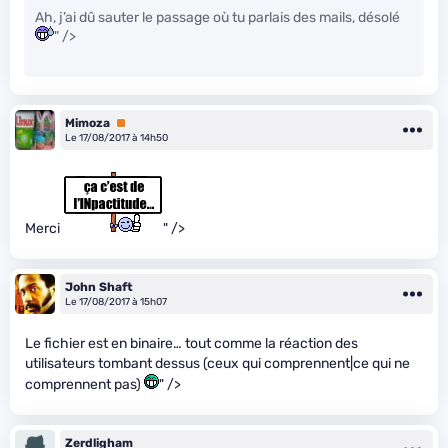
Ah, j’ai dû sauter le passage où tu parlais des mails, désolé
" />
Mimoza
Premium
Le 17/08/2017 à 14h50
Merci
" />
John Shaft
Le 17/08/2017 à 15h07
Le fichier est en binaire… tout comme la réaction des
utilisateurs tombant dessus (ceux qui comprennent|ce qui ne
comprennent pas)
" />
Zerdligham