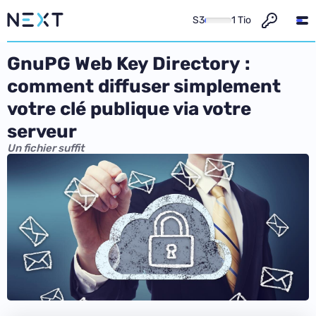
S3
1 Tio
GnuPG Web Key Directory :
comment diffuser simplement
votre clé publique via votre
serveur
Un fichier suffit