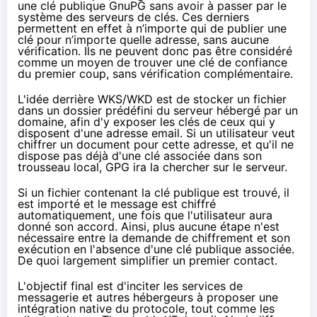
une clé publique
GnuPG
sans avoir à passer par le
système des serveurs de clés. Ces derniers
permettent en effet à n’importe qui de publier une
clé pour n’importe quelle adresse, sans aucune
vérification. Ils ne peuvent donc pas être considéré
comme un moyen de trouver une clé de confiance
du premier coup, sans vérification complémentaire.
L'idée derrière WKS/WKD est de stocker un fichier
dans un dossier prédéfini du serveur hébergé par un
domaine, afin d'y exposer les clés de ceux qui y
disposent d'une adresse email. Si un utilisateur veut
chiffrer un document pour cette adresse, et qu'il ne
dispose pas déjà d'une clé associée dans son
trousseau local, GPG ira la chercher sur le serveur.
Si un fichier contenant la clé publique est trouvé, il
est importé et le message est chiffré
automatiquement, une fois que l'utilisateur aura
donné son accord. Ainsi, plus aucune étape n'est
nécessaire entre la demande de
chiffrement
et son
exécution en l'absence d'une clé publique associée.
De quoi largement simplifier un premier contact.
L'objectif final est d'inciter les services de
messagerie et autres hébergeurs à proposer une
intégration native du protocole, tout comme les