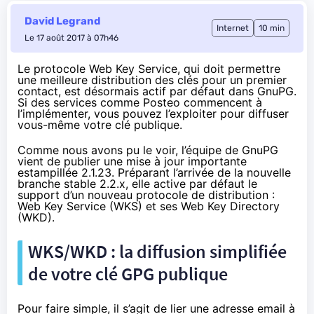
David Legrand
Internet
10 min
Le 17 août 2017 à 07h46
Le protocole Web Key Service, qui doit permettre
une meilleure distribution des clés pour un premier
contact, est désormais actif par défaut dans GnuPG.
Si des services comme Posteo commencent à
l’implémenter, vous pouvez l’exploiter pour diffuser
vous-même votre clé publique.
Comme nous avons pu le voir
, l’équipe de
GnuPG
vient de publier une mise à jour importante
estampillée 2.1.23. Préparant l’arrivée de la nouvelle
branche stable 2.2.x, elle active par défaut le
support d’un nouveau protocole de distribution :
Web Key Service (WKS) et ses Web Key Directory
(WKD).
WKS/WKD : la diffusion simplifiée
de votre clé GPG publique
Pour faire simple, il s’agit de lier une adresse email à