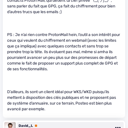
contacts Proton Mail, qui détient ta clef privée ¯\_(ツ)_/¯,
sans parler du fait que GPG, ça fait du chiffrement pour bien
d’autres trucs que les emails ;)
PS : Je n’ai rien contre ProtonMail hein, l’outil a son intérêt pour
ceux qui veulent du chiffrement en webmail (avec les limites
que ça implique) avec quelques contacts et sans trop se
prendre trop la tête. Ils évoluent pas mal, même si amha ils
pourraient avancer un peu plus sur des promesses de départ
comme le fait de proposer un support plus complet de GPG et
de ses fonctionnalités.
D’ailleurs, ils sont un client idéal pour WKS/WKD puisqu’ils
mettent à disposition des clés publiques et ne proposent pas
de système d’annuaire, sur ce terrain, Posteo est bien plus
avancé par exemple.
David_L
Premium