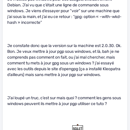
Debian. J’ai vu que c’était une ligne de commande sous
windows. Je viens d’essayer pour “voir” sur une machine que
j’ai sous la main, et j’ai eu ce retour : “gpg: option « –with-wkd-
hash » incorrecte”
Je constate donc que la version sur la machine est 2.0.30. Ok.
Bon. Je veux mettre à jour pgp sous windows, et là, bah je ne
comprends pas comment on fait, ou j’ai mal chercher, mais
comment tu mets à jour gpg sous un windows ? j’ai essayé
avec les outils depuis le site d’opengpg (ça a installé Kleopatra
d’ailleurs) mais sans mettre à jour pgp sur windows.
J’ai loupé un truc, c’est sur mais quoi ? comment les gens sous
windows peuvent ils mettre à jour pgp utiliser ce tuto ?