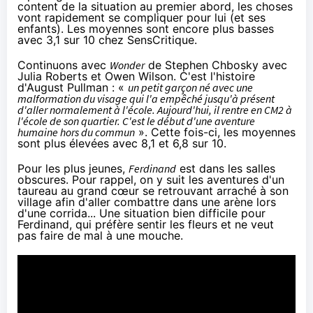
content de la situation au premier abord, les choses
vont rapidement se compliquer pour lui (et ses
enfants). Les moyennes sont encore plus basses
avec 3,1 sur 10 chez SensCritique.
Continuons avec
Wonder
de Stephen Chbosky avec
Julia Roberts et Owen Wilson. C'est l'histoire
d'August Pullman : «
un petit garçon né avec une
malformation du visage qui l'a empêché jusqu'à présent
d'aller normalement à l'école. Aujourd'hui, il rentre en CM2 à
l'école de son quartier. C'est le début d'une aventure
humaine hors du commun
». Cette fois-ci, les moyennes
sont plus élevées avec 8,1 et 6,8 sur 10.
Pour les plus jeunes,
Ferdinand
est dans les salles
obscures. Pour rappel, on y suit les aventures d'un
taureau au grand cœur se retrouvant arraché à son
village afin d'aller combattre dans une arène lors
d'une corrida... Une situation bien difficile pour
Ferdinand, qui préfère sentir les fleurs et ne veut
pas faire de mal à une mouche.