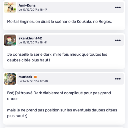
Ami-Kuns
Le 19/12/2017 à 18h17
Mortal Engines, on dirait le scénario de Koukaku no Regios.
skankhunt42
Le 19/12/2017 à 18h41
Je conseille la série dark, mille fois mieux que toutes les
daubes citée plus haut !
murlock
Premium
Le 19/12/2017 à 19h38
Bof, j’ai trouvé Dark diablement compliqué pour pas grand
chose
mais je ne prend pas position sur les eventuels daubes citées
plus haut ;)