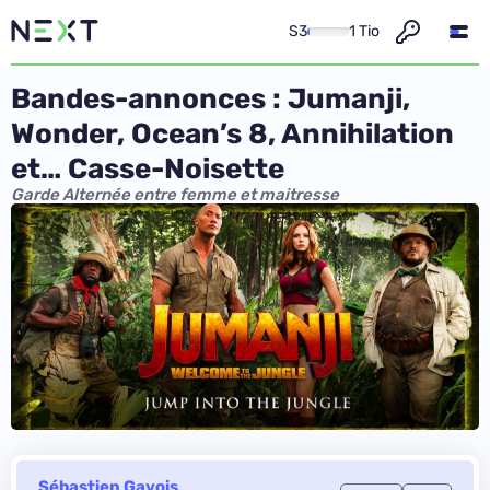
S3
1 Tio
Bandes-annonces : Jumanji,
Wonder, Ocean’s 8, Annihilation
et… Casse-Noisette
Garde Alternée entre femme et maitresse
Sébastien Gavois