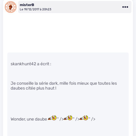
misterB
Le 19/12/2017 à 20h23
skankhunt42 a écrit :
Je conseille la série dark, mille fois mieux que toutes les
daubes citée plus haut !
Wonder, une daube
" />
" />
" />