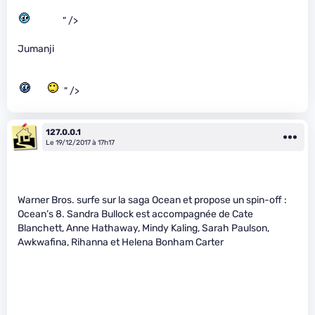
" />
Jumanji
" />
127.0.0.1
Le 19/12/2017 à 17h17
Warner Bros. surfe sur la saga Ocean et propose un spin-off :
Ocean’s 8. Sandra Bullock est accompagnée de Cate
Blanchett, Anne Hathaway, Mindy Kaling, Sarah Paulson,
Awkwafina, Rihanna et Helena Bonham Carter