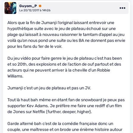
Guyom_P
Premium
Le 20/12/2017 à 14h26
Alors que la fin de Jumanji l’original laissant entrevoir une
hypothètique suite avec le jeu de plateau échoué sur une
plage qui laissait à nouveau raisonner le tamtam d’appel au jeu
voilà qu’on nous pond une suite ou les BA ne donnent pas envie
pour les fans du 1er de le voir.
Du jeu vidéo pour faire genre le jeu de plateau c’est has been
et so 20th, des explosions et de l’action de ouf partout et des
acteurs qui ne peuvent arriver à la cheville d’un Robbie
Williams.
Jumanji c’est un jeu de plateau et pas un JV.
Tout là haut bah même en étant fan de snowboard je peux pas
supporter Kev Adams. Je préfère me faire une rediff d’un film
de Jones sur Netflix (further, deeper, higher).
Garde alterné bah c’est de la comédie française donc un
couple, une maîtresse et on brode une énième histoire autour