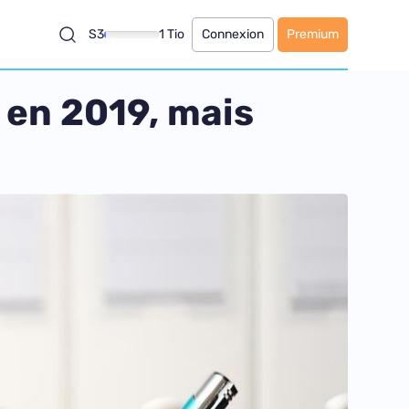
S3
1 Tio
Connexion
Premium
 en 2019, mais