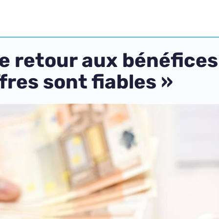
le retour aux bénéfices
ffres sont fiables »