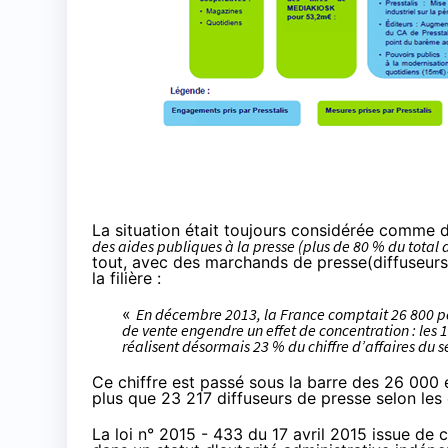
La situation était toujours considérée comme di
des aides publiques à la presse (plus de 80 % du total 
tout, avec des marchands de presse(diffuseurs) 
la filière :
«
En décembre 2013, la France comptait 26 800 poi
de vente engendre un effet de concentration : les 
réalisent désormais 23 % du chiffre d’affaires du s
Ce chiffre est passé sous la barre des 26 000
plus que 23 217 diffuseurs de presse selon les 
La
loi n° 2015 - 433 du 17 avril 2015
issue de c