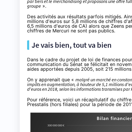
par tiers et le merchandising et proposons une offre full
groupe
».
Des activités aux résultats parfois mitigés. Ains
millions d'euros sur 5,8 millions de chiffres d'a
6,5 millions d'euros de CA) alors que Zeens per
chiffres de Mercuri ne sont pas publics.
Je vais bien, tout va bien
Dans le cadre du projet de loi de finances pour
communication du Sénat
se félicitait
en novemb
aides apportées depuis 2005, soit 215 millions
On y apprenait que «
malgré un marché en constanc
impôts en augmentation, à hauteur de 5,1 millions d'eur
d'euros en 2018, selon les informations transmises par 
Pour référence, voici un récapitulatif du chiffr
Presstalis (hors filiales) pour la période de 201