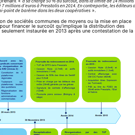
 prenant «
à sa charge 50 % du surcoût, dans la limite de 14 millions
é 7 millions d’euros à Presstalis en 2014. En contrepartie, les éditeurs 
mi-point de barème dans les deux coopératives
».
éation de sociétés communes de moyens ou la mise en place
pour financer le surcoût qu'implique la distribution des
 seulement instaurée en 2013 après une contestation de la