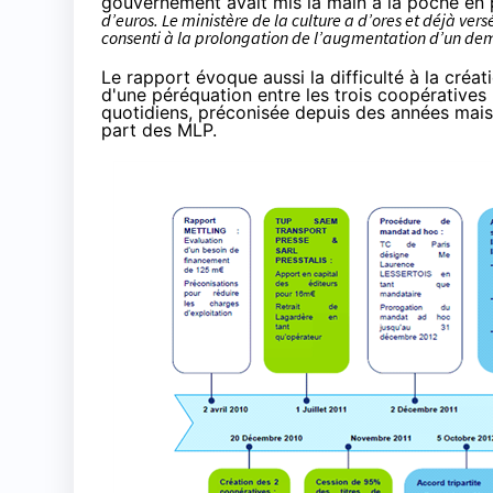
gouvernement avait mis la main à la poche en
d’euros. Le ministère de la culture a d’ores et déjà vers
consenti à la prolongation de l’augmentation d’un de
Le rapport évoque aussi la difficulté à la cr
d'une péréquation entre les trois coopératives 
quotidiens, préconisée depuis des années mais
part des MLP.