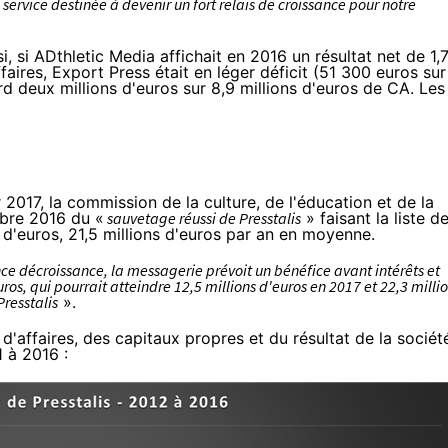
 service destinée à devenir un fort relais de croissance pour notre
i, si ADthletic Media affichait en 2016 un résultat net de 1,
ffaires, Export Press était en léger déficit (51 300 euros sur
d deux millions d'euros sur 8,9 millions d'euros de CA. Les
 2017, la commission de la culture, de l'éducation et de la
re 2016 du «
sauvetage réussi de Presstalis
» faisant la liste d
 d'euros, 21,5 millions d'euros par an en moyenne.
e décroissance, la messagerie prévoit un bénéfice avant intérêts et
os, qui pourrait atteindre 12,5 millions d'euros en 2017 et 22,3 milli
Presstalis
».
e d'affaires, des capitaux propres et du résultat de la sociét
1 à 2016 :