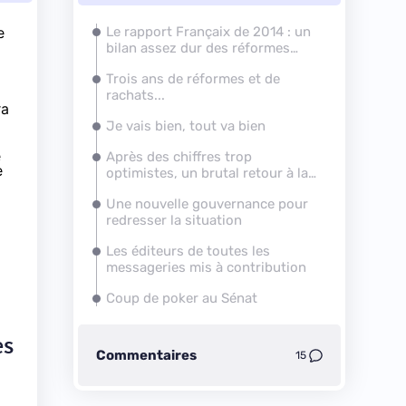
e
Le rapport Françaix de 2014 : un
bilan assez dur des réformes
entreprises
Trois ans de réformes et de
rachats...
ra
Je vais bien, tout va bien
e
Après des chiffres trop
e
optimistes, un brutal retour à la
réalité
Une nouvelle gouvernance pour
redresser la situation
Les éditeurs de toutes les
messageries mis à contribution
Coup de poker au Sénat
es
Commentaires
15