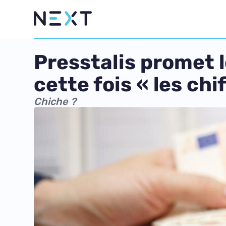
Presstalis promet 
cette fois « les chi
Chiche ?