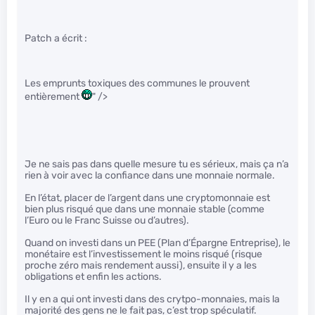
Patch a écrit :
Les emprunts toxiques des communes le prouvent
entièrement
" />
Je ne sais pas dans quelle mesure tu es sérieux, mais ça n’a
rien à voir avec la confiance dans une monnaie normale.
En l’état, placer de l’argent dans une cryptomonnaie est
bien plus risqué que dans une monnaie stable (comme
l’Euro ou le Franc Suisse ou d’autres).
Quand on investi dans un PEE (Plan d’Épargne Entreprise), le
monétaire est l’investissement le moins risqué (risque
proche zéro mais rendement aussi), ensuite il y a les
obligations et enfin les actions.
Il y en a qui ont investi dans des crytpo-monnaies, mais la
majorité des gens ne le fait pas, c’est trop spéculatif.