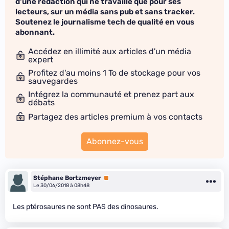
d'une rédaction qui ne travaille que pour ses
lecteurs, sur un média sans pub et sans tracker.
Soutenez le journalisme tech de qualité en vous
abonnant.
Accédez en illimité aux articles d'un média
expert
Profitez d'au moins 1 To de stockage pour vos
sauvegardes
Intégrez la communauté et prenez part aux
débats
Partagez des articles premium à vos contacts
Abonnez-vous
Stéphane Bortzmeyer
Premium
Le 30/06/2018 à 08h48
Les ptérosaures ne sont PAS des dinosaures.