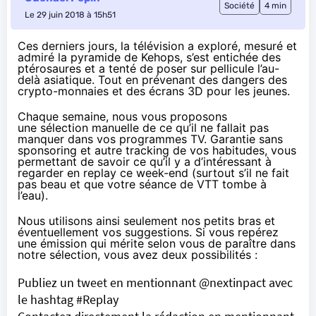
Société
4 min
Le 29 juin 2018 à 15h51
Ces derniers jours, la télévision a exploré, mesuré et
admiré la pyramide de Kehops, s’est entichée des
ptérosaures et a tenté de poser sur pellicule l’au-
delà asiatique. Tout en prévenant des dangers des
crypto-monnaies et des écrans 3D pour les jeunes.
Chaque semaine, nous vous proposons
une sélection manuelle de ce qu’il ne fallait pas
manquer dans vos programmes TV. Garantie sans
sponsoring et autre tracking de vos habitudes, vous
permettant de savoir ce qu’il y a d’intéressant à
regarder en replay ce week-end (surtout s’il ne fait
pas beau et que votre séance de VTT tombe à
l’eau).
Nous utilisons ainsi seulement nos petits bras et
éventuellement vos suggestions. Si vous repérez
une émission qui mérite selon vous de paraître dans
notre sélection, vous avez deux possibilités :
Publiez un tweet en mentionnant @nextinpact avec
le hashtag #Replay