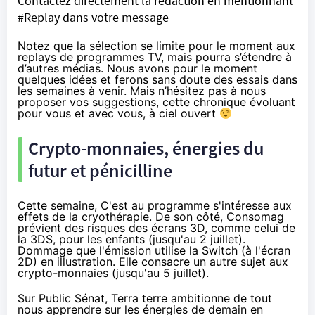
Contactez directement la rédaction en mentionnant
#Replay dans votre message
Notez que la sélection se limite pour le moment aux
replays de programmes TV, mais pourra s’étendre à
d’autres médias. Nous avons pour le moment
quelques idées et ferons sans doute des essais dans
les semaines à venir. Mais n’hésitez pas à nous
proposer vos suggestions, cette chronique évoluant
pour vous et avec vous, à ciel ouvert
Crypto-monnaies, énergies du
futur et pénicilline
Cette semaine, C'est au programme s'intéresse
aux
effets de la cryothérapie
. De son côté, Consomag
prévient
des risques des écrans 3D
, comme celui de
la 3DS, pour les enfants (jusqu'au 2 juillet).
Dommage que l'émission utilise la
Switch
(à l'écran
2D) en illustration. Elle consacre un autre sujet
aux
crypto-monnaies
(jusqu'au 5 juillet).
Sur Public Sénat, Terra terre ambitionne de tout
nous apprendre
sur les énergies de demain
en