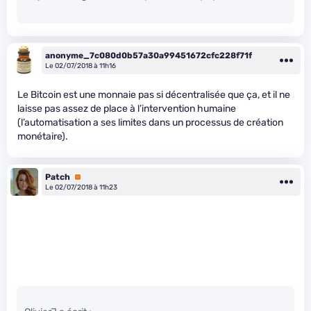
anonyme_7c080d0b57a30a99451672cfc228f71f
Le 02/07/2018 à 11h16
Le Bitcoin est une monnaie pas si décentralisée que ça, et il ne
laisse pas assez de place à l’intervention humaine
(l’automatisation a ses limites dans un processus de création
monétaire).
Patch
Premium
Le 02/07/2018 à 11h23