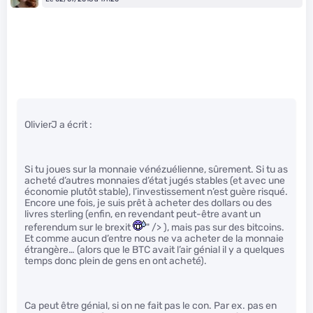
OlivierJ a écrit :
Si tu joues sur la monnaie vénézuélienne, sûrement. Si tu as
acheté d’autres monnaies d’état jugés stables (et avec une
économie plutôt stable), l’investissement n’est guère risqué.
Encore une fois, je suis prêt à acheter des dollars ou des
livres sterling (enfin, en revendant peut-être avant un
referendum sur le brexit
" /> ), mais pas sur des bitcoins.
Et comme aucun d’entre nous ne va acheter de la monnaie
étrangère… (alors que le BTC avait l’air génial il y a quelques
temps donc plein de gens en ont acheté).
Ca peut être génial, si on ne fait pas le con. Par ex. pas en