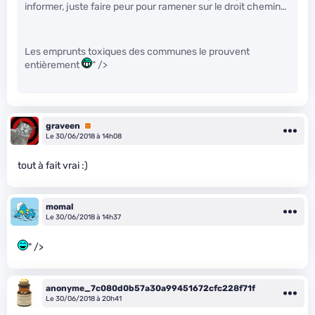
informer, juste faire peur pour ramener sur le droit chemin…
Les emprunts toxiques des communes le prouvent
entièrement
" />
graveen
Premium
Le 30/06/2018 à 14h08
tout à fait vrai :)
momal
Le 30/06/2018 à 14h37
" />
anonyme_7c080d0b57a30a99451672cfc228f71f
Le 30/06/2018 à 20h41