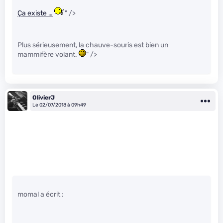
Ça existe …
" />
Plus sérieusement, la chauve-souris est bien un
mammifère volant.
" />
OlivierJ
Le 02/07/2018 à 09h49
momal a écrit :