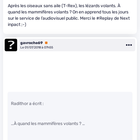
Après les oiseaux sans aile (T-Rex), les lézards volants. À
quand les mammifères volants ? On en apprend tous les jours
sur le service de l’audiovisuel public. Merci le #Replay de Next
inpact ;-)
gavroche69
Premium
Le 01/07/2018 à 07h55
Radithor a écrit :
…À quand les mammifères volants ? …