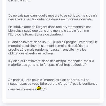
OlivierJ a écrit :
Je ne sais pas dans quelle mesure tu es sérieux, mais ça n’a
rien à voir avec la confiance dans une monnaie normale.
En l’état, placer de l’argent dans une cryptomonnaie est
bien plus risqué que dans une monnaie stable (comme
l’Euro ou le Franc Suisse ou d’autres).
Quand on investi dans un PEE (Plan d’Épargne Entreprise), le
monétaire est l’investissement le moins risqué (risque
proche zéro mais rendement aussi), ensuite il y a les
obligations et enfin les actions.
Il y en a qui ont investi dans des crytpo-monnaies, mais la
majorité des gens ne le fait pas, c’est trop spéculatif.
Je parlais juste pour le “monnaies bien peperes, qui ne
risquent pas de vous faire perdre d’argent”, pas la confiance
dans les monnaies
" />