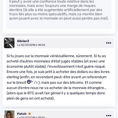
Il peut y avoir une confiance toute relative dans les
monnaies, mais avec toujours une marge de risques
derrière (là elle a été augmentée artificiellement par des
trucs liés plus ou moins spéculatifs, mais ca montre bien
qu’en jouant avec la monnaie on peut aussi perdre pas mal).
OlivierJ
Le 02/07/2018 à 14h34
Si tu joues sur la monnaie vénézuélienne, sûrement. Si tu as
acheté d’autres monnaies d’état jugés stables (et avec une
économie plutôt stable), l’investissement n’est guère risqué.
Encore une fois, je suis prêt à acheter des dollars ou des livres
sterling (enfin, en revendant peut-être avant un referendum
sur le brexit
" /> ), mais pas sur des bitcoins. Et comme
aucun d’entre nous ne va acheter de la monnaie étrangère…
(alors que le BTC avait l’air génial il y a quelques temps donc
plein de gens en ont acheté).
Patch
Premium
Le 02/07/2018 à 17h20