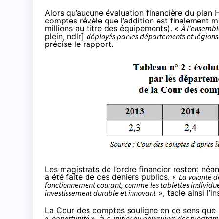
Alors qu’aucune évaluation financière du plan H
comptes révèle que l’addition est finalement m
millions au titre des équipements). «
À l’ensembl
plein, ndlr]
déployés par les départements et régions
précise le rapport.
Les magistrats de l’ordre financier restent néan
a été faite de ces deniers publics. «
La volonté d
fonctionnement courant, comme les tablettes individuel
investissement durable et innovant
», tacle ainsi l’in
La Cour des comptes souligne en ce sens que le
«
opportunité
», à «
initier ou poursuivre des progra