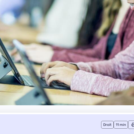
Droit
11 min