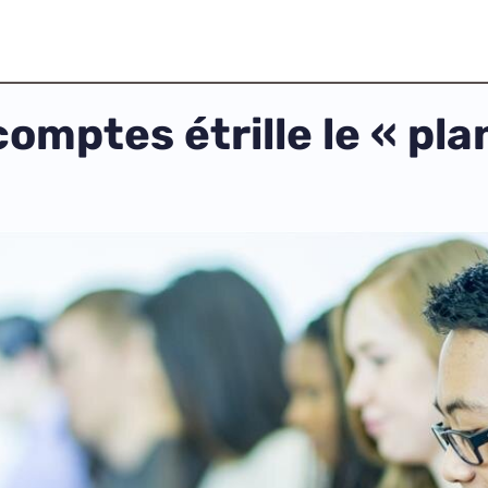
omptes étrille le « pla