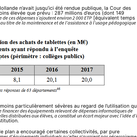
ollande n’avait jusqu’ici été rendue publique, la Cour des
oins élevée que prévu : 287 millions d’euros (dont 149
e de ces dépenses s’ajoutent environ 2 000 ETP
[équivalent temps
 au titre de la maintenance et de l’assistance à l’usage pédagogique
moins particulièrement sévères au regard de l’utilisation qu
e financer des équipements relevant de dépenses informatiques de
les distribuées aux élèves, a constitué un écart majeur avec l’idée d
stitution.
 plan a encouragé certaines collectivités, par pure
mmes d’équipements individuels qu’elles n’auraient pas nécessaireme