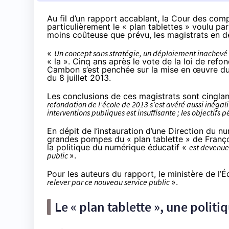
Au fil d’un rapport accablant, la Cour des com
particulièrement le « plan tablettes » voulu par 
moins coûteuse que prévu, les magistrats en 
«
Un concept sans stratégie, un déploiement inachevé
« la ». Cinq ans après le vote de la loi de refon
Cambon s’est penchée sur la mise en œuvre d
du 8 juillet 2013
.
Les conclusions de ces magistrats sont cinglan
refondation de l’école de 2013 s’est avéré aussi inégali
interventions publiques est insuffisante ; les objectifs
En dépit de
l’instauration d’une Direction du n
grandes pompes du « plan tablette » de Franç
la politique du numérique éducatif «
est devenue 
public
».
Pour les auteurs du rapport, le ministère de l’
relever par ce nouveau service public
».
Le « plan tablette », une polit