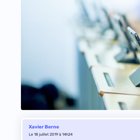
Xavier Berne
Le 18 juillet 2019 à 14h24