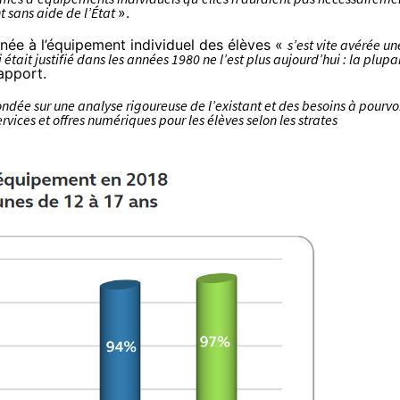
t sans aide de l’État
».
onnée à l’équipement individuel des élèves «
s’est vite avérée un
 était justifié dans les années 1980 ne l’est plus aujourd’hui : la plupa
rapport.
ondée sur une analyse rigoureuse de l’existant et des besoins à pourvoi
ices et offres numériques pour les élèves selon les strates