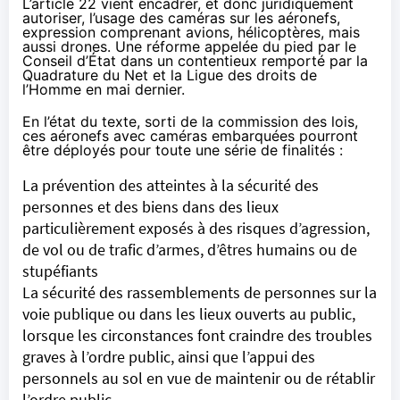
L’article 22 vient encadrer, et donc juridiquement
autoriser, l’usage des caméras sur les aéronefs,
expression comprenant avions, hélicoptères, mais
aussi drones. Une réforme appelée du pied par le
Conseil d’État dans un contentieux remporté
par la
Quadrature du Net et la Ligue des droits de
l’Homme
en mai dernier.
En l’état du texte, sorti de la commission des lois,
ces aéronefs avec caméras embarquées pourront
être déployés pour toute une série de finalités :
La prévention des atteintes à la sécurité des
personnes et des biens dans des lieux
particulièrement exposés à des risques d’agression,
de vol ou de trafic d’armes, d’êtres humains ou de
stupéfiants
La sécurité des rassemblements de personnes sur la
voie publique ou dans les lieux ouverts au public,
lorsque les circonstances font craindre des troubles
graves à l’ordre public, ainsi que l’appui des
personnels au sol en vue de maintenir ou de rétablir
l’ordre public