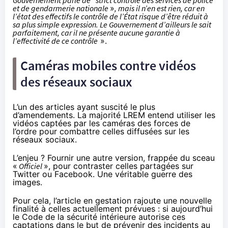
Gouvernement parle de "strict contrôle des services de police
et de gendarmerie nationale
»
, mais il n’en est rien, car en
l’état des effectifs le contrôle de l’État risque d’être réduit à
sa plus simple expression. Le Gouvernement d’ailleurs le sait
parfaitement, car il ne présente aucune garantie à
l’effectivité de ce contrôle
».
Caméras mobiles contre vidéos
des réseaux sociaux
L’un des articles ayant suscité le plus
d’amendements. La majorité LREM entend utiliser les
vidéos captées par les caméras des forces de
l’ordre pour combattre celles diffusées sur les
réseaux sociaux.
L’enjeu ? Fournir une autre version, frappée du sceau
«
Officiel
», pour contraster celles partagées sur
Twitter ou Facebook. Une véritable guerre des
images.
Pour cela, l’article en gestation rajoute une nouvelle
finalité à celles actuellement prévues : si aujourd’hui
le Code de la sécurité intérieure autorise ces
captations dans le but de prévenir des incidents au