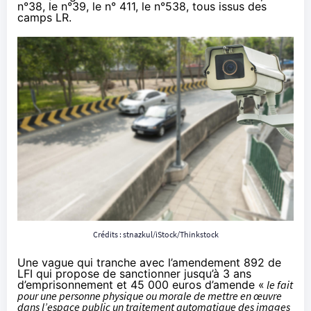
n°38
, le
n°39
, le n°
411
, le
n°538
, tous issus des
camps LR.
Crédits : stnazkul/iStock/Thinkstock
Une vague qui tranche avec
l’amendement 892 de
LFI
qui propose de sanctionner jusqu’à 3 ans
d’emprisonnement et 45 000 euros d’amende «
le fait
pour une personne physique ou morale de mettre en œuvre
dans l’espace public un traitement automatique des images