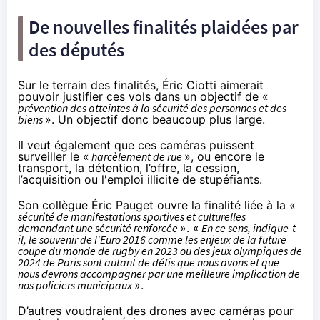
De nouvelles finalités plaidées par
des députés
Sur le terrain des finalités, Éric Ciotti aimerait
pouvoir justifier ces vols dans un objectif de «
prévention des atteintes à la sécurité des personnes et des
biens
». Un objectif donc
beaucoup plus large
.
Il veut également que ces caméras puissent
surveiller
le «
harcèlement de rue
»
, ou encore le
transport, la détention, l’offre, la cession,
l’acquisition ou l'emploi illicite
de stupéfiants.
Son collègue Éric Pauget ouvre la finalité liée à la
«
sécurité de manifestations sportives et culturelles
demandant une sécurité renforcée
»
. «
En ce sens, indique-t-
il, le souvenir de l'Euro 2016 comme les enjeux de la future
coupe du monde de rugby en 2023 ou des jeux olympiques de
2024 de Paris sont autant de défis que nous avons et que
nous devrons accompagner par une meilleure implication de
nos policiers municipaux
».
D’autres voudraient des drones avec caméras pour