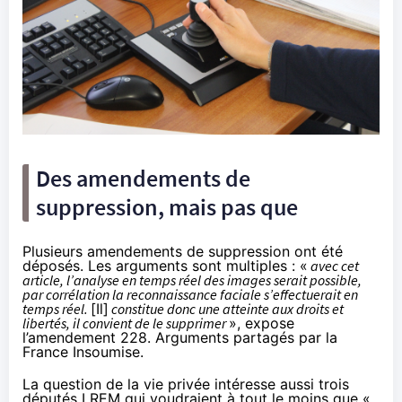
Des amendements de
suppression, mais pas que
Plusieurs amendements de suppression ont été
déposés. Les arguments sont multiples : «
avec cet
article, l’analyse en temps réel des images serait possible,
par corrélation la reconnaissance faciale s’effectuerait en
temps réel.
[Il]
constitue donc une atteinte aux droits et
libertés, il convient de le supprimer
», expose
l’amendement 228
. Arguments partagés par
la
France Insoumise
.
La question de la vie privée intéresse aussi
trois
députés LREM
qui voudraient à tout le moins que «