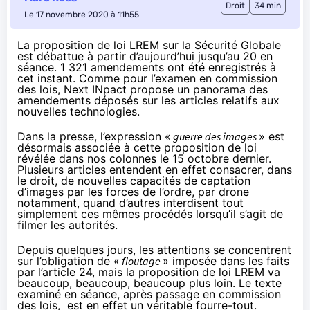
Droit
34 min
Le 17 novembre 2020 à 11h55
La proposition de loi LREM sur la Sécurité Globale
est débattue à partir d’aujourd’hui jusqu’au 20 en
séance. 1 321 amendements ont été enregistrés à
cet instant. Comme pour l’examen en commission
des lois, Next INpact propose un panorama des
amendements déposés sur les articles relatifs aux
nouvelles technologies.
Dans la presse, l’expression «
guerre des images
» est
désormais associée à cette proposition de loi
révélée dans nos colonnes le 15 octobre dernier.
Plusieurs articles entendent en effet consacrer, dans
le droit, de nouvelles capacités de captation
d’images par les forces de l’ordre, par drone
notamment, quand d’autres interdisent tout
simplement ces mêmes procédés lorsqu’il s’agit de
filmer les autorités.
Depuis quelques jours, les attentions se concentrent
sur l’obligation de «
floutage
» imposée dans les faits
par l’article 24, mais la proposition de loi LREM va
beaucoup, beaucoup, beaucoup plus loin.
Le texte
examiné en séance
, après passage en commission
des lois, est en effet un véritable fourre-tout.