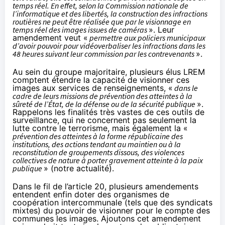
temps réel. En effet, selon la Commission nationale de
l’informatique et des libertés, la construction des infractions
routières ne peut être réalisée que par le visionnage en
temps réel des images issues de caméras
».
Leur
amendement
veut «
permettre aux policiers municipaux
d’avoir pouvoir pour vidéoverbaliser les infractions dans les
48 heures suivant leur commission par les contrevenants
».
Au sein du groupe majoritaire,
plusieurs élus LREM
comptent étendre la capacité de visionner ces
images aux services de renseignements, «
dans le
cadre de leurs missions de prévention des atteintes à la
sûreté de l’État, de la défense ou de la sécurité publique
».
Rappelons les finalités très vastes de ces outils de
surveillance, qui ne concernent pas seulement la
lutte contre le terrorisme, mais également la «
prévention des atteintes à la forme républicaine des
institutions, des actions tendant au maintien ou à la
reconstitution de groupements dissous, des violences
collectives de nature à porter gravement atteinte à la paix
publique
» (
notre actualité
).
Dans le fil de l’article 20,
plusieurs amendements
entendent enfin doter des organismes de
coopération intercommunale (tels que des syndicats
mixtes) du pouvoir de visionner pour le compte des
communes les images. Ajoutons cet amendement