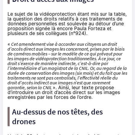
Le sujet de la vidéoprotection étant mis sur la table,
la question des droits relatifs à ces traitements de
données personnelles est soulevée au détour d’une
proposition signée là encore Paula Forteza et
plusieurs de ses collègues (
n°924
).
«
Cet amendement vise à accorder aux citoyens un droit
d’accès direct aux images les concernant, prises par le biais
de caméras mobiles – sur le modèle de ce qui prévaut pour
les images de vidéoprotection traditionnelles. À ce jour, ce
droit s’exerce de manière indirecte, c’est-à-dire par
l’intermédiaire d’un magistrat de la CNIL. Or, au regard de la
durée de conservation des images (six mois) et du fait que les
traitements ne sont pas centralisés, l’effectivité réelle du
droit d’accès indirect aux images n’est que rarement
garantie, selon la CNIL
». Ainsi, leur texte propose
d’introduire un droit d’accès direct sur les images
enregistrées par les forces de l’ordre.
Au-dessus de nos têtes, des
drones