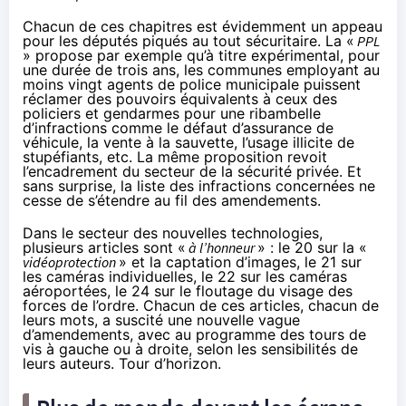
Chacun de ces chapitres est évidemment un appeau
pour les députés piqués au tout sécuritaire. La «
PPL
» propose par exemple qu’à titre expérimental, pour
une durée de trois ans, les communes employant au
moins vingt agents de police municipale puissent
réclamer des pouvoirs équivalents à ceux des
policiers et gendarmes pour une ribambelle
d’infractions comme le défaut d’assurance de
véhicule, la vente à la sauvette, l’usage illicite de
stupéfiants, etc. La même proposition revoit
l’encadrement du secteur de la sécurité privée. Et
sans surprise, la liste des infractions concernées ne
cesse de s’étendre au fil des amendements.
Dans le secteur des nouvelles technologies,
plusieurs articles sont «
à l’honneur
» : le 20 sur la «
vidéoprotection
» et la captation d’images, le 21 sur
les caméras individuelles, le 22 sur les caméras
aéroportées, le 24 sur le floutage du visage des
forces de l’ordre. Chacun de ces articles, chacun de
leurs mots, a suscité une nouvelle vague
d’amendements, avec au programme des tours de
vis à gauche ou à droite, selon les sensibilités de
leurs auteurs. Tour d’horizon.