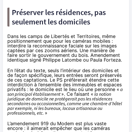
Préserver les résidences, pas
seulement les domiciles
Dans les camps de Libertés et Territoires, même
positionnement que pour les caméras mobiles :
interdire la reconnaissance faciale sur les images
captées par ces zooms aériens
. Une manière de
faire sortir le gouvernement du bois. Amendement
identique signé
Philippe Latombe
ou
Paula Forteza
.
En l’état du texte, seuls l’intérieur des domiciles et
de façon spécifique, leurs entrées seront préservés
de ces captations. Le PS
préfèrerait
étendre cette
interdiction à l’ensemble des immeubles et espaces
privatifs : le domicile est le lieu où une personne «
a
son principal établissement
». Ce faisant «
la notion
juridique de domicile ne protégerait pas les résidences
secondaires ou occasionnelles, comme une chambre d’hôtel
par exemple, ni les bureaux, locaux artisanaux ou
professionnels, etc.
»
L’amendement 919
du Modem est plus vaste
encore : il aimerait empêcher que les caméras