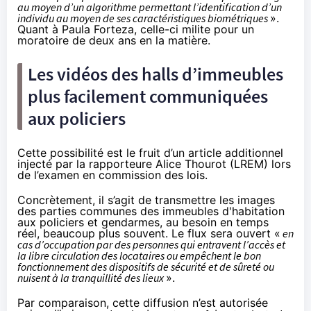
au moyen d’un algorithme permettant l’identification d’un
individu au moyen de ses caractéristiques biométriques
».
Quant à Paula Forteza, celle-ci milite pour
un
moratoire de deux ans en la matière
.
Les vidéos des halls d’immeubles
plus facilement communiquées
aux policiers
Cette possibilité est le fruit d’un article additionnel
injecté par la rapporteure Alice Thourot (LREM) lors
de l’examen en commission des lois.
Concrètement, il s’agit de transmettre les images
des parties communes des immeubles d'habitation
aux policiers et gendarmes, au besoin en temps
réel, beaucoup plus souvent. Le flux sera ouvert «
en
cas d’occupation par des personnes qui entravent l’accès et
la libre circulation des locataires ou empêchent le bon
fonctionnement des dispositifs de sécurité et de sûreté ou
nuisent à la tranquillité des lieux
».
Par comparaison, cette diffusion n’est autorisée