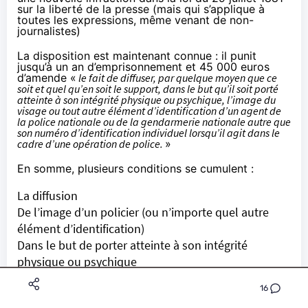
sur la liberté de la presse (mais qui s’applique à
toutes les expressions, même venant de non-
journalistes)
La disposition est maintenant connue : il punit
jusqu’à un an d’emprisonnement et 45 000 euros
d’amende «
le fait de diffuser, par quelque moyen que ce
soit et quel qu’en soit le support, dans le but qu’il soit porté
atteinte à son intégrité physique ou psychique, l’image du
visage ou tout autre élément d’identification d’un agent de
la police nationale ou de la gendarmerie nationale autre que
son numéro d’identification individuel lorsqu’il agit dans le
cadre d’une opération de police.
»
En somme, plusieurs conditions se cumulent :
La diffusion
De l’image d’un policier (ou n’importe quel autre
élément d’identification)
Dans le but de porter atteinte à son intégrité
physique ou psychique
Il n’est pas nécessaire que cette atteinte soit «
16
consommée
». La démonstration du «
but
» suffira,