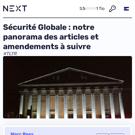
S3
1 Tio
Sécurité Globale : notre
panorama des articles et
amendements à suivre
#TLTR
Marc Rees