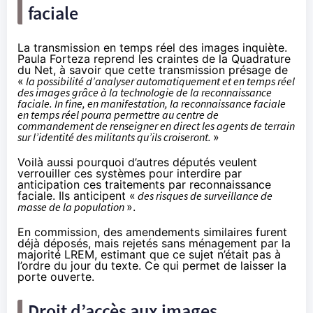
faciale
La transmission en temps réel des images inquiète.
Paula Forteza reprend les craintes de la Quadrature
du Net
, à savoir que cette transmission présage de
«
la possibilité d’analyser automatiquement et en temps réel
des images grâce à la technologie de la reconnaissance
faciale. In fine, en manifestation, la reconnaissance faciale
en temps réel pourra permettre au centre de
commandement de renseigner en direct les agents de terrain
sur l’identité des militants qu’ils croiseront.
»
Voilà aussi pourquoi d’autres députés veulent
verrouiller ces systèmes
pour interdire par
anticipation ces traitements par reconnaissance
faciale. Ils anticipent «
des risques de surveillance de
masse de la population
».
En commission, des amendements similaires furent
déjà déposés, mais rejetés sans ménagement par la
majorité LREM, estimant que ce sujet n’était pas à
l’ordre du jour du texte. Ce qui permet de laisser la
porte ouverte.
Droit d’accès aux images