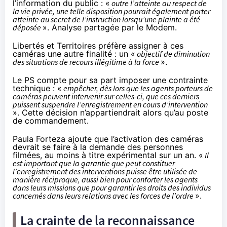
l’information du public : «
outre l’atteinte au respect de
la vie privée, une telle disposition pourrait également porter
atteinte au secret de l’instruction lorsqu’une plainte a été
déposée
».
Analyse partagée par le Modem
.
Libertés et Territoires préfère assigner à ces
caméras
une autre finalité
: un «
objectif de diminution
des situations de recours illégitime à la force
».
Le PS compte pour sa part
imposer une contrainte
technique
: «
empêcher, dès lors que les agents porteurs de
caméras peuvent intervenir sur celles-ci, que ces derniers
puissent suspendre l’enregistrement en cours d’intervention
». Cette décision n’appartiendrait alors qu’au poste
de commandement.
Paula Forteza ajoute que l’activation des caméras
devrait se faire à la demande des personnes
filmées
, au moins à titre expérimental sur un an. «
Il
est important que la garantie que peut constituer
l’enregistrement des interventions puisse être utilisée de
manière réciproque, aussi bien pour conforter les agents
dans leurs missions que pour garantir les droits des individus
concernés dans leurs relations avec les forces de l’ordre
».
La crainte de la reconnaissance