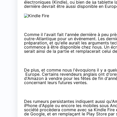
électroniques (Kindle), ou bien de sa tablette l
dernière devrait être aussi disponible en Europ
Comme il l'avait fait
l'année dernière
à peu prè
outre-Atlantique pour un événement. Les derniè
préparation, et qu'elle aurait les arguments t
commence à
être disponible
chez nous. Un écra
serait ainsi de la partie et remplacerait celui 
De plus, et comme nous l'évoquions il y a quel
Europe
. Certains revendeurs anglais ont d'ore
d'Amazon à vendre pour les fêtes de fin d'ann
concernant leurs futures ventes.
Des rumeurs persistantes indiquent aussi qu'A
iPhone d'Apple ou encore les mobiles sous Andro
société procèdera comme avec sa Kindle Fire 
de Google, et en remplaçant le Play Store par