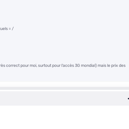
uels = /
rès correct pour moi, surtout pour l’accès 3G mondial) mais le prix des