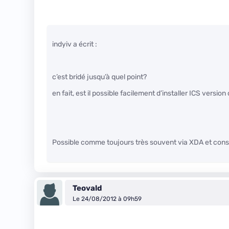
indyiv a écrit :
c’est bridé jusqu’à quel point?
en fait, est il possible facilement d’installer ICS version
Possible comme toujours très souvent via XDA et cons
Teovald
Le 24/08/2012 à 09h59