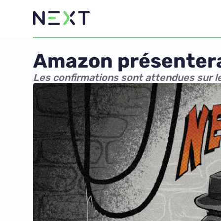
Amazon présentera
Les confirmations sont attendues sur l