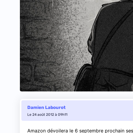
Damien Labourot
Le 24 août 2012 à 09h11
Amazon dévoilera le 6 septembre prochain ses 