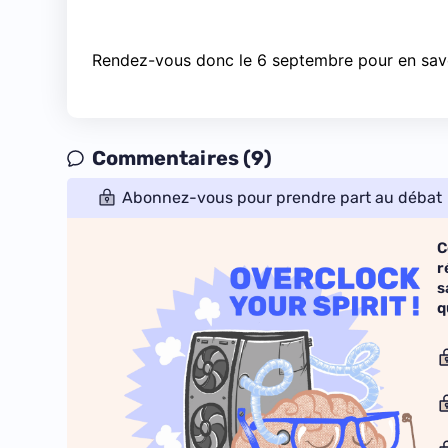
Rendez-vous donc le 6 septembre pour en savoir
Commentaires (9)
Abonnez-vous pour prendre part au débat
C
r
s
q