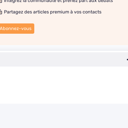
Intégrez la communauté et prenez part aux débats
Partagez des articles premium à vos contacts
Abonnez-vous