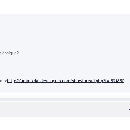
 classique?
ors:
http://forum.xda-developers.com/showthread.php?t=1591850