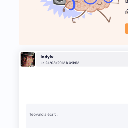
indyiv
Le 24/08/2012 à 09h52
Teovald a écrit :