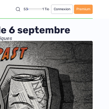
S3
1 Tio
Connexion
Premium
le 6 septembre
iques