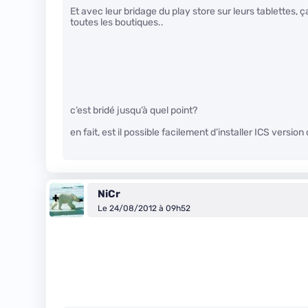
Et avec leur bridage du play store sur leurs tablettes, ç
toutes les boutiques..
c’est bridé jusqu’à quel point?
en fait, est il possible facilement d’installer ICS version
NiCr
Le 24/08/2012 à 09h52