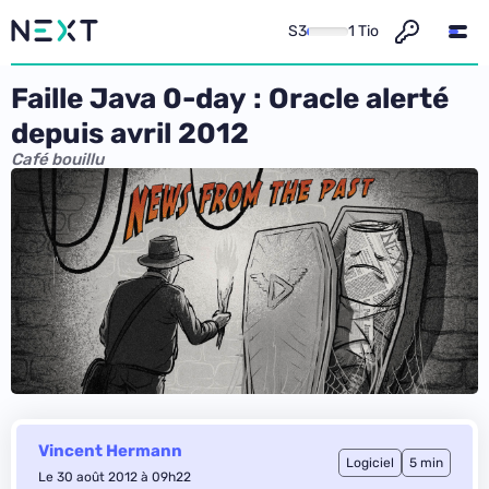
S3
1 Tio
Faille Java 0-day : Oracle alerté
depuis avril 2012
Café bouillu
Vincent Hermann
Logiciel
5 min
Le 30 août 2012 à 09h22