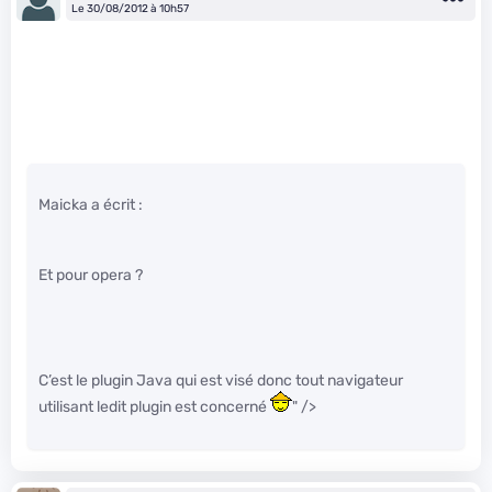
Le 30/08/2012 à 10h57
Maicka a écrit :
Et pour opera ?
C’est le plugin Java qui est visé donc tout navigateur
utilisant ledit plugin est concerné
" />