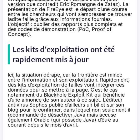
version que contredit
Eric Romangne de Zataz
). La
présentation de FireEye est le départ d’une course
entre les chercheurs qui vont s’empresser de trouver
ladite faille grâce aux informations fournies.
L’objectif : publier des rapports plus complets et
des codes de démonstration (PoC, Proof of
Concept).
Les kits d'exploitation ont été
rapidement mis à jour
Ici, la situation dérape, car la frontière est mince
entre l'information et son exploitation. Rapidement,
des kits d’exploitation de failles vont intégrer ces
données pour se mettre à la page. C’est le cas
notamment du Blackhole Exploit Kit qui bénéficie
d
’une annonce de son auteur
à ce sujet. L’éditeur
antivirus Sophos publie d’ailleurs
un billet sur son
blog pour le confirmer
, dans lequel non seulement il
recommande de désactiver Java mais accuse
également Oracle (qui possède Java) d’être au
courant depuis le mois d’avril.