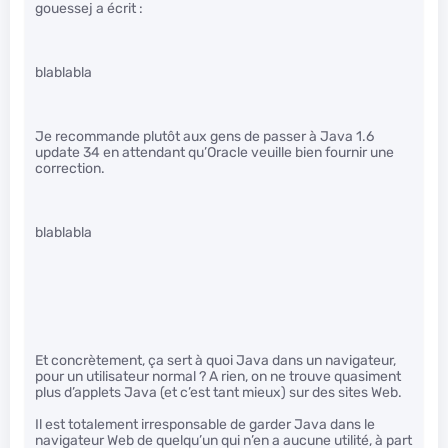
gouessej a écrit :
blablabla
Je recommande plutôt aux gens de passer à Java 1.6
update 34 en attendant qu’Oracle veuille bien fournir une
correction.
blablabla
Et concrètement, ça sert à quoi Java dans un navigateur,
pour un utilisateur normal ? A rien, on ne trouve quasiment
plus d’applets Java (et c’est tant mieux) sur des sites Web.
Il est totalement irresponsable de garder Java dans le
navigateur Web de quelqu’un qui n’en a aucune utilité, à part