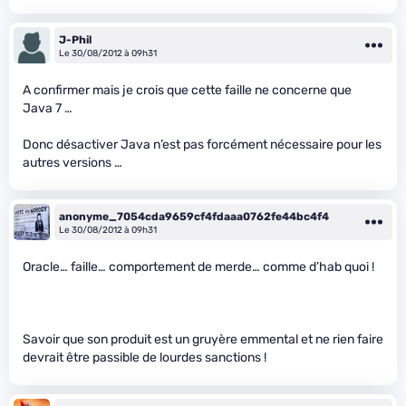
J-Phil
Le 30/08/2012 à 09h31
A confirmer mais je crois que cette faille ne concerne que
Java 7 …
Donc désactiver Java n’est pas forcément nécessaire pour les
autres versions …
anonyme_7054cda9659cf4fdaaa0762fe44bc4f4
Le 30/08/2012 à 09h31
Oracle… faille… comportement de merde… comme d’hab quoi !
Savoir que son produit est un gruyère emmental et ne rien faire
devrait être passible de lourdes sanctions !