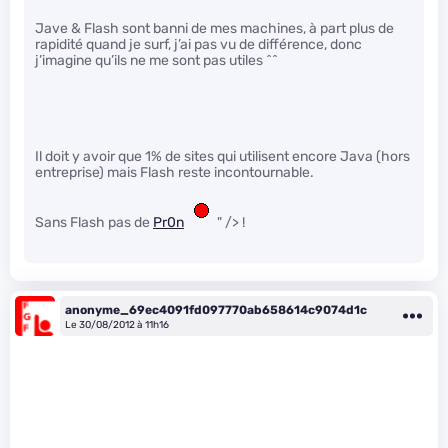
Jave & Flash sont banni de mes machines, à part plus de
rapidité quand je surf, j’ai pas vu de différence, donc
j’imagine qu’ils ne me sont pas utiles ^^
Il doit y avoir que 1% de sites qui utilisent encore Java (hors
entreprise) mais Flash reste incontournable.
Sans Flash pas de
Pr0n
" /> !
anonyme_69ec4091fd097770ab658614c9074d1c
Le 30/08/2012 à 11h16