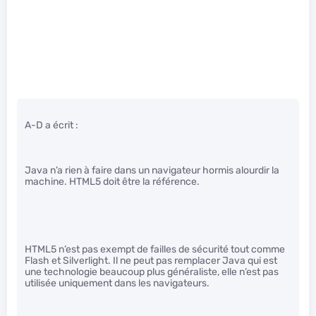
A-D a écrit :
Java n’a rien à faire dans un navigateur hormis alourdir la
machine. HTML5 doit être la référence.
HTML5 n’est pas exempt de failles de sécurité tout comme
Flash et Silverlight. Il ne peut pas remplacer Java qui est
une technologie beaucoup plus généraliste, elle n’est pas
utilisée uniquement dans les navigateurs.