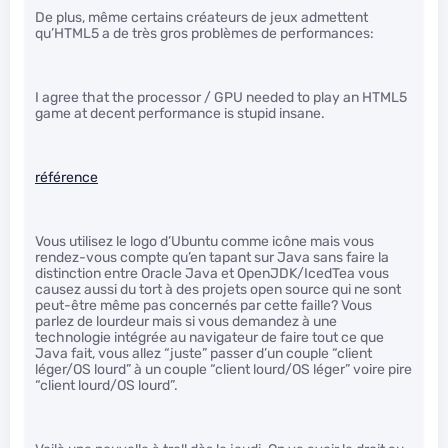
De plus, même certains créateurs de jeux admettent
qu’HTML5 a de très gros problèmes de performances:
I agree that the processor / GPU needed to play an HTML5
game at decent performance is stupid insane.
référence
Vous utilisez le logo d’Ubuntu comme icône mais vous
rendez-vous compte qu’en tapant sur Java sans faire la
distinction entre Oracle Java et OpenJDK/IcedTea vous
causez aussi du tort à des projets open source qui ne sont
peut-être même pas concernés par cette faille? Vous
parlez de lourdeur mais si vous demandez à une
technologie intégrée au navigateur de faire tout ce que
Java fait, vous allez “juste” passer d’un couple “client
léger/OS lourd” à un couple “client lourd/OS léger” voire pire
“client lourd/OS lourd”.