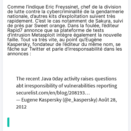
Comme
l’indique Eric Freyssinet
, chef de la division
de lutte contre la cybercriminalité de la gendarmerie
nationale, d’autres kits d’exploitation suivent très
rapidement. C’est le cas notamment de Sakura, suivi
de près par Sweet orange. Dans la foulée, l’éditeur
Rapid7 annonce que sa plateforme de tests
d’intrusion Metasploit
intègre également la nouvelle
faille
. Tout va très vite, au point qu’Eugène
Kaspersky, fondateur de l’éditeur du même nom,
se
fâche sur Twitter
et parle
d’irresponsabilité dans les
annonces
:
The recent Java 0day activity raises questions
abt irresponsibility of vulnerabilities reporting
securelist.com/en/blog/208193…
— Eugene Kaspersky (@e_kaspersky)
Août 28,
2012