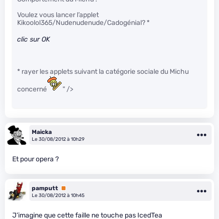
Voulez vous lancer l’applet
Kikoolol365/Nudenudenude/Cadogénial? *
clic sur OK
* rayer les applets suivant la catégorie sociale du Michu
concerné
" />
Maicka
Le 30/08/2012 à 10h29
Et pour opera ?
pamputt
Premium
Le 30/08/2012 à 10h45
J’imagine que cette faille ne touche pas IcedTea