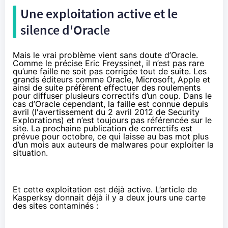
Une exploitation active et le
silence d'Oracle
Mais le vrai problème vient sans doute d’Oracle.
Comme le précise Eric Freyssinet, il n’est pas rare
qu’une faille ne soit pas corrigée tout de suite. Les
grands éditeurs comme Oracle, Microsoft, Apple et
ainsi de suite préfèrent effectuer des roulements
pour diffuser plusieurs correctifs d’un coup. Dans le
cas d’Oracle cependant, la faille est
connue depuis
avril
(l'avertissement du
2 avril 2012
de
Security
Explorations
) et n’est
toujours pas référencée sur le
site
. La prochaine publication de correctifs est
prévue pour octobre, ce qui laisse au bas mot plus
d’un mois aux auteurs de malwares pour exploiter la
situation.
Et cette exploitation est déjà active. L’article de
Kasperksy donnait déjà il y a deux jours une carte
des sites contaminés :