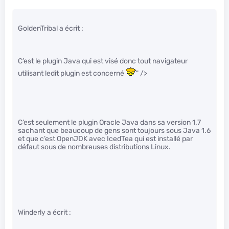
GoldenTribal a écrit :
C’est le plugin Java qui est visé donc tout navigateur
utilisant ledit plugin est concerné
" />
C’est seulement le plugin Oracle Java dans sa version 1.7
sachant que beaucoup de gens sont toujours sous Java 1.6
et que c’est OpenJDK avec IcedTea qui est installé par
défaut sous de nombreuses distributions Linux.
Winderly a écrit :