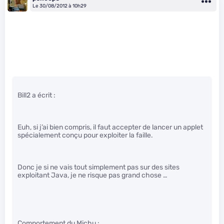
Le 30/08/2012 à 10h29
Bill2 a écrit :
Euh, si j’ai bien compris, il faut accepter de lancer un applet
spécialement conçu pour exploiter la faille.
Donc je si ne vais tout simplement pas sur des sites
exploitant Java, je ne risque pas grand chose …
Comportement du Michu :