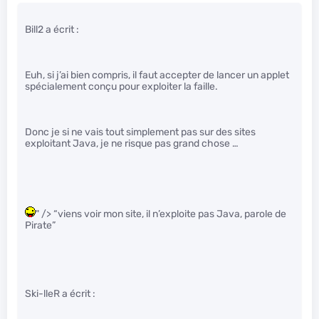
Bill2 a écrit :
Euh, si j’ai bien compris, il faut accepter de lancer un applet
spécialement conçu pour exploiter la faille.
Donc je si ne vais tout simplement pas sur des sites
exploitant Java, je ne risque pas grand chose …
" /> “viens voir mon site, il n’exploite pas Java, parole de
Pirate”
Ski-lleR a écrit :