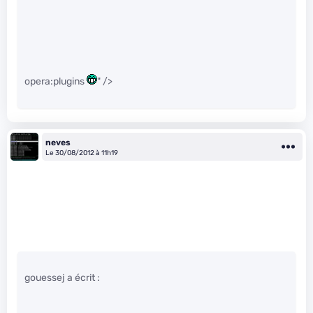
opera:plugins
" />
neves
Le 30/08/2012 à 11h19
gouessej a écrit :