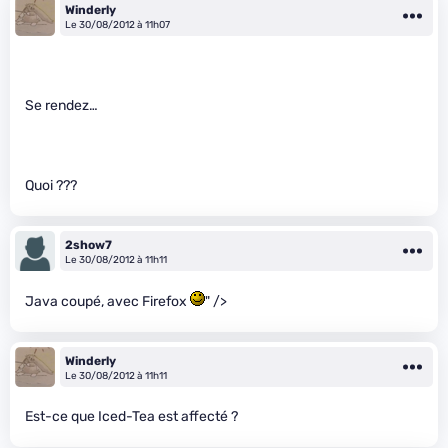
Winderly
Le 30/08/2012 à 11h07
Se rendez…
Quoi ???
2show7
Le 30/08/2012 à 11h11
Java coupé, avec Firefox
" />
Winderly
Le 30/08/2012 à 11h11
Est-ce que Iced-Tea est affecté ?