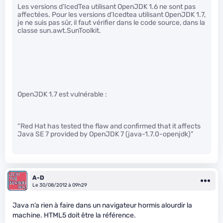
Les versions d’IcedTea utilisant OpenJDK 1.6 ne sont pas
affectées. Pour les versions d’Icedtea utilisant OpenJDK 1.7,
je ne suis pas sûr, il faut vérifier dans le code source, dans la
classe sun.awt.SunToolkit.
OpenJDK 1.7 est vulnérable :
“Red Hat has tested the flaw and confirmed that it affects
Java SE 7 provided by OpenJDK 7 (java-1.7.0-openjdk)”
A-D
Le 30/08/2012 à 09h29
Java n’a rien à faire dans un navigateur hormis alourdir la
machine. HTML5 doit être la référence.