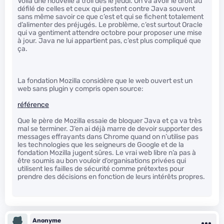
Voilà une nouvelle à troll dès le jeudi. On va avoir le droit au
défilé de celles et ceux qui pestent contre Java souvent
sans même savoir ce que c’est et qui se fichent totalement
d’alimenter des préjugés. Le problème, c’est surtout Oracle
qui va gentiment attendre octobre pour proposer une mise
à jour. Java ne lui appartient pas, c’est plus compliqué que
ça.
La fondation Mozilla considère que le web ouvert est un
web sans plugin y compris open source:
référence
Que le père de Mozilla essaie de bloquer Java et ça va très
mal se terminer. J’en ai déjà marre de devoir supporter des
messages effrayants dans Chrome quand on n’utilise pas
les technologies que les seigneurs de Google et de la
fondation Mozilla jugent sûres. Le vrai web libre n’a pas à
être soumis au bon vouloir d’organisations privées qui
utilisent les failles de sécurité comme prétextes pour
prendre des décisions en fonction de leurs intérêts propres.
Anonyme