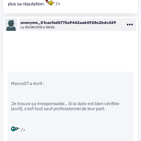
plus sa réputation.
" />
anonyme_51cacfad0775a9442aa64928c2bdc429
Le 30/08/2012 à 10h26
Marco07 a écrit :
Je trouve ça irresponsable… Si la date est bien vérifiée
(avril), c’est tout sauf professionnel de leur part.
" />