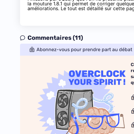
la mouture 1.8.1 qui permet de corriger quelq
améliorations. Le tout est détaillé sur
cette pa
Commentaires (11)
Abonnez-vous pour prendre part au débat
C
r
s
q