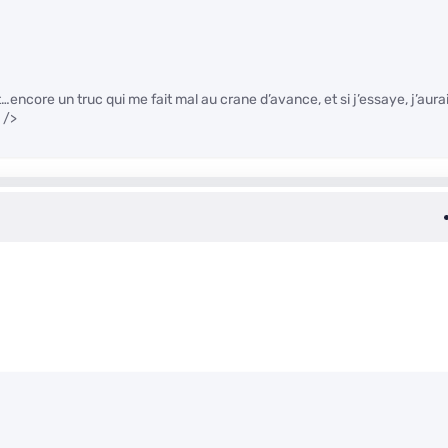
encore un truc qui me fait mal au crane d’avance, et si j’essaye, j’aura
" />