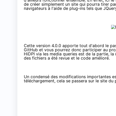
d'ailleurs fonctionner ensemble. En effet, ici l
de créer simplement un site qui pourra tirer p
navigateurs à l'aide de plug-ins tels que
JQuer
Cette version 4.0.0 apporte tout d'abord le pa
GitHub
et vous pourrez donc participer au proj
HiDPI via les media queries est de la partie, la 
des fichiers a été revue et le code amélioré.
Un condensé des modifications importantes est 
téléchargement, cela se passera
sur le site du 