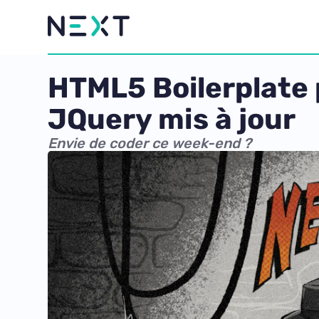
HTML5 Boilerplate 
JQuery mis à jour
Envie de coder ce week-end ?