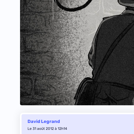
David Legrand
Le 31 août 2012 à 12h14