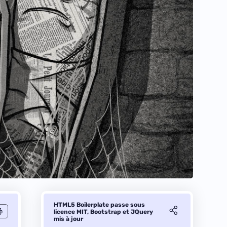
HTML5 Boilerplate passe sous
licence MIT, Bootstrap et JQuery
mis à jour