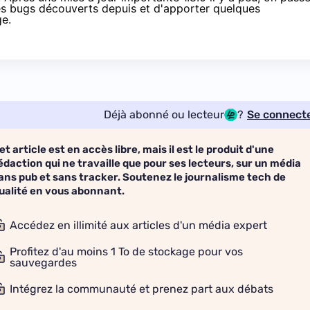
ues bugs découverts depuis et d'apporter quelques
ge
.
Déjà abonné ou lecteur
?
Se connect
et article est en accès libre, mais il est le produit d'une
édaction qui ne travaille que pour ses lecteurs, sur un média
ans pub et sans tracker. Soutenez le journalisme tech de
ualité en vous abonnant.
Accédez en illimité aux articles d'un média expert
Profitez d'au moins 1 To de stockage pour vos
sauvegardes
Intégrez la communauté et prenez part aux débats