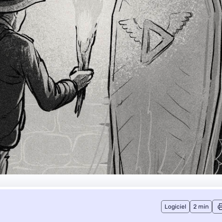
Logiciel
2 min