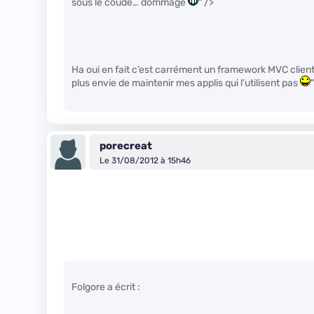
sous le coude… dommage
" />
Ha oui en fait c’est carrément un framework MVC client…
plus envie de maintenir mes applis qui l’utilisent pas
porecreat
Le 31/08/2012 à 15h46
Folgore a écrit :