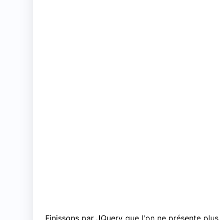
Finissons par JQuery que l'on ne présente plu