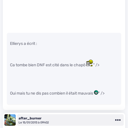
Ellierys a écrit :
Ca tombe bien DNF est cité dans le chapô
" />
Oui mais tu ne dis pas combien il était mauvais
" />
after_burner
Le 15/01/2013 à 09h02