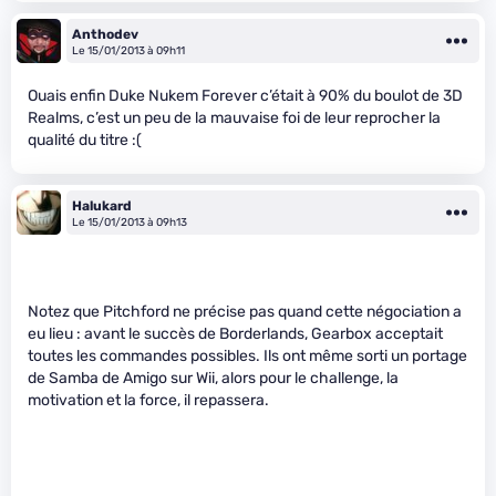
Anthodev
Le 15/01/2013 à 09h11
Ouais enfin Duke Nukem Forever c’était à 90% du boulot de 3D
Realms, c’est un peu de la mauvaise foi de leur reprocher la
qualité du titre :(
Halukard
Le 15/01/2013 à 09h13
Notez que Pitchford ne précise pas quand cette négociation a
eu lieu : avant le succès de Borderlands, Gearbox acceptait
toutes les commandes possibles. Ils ont même sorti un portage
de Samba de Amigo sur Wii, alors pour le challenge, la
motivation et la force, il repassera.