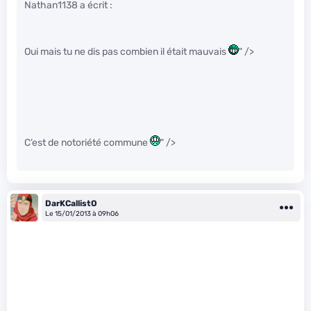
Nathan1138 a écrit :
Oui mais tu ne dis pas combien il était mauvais
" />
C’est de notoriété commune
" />
DarKCallistO
Le 15/01/2013 à 09h06