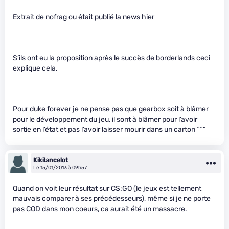
Extrait de nofrag ou était publié la news hier
S’ils ont eu la proposition après le succès de borderlands ceci
explique cela.
Pour duke forever je ne pense pas que gearbox soit à blâmer
pour le développement du jeu, il sont à blâmer pour l’avoir
sortie en l’état et pas l’avoir laisser mourir dans un carton ^^”
Kikilancelot
Le 15/01/2013 à 09h57
Quand on voit leur résultat sur CS:GO (le jeux est tellement
mauvais comparer à ses précédesseurs), même si je ne porte
pas COD dans mon coeurs, ca aurait été un massacre.