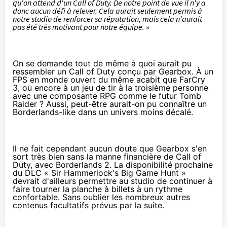
qu'on attend d'un Call of Duty. De notre point de vue il n'y a
donc aucun défi à relever. Cela aurait seulement permis à
notre studio de renforcer sa réputation, mais cela n'aurait
pas été très motivant pour notre équipe. »
On se demande tout de même à quoi aurait pu
ressembler un Call of Duty conçu par Gearbox. À un
FPS en monde ouvert du même acabit que
FarCry
3
, ou encore à un jeu de tir à la troisième personne
avec une composante RPG comme le futur
Tomb
Raider
? Aussi, peut-être aurait-on pu connaître un
Borderlands-like dans un univers moins décalé.
Il ne fait cependant aucun doute que Gearbox s'en
sort très bien sans la
manne financière
de Call of
Duty, avec Borderlands 2. La disponibilité prochaine
du DLC «
Sir Hammerlock's Big Game Hunt
»
devrait d'ailleurs permettre au studio de continuer à
faire tourner la planche à billets à un rythme
confortable. Sans oublier les nombreux autres
contenus facultatifs prévus par la suite.