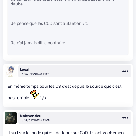
daube.
Je pense que les COD sont autant en kit.
Je n’ai jamais dit le contraire.
Leezi
Le 15/01/2013 à 11h11
En même temps pour les CS c’est depuis le source que c’est
pas terrible
" />
Malesendou
Le 15/01/2013 à 11h34
Il surf sur la mode qui est de taper sur CoD. Ils ont vachement