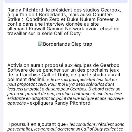
Randy Pitchford, le président des studios Gearbox,
à qui l’on doit Borderlands, mais aussi Counter-
Strike : Condition Zero et Duke Nukem Forever, a
confié dans une interview donnée au site
allemand
Krawall Gaming Network
avoir refusé de
travailler sur la série Call of Duty.
Activision aurait proposé aux équipes de Gearbox
Software de se pencher sur un des prochains jeux
de la franchise Call of Duty, ce que le studio aurait
poliment décliné.
« Je ne sais pas quel était leur but en
nous proposant cela. Pour moi il y a deux scénarios dans
lesquels un projet a du sens pour Gearbox. D'abord créer un
jeu en ne partant de rien, ou alors contribuer à une franchise
existante en adoptant un point de vue unique et une nouvelle
approche »
expliquera Randy Pitchford.
Il poursuit en ajoutant que
« les conditions n'étaient donc
pas remplies, les gens qui achètent un Call of Duty veulent ce