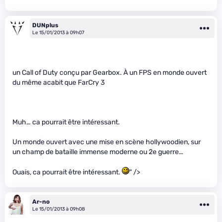
DUNplus
Le 15/01/2013 à 09h07
un Call of Duty conçu par Gearbox. À un FPS en monde ouvert
du même acabit que FarCry 3
Muh… ca pourrait être intéressant.
Un monde ouvert avec une mise en scène hollywoodien, sur
un champ de bataille immense moderne ou 2e guerre…
Ouais, ca pourrait être intéressant.
" />
Ar-no
Le 15/01/2013 à 09h08