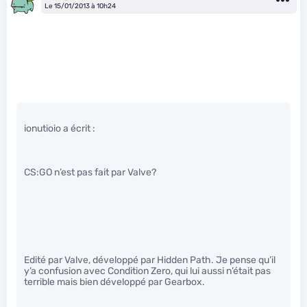
Le 15/01/2013 à 10h24
ionutioio a écrit :
CS:GO n’est pas fait par Valve?
Edité par Valve, développé par Hidden Path. Je pense qu’il
y’a confusion avec Condition Zero, qui lui aussi n’était pas
terrible mais bien développé par Gearbox.