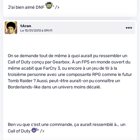
J’ai bien aimé DNF
" />
tAran
Le 15/01/2013 à 09h11
On se demande tout de même à quoi aurait pu ressembler un
Call of Duty conçu par Gearbox. À un FPS en monde ouvert du
même acabit que FarCry 3, ou encore à un jeu de tir à la
troisième personne avec une composante RPG comme le futur
Tomb Raider ? Aussi, peut-être aurait-on pu connaître un
Borderlands-like dans un univers moins décalé.
Ben vu que c’est une commande, ça aurait ressemblé à… un
Call of Duty
" />