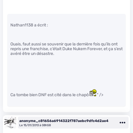
Nathan1138 a écrit :
Ouais, faut aussi se souvenir que la dernière fois qu’ils ont
repris une franchise, c’était Duke Nukem Forever, et ça s’est
avéré être un désastre.
Ca tombe bien DNF est cité dans le chapô
" />
anonyme_c81656a6914322f787aebc9dfc4d2ae4
Le 15/01/2013 à 08h58