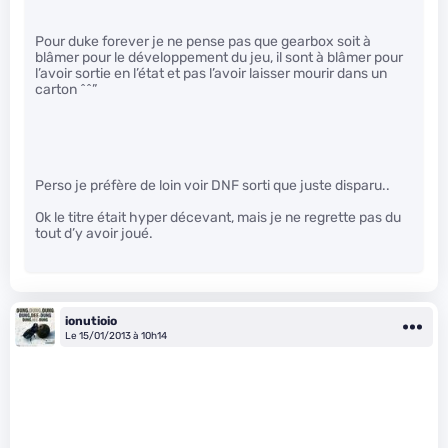
Pour duke forever je ne pense pas que gearbox soit à
blâmer pour le développement du jeu, il sont à blâmer pour
l’avoir sortie en l’état et pas l’avoir laisser mourir dans un
carton ^^”
Perso je préfère de loin voir DNF sorti que juste disparu..
Ok le titre était hyper décevant, mais je ne regrette pas du
tout d’y avoir joué.
ionutioio
Le 15/01/2013 à 10h14