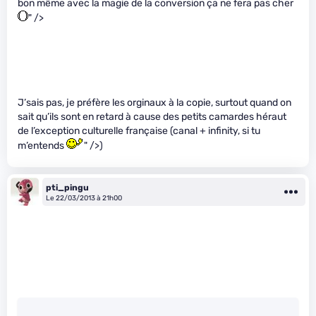
bon même avec la magie de la conversion ça ne fera pas cher
" />
J’sais pas, je préfère les orginaux à la copie, surtout quand on
sait qu’ils sont en retard à cause des petits camardes héraut
de l’exception culturelle française (canal + infinity, si tu
m’entends
" />)
pti_pingu
Le 22/03/2013 à 21h00