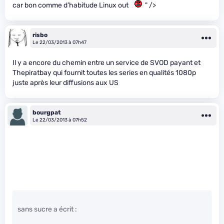
car bon comme d’habitude Linux out
" />
risbo
Le 22/03/2013 à 07h47
Il y a encore du chemin entre un service de SVOD payant et
Thepiratbay qui fournit toutes les series en qualités 1080p
juste après leur diffusions aux US
bourgpat
Le 22/03/2013 à 07h52
sans sucre a écrit :