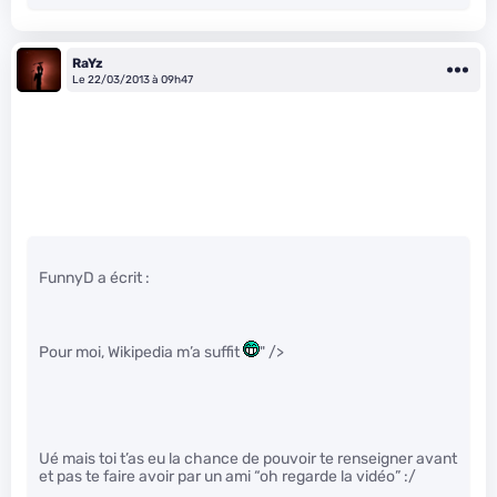
RaYz
Le 22/03/2013 à 09h47
FunnyD a écrit :
Pour moi, Wikipedia m’a suffit
" />
Ué mais toi t’as eu la chance de pouvoir te renseigner avant
et pas te faire avoir par un ami “oh regarde la vidéo” :/