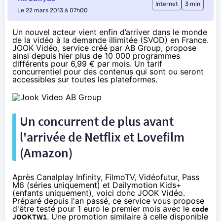
Internet
3 min
Le 22 mars 2013 à 07h00
Un nouvel acteur vient enfin d’arriver dans le monde
de la vidéo à la demande illimitée (SVOD) en France.
JOOK Vidéo
, service créé par AB Group, propose
ainsi depuis hier plus de 10 000 programmes
différents pour 6,99 € par mois. Un tarif
concurrentiel pour des contenus qui sont ou seront
accessibles sur toutes les plateformes.
Un concurrent de plus avant
l'arrivée de Netflix et Lovefilm
(Amazon)
Après
Canalplay Infinity
,
FilmoTV
,
Vidéofutur
,
Pass
M6
(séries uniquement) et
Dailymotion Kids+
(enfants uniquement), voici donc
JOOK Vidéo
.
Préparé depuis l'an passé, ce service vous propose
d'être testé pour 1 euro le premier mois avec le
code
JOOKTW1
. Une promotion similaire à celle disponible