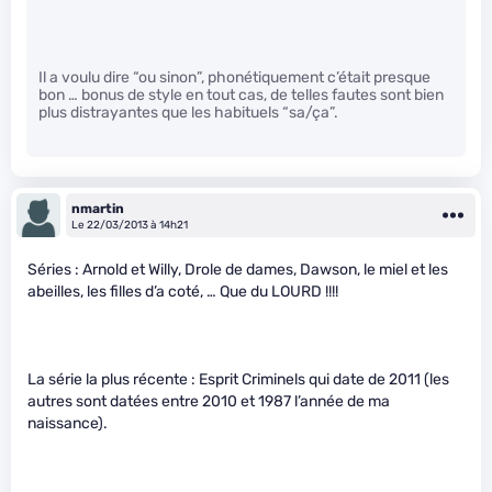
Il a voulu dire “ou sinon”, phonétiquement c’était presque
bon … bonus de style en tout cas, de telles fautes sont bien
plus distrayantes que les habituels “sa/ça”.
nmartin
Le 22/03/2013 à 14h21
Séries : Arnold et Willy, Drole de dames, Dawson, le miel et les
abeilles, les filles d’a coté, … Que du LOURD !!!!
La série la plus récente : Esprit Criminels qui date de 2011 (les
autres sont datées entre 2010 et 1987 l’année de ma
naissance).