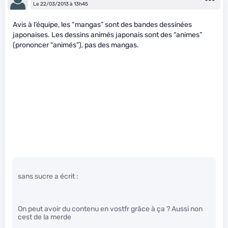
Le 22/03/2013 à 13h45
Avis à l’équipe, les “mangas” sont des bandes dessinées
japonaises. Les dessins animés japonais sont des “animes”
(prononcer “animés”), pas des mangas.
sans sucre a écrit :
On peut avoir du contenu en vostfr grâce à ça ? Aussi non
cest de la merde