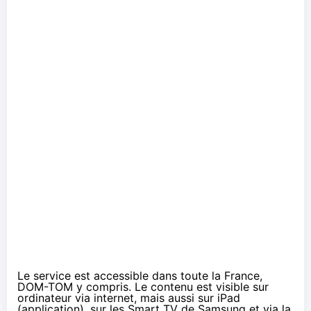
Le service est accessible dans toute la France,
DOM-TOM y compris. Le contenu est visible sur
ordinateur via internet, mais aussi sur iPad
(
application
), sur les Smart TV de Samsung et via la