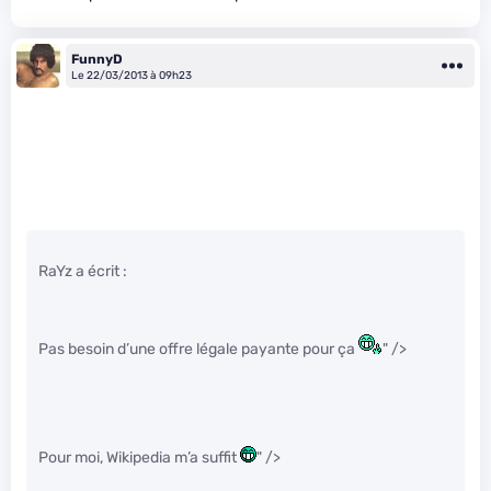
FunnyD
Le 22/03/2013 à 09h23
RaYz a écrit :
Pas besoin d’une offre légale payante pour ça
" />
Pour moi, Wikipedia m’a suffit
" />