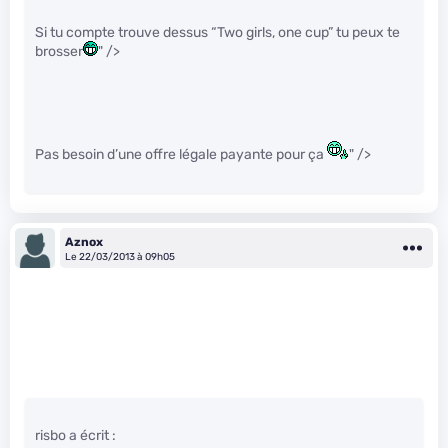
Si tu compte trouve dessus “Two girls, one cup” tu peux te
brosser
" />
Pas besoin d’une offre légale payante pour ça
" />
Aznox
Le 22/03/2013 à 09h05
risbo a écrit :