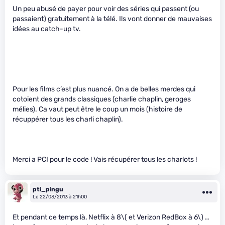
Un peu abusé de payer pour voir des séries qui passent (ou
passaient) gratuitement à la télé. Ils vont donner de mauvaises
idées au catch-up tv.
Pour les films c’est plus nuancé. On a de belles merdes qui
cotoient des grands classiques (charlie chaplin, geroges
mélies). Ca vaut peut être le coup un mois (histoire de
récuppérer tous les charli chaplin).
Merci a PCI pour le code ! Vais récupérer tous les charlots !
pti_pingu
Le 22/03/2013 à 21h00
Et pendant ce temps là, Netflix à 8
\( et Verizon RedBox à 6\)
…