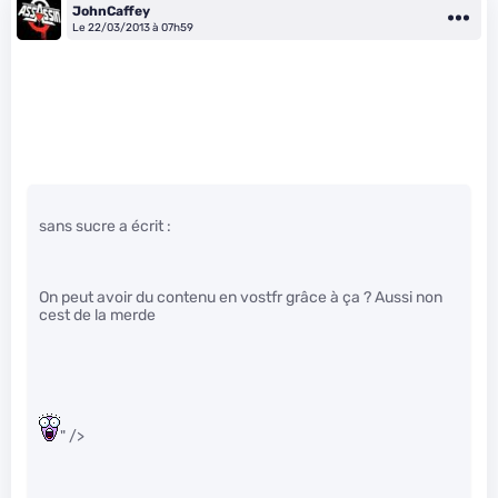
JohnCaffey
Le 22/03/2013 à 07h59
sans sucre a écrit :
On peut avoir du contenu en vostfr grâce à ça ? Aussi non
cest de la merde
" />