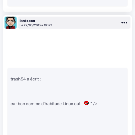
lordzeon
Le 22/03/2013 à 10h22
trash54 a écrit :
car bon comme d’habitude Linux out
" />