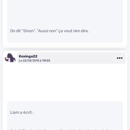
On dit “Sinon”. “Aussi non” ça veut rien dire.
Koxinga22
Le 22/03/2013 à 13h55
Liam a écrit :