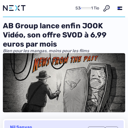
S3
1 Tio
AB Group lance enfin JOOK
Vidéo, son offre SVOD à 6,99
euros par mois
Bien pour les mangas, moins pour les films
Nil Sanyas