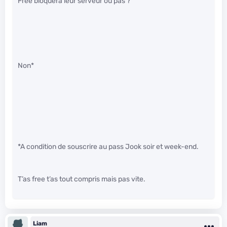
Free bloquera leur serveur ou pas ?
Non*
*A condition de souscrire au pass Jook soir et week-end.
T’as free t’as tout compris mais pas vite.
Liam