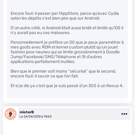
Encore faut-il passer par l’AppStore, parce qu’avec Cydia
selon les dépôts c’est bien pire que sur Android.
D’un autre côté, si Android était aussi bridé et limité qu’iOS il
n’y aurait pas eu ces malwares.
Personnellement je préfère un OS que je peux paramétrer à
mes goûts avec ROM et kernel custom plutôt qu’un jouet
fashion pour neuneu qui se limite grossièrement à Doodle
Jump/Facebook/SMS/Téléphone et 3t d’autres
applications parfaitement inutiles.
Bien que le premier soit moins “sécurisé” que le second,
encore faut-il savoir ce que l’on fait.
Et si je dis ça c’est que je suis passé d’un 3GS à un Nexus 4.
misterB
Le 24/04/2013 à 11h53