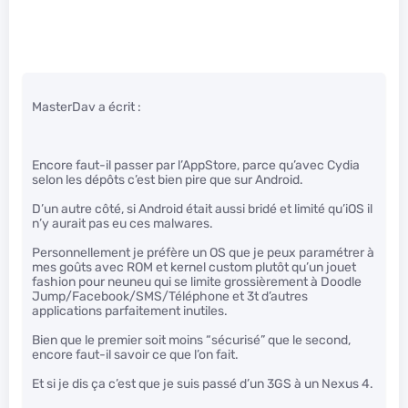
MasterDav a écrit :
Encore faut-il passer par l’AppStore, parce qu’avec Cydia
selon les dépôts c’est bien pire que sur Android.
D’un autre côté, si Android était aussi bridé et limité qu’iOS il
n’y aurait pas eu ces malwares.
Personnellement je préfère un OS que je peux paramétrer à
mes goûts avec ROM et kernel custom plutôt qu’un jouet
fashion pour neuneu qui se limite grossièrement à Doodle
Jump/Facebook/SMS/Téléphone et 3t d’autres
applications parfaitement inutiles.
Bien que le premier soit moins “sécurisé” que le second,
encore faut-il savoir ce que l’on fait.
Et si je dis ça c’est que je suis passé d’un 3GS à un Nexus 4.