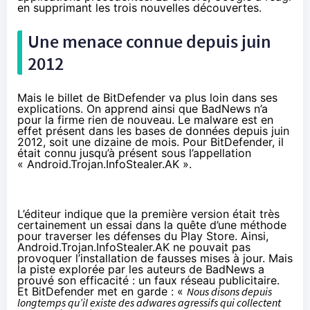
en supprimant les trois nouvelles découvertes.
Une menace connue depuis juin
2012
Mais le billet de BitDefender va plus loin dans ses
explications. On apprend ainsi que BadNews n’a
pour la firme rien de nouveau. Le malware est en
effet présent dans les bases de données depuis juin
2012, soit une dizaine de mois. Pour BitDefender, il
était connu jusqu’à présent sous l’appellation
« Android.Trojan.InfoStealer.AK ».
L’éditeur indique que la première version était très
certainement un essai dans la quête d’une méthode
pour traverser les défenses du Play Store. Ainsi,
Android.Trojan.InfoStealer.AK ne pouvait pas
provoquer l’installation de fausses mises à jour. Mais
la piste explorée par les auteurs de BadNews a
prouvé son efficacité : un faux réseau publicitaire.
Et BitDefender met en garde : «
Nous disons depuis
longtemps qu’il existe des adwares agressifs qui collectent