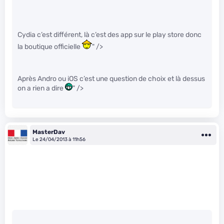
Cydia c’est différent, là c’est des app sur le play store donc
la boutique officielle
" />
Après Andro ou iOS c’est une question de choix et là dessus
on a rien a dire
" />
MasterDav
Le 24/04/2013 à 11h56