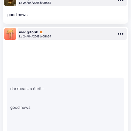
Le 24/04/2013 à 08h35
good news
medg333k
Premium
Le 24/04/2013 à 08h54
darkbeast a écrit :
good news