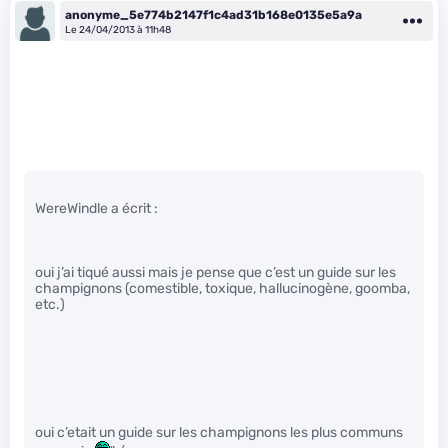
anonyme_5e774b2147f1c4ad31b168e0135e5a9a
Le 24/04/2013 à 11h48
WereWindle a écrit :
oui j’ai tiqué aussi mais je pense que c’est un guide sur les
champignons (comestible, toxique, hallucinogène, goomba,
etc.)
oui c’etait un guide sur les champignons les plus communs