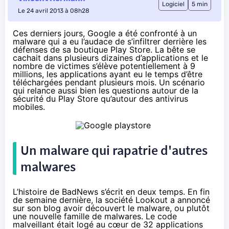
Logiciel
5 min
Le 24 avril 2013 à 08h28
Ces derniers jours, Google a été confronté à un
malware qui a eu l’audace de s’infiltrer derrière les
défenses de sa boutique Play Store. La bête se
cachait dans plusieurs dizaines d’applications et le
nombre de victimes s’élève potentiellement à 9
millions, les applications ayant eu le temps d’être
téléchargées pendant plusieurs mois. Un scénario
qui relance aussi bien les questions autour de la
sécurité du Play Store qu’autour des antivirus
mobiles.
Un malware qui rapatrie d'autres
malwares
L’histoire de BadNews s’écrit en deux temps. En fin
de semaine dernière, la société Lookout a annoncé
sur son blog avoir découvert le malware, ou plutôt
une nouvelle famille de malwares. Le code
malveillant était logé au cœur
de 32 applications