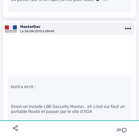
MasterDav
Le 24/04/2013 à 09h49
bord a écrit :
Sinon on installe LBE Security Master… ah c’est sur faut un
portable Rooté et passer par le site d’XDA
29