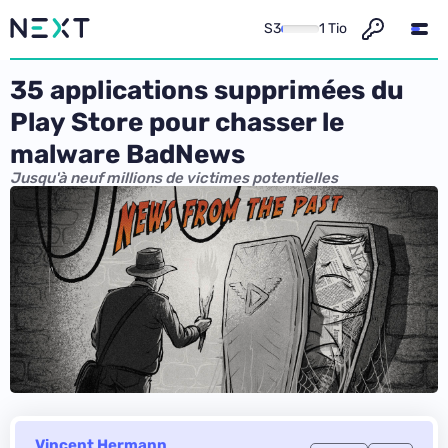
S3
1 Tio
35 applications supprimées du
Play Store pour chasser le
malware BadNews
Jusqu'à neuf millions de victimes potentielles
Vincent Hermann