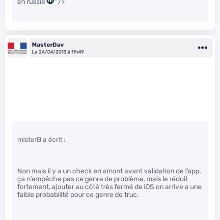
en russie
" />
MasterDav
Le 24/04/2013 à 11h49
misterB a écrit :
Non mais il y a un check en amont avant validation de l’app,
ça n’empêche pas ce genre de problème, mais le réduit
fortement, ajouter au côté très fermé de iOS on arrive a une
faible probabilité pour ce genre de truc.