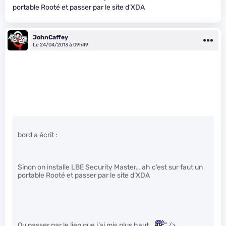
portable Rooté et passer par le site d’XDA
JohnCaffey
Le 24/04/2013 à 09h49
bord a écrit :
Sinon on installe LBE Security Master… ah c’est sur faut un
portable Rooté et passer par le site d’XDA
Ou passer par le lien que j’ai mis plus haut…
" />