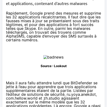
et applications, contenant d’autres malwares
Rapidement, Google prend des mesures et supprime
les 32 applications récalcitrantes. Il faut dire que les
fausses mises à jour se présentaient sous des traits
légitimes, et pour des applications à fort succès
telles que Skype. En outre, parmi les malwares
téléchargés, on trouvait des troyens comme
AlphaSMS, capable d’envoyer des SMS surtaxés à
certains numéros.
Source :
Lookout
Mais il aura fallu attendre lundi que
BitDefender se
jette à l’eau
pour apprendre que trois applications
supplémentaires étaient de la partie. Listées par
l’éditeur de solutions de sécurité, ru.yoya.anekdot,
com.hellow.world et zh.studio agissaient
exactement sur le même modèle que les 32
applications précédentes. Là encore, Google a réagi