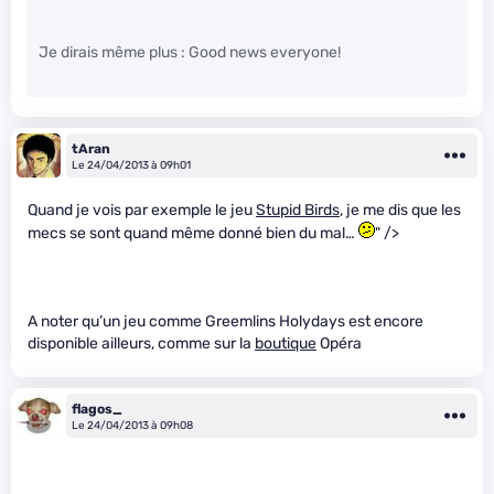
Je dirais même plus : Good news everyone!
tAran
Le 24/04/2013 à 09h01
Quand je vois par exemple le jeu
Stupid Birds
, je me dis que les
mecs se sont quand même donné bien du mal…
" />
A noter qu’un jeu comme Greemlins Holydays est encore
disponible ailleurs, comme sur la
boutique
Opéra
flagos_
Le 24/04/2013 à 09h08