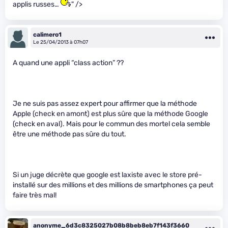
applis russes…
" />
calimero1
Le 25/04/2013 à 07h07
A quand une appli “class action” ??
Je ne suis pas assez expert pour affirmer que la méthode
Apple (check en amont) est plus sûre que la méthode Google
(check en aval). Mais pour le commun des mortel cela semble
être une méthode pas sûre du tout.
Si un juge décrète que google est laxiste avec le store pré-
installé sur des millions et des millions de smartphones ça peut
faire très mal!
anonyme_6d3c8325027b08b8beb8eb7f143f3660