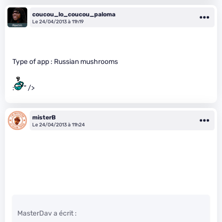
coucou_lo_coucou_paloma
Le 24/04/2013 à 11h19
Type of app : Russian mushrooms
:
" />
misterB
Le 24/04/2013 à 11h24
MasterDav a écrit :