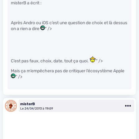
misterB a écrit :
Après Andro ou iOS c’est une question de choix et là dessus
on a rien a dire
" />
C’est pas faux, choix, date, tout ça quoi.
" />
Mais ça m’empêchera pas de critiquer l’écosystème Apple
" />
misterB
Le 24/04/2013 à 11h59