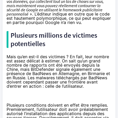
vos données, qui collectent tout un tas de choses sur vous,
mais maintenant vous pouvez réellement contourner la
sécurité de Google en utilisant le framework publicitaire
personnalisé
». L’éditeur indique en outre que le code
est hautement polymorphique, ce qui peut expliquer
en partie pourquoi Google n’a rien vu.
Plusieurs millions de victimes
potentielles
Mais qu’en est-il des victimes ? En fait, leur nombre
est assez délicat à estimer. On sait qu’un grand
nombre de rapports ont été envoyés depuis la
Chine, mais BitDefender signale également une
présence de BadNews en Allemagne, en Birmanie et
en Russie. Les malwares téléchargés par BadNews
doivent cependant passer une frontière avant
d’entrer en action : celle de l’utilisateur.
Plusieurs conditions doivent en effet être remplies.
Premièrement, l’utilisateur doit avoir préalablement
autorisé l’installation des applications depuis des
sources tierces. Deuxièmement, il doit accepter via