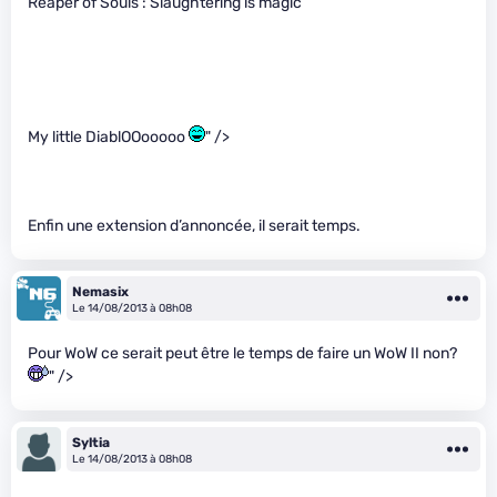
Reaper of Souls : Slaughtering is magic
My little DiablOOooooo
" />
Enfin une extension d’annoncée, il serait temps.
Nemasix
Le 14/08/2013 à 08h08
Pour WoW ce serait peut être le temps de faire un WoW II non?
" />
Syltia
Le 14/08/2013 à 08h08