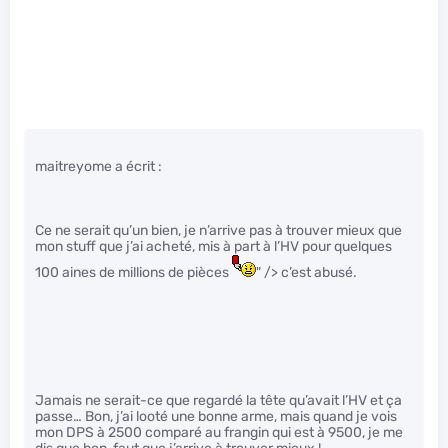
maitreyome a écrit :
Ce ne serait qu’un bien, je n’arrive pas à trouver mieux que
mon stuff que j’ai acheté, mis à part à l’HV pour quelques
100 aines de millions de pièces
" /> c’est abusé.
Jamais ne serait-ce que regardé la tête qu’avait l’HV et ça
passe… Bon, j’ai looté une bonne arme, mais quand je vois
mon DPS à 2500 comparé au frangin qui est à 9500, je me