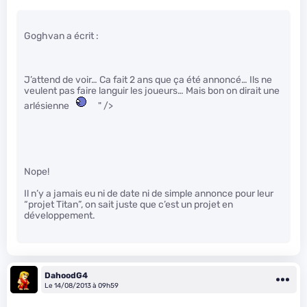
Goghvan a écrit :
J’attend de voir… Ca fait 2 ans que ça été annoncé… Ils ne
veulent pas faire languir les joueurs… Mais bon on dirait une
arlésienne
" />
Nope!
Il n’y a jamais eu ni de date ni de simple annonce pour leur
“projet Titan”, on sait juste que c’est un projet en
développement.
DahoodG4
Le 14/08/2013 à 09h59