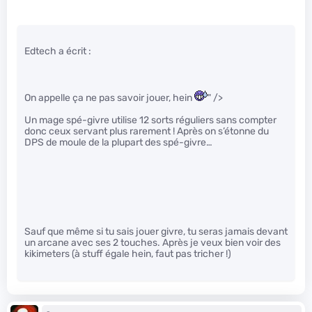
Edtech a écrit :
On appelle ça ne pas savoir jouer, hein
" />
Un mage spé-givre utilise 12 sorts réguliers sans compter
donc ceux servant plus rarement ! Après on s’étonne du
DPS de moule de la plupart des spé-givre…
Sauf que même si tu sais jouer givre, tu seras jamais devant
un arcane avec ses 2 touches. Après je veux bien voir des
kikimeters (à stuff égale hein, faut pas tricher !)