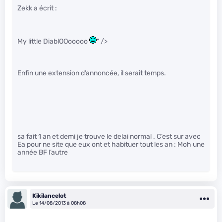
Zekk a écrit :
My little DiablOOooooo
" />
Enfin une extension d’annoncée, il serait temps.
sa fait 1 an et demi je trouve le delai normal . C’est sur avec
Ea pour ne site que eux ont et habituer tout les an : Moh une
année BF l’autre
Kikilancelot
Le 14/08/2013 à 08h08