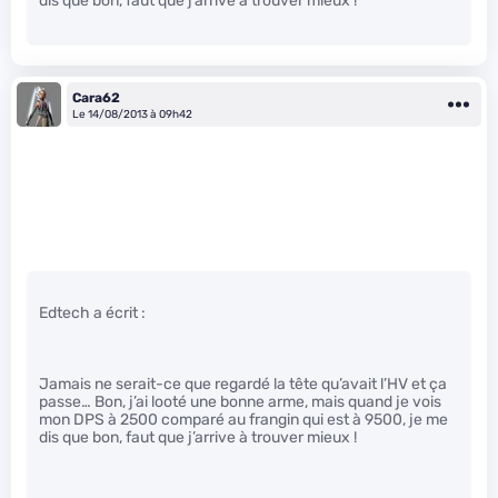
dis que bon, faut que j’arrive à trouver mieux !
Cara62
Le 14/08/2013 à 09h42
Edtech a écrit :
Jamais ne serait-ce que regardé la tête qu’avait l’HV et ça
passe… Bon, j’ai looté une bonne arme, mais quand je vois
mon DPS à 2500 comparé au frangin qui est à 9500, je me
dis que bon, faut que j’arrive à trouver mieux !