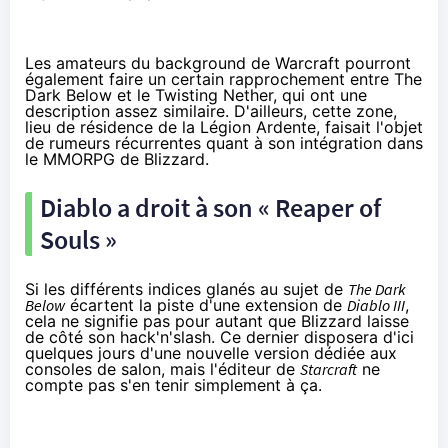
Les amateurs du background de Warcraft pourront
également faire un certain rapprochement entre The
Dark Below et le Twisting Nether, qui ont une
description assez similaire. D'ailleurs, cette zone,
lieu de résidence de la Légion Ardente, faisait l'objet
de rumeurs récurrentes quant à son intégration dans
le MMORPG de Blizzard.
Diablo a droit à son « Reaper of
Souls »
Si les différents indices glanés au sujet de
The Dark
Below
écartent la piste d'une extension de
Diablo III
,
cela ne signifie pas pour autant que Blizzard laisse
de côté son hack'n'slash. Ce dernier disposera d'ici
quelques jours d'une nouvelle version dédiée aux
consoles de salon, mais l'éditeur de
Starcraft
ne
compte pas s'en tenir simplement à ça.