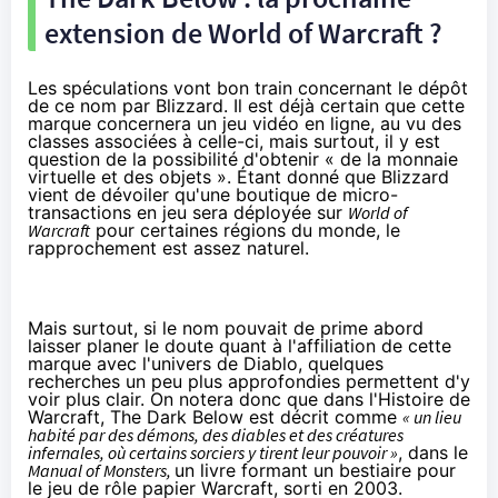
extension de World of Warcraft ?
Les spéculations vont bon train concernant le dépôt
de ce nom par Blizzard. Il est déjà certain que cette
marque concernera un jeu vidéo en ligne, au vu des
classes associées à celle-ci, mais surtout, il y est
question de la possibilité d'obtenir « de la monnaie
virtuelle et des objets ». Étant donné que Blizzard
vient de dévoiler qu'une
boutique de micro-
transactions en jeu
sera déployée sur
World of
Warcraft
pour certaines régions du monde, le
rapprochement est assez naturel.
Mais surtout, si le nom pouvait de prime abord
laisser planer le doute quant à l'affiliation de cette
marque avec l'univers de Diablo, quelques
recherches un peu plus approfondies permettent d'y
voir plus clair. On notera donc que dans l'Histoire de
Warcraft, The Dark Below est décrit comme
« un lieu
habité par des démons, des diables et des créatures
infernales, où certains sorciers y tirent leur pouvoir »
, dans le
Manual of Monsters
,
un livre formant un bestiaire pour
le jeu de rôle papier Warcraft, sorti en 2003.