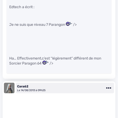
Edtech a écrit :
Je ne suis que niveau 7 Parangon
" />
Ha… Effectivement,c’est “légèrement” différent de mon
Sorcier Paragon 64
" />
Cara62
Le 14/08/2013 à 09h25