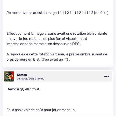
Je me souviens aussi du mage 1 1 1 1 2 1 1 1 1 2 1 1 1 1 2 (no fake).
Effectivement la mage arcane avait une rotation bien chiante
en pve, le feu restait bien plus fun et visuellement
impressionnant, meme si en dessous en DPS .
A l’epoque de cette rotation arcane, le pretre ombre suivait de
pres derriere en BIS. (J’en avait un ^^) .
XaMou
Le 14/08/2013 à 10h00
Demo &gt; All c’tout.
Faut pas avoir de goût pour jouer mage :p .