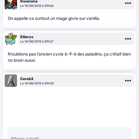
Gwanana
Le 14/08/2013 à 09h26
On appelle ca surtout un mage givre sur vanilla.
Ellierys
Le 14/08/2013 à 09h27
N’oublions pas l’ancien cycle 6-9-6 des paladins, ça c’était bien
no brain aussi.
Cara62
Le 14/08/2013 à 09h30
Ellierys a écrit :