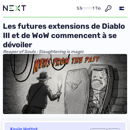
S3
1 Tio
Les futures extensions de Diablo
III et de WoW commencent à se
dévoiler
Reaper of Souls : Slaughtering is magic
Kevin Hottot