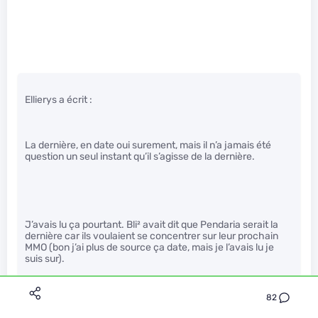
Ellierys a écrit :
La dernière, en date oui surement, mais il n’a jamais été
question un seul instant qu’il s’agisse de la dernière.
J’avais lu ça pourtant. Bli² avait dit que Pendaria serait la
dernière car ils voulaient se concentrer sur leur prochain
MMO (bon j’ai plus de source ça date, mais je l’avais lu je
suis sur).
82