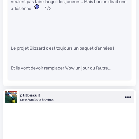
veulent pas faire languir les joueurs… Mais bon on dirait une
arlésienne
" />
Le projet Blizzard c’est toujours un paquet d’années !
Et ils vont devoir remplacer Wow un jour ou l’autre…
ptitbiscuit
Le 14/08/2013 à 09h54