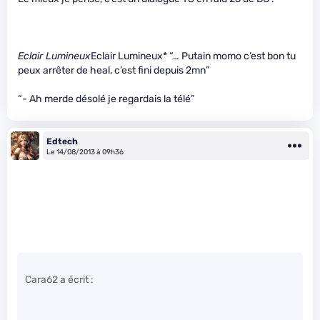
Eclair Lumineux
Eclair Lumineux* “… Putain momo c’est bon tu
peux arrêter de heal, c’est fini depuis 2mn”
“- Ah merde désolé je regardais la télé”
Edtech
Le 14/08/2013 à 09h36
Cara62 a écrit :