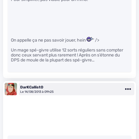
On appelle ça ne pas savoir jouer, hein
" />
Un mage spé-givre utilise 12 sorts réguliers sans compter
donc ceux servant plus rarement ! Après on s’étonne du
DPS de moule de la plupart des spé-givre…
DarKCallistO
Le 14/08/2013 à 09h25