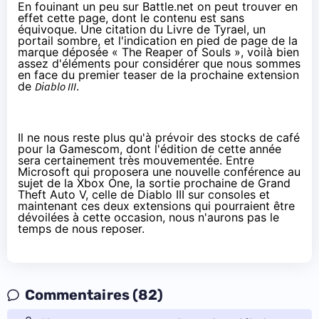
En fouinant un peu sur Battle.net on peut trouver en
effet
cette page
, dont le contenu est sans
équivoque. Une citation du Livre de Tyrael, un
portail sombre, et l'indication en pied de page de la
marque déposée « The Reaper of Souls », voilà bien
assez d'éléments pour considérer que nous sommes
en face du premier teaser de la prochaine extension
de
Diablo III
.
Il ne nous reste plus qu'à prévoir des stocks de café
pour la Gamescom, dont l'édition de cette année
sera certainement très mouvementée. Entre
Microsoft qui proposera une nouvelle conférence au
sujet de la Xbox One, la sortie prochaine de Grand
Theft Auto V, celle de Diablo III sur consoles et
maintenant ces deux extensions qui pourraient être
dévoilées à cette occasion, nous n'aurons pas le
temps de nous reposer.
Commentaires (82)