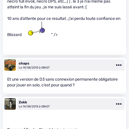
necro full invok, necro DPS, etc…) ) , le 3 je n’ai meme pas
atteint la fin du jeu , je me suis lassé avant :(
10 ans d’attente pour ce resultat , j’ai perdu toute confiance en
Blizzard
" />
chaps
Le 14/08/2013 à 08h07
Et une version de D3 sans connexion permanente obligatoire
pour jouer en solo, c’est pour quand ?
Zekk
Le 14/08/2013 à 08h07