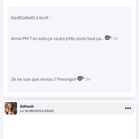
DarKCallistO a écrit :
Arma PM 7 en solo,ça va,les p’tits zozio tout ça…
" />
Je ne suis que niveau 7 Parangon
" />
Edtech
Le 14/08/2013 à 09h22