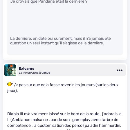
Je croyais que Pandaria était la dernière ?
La dernière, en date oui surement, mais il n’a jamais été
question un seul instant qu’il s’agisse de la dernière.
ExIcarus
Le 14/08/2013 à 08h06
" /> pas sur que cela fasse revenir les joueurs (sur les deux
jeux).
Diablo III m’a vraiment laissé sur le bord de la route , j’adorais le
II (Ambiance malsaine , bande son , gameplay avec l’arbre de
competence , la customisation des perso (paladin hammerdin,