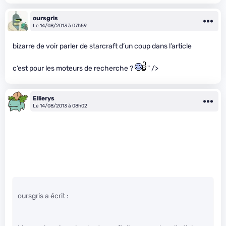
oursgris
Le 14/08/2013 à 07h59
bizarre de voir parler de starcraft d’un coup dans l’article
c’est pour les moteurs de recherche ?
" />
Ellierys
Le 14/08/2013 à 08h02
oursgris a écrit :