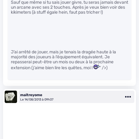
Sauf que même si tu sais jouer givre, tu seras jamais devant
un arcane avec ses 2 touches. Après je veux bien voir des
kikimeters (à stuff égale hein, faut pas tricher !)
J’ai arrêté de jouer, mais je tenais la dragée haute à la
majorité des joueurs à l’équipement équivalent. Je
repasserai peut-être un mois ou deux à la prochaine
extension (j’aime bien lire les quêtes, moi !
" />)
maitreyome
Le 14/08/2013 à 09h37