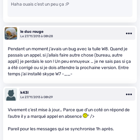
Haha ouais c’est un peu ça :P
le duc rouge
Le 27/11/2013 à 08h28
Pendant un moment j’avais un bug avec la tuile W8. Quand je
passais un appel, si j’allais faire autre chose (bureau, autre
appli) je perdais le son ! Un peu ennuyeux … je ne sais pas si ça
a été corrigé ou si je dois attendre la prochaine version. Entre
temps j’ai installé skype W7 -__-
k43l
Le 27/11/2013 à 08h29
Vivement c’est mise à jour… Parce que d’un coté on répond de
l’autre il y a marqué appel en absence
" />
Pareil pour les messages qui se synchronise 1h après.