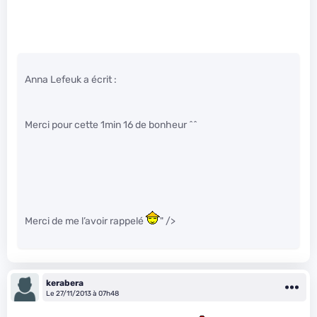
Anna Lefeuk a écrit :
Merci pour cette 1min 16 de bonheur ^^
Merci de me l’avoir rappelé
" />
kerabera
Le 27/11/2013 à 07h48