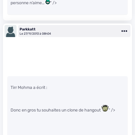
personne n’aime…
" />
Parkkatt
Le 27/11/2013 à 08h04
Tirr Mohma a écrit :
Donc en gros tu souhaites un clone de hangout
" />