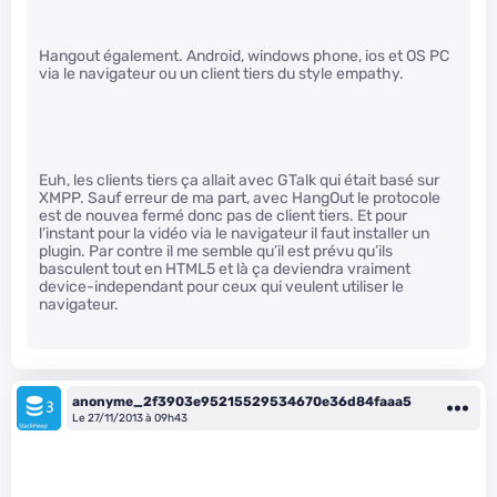
Hangout également. Android, windows phone, ios et OS PC
via le navigateur ou un client tiers du style empathy.
Euh, les clients tiers ça allait avec GTalk qui était basé sur
XMPP. Sauf erreur de ma part, avec HangOut le protocole
est de nouvea fermé donc pas de client tiers. Et pour
l’instant pour la vidéo via le navigateur il faut installer un
plugin. Par contre il me semble qu’il est prévu qu’ils
basculent tout en HTML5 et là ça deviendra vraiment
device-independant pour ceux qui veulent utiliser le
navigateur.
anonyme_2f3903e95215529534670e36d84faaa5
Le 27/11/2013 à 09h43