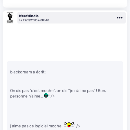
WereWindle
Le 27/11/2013 à 08h48
blackdream a écrit :
On dis pas “c’est moche”, on dis “je n’aime pas” ! Bon,
personne n’aime…
" />
j’aime pas ce logiciel moche !
" />