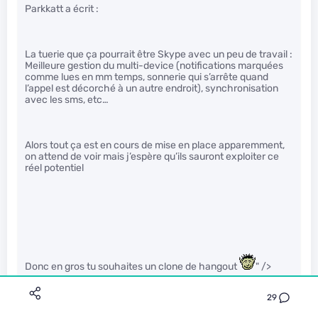
Parkkatt a écrit :
La tuerie que ça pourrait être Skype avec un peu de travail :
Meilleure gestion du multi-device (notifications marquées
comme lues en mm temps, sonnerie qui s’arrête quand
l’appel est décorché à un autre endroit), synchronisation
avec les sms, etc…
Alors tout ça est en cours de mise en place apparemment,
on attend de voir mais j’espère qu’ils sauront exploiter ce
réel potentiel
Donc en gros tu souhaites un clone de hangout
" />
29