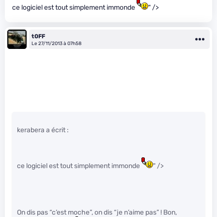
ce logiciel est tout simplement immonde
" />
t0FF
Le 27/11/2013 à 07h58
kerabera a écrit :
ce logiciel est tout simplement immonde
" />
On dis pas “c’est moche”, on dis “je n’aime pas” ! Bon,