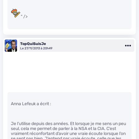
" />
TopQuiSuisJe
Le 27/11/2013 à 20h49
Anna Lefeuk a écrit :
Je l’utilise depuis des années. Et lorsque je me sens un peu
seul, cela me permet de parler à la NSA et la CIA. C’est
vraiment réconfortant d’avoir une vraie écoute lorsque l’on
se sent pas bien. J’entend par vraie écoute, celle que les