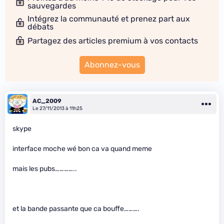
sauvegardes
Intégrez la communauté et prenez part aux
débats
Partagez des articles premium à vos contacts
Abonnez-vous
AC_2009
Le 27/11/2013 à 11h25
skype
interface moche wé bon ca va quand meme
mais les pubs…………..
et la bande passante que ca bouffe……….