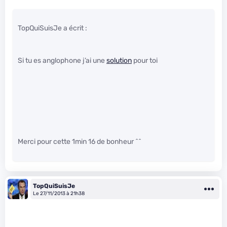
TopQuiSuisJe a écrit :
Si tu es anglophone j’ai une
solution
pour toi
Merci pour cette 1min 16 de bonheur ^^
TopQuiSuisJe
Le 27/11/2013 à 21h38