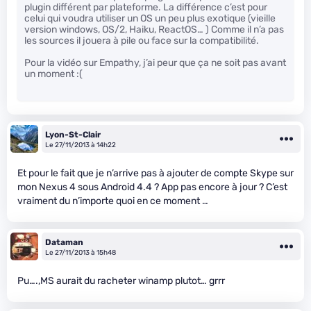
plugin différent par plateforme. La différence c’est pour
celui qui voudra utiliser un OS un peu plus exotique (vieille
version windows, OS/2, Haiku, ReactOS… ) Comme il n’a pas
les sources il jouera à pile ou face sur la compatibilité.
Pour la vidéo sur Empathy, j’ai peur que ça ne soit pas avant
un moment :(
Lyon-St-Clair
Le 27/11/2013 à 14h22
Et pour le fait que je n’arrive pas à ajouter de compte Skype sur
mon Nexus 4 sous Android 4.4 ? App pas encore à jour ? C’est
vraiment du n’importe quoi en ce moment …
Dataman
Le 27/11/2013 à 15h48
Pu….,MS aurait du racheter winamp plutot… grrr