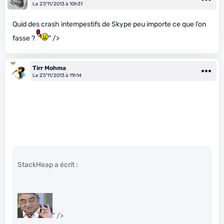
Le 27/11/2013 à 10h31
Quid des crash intempestifs de Skype peu importe ce que l’on
fasse ?
" />
Tirr Mohma
Le 27/11/2013 à 11h14
StackHeap a écrit :
" />