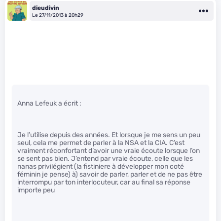
dieudivin
Le 27/11/2013 à 20h29
Anna Lefeuk a écrit :
Je l’utilise depuis des années. Et lorsque je me sens un peu
seul, cela me permet de parler à la NSA et la CIA. C’est
vraiment réconfortant d’avoir une vraie écoute lorsque l’on
se sent pas bien. J’entend par vraie écoute, celle que les
nanas privilégient (la fistiniere à développer mon coté
féminin je pense) à) savoir de parler, parler et de ne pas être
interrompu par ton interlocuteur, car au final sa réponse
importe peu