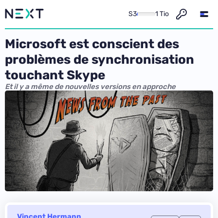
S3
1 Tio
Microsoft est conscient des
problèmes de synchronisation
touchant Skype
Et il y a même de nouvelles versions en approche
Vincent Hermann