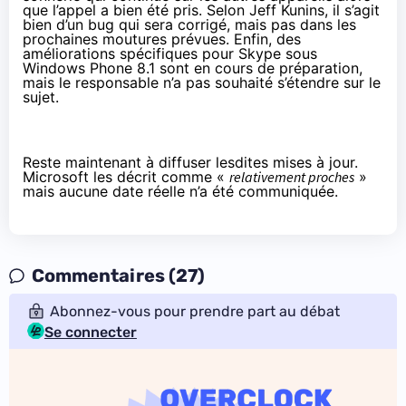
que l’appel a bien été pris. Selon Jeff Kunins, il s’agit
bien d’un bug qui sera corrigé, mais pas dans les
prochaines moutures prévues. Enfin, des
améliorations spécifiques pour Skype sous
Windows Phone 8.1 sont en cours de préparation,
mais le responsable n’a pas souhaité s’étendre sur le
sujet.
Reste maintenant à diffuser lesdites mises à jour.
Microsoft les décrit comme «
relativement proches
»
mais aucune date réelle n’a été communiquée.
Commentaires (27)
Abonnez-vous pour prendre part au débat
Se connecter