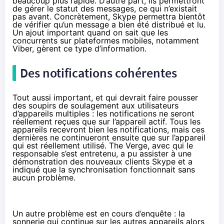
beaucoup plus rapide. D’autre part, ils permettront
de gérer le statut des messages, ce qui n’existait
pas avant. Concrètement, Skype permettra bientôt
de vérifier qu’un message a bien été distribué et lu.
Un ajout important quand on sait que les
concurrents sur plateformes mobiles, notamment
Viber, gèrent ce type d’information.
Des notifications cohérentes
Tout aussi important, et qui devrait faire pousser
des soupirs de soulagement aux utilisateurs
d’appareils multiples : les notifications ne seront
réellement reçues que sur l’appareil actif. Tous les
appareils recevront bien les notifications, mais ces
dernières ne continueront ensuite que sur l’appareil
qui est réellement utilisé.
The Verge
, avec qui le
responsable s’est entretenu, a pu assister à une
démonstration des nouveaux clients Skype et a
indiqué que la synchronisation fonctionnait sans
aucun problème.
Un autre problème est en cours d’enquête : la
sonnerie qui continue sur les autres appareils alors