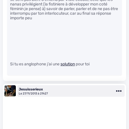
nanas privilégient (la fistiniere à développer mon coté
féminin je pense) à) savoir de parler, parler et de ne pas être
interrompu par ton interlocuteur, car au final sa réponse
importe peu
Si tu es anglophone j’ai une
solution
pour toi
Jesuisserieux
Le 27/11/2013 à 21h27