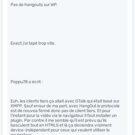
Pas de hangouts sur WP.
Exact j’ai tapé trop vite.
Poppu78 a écrit :
Euh, les clients tiers ça allait avec GTalk qui était basé sur
XMPP. Sauf erreur de ma part, avec HangOut le protocole
est de nouvea fermé donc pas de client tiers. Et pour
l’instant pour la vidéo via le navigateur il faut installer un
plugin. Par contre il me semble qu’il est prévu qu’ils
basculent tout en HTML5 et là ça deviendra vraiment
device-independant pour ceux qui veulent utiliser le
navigateur.