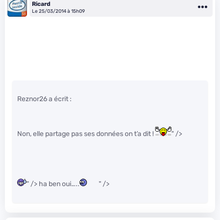
Ricard
Le 25/03/2014 à 15h09
Reznor26 a écrit :
Non, elle partage pas ses données on t’a dit !
" />
" /> ha ben oui…..
" />