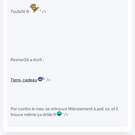
Toutafé !!!
" />
Reznor26 a écrit :
Tiens, cadeau
" />
Par contre le mec se retrouve littéralement à poil, lui, et il
trouve même ça drôle !!!
" />