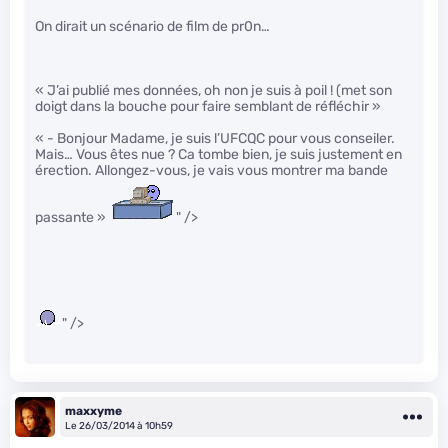
On dirait un scénario de film de pr0n…
« J’ai publié mes données, oh non je suis à poil ! (met son
doigt dans la bouche pour faire semblant de réfléchir »
« - Bonjour Madame, je suis l’UFCQC pour vous conseiler.
Mais… Vous êtes nue ? Ca tombe bien, je suis justement en
érection. Allongez-vous, je vais vous montrer ma bande
passante »
" />
" />
maxxyme
Le 26/03/2014 à 10h59