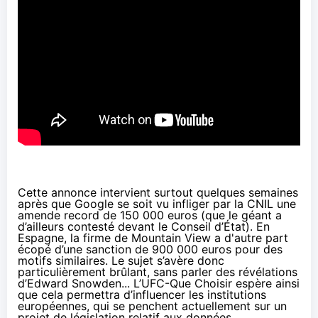
Cette annonce intervient surtout quelques semaines
après que Google se soit vu infliger par la CNIL une
amende record de 150 000 euros
(que le géant a
d’ailleurs contesté devant le Conseil d’État). En
Espagne, la firme de Mountain View a d'autre part
écopé d’une sanction de
900 000 euros
pour des
motifs similaires. Le sujet s’avère donc
particulièrement brûlant, sans parler des révélations
d’
Edward Snowden
... L’UFC-Que Choisir espère ainsi
que cela permettra d’influencer les institutions
européennes, qui se penchent actuellement sur un
projet de législation relatif aux données