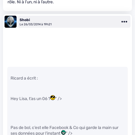
rôle. Ni à l’un, ni à l’autre.
Shobi
Le 26/03/2014 à 19h21
Ricard a écrit :
Hey Lisa, t’as un 06 ?
" />
Pas de bol, c’est elle Facebook & Co qui garde la main sur
ses données pour l’instant
" />