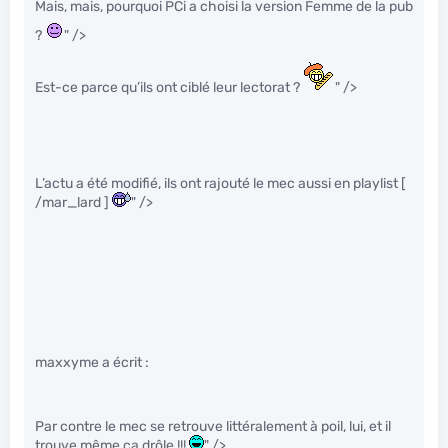
Mais, mais, pourquoi PCi a choisi la version Femme de la pub
?
" />
Est-ce parce qu’ils ont ciblé leur lectorat ?
" />
L’actu a été modifié, ils ont rajouté le mec aussi en playlist [
/mar_lard ]
" />
maxxyme a écrit :
Par contre le mec se retrouve littéralement à poil, lui, et il
trouve même ça drôle !!!
" />