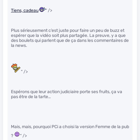
Tiens, cadeau
" />
Plus sérieusement c’est juste pour faire un peu de buzz et
espérer que la vidéo soit plus partagée. La preuve, y a que
des boulets qui parlent que de ça dans les commentaires de
la news.
" />
Espérons que leur action judiciaire porte ses fruits, ça va
pas être de la tarte…
Mais, mais, pourquoi PCi a choisi la version Femme de la pub
?
" />