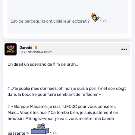
Est-ce parcequ’ils ont ciblé leur lectorat ?
" />
Jarodd
Premium
Le 25/03/2014 à 15h32
On dirait un scénario de film de pr0n…
« J’ai publié mes données, oh non je suis à poil ! (met son doigt
dans la bouche pour faire semblant de réfléchir »
« - Bonjour Madame, je suis l’UFCQC pour vous conseiler.
Mais… Vous êtes nue ? Ca tombe bien, je suis justement en
érection. Allongez-vous, je vais vous montrer ma bande
passante »
" />