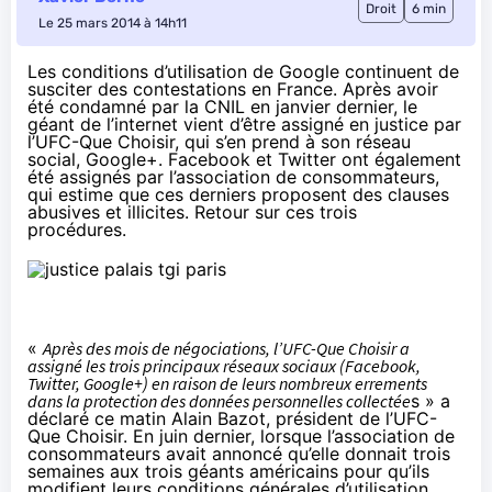
Droit
6 min
Le 25 mars 2014 à 14h11
Les conditions d’utilisation de Google continuent de
susciter des contestations en France. Après avoir
été condamné par la CNIL en janvier dernier, le
géant de l’internet vient d’être assigné en justice par
l’UFC-Que Choisir, qui s’en prend à son réseau
social, Google+. Facebook et Twitter ont également
été assignés par l’association de consommateurs,
qui estime que ces derniers proposent des clauses
abusives et illicites. Retour sur ces trois
procédures.
«
Après des mois de négociations, l’UFC-Que Choisir a
assigné les trois principaux réseaux sociaux (Facebook,
Twitter, Google+) en raison de leurs nombreux errements
dans la protection des données personnelles collectée
s » a
déclaré
ce matin Alain Bazot, président de l’UFC-
Que Choisir.
En juin dernier
, lorsque l’association de
consommateurs avait annoncé qu’elle donnait trois
semaines aux trois géants américains pour qu’ils
modifient leurs conditions générales d’utilisation,