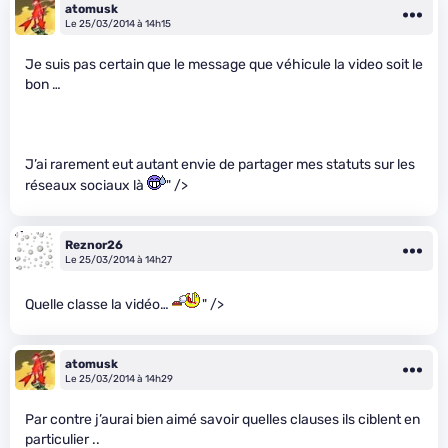
atomusk
Le 25/03/2014 à 14h15
Je suis pas certain que le message que véhicule la video soit le
bon …
J’ai rarement eut autant envie de partager mes statuts sur les
réseaux sociaux là
" />
Reznor26
Le 25/03/2014 à 14h27
Quelle classe la vidéo…
" />
atomusk
Le 25/03/2014 à 14h29
Par contre j’aurai bien aimé savoir quelles clauses ils ciblent en
particulier ..