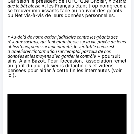
Car selon le président de l’UFC-Que Choisir, «
c’est là
que le bât blesse
», les Français étant trop nombreux à
se trouver impuissants face au pouvoir des géants
du Net vis-à-vis de leurs données personnelles.
«
Au-delà de notre action judiciaire contre les géants des
réseaux sociaux, qui font main basse sur la vie privée de leurs
utilisateurs, voire sur leur intimité, le véritable enjeu est
d’améliorer l’information sur l’emploi par tous de nos
données et les moyens d’en garder le contrôle
» poursuit
ainsi Alain Bazot. Pour l’occasion, l’association remet
au goût du jour plusieurs didacticiels et vidéos
pensées pour aider à cette fin les internautes (
voir
ici
).