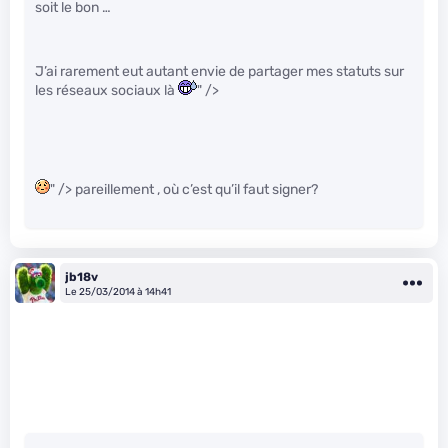
soit le bon …
J’ai rarement eut autant envie de partager mes statuts sur
les réseaux sociaux là
" />
" /> pareillement , où c’est qu’il faut signer?
jb18v
Le 25/03/2014 à 14h41