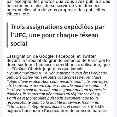
par exemple des photos que vous avez publié à des
fins commerciales, de se servir de vos données
personnelles afin de vous proposer des publicités
ciblées, etc.
Trois assignations expédiées par
l’UFC, une pour chaque réseau
social
L’assignation de Google, Facebook et Twitter
devant le tribunal de grande instance de Paris porte
donc sur leurs fameuses conditions d’utilisation, que
l’UFC-Que Choisir juge plus que jamais
«
problématiques
» : «
Non seulement vous êtes l’objet de
publicité ciblée mais en outre vos données peuvent faire
l’objet d’une exploitation commerciale (publicité, ouvrages,
etc.) sans votre accord exprès et sans le moindre centime. Si
les réseaux sont particulièrement gourmands en termes de
données, ils se mettent néanmoins au régime sec dès qu’il
s’agit de responsabilité puisqu’ils s’exonèrent de toute
responsabilité quant à la qualité du service, fourni « en
l’état », et à l’intégrité des données et contenus
» insiste
aujourd’hui encore l’association de consommateurs.