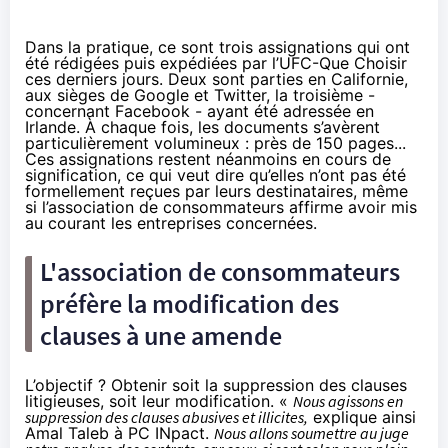
Dans la pratique, ce sont trois assignations qui ont
été rédigées puis expédiées par l’UFC-Que Choisir
ces derniers jours. Deux sont parties en Californie,
aux sièges de Google et Twitter, la troisième -
concernant Facebook - ayant été adressée en
Irlande. À chaque fois, les documents s’avèrent
particulièrement volumineux : près de 150 pages...
Ces assignations restent néanmoins en cours de
signification, ce qui veut dire qu’elles n’ont pas été
formellement reçues par leurs destinataires, même
si l’association de consommateurs affirme avoir mis
au courant les entreprises concernées.
L'association de consommateurs
préfère la modification des
clauses à une amende
L’objectif ? Obtenir soit la suppression des clauses
litigieuses, soit leur modification. «
Nous agissons en
suppression des clauses abusives et illicites,
explique ainsi
Amal Taleb à PC INpact.
Nous allons soumettre au juge