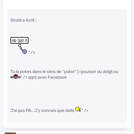
Shobi a écrit :
" />
Tu la pokes dans le sens de “poker” (=pousser du doigt ou
" /> qqn) avec Facebook
J’ai pas FB… J’y connais que dalle.
" />