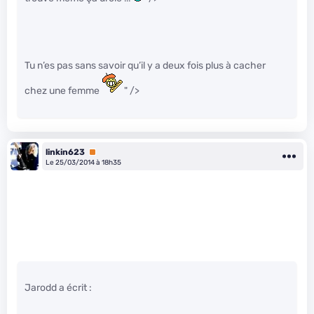
Tu n’es pas sans savoir qu’il y a deux fois plus à cacher
chez une femme
" />
linkin623
Premium
Le 25/03/2014 à 18h35
Jarodd a écrit :