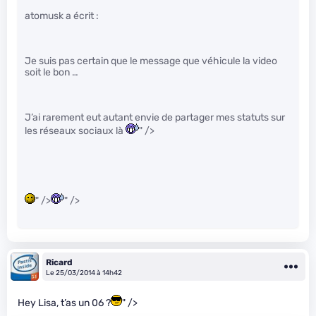
atomusk a écrit :
Je suis pas certain que le message que véhicule la video
soit le bon …
J’ai rarement eut autant envie de partager mes statuts sur
les réseaux sociaux là
" />
" />
" />
Ricard
Le 25/03/2014 à 14h42
Hey Lisa, t’as un 06 ?
" />