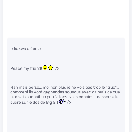
frikakwa a écrit :
Peace my friend!
" />
Nan mais perso… moi non plus je ne vois pas trop le “truc”…
comment ils vont gagner des sousous avec ça mais ce que
tu disais sonnait un peu “allons-y les copains… cassons du
sucre sur le dos de Big G”!
" />