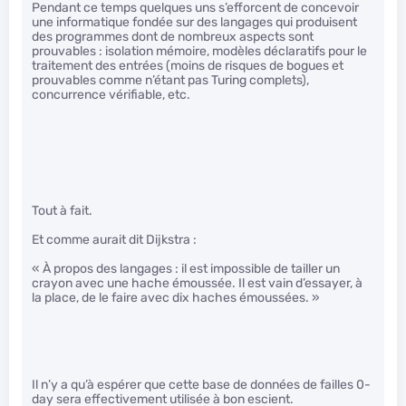
Pendant ce temps quelques uns s’efforcent de concevoir
une informatique fondée sur des langages qui produisent
des programmes dont de nombreux aspects sont
prouvables : isolation mémoire, modèles déclaratifs pour le
traitement des entrées (moins de risques de bogues et
prouvables comme n’étant pas Turing complets),
concurrence vérifiable, etc.
Tout à fait.
Et comme aurait dit Dijkstra :
« À propos des langages : il est impossible de tailler un
crayon avec une hache émoussée. Il est vain d’essayer, à
la place, de le faire avec dix haches émoussées. »
Il n’y a qu’à espérer que cette base de données de failles 0-
day sera effectivement utilisée à bon escient.