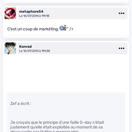
metaphore54
Le 16/07/2014 à 19h18
C’est un coup de markéting,
" />
Konrad
Le 16/07/2014 à 19h38
Zef a écrit :
Je croyais que le principe d’une faille 0-day c’était
justement qu’elle était exploitée au moment de sa
découverte par l’éditeur responsable.