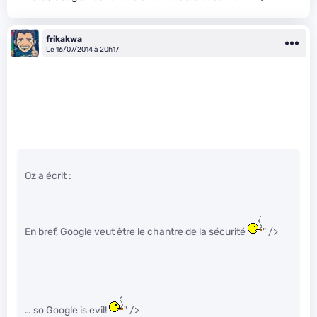
frikakwa
Le 16/07/2014 à 20h17
Oz a écrit :
En bref, Google veut être le chantre de la sécurité
" />
… so Google is evil!
" />