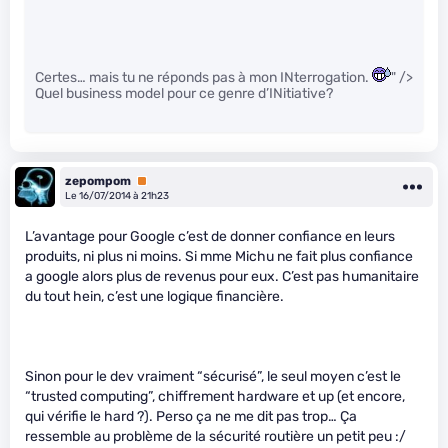
Certes… mais tu ne réponds pas à mon INterrogation.
" />
Quel business model pour ce genre d’INitiative?
zepompom
Premium
Le 16/07/2014 à 21h23
L’avantage pour Google c’est de donner confiance en leurs
produits, ni plus ni moins. Si mme Michu ne fait plus confiance
a google alors plus de revenus pour eux. C’est pas humanitaire
du tout hein, c’est une logique financière.
Sinon pour le dev vraiment “sécurisé”, le seul moyen c’est le
“trusted computing”, chiffrement hardware et up (et encore,
qui vérifie le hard ?). Perso ça ne me dit pas trop… Ça
ressemble au problème de la sécurité routière un petit peu :/