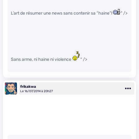
L’art de résumer une news sans contenir sa “haine”!
" />
Sans arme, ni haine ni violence
" />
frikakwa
Le 16/07/2014 à 20h27