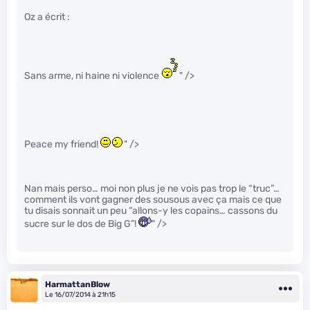
Oz a écrit :
Sans arme, ni haine ni violence
" />
Peace my friend!
" />
Nan mais perso… moi non plus je ne vois pas trop le “truc”…
comment ils vont gagner des sousous avec ça mais ce que
tu disais sonnait un peu “allons-y les copains… cassons du
sucre sur le dos de Big G”!
" />
HarmattanBlow
Le 16/07/2014 à 21h15