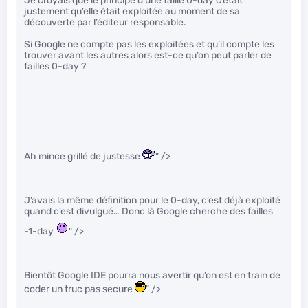
Je croyais que le principe d’une faille 0-day c’était
justement qu’elle était exploitée au moment de sa
découverte par l’éditeur responsable.
Si Google ne compte pas les exploitées et qu’il compte les
trouver avant les autres alors est-ce qu’on peut parler de
failles 0-day ?
Ah mince grillé de justesse
" />
J’avais la même définition pour le 0-day, c’est déjà exploité
quand c’est divulgué… Donc là Google cherche des failles
-1-day
" />
Bientôt Google IDE pourra nous avertir qu’on est en train de
coder un truc pas secure
" />