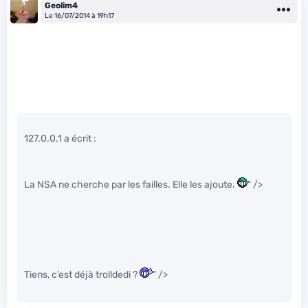
Geolim4
Le 16/07/2014 à 19h17
127.0.0.1 a écrit :
La NSA ne cherche par les failles. Elle les ajoute.
" />
Tiens, c’est déjà trolldedi ?
" />