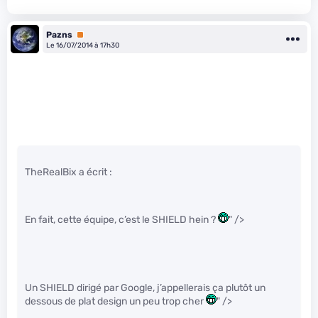
Pazns
Premium
Le 16/07/2014 à 17h30
TheRealBix a écrit :
En fait, cette équipe, c’est le SHIELD hein ?
" />
Un SHIELD dirigé par Google, j’appellerais ça plutôt un
dessous de plat design un peu trop cher
" />