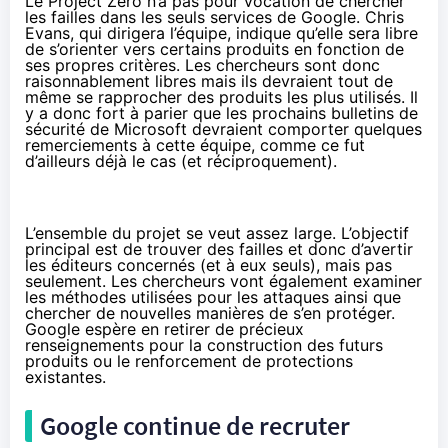
Le Project Zero n’a pas pour vocation de chercher
les failles dans les seuls services de Google. Chris
Evans, qui dirigera l’équipe, indique qu’elle sera libre
de s’orienter vers certains produits en fonction de
ses propres critères. Les chercheurs sont donc
raisonnablement libres mais ils devraient tout de
même se rapprocher des produits les plus utilisés. Il
y a donc fort à parier que les prochains bulletins de
sécurité de Microsoft devraient comporter quelques
remerciements à cette équipe, comme ce fut
d’ailleurs déjà le cas
(et réciproquement).
L’ensemble du projet se veut assez large. L’objectif
principal est de trouver des failles et donc d’avertir
les éditeurs concernés (et à eux seuls), mais pas
seulement. Les chercheurs vont également examiner
les méthodes utilisées pour les attaques ainsi que
chercher de nouvelles manières de s’en protéger.
Google espère en retirer de précieux
renseignements pour la construction des futurs
produits ou le renforcement de protections
existantes.
Google continue de recruter