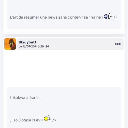
L’art de résumer une news sans contenir sa “haine”!
" />
Skruybutt
Le 16/07/2014 à 20h24
frikakwa a écrit :
… so Google is evil!
" />