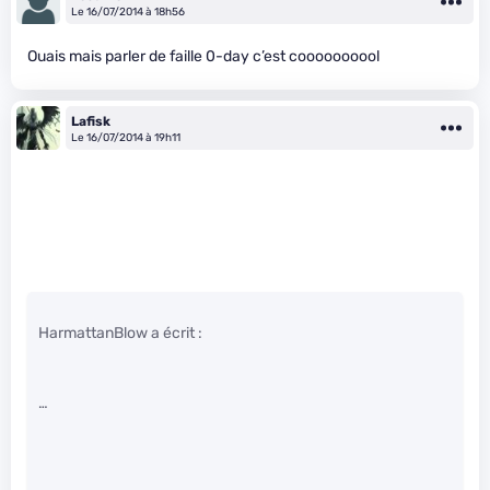
Le 16/07/2014 à 18h56
Ouais mais parler de faille 0-day c’est coooooooool
Lafisk
Le 16/07/2014 à 19h11
HarmattanBlow a écrit :
…