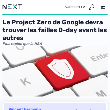
S3
1 Tio
Le Project Zero de Google devra
trouver les failles 0-day avant les
autres
Plus rapide que la NSA
Vincent Hermann