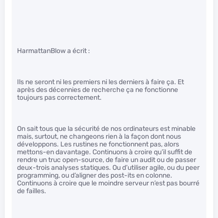
HarmattanBlow a écrit :
Ils ne seront ni les premiers ni les derniers à faire ça. Et
après des décennies de recherche ça ne fonctionne
toujours pas correctement.
On sait tous que la sécurité de nos ordinateurs est minable
mais, surtout, ne changeons rien à la façon dont nous
développons. Les rustines ne fonctionnent pas, alors
mettons-en davantage. Continuons à croire qu’il suffit de
rendre un truc open-source, de faire un audit ou de passer
deux-trois analyses statiques. Ou d’utiliser agile, ou du peer
programming, ou d’aligner des post-its en colonne.
Continuons à croire que le moindre serveur n’est pas bourré
de failles.