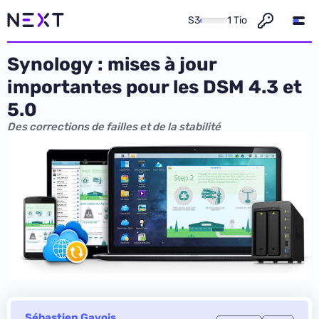
S3
1 Tio
Synology : mises à jour
importantes pour les DSM 4.3 et
5.0
Des corrections de failles et de la stabilité
Sébastien Gavois