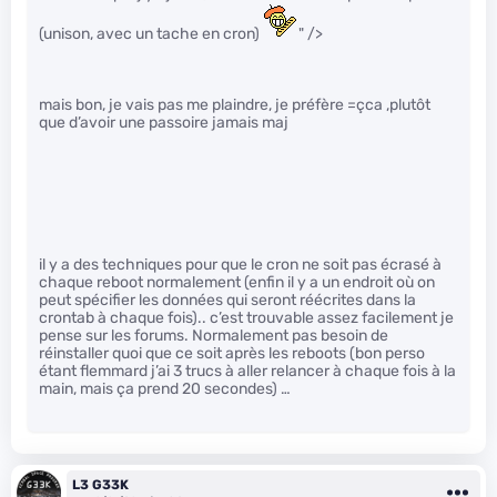
(unison, avec un tache en cron)
" />
mais bon, je vais pas me plaindre, je préfère =çca ,plutôt
que d’avoir une passoire jamais maj
il y a des techniques pour que le cron ne soit pas écrasé à
chaque reboot normalement (enfin il y a un endroit où on
peut spécifier les données qui seront réécrites dans la
crontab à chaque fois).. c’est trouvable assez facilement je
pense sur les forums. Normalement pas besoin de
réinstaller quoi que ce soit après les reboots (bon perso
étant flemmard j’ai 3 trucs à aller relancer à chaque fois à la
main, mais ça prend 20 secondes) …
L3 G33K