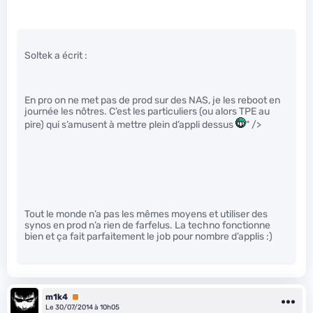
Soltek a écrit :
En pro on ne met pas de prod sur des NAS, je les reboot en
journée les nôtres. C’est les particuliers (ou alors TPE au
pire) qui s’amusent à mettre plein d’appli dessus
" />
Tout le monde n’a pas les mêmes moyens et utiliser des
synos en prod n’a rien de farfelus. La techno fonctionne
bien et ça fait parfaitement le job pour nombre d’applis :)
m1k4
Premium
Le 30/07/2014 à 10h05