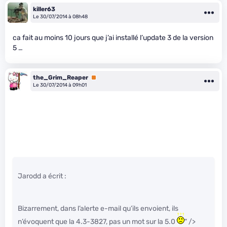
killer63
Le 30/07/2014 à 08h48
ca fait au moins 10 jours que j’ai installé l’update 3 de la version
5 …
the_Grim_Reaper
Premium
Le 30/07/2014 à 09h01
Jarodd a écrit :
Bizarrement, dans l’alerte e-mail qu’ils envoient, ils
n’évoquent que la 4.3-3827, pas un mot sur la 5.0
" />