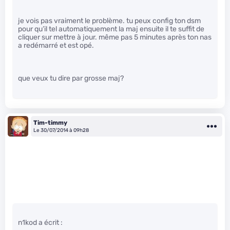
je vois pas vraiment le problème. tu peux config ton dsm
pour qu’il tel automatiquement la maj ensuite il te suffit de
cliquer sur mettre à jour. même pas 5 minutes après ton nas
a redémarré et est opé.
que veux tu dire par grosse maj?
Tim-timmy
Le 30/07/2014 à 09h28
n1kod a écrit :