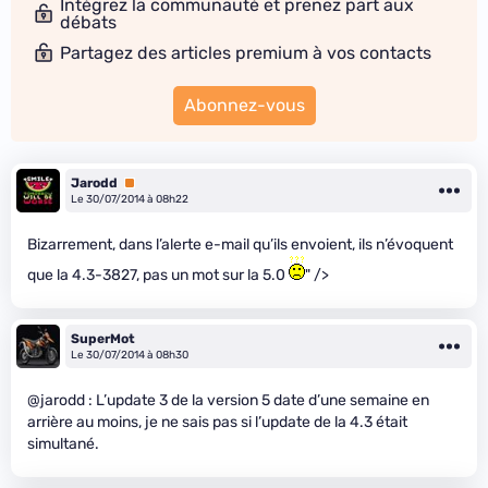
Intégrez la communauté et prenez part aux
débats
Partagez des articles premium à vos contacts
Abonnez-vous
Jarodd
Premium
Le 30/07/2014 à 08h22
Bizarrement, dans l’alerte e-mail qu’ils envoient, ils n’évoquent
que la 4.3-3827, pas un mot sur la 5.0
" />
SuperMot
Le 30/07/2014 à 08h30
@jarodd : L’update 3 de la version 5 date d’une semaine en
arrière au moins, je ne sais pas si l’update de la 4.3 était
simultané.