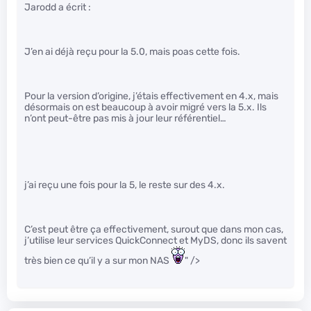
Jarodd a écrit :
J’en ai déjà reçu pour la 5.0, mais poas cette fois.
Pour la version d’origine, j’étais effectivement en 4.x, mais
désormais on est beaucoup à avoir migré vers la 5.x. Ils
n’ont peut-être pas mis à jour leur référentiel…
j’ai reçu une fois pour la 5, le reste sur des 4.x.
C’est peut être ça effectivement, surout que dans mon cas,
j’utilise leur services QuickConnect et MyDS, donc ils savent
très bien ce qu’il y a sur mon NAS
" />