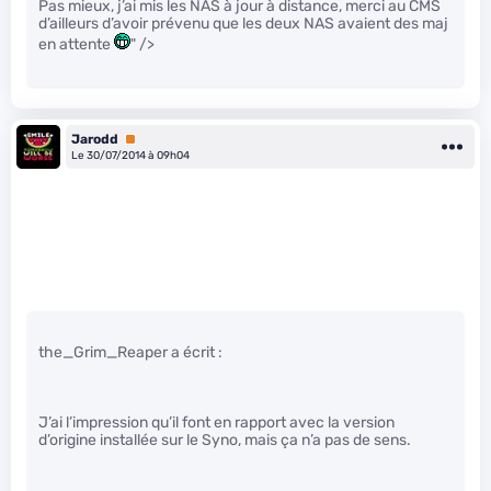
Pas mieux, j’ai mis les NAS à jour à distance, merci au CMS
d’ailleurs d’avoir prévenu que les deux NAS avaient des maj
en attente
" />
Jarodd
Premium
Le 30/07/2014 à 09h04
the_Grim_Reaper a écrit :
J’ai l’impression qu’il font en rapport avec la version
d’origine installée sur le Syno, mais ça n’a pas de sens.