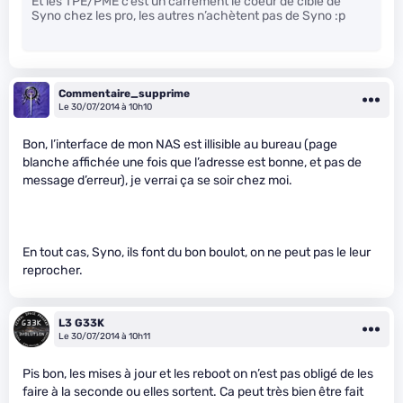
Et les TPE/PME c’est un carrément le coeur de cible de
Syno chez les pro, les autres n’achètent pas de Syno :p
Commentaire_supprime
Le 30/07/2014 à 10h10
Bon, l’interface de mon NAS est illisible au bureau (page
blanche affichée une fois que l’adresse est bonne, et pas de
message d’erreur), je verrai ça se soir chez moi.
En tout cas, Syno, ils font du bon boulot, on ne peut pas le leur
reprocher.
L3 G33K
Le 30/07/2014 à 10h11
Pis bon, les mises à jour et les reboot on n’est pas obligé de les
faire à la seconde ou elles sortent. Ca peut très bien être fait