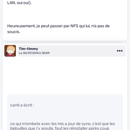
LAN, oui oui).
Heureusement, je peut passer par NFS qui lui, n’a pas de
soucis.
Tim-timmy
Le 30/07/2014 à 12h59
canti a écrit :
ce qui m’embete avec les mis a jour de syno, c’est que les
bidouilles que j’y ajoute, faut les réinstaller après coup