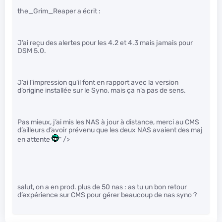
the_Grim_Reaper a écrit :
J’ai reçu des alertes pour les 4.2 et 4.3 mais jamais pour
DSM 5.0.
J’ai l’impression qu’il font en rapport avec la version
d’origine installée sur le Syno, mais ça n’a pas de sens.
Pas mieux, j’ai mis les NAS à jour à distance, merci au CMS
d’ailleurs d’avoir prévenu que les deux NAS avaient des maj
en attente
" />
salut, on a en prod. plus de 50 nas : as tu un bon retour
d’expérience sur CMS pour gérer beaucoup de nas syno ?