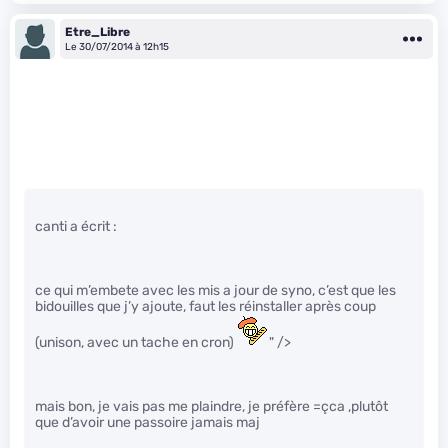
Etre_Libre
Le 30/07/2014 à 12h15
canti a écrit :
ce qui m’embete avec les mis a jour de syno, c’est que les
bidouilles que j’y ajoute, faut les réinstaller après coup
(unison, avec un tache en cron)
" />
mais bon, je vais pas me plaindre, je préfère =çca ,plutôt
que d’avoir une passoire jamais maj