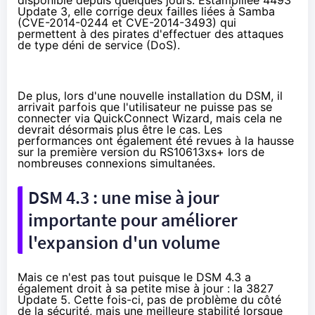
Update 3, elle corrige deux failles liées à Samba
(
CVE-2014-0244
et
CVE-2014-3493
) qui
permettent à des pirates d'effectuer des attaques
de type déni de service (DoS).
De plus, lors d'une nouvelle installation du DSM, il
arrivait parfois que l'utilisateur ne puisse pas se
connecter via QuickConnect Wizard, mais cela ne
devrait désormais plus être le cas. Les
performances ont également été revues à la hausse
sur la première version du RS10613xs+ lors de
nombreuses connexions simultanées.
DSM 4.3 : une mise à jour
importante pour améliorer
l'expansion d'un volume
Mais ce n'est pas tout puisque le DSM 4.3 a
également droit à sa petite mise à jour : la 3827
Update 5. Cette fois-ci, pas de problème du côté
de la sécurité, mais une meilleure stabilité lorsque