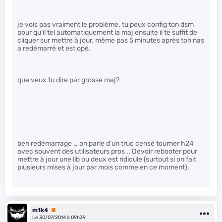
je vois pas vraiment le problème. tu peux config ton dsm
pour qu’il tel automatiquement la maj ensuite il te suffit de
cliquer sur mettre à jour. même pas 5 minutes après ton nas
a redémarré et est opé.
que veux tu dire par grosse maj?
ben redémarrage … on parle d’un truc censé tourner h24
avec souvent des utilisateurs pros .. Devoir rebooter pour
mettre à jour une lib ou deux est ridicule (surtout si on fait
plusieurs mises à jour par mois comme en ce moment).
m1k4
Premium
Le 30/07/2014 à 09h39