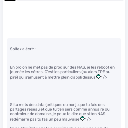
Soltek a écrit :
En pro on ne met pas de prod sur des NAS, je les reboot en
journée les nôtres. C’est les particuliers (ou alors TPE au
pire) qui s’amusent à mettre plein d’appli dessus
" />
Si tu mets des data (critiques ou non), que tu fais des
partages réseau et que tu t’en sers comme annuaire ou
controleur de domaine, je peux te dire que si ton NAS
redémarre pas tu l’as un peu mauvaise
" />