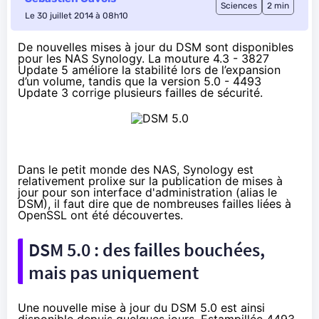
Sciences
2 min
Le 30 juillet 2014 à 08h10
De nouvelles mises à jour du DSM sont disponibles
pour les NAS Synology. La mouture 4.3 - 3827
Update 5 améliore la stabilité lors de l’expansion
d’un volume, tandis que la version 5.0 - 4493
Update 3 corrige plusieurs failles de sécurité.
Dans le petit monde des
NAS
, Synology est
relativement prolixe sur la publication de mises à
jour pour son interface d'administration (alias le
DSM), il faut dire que de nombreuses
failles liées à
OpenSSL
ont été découvertes.
DSM 5.0 : des failles bouchées,
mais pas uniquement
Une nouvelle mise à jour du DSM 5.0 est ainsi
disponible depuis quelques jours. Estampillée 4493