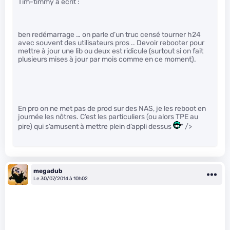
Tim-timmy a écrit :
ben redémarrage … on parle d’un truc censé tourner h24
avec souvent des utilisateurs pros .. Devoir rebooter pour
mettre à jour une lib ou deux est ridicule (surtout si on fait
plusieurs mises à jour par mois comme en ce moment).
En pro on ne met pas de prod sur des NAS, je les reboot en
journée les nôtres. C’est les particuliers (ou alors TPE au
pire) qui s’amusent à mettre plein d’appli dessus
" />
megadub
Le 30/07/2014 à 10h02