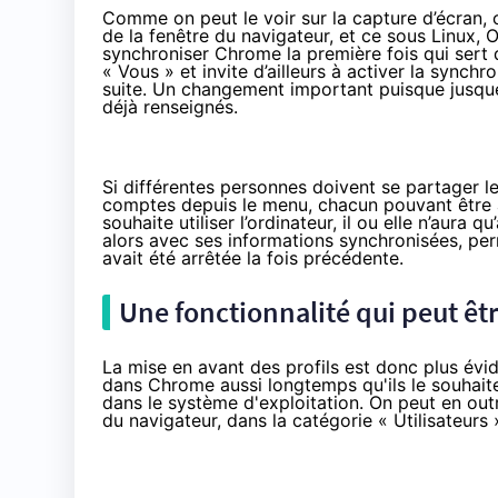
Comme on peut le voir sur la capture d’écran,
de la fenêtre du navigateur, et ce sous Linux, 
synchroniser Chrome la première fois qui sert 
« Vous » et invite d’ailleurs à activer la synchr
suite. Un changement important puisque jusque-
déjà renseignés.
Si différentes personnes doivent se partager le
comptes depuis le menu, chacun pouvant être a
souhaite utiliser l’ordinateur, il ou elle n’aura 
alors avec ses informations synchronisées, per
avait été arrêtée la fois précédente.
Une fonctionnalité qui peut êt
La mise en avant des profils est donc plus évid
dans Chrome aussi longtemps qu'ils le souhaite
dans le système d'exploitation. On peut en outr
du navigateur, dans la catégorie « Utilisateurs