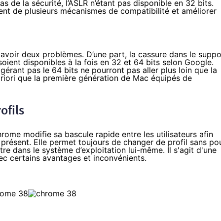
de la sécurité, l’ASLR n’étant pas disponible en 32 bits.
ent de plusieurs mécanismes de compatibilité et améliorer
 avoir deux problèmes. D’une part, la cassure dans le suppo
soient disponibles à la fois en 32 et 64 bits selon Google.
gérant pas le 64 bits ne pourront pas aller plus loin que la
priori que la première génération de Mac équipés de
ofils
rome modifie sa bascule rapide entre les utilisateurs afin
u'à présent. Elle permet toujours de changer de profil sans po
tre dans le système d’exploitation lui-même. Il s'agit d'une
ec certains avantages et inconvénients.