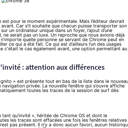
 est pour le moment expérimentale. Mais l’éditeur devrait
 avant. Car s’il souhaite que chacun puisse transporter son
sur un ordinateur unique dans un foyer, l’ajout d’une
N, ne serait pas un luxe. Un reproche que nous avions déjà
, n’importe quelle personne se servant de Chrome peut en
ler ce qui a été fait. Ce qui est d’ailleurs l’un des usages
me c'était le cas également avant, une option permettant au
'invité : attention aux différences
nito » est présente tout en bas de la liste dans le nouvea
 navigation privée. La nouvelle fenêtre qui s’ouvre affiche
atiquement toutes les traces de la session de surf dès
 tant qu’invité », héritée de Chrome OS et dont le
tes les traces sont effacées une fois les fenêtres relatives
est pas présent. Il n’y a donc aucun favori, aucun historiqu