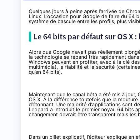
Quelques jours à peine après l’arrivée de Chro
Linux. L’occasion pour Google de faire du 64 b
système de bascule entre les profils, plus visi
Le 64 bits par défaut sur OS X :
Alors que Google n’avait pas réellement plongé
la technologie se répand très rapidement dans C
Windows
peuvent en profiter
, avec à la clé de
multimédia), la fiabilité et la sécurité (certa
qu’en 64 bits).
Maintenant que le canal bêta a été mis à jou
OS X. À la différence toutefois que la mouture 
d’étonnant. Une majorité d’applications sont 
Leopard a introduit le premier noyau 64 bits apr
changement devrait être transparent mais les 
Dans un billet explicatif
, l’éditeur explique en 