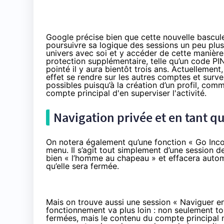
Google précise bien que cette nouvelle bascule
poursuivre sa logique des sessions un peu plus
univers avec soi et y accéder de cette manière 
protection supplémentaire, telle qu’un code PI
pointé
il y aura bientôt trois ans
. Actuellement
effet se rendre sur les autres comptes et surveil
possibles puisqu’à la création d’un profil, com
compte principal d'en superviser l'activité.
Navigation privée et en tant qu
On notera également qu’une fonction « Go Incog
menu. Il s’agit tout simplement d’une session de
bien « l’homme au chapeau » et effacera autom
qu’elle sera fermée.
Mais on trouve aussi une session « Naviguer en
fonctionnement va plus loin : non seulement tou
fermées, mais le contenu du compte principal n’