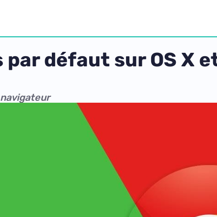
 par défaut sur OS X e
 navigateur