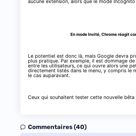
aucune extension, alors que le mode Incognito
En mode Invité, Chrome réagit comm
Le potentiel est donc là, mais Google devra 
plus pratique. Par exemple, il est dommage de d
entre les utilisateurs, ce qui ouvre alors une pe
directement listés dans le menu, y compris le m
le cas auparavant.
Ceux qui souhaitent tester cette nouvelle bêta
Commentaires (40)