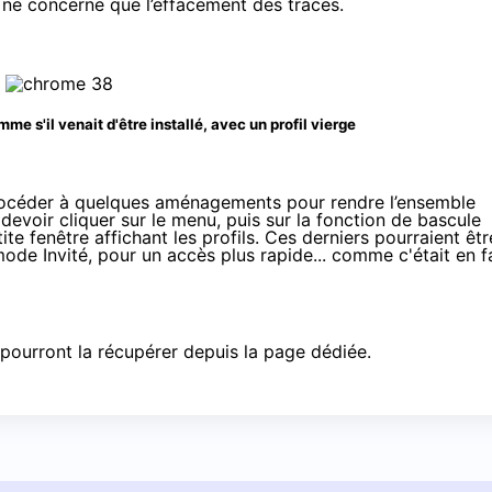
 ne concerne que l’effacement des traces.
e s'il venait d'être installé, avec un profil vierge
procéder à quelques aménagements pour rendre l’ensemble
evoir cliquer sur le menu, puis sur la fonction de bascule
tite fenêtre affichant les profils. Ces derniers pourraient êtr
ode Invité, pour un accès plus rapide... comme c'était en fa
 pourront la récupérer
depuis la page dédiée
.