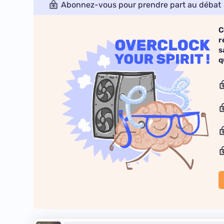
Abonnez-vous pour prendre part au débat
C
r
s
q