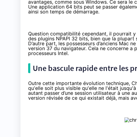
avantages, comme sous Windows. Ce sera le cas 
Une application 64 bits peut se passer égalem
ainsi son temps de démarrage.
Question compatibilité cependant, il pourrait y
des plugins NPAPI 32 bits, bien que la plupart 
D’autre part, les possesseurs d’anciens Mac ne 
version 37 du navigateur. Cela ne concerne a 
processeurs Intel.
Une bascule rapide entre les pr
Outre cette importante évolution technique, Ch
qu'elle soit plus visible qu'elle ne l'était jusq
autant passer d’une session utilisateur à une au
version révisée de
ce qui existait déjà
, mais av