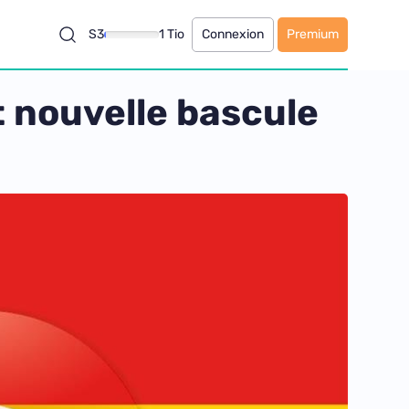
S3
1 Tio
Connexion
Premium
t nouvelle bascule