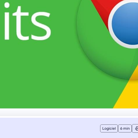
Logiciel
6 min