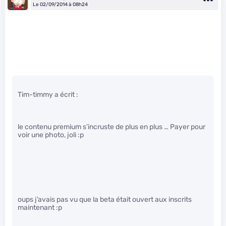
Le 02/09/2014 à 08h24
Tim-timmy a écrit :
le contenu premium s’incruste de plus en plus … Payer pour
voir une photo, joli :p
oups j’avais pas vu que la beta était ouvert aux inscrits
maintenant :p