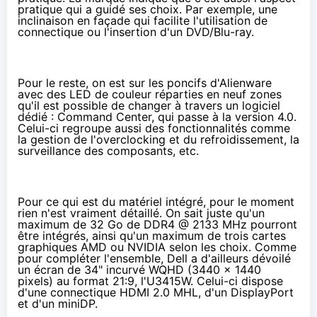
pratique qui a guidé ses choix. Par exemple, une
inclinaison en façade qui facilite l'utilisation de
connectique ou l'insertion d'un DVD/Blu-ray.
Pour le reste, on est sur les poncifs d'Alienware
avec des LED de couleur réparties en neuf zones
qu'il est possible de changer à travers un logiciel
dédié : Command Center, qui passe à la version 4.0.
Celui-ci regroupe aussi des fonctionnalités comme
la gestion de l'overclocking et du refroidissement, la
surveillance des composants, etc.
Pour ce qui est du matériel intégré, pour le moment
rien n'est vraiment détaillé. On sait juste qu'un
maximum de 32 Go de
DDR4
@ 2133 MHz pourront
être intégrés, ainsi qu'un maximum de trois cartes
graphiques AMD ou NVIDIA selon les choix. Comme
pour compléter l'ensemble, Dell a d'ailleurs dévoilé
un écran de 34" incurvé WQHD (3440 x 1440
pixels) au format 21:9, l'U3415W. Celui-ci dispose
d'une connectique HDMI 2.0 MHL, d'un DisplayPort
et d'un miniDP.