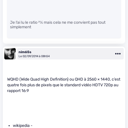
Je l’ai lu le ratio
21
⁄
9
mais cela ne me convient pas tout
simplement
nim65s
Le 02/09/2014 à 08h54
WQHD (Wide Quad High Definition) ou QHD à 2560 × 1440, c’est
quatre fois plus de pixels que le standard vidéo HDTV 720p au
rapport 16:9
wikipedia -