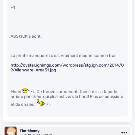
+1
ASSKICK a écrit :
La photo manque, et c’est vraiment moche comme truc
http://oyster.ignimgs.com/wordpress/stg.ign.com/2014/0
9/Alienware-Area51.jpg
Merci
" />. Je trouve surprenant d’avoir mis la façade
arrière penchée, qui plus est vers le haut! Plus de poussière
et de chaleur
" />
Tim-timmy