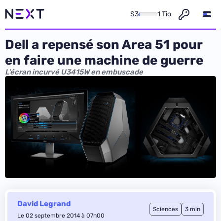
S3
1 Tio
Dell a repensé son Area 51 pour
en faire une machine de guerre
L'écran incurvé U3415W en embuscade
David Legrand
Sciences
3 min
Le 02 septembre 2014 à 07h00