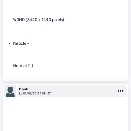
WQHD (3440 x 1440 pixels)
l’article -
Normal ? :)
Donk
Le 02/09/2014 à 08h57