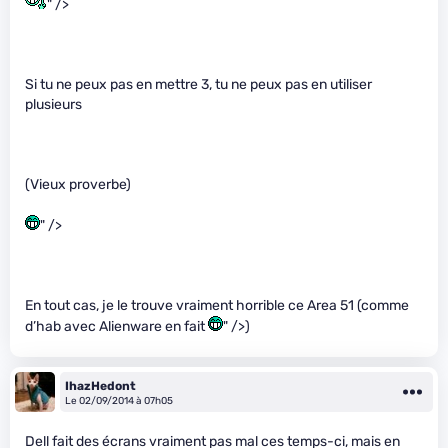
" />
Si tu ne peux pas en mettre 3, tu ne peux pas en utiliser
plusieurs
(Vieux proverbe)
" />
En tout cas, je le trouve vraiment horrible ce Area 51 (comme
d’hab avec Alienware en fait
" />)
IhazHedont
Le 02/09/2014 à 07h05
Dell fait des écrans vraiment pas mal ces temps-ci, mais en