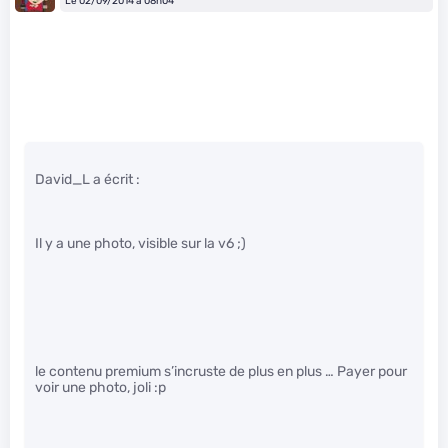
Le 02/09/2014 à 08h04
David_L a écrit :
Il y a une photo, visible sur la v6 ;)
le contenu premium s’incruste de plus en plus … Payer pour
voir une photo, joli :p