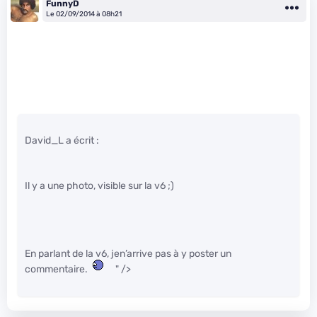
FunnyD
Le 02/09/2014 à 08h21
David_L a écrit :
Il y a une photo, visible sur la v6 ;)
En parlant de la v6, jen’arrive pas à y poster un
commentaire.
" />