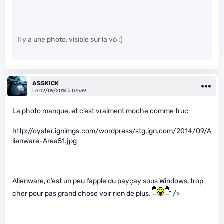
Il y a une photo, visible sur la v6 ;)
ASSKICK
Le 02/09/2014 à 07h39
La photo manque, et c’est vraiment moche comme truc
http://oyster.ignimgs.com/wordpress/stg.ign.com/2014/09/A
lienware-Area51.jpg
Alienware, c’est un peu l’apple du payçay sous Windows, trop
cher pour pas grand chose voir rien de plus.
" />