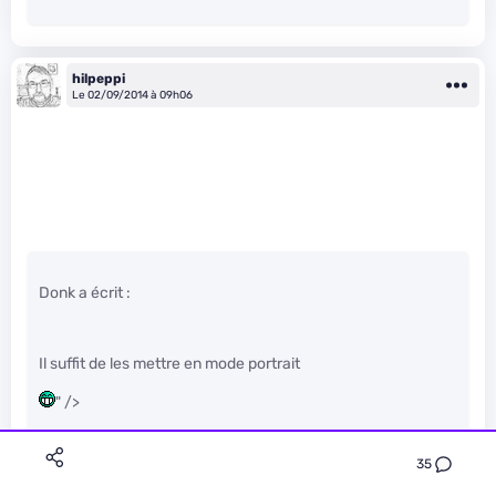
hilpeppi
Le 02/09/2014 à 09h06
Donk a écrit :
Il suffit de les mettre en mode portrait
" />
35