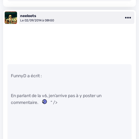
neeloots
Le 02/09/2014 à 08h50
FunnyD a écrit :
En parlant de la v6, jen’arrive pas à y poster un
commentaire.
" />