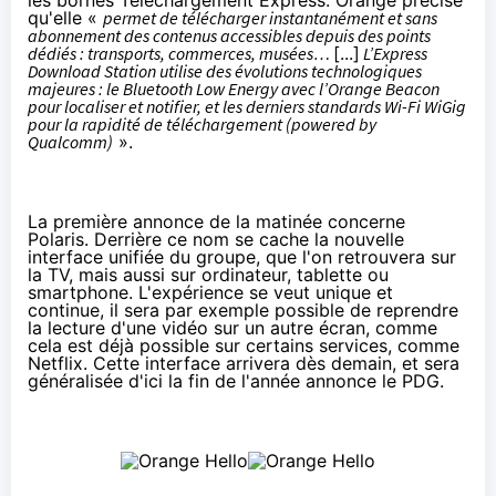
qu'elle «
permet de télécharger instantanément et sans
abonnement des contenus accessibles depuis des points
dédiés : transports, commerces, musées…
[...]
L’Express
Download Station utilise des évolutions technologiques
majeures : le Bluetooth Low Energy avec l’Orange Beacon
pour localiser et notifier, et les derniers standards Wi-Fi WiGig
pour la rapidité de téléchargement (powered by
Qualcomm)
».
La première annonce de la matinée concerne
Polaris. Derrière ce nom se cache la nouvelle
interface unifiée du groupe, que l'on retrouvera sur
la TV, mais aussi sur ordinateur, tablette ou
smartphone. L'expérience se veut unique et
continue, il sera par exemple possible de reprendre
la lecture d'une vidéo sur un autre écran, comme
cela est déjà possible sur certains services, comme
Netflix
. Cette interface arrivera dès demain, et sera
généralisée d'ici la fin de l'année annonce le PDG.