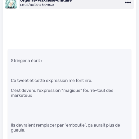
Urgente-Fraxinelle-unitaire
Le 02/10/2014 à 09h30
Stringer a écrit :
Ce tweet et cette expression me font rire.
C’est devenu l’expression “magique” fourre-tout des
marketeux
Ils devraient remplacer par “emboutie”, ça aurait plus de
gueule.