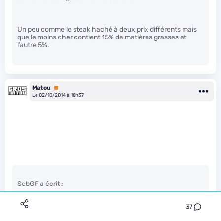
Un peu comme le steak haché à deux prix différents mais
que le moins cher contient 15% de matières grasses et
l’autre 5%.
Matou
Premium
Le 02/10/2014 à 10h37
SebGF a écrit :
37
C’est ça le plus important.