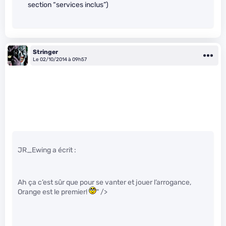
section “services inclus”)
Stringer
Le 02/10/2014 à 09h57
JR_Ewing a écrit :
Ah ça c’est sûr que pour se vanter et jouer l’arrogance,
Orange est le premier!
" />