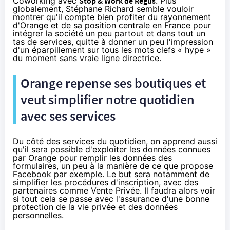
Coworking avec
Stop & Work de Regus
. Plus
globalement, Stéphane Richard semble vouloir
montrer qu'il compte bien profiter du rayonnement
d'
Orange
et de sa position centrale en France pour
intégrer la société un peu partout et dans tout un
tas de services, quitte à donner un peu l'impression
d'un éparpillement sur tous les mots clefs « hype »
du moment sans vraie ligne directrice.
Orange
repense ses boutiques et
veut simplifier notre quotidien
avec ses services
Du côté des services du quotidien, on apprend aussi
qu'il sera possible d'exploiter les données connues
par
Orange
pour remplir les données des
formulaires, un peu à la manière de
ce que propose
Facebook par exemple
. Le but sera notamment de
simplifier les procédures d'inscription, avec des
partenaires comme Vente Privée. Il faudra alors voir
si tout cela se passe avec l'assurance d'une bonne
protection de la vie privée et des données
personnelles.