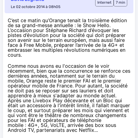
Internet
7 min
Le 02 octobre 2014 à 08h05
C’est ce matin qu’Orange tenait la troisième édition
de sa grand-messe annuelle : le Show Hello.
L’occasion pour Stéphane Richard d’évoquer les
pistes d’évolution pour la société qui doit préparer
son avenir sur le terrain européen, mais aussi faire
face à Free Mobile, préparer l’arrivée de la 4G+ et
embrasser les multiples révolutions numériques en
cours.
Comme nous avons eu l'occasion de le voir
récemment
, bien que la concurrence se renforce ces
dernières années, notamment sur le terrain du
mobile,
Orange
reste le premier FAI et le premier
opérateur mobile de France. Pour autant, la société
ne doit pas se reposer sur ses lauriers et doit
apprendre à mieux s'adapter au monde actuel.
Après une
Livebox
Play décevante et un Bloc qui
était un accessoire à l'intérêt limité, il fallait marquer
le coup, et surtout préparer les mois qui viennent et
qui vont être le théâtre de nombreux changements
pour les FAI et opérateurs de téléphonie
mobile :
4G
+, 5G,
VoLTE
, arrivée des box sous
Android TV, partenariats avec
Netflix
...