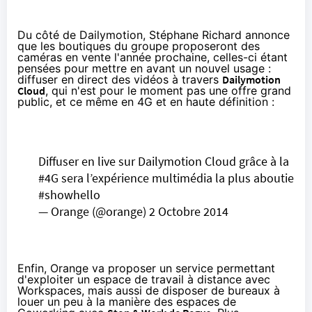
Du côté de Dailymotion, Stéphane Richard annonce
que les boutiques du groupe proposeront des
caméras en vente l'année prochaine, celles-ci étant
pensées pour mettre en avant un nouvel usage :
diffuser en direct des vidéos à travers
Dailymotion
Cloud
, qui n'est pour le moment pas une offre grand
public, et ce même en
4G
et en haute définition :
Diffuser en live sur Dailymotion Cloud grâce à la
#4G
sera l’expérience multimédia la plus aboutie
#showhello
—
Orange
(@orange)
2 Octobre 2014
Enfin,
Orange
va proposer un service permettant
d'exploiter un espace de travail à distance avec
Workspaces, mais aussi de disposer de bureaux à
louer un peu à la manière des espaces de