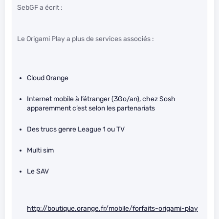
SebGF a écrit :
Le Origami Play a plus de services associés :
Cloud Orange
Internet mobile à l’étranger (3Go/an), chez Sosh
apparemment c’est selon les partenariats
Des trucs genre League 1 ou TV
Multi sim
Le SAV
http://boutique.orange.fr/mobile/forfaits-origami-play