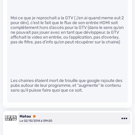
Moi ce que je reprochait a la GTV ( j’en ai quand meme eut 2
pour dév), c’est le fait que le flux de son entrée HDMI soit
complètement hors d’accés pour la GTV (dans le sens qu’on
ne pouvait pas jouer avec en tant que dévloppeur, la GTV
affichait la video en entrée, ou l’application, pas d’overlay,
pas de filtre, pas d’info qu’on peut récupérer sur la chaine)
Les chaines étaient mort de trouille que google rajoute des
pubs autour de leur programme, et “augmente” le contenu
sans qu’il puisse faire quoi que ce soit.
Matou
Premium
Le 02/10/2014 à 09h30