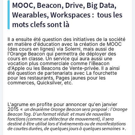
MOOC, Beacon, Drive, Big Data,
Wearables, Workspaces : tous les
mots clefs sont là
Il a ensuite été question des initiatives de la société
en matière d'éducation avec la création de MOOC
(des cours en lignes)
via Solerni,
mais aussi de
l'
Orange
Beacon
qui permettra de déployer des
cours en classe. Un service qui aura aussi une
vocation plus commerciale comme l'
iBeacon
d'Apple ou les Beacons de Vente-privée. Il a ainsi
été question de partenariats avec La fourchette
pour les restaurants, Pages jaunes pour les
commerces, Quicksilver, etc.
L'agrume en profite pour annoncer qu'en janvier
2015 «
un deuxième Orange Beacon sera proposé : l’Orange
Beacon Tag. D’un format réduit et muni de nouvelles
fonctions (comme un détecteur de mouvement), il sera
destiné à être utilisé lors d’événements ou de manifestations
de courtes durées, de quelques jours à quelques semaines
».