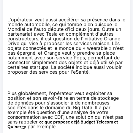
L'opérateur veut aussi accélérer sa présence dans le
monde automobile, ce qui tombe bien puisque
le
Mondial de l'auto
débute d'ici deux jours. Outre un
partenariat avec Tesla en complément d'autres
constructeurs, il est question de l'initiative
Orange
Drive qui vise à proposer les services maison. Les
objets connectés
et le monde du « wearable » n'est
pas épargné, et
Orange
veut y prendre sa place
notamment avec son service Pops, permettant de
connecter simplement des objets et déjà utilisé par
certaines startups. La société indique aussi vouloir
proposer des services pour l'eSanté.
Plus globalement, l'opérateur veut exploiter sa
position et son savoir-faire en terme de stockage
de données pour s'associer à de nombreuses
sociétés dans le domaine du Big Data. Il a par
exemple été question d'une analyse de votre
consommation avec EDF, une solution qui n'est pas
sans rappeler
ce que propose déjà Budget Telecom et
Quinergy
par exemple.