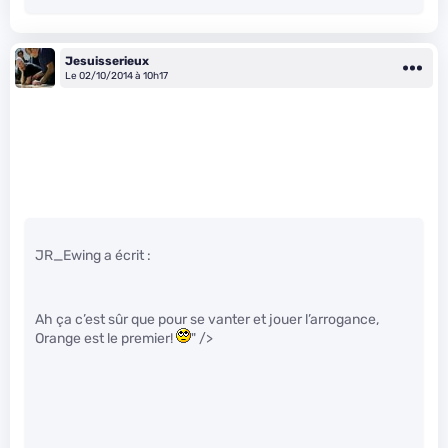
Jesuisserieux
Le 02/10/2014 à 10h17
JR_Ewing a écrit :
Ah ça c’est sûr que pour se vanter et jouer l’arrogance,
Orange est le premier!
" />