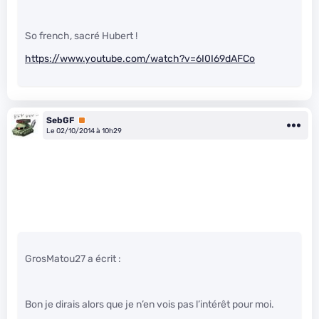
So french, sacré Hubert !
https://www.youtube.com/watch?v=6I0I69dAFCo
SebGF
Premium
Le 02/10/2014 à 10h29
GrosMatou27 a écrit :
Bon je dirais alors que je n’en vois pas l’intérêt pour moi.