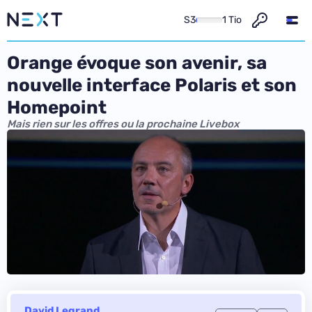
S3
1 Tio
Orange évoque son avenir, sa
nouvelle interface Polaris et son
Homepoint
Mais rien sur les offres ou la prochaine Livebox
David Legrand