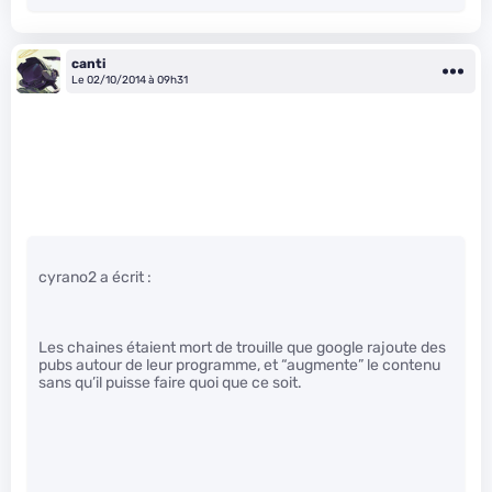
canti
Le 02/10/2014 à 09h31
cyrano2 a écrit :
Les chaines étaient mort de trouille que google rajoute des
pubs autour de leur programme, et “augmente” le contenu
sans qu’il puisse faire quoi que ce soit.