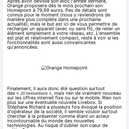
Après avoir dévoilé son Bloc l'année dernière,
Orange
proposera dès le mois prochain son
Homepoint à 79,99 euros. Peu de détails sont
connus pour le moment (nous y reviendrons de
manière plus complète dans une prochaine
actualité), mais le but est ici de vous permettre de
recharger un appareil (avec ou sans fil), de relier un
élément simplement à votre réseau, etc. L'ensemble
est plat et relativement compact, reste à voir si les
fonctionnalités sont aussi convaincantes
qu'annoncées.
Finalement, il aura donc été question surtout
des «
20 innovations
», mais rien de vraiment nouveau
sur les offres internet fixe ou sur le mobile. Rien non
plus sur une éventuelle nouvelle
Livebox
. Si
Stéphane Richard a plusieurs fois évoqué la position
d'opérateur de la société, il semble vouloir surtout
chercher à la présenter comme étant un acteur
incontournable du monde des nouvelles
technologies. Au risque d'oublier son cœur de