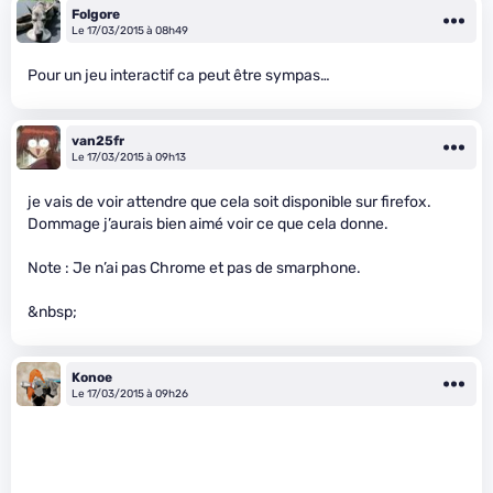
Folgore
Le 17/03/2015 à 08h49
Pour un jeu interactif ca peut être sympas…
van25fr
Le 17/03/2015 à 09h13
je vais de voir attendre que cela soit disponible sur firefox.
Dommage j’aurais bien aimé voir ce que cela donne.
Note : Je n’ai pas Chrome et pas de smarphone.
&nbsp;
Konoe
Le 17/03/2015 à 09h26