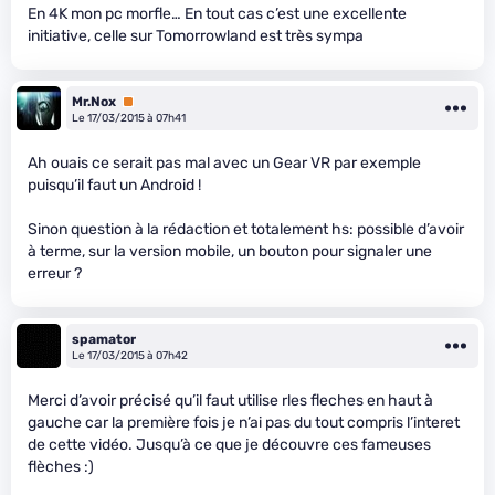
En 4K mon pc morfle… En tout cas c’est une excellente
initiative, celle sur Tomorrowland est très sympa
Mr.Nox
Premium
Le 17/03/2015 à 07h41
Ah ouais ce serait pas mal avec un Gear VR par exemple
puisqu’il faut un Android !
Sinon question à la rédaction et totalement hs: possible d’avoir
à terme, sur la version mobile, un bouton pour signaler une
erreur ?
spamator
Le 17/03/2015 à 07h42
Merci d’avoir précisé qu’il faut utilise rles fleches en haut à
gauche car la première fois je n’ai pas du tout compris l’interet
de cette vidéo. Jusqu’à ce que je découvre ces fameuses
flèches :)