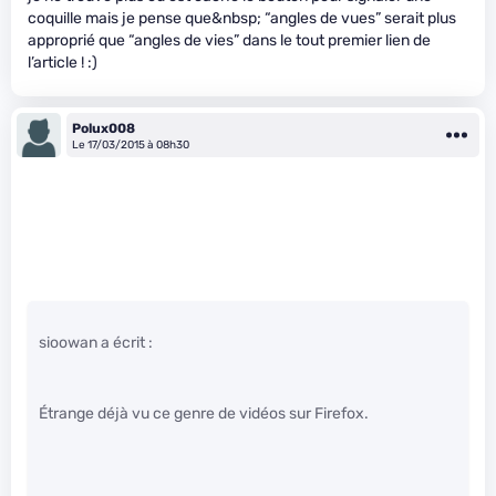
coquille mais je pense que&nbsp; “angles de vues” serait plus
approprié que “angles de vies” dans le tout premier lien de
l’article ! :)
Polux008
Le 17/03/2015 à 08h30
sioowan a écrit :
Étrange déjà vu ce genre de vidéos sur Firefox.