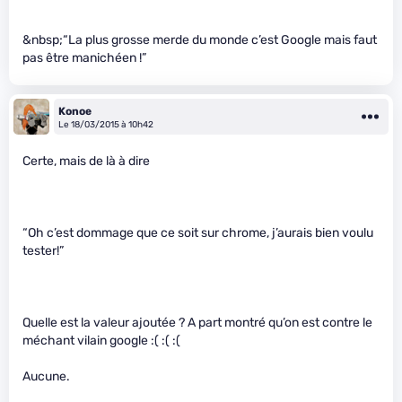
&nbsp;“La plus grosse merde du monde c’est Google mais faut
pas être manichéen !”
Konoe
Le 18/03/2015 à 10h42
Certe, mais de là à dire
“Oh c’est dommage que ce soit sur chrome, j’aurais bien voulu
tester!”
Quelle est la valeur ajoutée ? A part montré qu’on est contre le
méchant vilain google :( :( :(
Aucune.