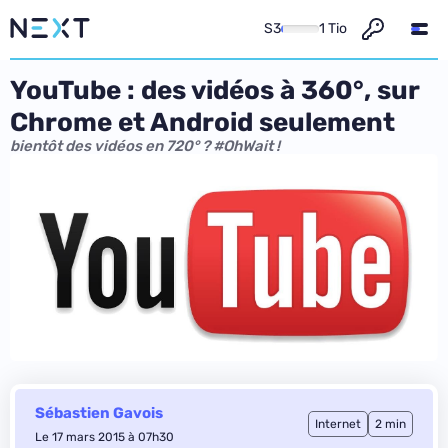
S3
1 Tio
YouTube : des vidéos à 360°, sur
Chrome et Android seulement
bientôt des vidéos en 720° ? #OhWait !
Sébastien Gavois
Internet
2 min
Le 17 mars 2015 à 07h30