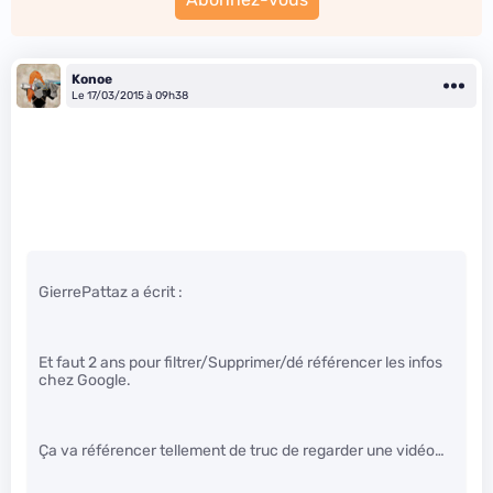
Konoe
Le 17/03/2015 à 09h38
GierrePattaz a écrit :
Et faut 2 ans pour filtrer/Supprimer/dé référencer les infos
chez Google.
Ça va référencer tellement de truc de regarder une vidéo…