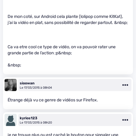
De mon coté, sur Android cela plante (lolipop comme KitKat),
j’ai la vidéo en plat, sans possibilité de regarder partout. &nbsp;
Ca va etre cool ce type de vidéo, on va pouvoir rater une
grande partie de l’action ;p&nbsp;
&nbsp;
sioowan
Le 17/03/2015 à 08h04
Étrange déjà vu ce genre de vidéos sur Firefox.
kyrios123
Le 17/03/2015 à 08h20
je ne trouve plus ou est caché le bouton pour signaler une