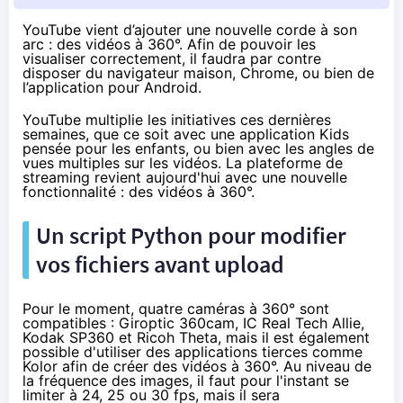
YouTube vient d’ajouter une nouvelle corde à son
arc : des vidéos à 360°. Afin de pouvoir les
visualiser correctement, il faudra par contre
disposer du navigateur maison, Chrome, ou bien de
l’application pour Android.
YouTube multiplie les initiatives ces dernières
semaines, que ce soit avec une application Kids
pensée pour les enfants, ou bien avec
les angles de
vues multiples sur les vidéos
. La plateforme de
streaming revient aujourd'hui avec une nouvelle
fonctionnalité : des vidéos à 360°.
Un script Python pour modifier
vos fichiers avant upload
Pour le moment, quatre caméras à 360° sont
compatibles : Giroptic 360cam, IC Real Tech Allie,
Kodak SP360
et
Ricoh Theta
, mais il est également
possible d'utiliser des applications tierces
comme
Kolor
afin de créer des vidéos à 360°. Au niveau de
la fréquence des images, il faut pour l'instant se
limiter à 24, 25 ou 30 fps, mais il sera