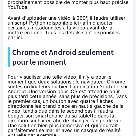
prochainement possible de monter plus haut précise
YouTube.
Avant d'uploader une vidéo à 360°, il faudra utiliser
un script Python (
disponible ici
) afin d'ajouter
certaines métadonnées à la vidéo avant de la
mettre en ligne. Tous les détails sont disponibles
par ici
.
Chrome et Android seulement
pour le moment
Pour visualiser une telle vidéo, il n'y a pour le
moment que deux solutions : le navigateur Chrome
sur les ordinateurs ou bien l'application YouTube sur
Android. Une version pour iOS est attendue pour
plus tard cette année, sans plus de précisions. Dans
le premier cas, un bouton avec quatre flèches
directionnelles prend place en haut à gauche de la
vidéo, tandis que dans le second cas il faudra
bouger son smartphone ou sa tablette dans la
direction souhaitée afin de changer l'angle de vue.
Une solution bien plus immersive et qui pourrait
parfaitement se marier avec un casque de réalité
virtuelle par exemple.