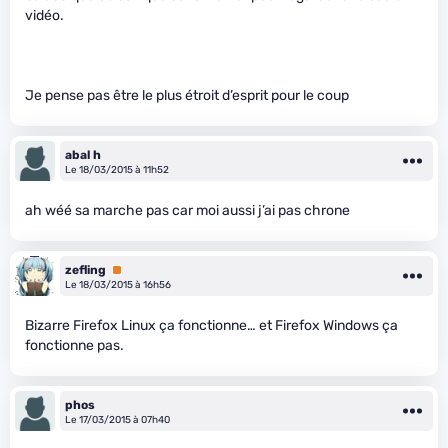
vidéo.
Je pense pas être le plus étroit d’esprit pour le coup
abal h
Le 18/03/2015 à 11h52
ah wéé sa marche pas car moi aussi j’ai pas chrone
zefling
Premium
Le 18/03/2015 à 16h56
Bizarre Firefox Linux ça fonctionne… et Firefox Windows ça
fonctionne pas.
phos
Le 17/03/2015 à 07h40