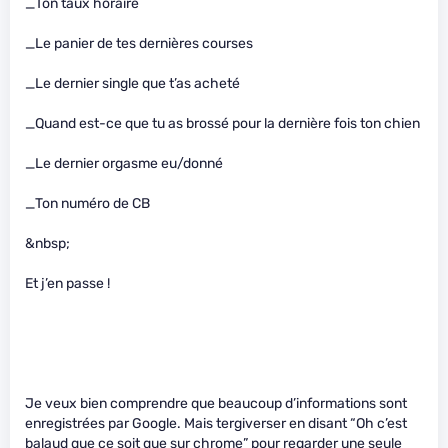
_Ton taux horaire
_Le panier de tes dernières courses
_Le dernier single que t’as acheté
_Quand est-ce que tu as brossé pour la dernière fois ton chien
_Le dernier orgasme eu/donné
_Ton numéro de CB
&nbsp;
Et j’en passe !
Je veux bien comprendre que beaucoup d’informations sont
enregistrées par Google. Mais tergiverser en disant “Oh c’est
balaud que ce soit que sur chrome” pour regarder une seule