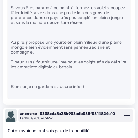
Si vous êtes parano à ce point là, fermez les volets, coupez
l’électricité, vivez dans une grotte loin des gens, de
préférence dans un pays très peu peuplé, en pleine jungle
et sans la moindre couverture réseau
Au pire, j’propose une yourte en plein milieux d’une plaine
mongole bien évidemment sans panneau solaire et
compagnie.
J’peux aussi fournir une lime pour les doigts afin de détruire
les empreinte digitale au besoin.
Bien sur je ne garderais aucune info :)
anonyme_0338cda8a38b933adb088f0814824e10
Le 17/03/2015 à 09h52
Oui ou avoir un tant sois peu de tranquillité.