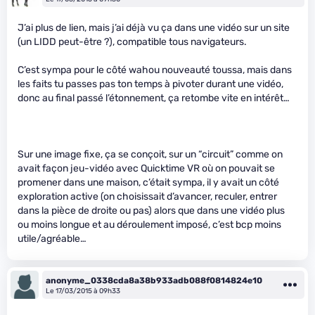
J’ai plus de lien, mais j’ai déjà vu ça dans une vidéo sur un site
(un LIDD peut-être ?), compatible tous navigateurs.
C’est sympa pour le côté wahou nouveauté toussa, mais dans
les faits tu passes pas ton temps à pivoter durant une vidéo,
donc au final passé l’étonnement, ça retombe vite en intérêt…
Sur une image fixe, ça se conçoit, sur un “circuit” comme on
avait façon jeu-vidéo avec Quicktime VR où on pouvait se
promener dans une maison, c’était sympa, il y avait un côté
exploration active (on choisissait d’avancer, reculer, entrer
dans la pièce de droite ou pas) alors que dans une vidéo plus
ou moins longue et au déroulement imposé, c’est bcp moins
utile/agréable…
anonyme_0338cda8a38b933adb088f0814824e10
Le 17/03/2015 à 09h33