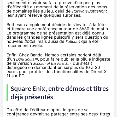
seulement d'avoir su faire preuve d'un peu plus
d'efficacité au moment de la réservation des noms
de domaines liés au jeu, celui de
Star Wars Battlefront
leur ayant réservé
quelques surprises.
Bethesda a également décidé de s'inviter à la fête
et tiendra une conférence autour de 3h30 du matin.
Le programme de sa présentation est déjà connu
dans les grandes lignes puisqu'il y sera question du
nouveau
DOOM
mais aussi de
Fallout 4
qui a été
récemment révélé.
Enfin, Chez Bandai Namco certains parlent déjà
d'un
Dark Souls III
, pour faire oublier la pilule indigeste
de la version
Scholar of the First Sin
, qui s'était
distinguée en demandant
un surplus de 10 à 30
euros pour profiter des fonctionnalités de Direct X
11 sur PC.
Square Enix, entre démos et titres
déjà présentés
Du côté de l'éditeur nippon, le gros de sa
conférence devrait se partager entre ses deux titres