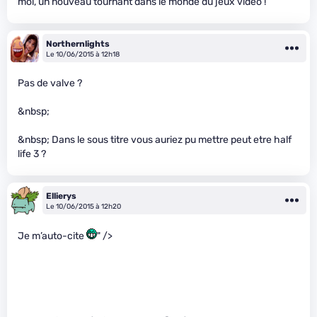
moi, un nouveau tournant dans le monde du jeux vidéo !
Northernlights
Le 10/06/2015 à 12h18
Pas de valve ?
&nbsp;
&nbsp; Dans le sous titre vous auriez pu mettre peut etre half
life 3 ?
Ellierys
Le 10/06/2015 à 12h20
Je m’auto-cite
" />