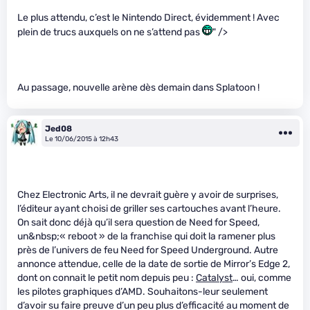
Le plus attendu, c’est le Nintendo Direct, évidemment ! Avec
plein de trucs auxquels on ne s’attend pas
" />
Au passage, nouvelle arène dès demain dans Splatoon !
Jed08
Le 10/06/2015 à 12h43
Chez Electronic Arts, il ne devrait guère y avoir de surprises,
l’éditeur ayant choisi de griller ses cartouches avant l’heure.
On sait donc déjà qu’il sera question de Need for Speed,
un&nbsp;« reboot » de la franchise qui doit la ramener plus
près de l’univers de feu Need for Speed Underground. Autre
annonce attendue, celle de la date de sortie de Mirror’s Edge 2,
dont on connait le petit nom depuis peu :
Catalyst
… oui, comme
les pilotes graphiques d’AMD. Souhaitons-leur seulement
d’avoir su faire preuve d’un peu plus d’efficacité au moment de