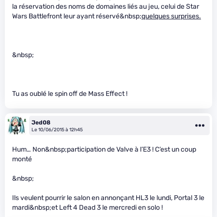
la réservation des noms de domaines liés au jeu, celui de Star
Wars Battlefront leur ayant réservé&nbsp;
quelques surprises.
&nbsp;
Tu as oublé le spin off de Mass Effect !
Jed08
Le 10/06/2015 à 12h45
Hum… Non&nbsp;participation de Valve à l’E3 ! C’est un coup
monté
&nbsp;
Ils veulent pourrir le salon en annonçant HL3 le lundi, Portal 3 le
mardi&nbsp;et Left 4 Dead 3 le mercredi en solo !