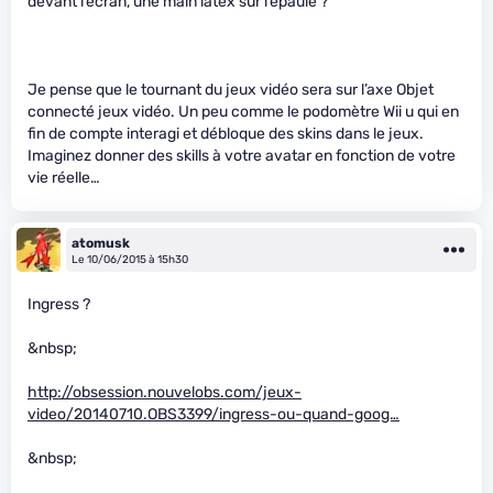
devant l’écran, une main latex sur l’épaule ?
Je pense que le tournant du jeux vidéo sera sur l’axe Objet
connecté jeux vidéo. Un peu comme le podomètre Wii u qui en
fin de compte interagi et débloque des skins dans le jeux.
Imaginez donner des skills à votre avatar en fonction de votre
vie réelle…
atomusk
Le 10/06/2015 à 15h30
Ingress ?
&nbsp;
http://obsession.nouvelobs.com/jeux-
video/20140710.OBS3399/ingress-ou-quand-goog…
&nbsp;