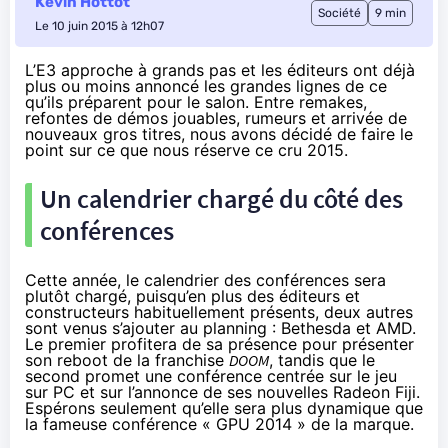
Kevin Hottot
Société
9 min
Le 10 juin 2015 à 12h07
L’E3 approche à grands pas et les éditeurs ont déjà
plus ou moins annoncé les grandes lignes de ce
qu’ils préparent pour le salon. Entre remakes,
refontes de démos jouables, rumeurs et arrivée de
nouveaux gros titres, nous avons décidé de faire le
point sur ce que nous réserve ce cru 2015.
Un calendrier chargé du côté des
conférences
Cette année, le calendrier des conférences sera
plutôt chargé, puisqu’en plus des éditeurs et
constructeurs habituellement présents, deux autres
sont venus s’ajouter au planning : Bethesda et AMD.
Le premier profitera de sa présence pour présenter
son reboot de la franchise
DOOM
, tandis que le
second promet une conférence centrée sur le jeu
sur PC et sur l’annonce de ses nouvelles Radeon Fiji.
Espérons seulement qu’elle sera plus dynamique que
la fameuse conférence « GPU 2014 » de la marque.