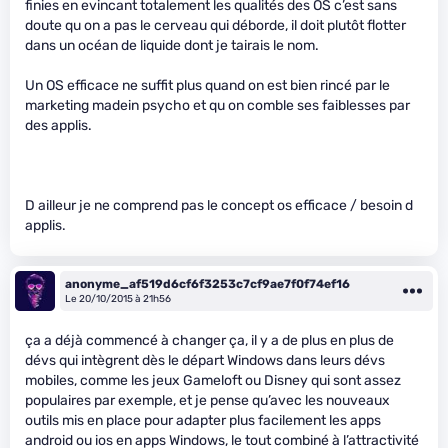
finies en evincant totalement les qualités des OS c’est sans
doute qu on a pas le cerveau qui déborde, il doit plutôt flotter
dans un océan de liquide dont je tairais le nom.
Un OS efficace ne suffit plus quand on est bien rincé par le
marketing madein psycho et qu on comble ses faiblesses par
des applis.
D ailleur je ne comprend pas le concept os efficace / besoin d
applis.
anonyme_af519d6cf6f3253c7cf9ae7f0f74ef16
Le 20/10/2015 à 21h56
ça a déjà commencé à changer ça, il y a de plus en plus de
dévs qui intègrent dès le départ Windows dans leurs dévs
mobiles, comme les jeux Gameloft ou Disney qui sont assez
populaires par exemple, et je pense qu’avec les nouveaux
outils mis en place pour adapter plus facilement les apps
android ou ios en apps Windows, le tout combiné à l’attractivité