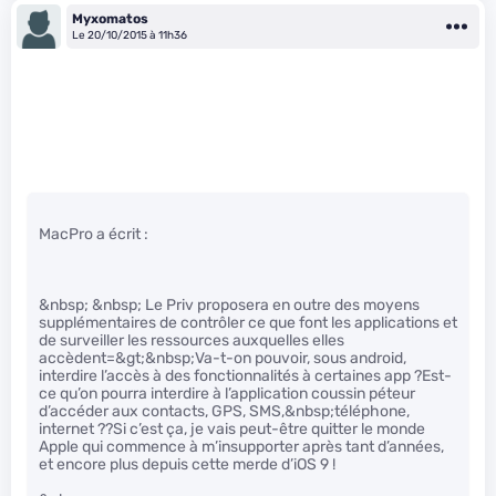
Myxomatos
Le 20/10/2015 à 11h36
MacPro a écrit :
&nbsp; &nbsp; Le Priv proposera en outre des moyens
supplémentaires de contrôler ce que font les applications et
de surveiller les ressources auxquelles elles
accèdent=&gt;&nbsp;Va-t-on pouvoir, sous android,
interdire l’accès à des fonctionnalités à certaines app ?Est-
ce qu’on pourra interdire à l’application coussin péteur
d’accéder aux contacts, GPS, SMS,&nbsp;téléphone,
internet ??Si c’est ça, je vais peut-être quitter le monde
Apple qui commence à m’insupporter après tant d’années,
et encore plus depuis cette merde d’iOS 9 !