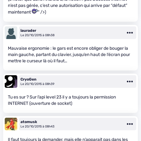
n’est pas gérée, c’est une autorisation qui arrive par “défaut”
maintenant
" />)
laurader
Le 20/10/2015 à 08h38
Mauvaise ergonomie : le gars est encore obliger de bouger la
main gauche, partant du clavier, jusqu’en haut de l’écran pour
mettre le curseur là où il faut…
CryoGen
Le 20/10/2015 à 08h39
Tu es sur ? Sur l’api level 23 il y a toujours la permission
INTERNET (ouverture de socket)
atomusk
Le 20/10/2015 à 08h43
Il faut toujours la demander, mais elle n’apparait pas dans les