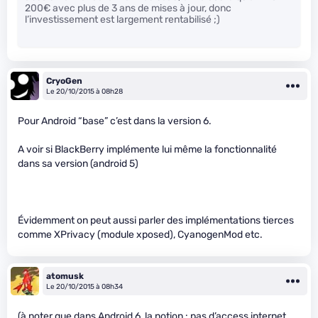
200€ avec plus de 3 ans de mises à jour, donc
l’investissement est largement rentabilisé ;)
CryoGen
Le 20/10/2015 à 08h28
Pour Android “base” c’est dans la version 6.
A voir si BlackBerry implémente lui même la fonctionnalité
dans sa version (android 5)
Évidemment on peut aussi parler des implémentations tierces
comme XPrivacy (module xposed), CyanogenMod etc.
atomusk
Le 20/10/2015 à 08h34
(à noter que dans Android 6, la notion : pas d’access internet