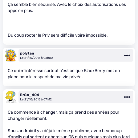
Ça semble bien sécurisé. Avec le choix des autorisations des
apps en plus.
Du coup rooter le Priv sera difficile voire impossible.
polytan
Le 21/10/2015 à 06h00
Ce qui m’intéresse surtout c’est ce que BlackBerry met en
place pour le respect de ma vie privée.
ErGo_404
Le 21/10/2015 à 07h12
Ca commence à changer, mais ça prend des années pour
changer réellement.
Sous android il y a déjà le même problème, avec beaucoup
d’applis qui sortent d’abord sur iOS puis quelques mois plus tard