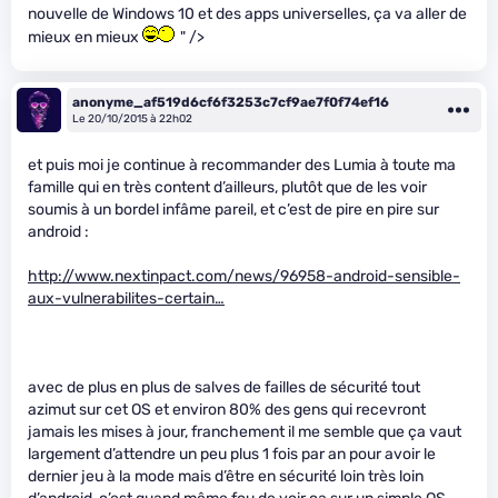
nouvelle de Windows 10 et des apps universelles, ça va aller de
mieux en mieux
" />
anonyme_af519d6cf6f3253c7cf9ae7f0f74ef16
Le 20/10/2015 à 22h02
et puis moi je continue à recommander des Lumia à toute ma
famille qui en très content d’ailleurs, plutôt que de les voir
soumis à un bordel infâme pareil, et c’est de pire en pire sur
android :
http://www.nextinpact.com/news/96958-android-sensible-
aux-vulnerabilites-certain…
avec de plus en plus de salves de failles de sécurité tout
azimut sur cet OS et environ 80% des gens qui recevront
jamais les mises à jour, franchement il me semble que ça vaut
largement d’attendre un peu plus 1 fois par an pour avoir le
dernier jeu à la mode mais d’être en sécurité loin très loin