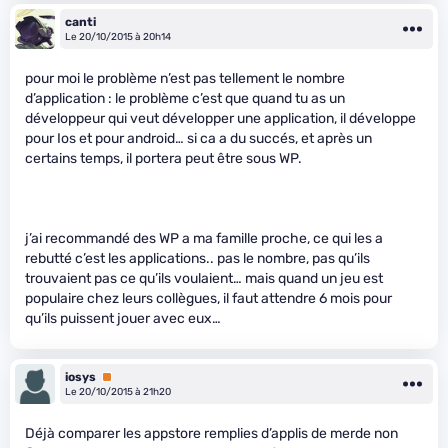
canti
Le 20/10/2015 à 20h14
pour moi le problème n’est pas tellement le nombre
d’application : le problème c’est que quand tu as un
développeur qui veut développer une application, il développe
pour Ios et pour android… si ca a du succés, et après un
certains temps, il portera peut être sous WP.
j’ai recommandé des WP a ma famille proche, ce qui les a
rebutté c’est les applications.. pas le nombre, pas qu’ils
trouvaient pas ce qu’ils voulaient… mais quand un jeu est
populaire chez leurs collègues, il faut attendre 6 mois pour
qu’ils puissent jouer avec eux…
iosys
Premium
Le 20/10/2015 à 21h20
Déjà comparer les appstore remplies d’applis de merde non