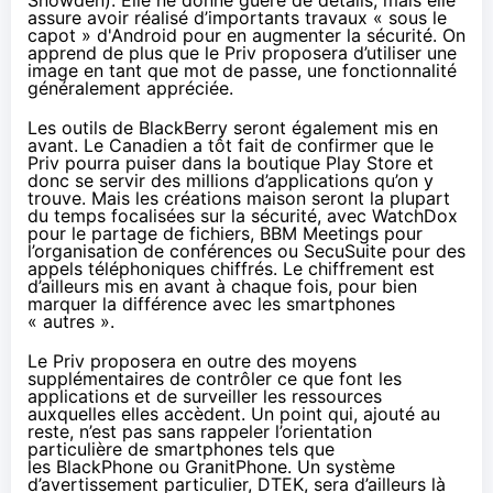
assure avoir réalisé d’importants travaux « sous le
capot » d'Android pour en augmenter la sécurité. On
apprend de plus que le Priv proposera d’utiliser une
image en tant que mot de passe, une fonctionnalité
généralement appréciée.
Les outils de BlackBerry seront également mis en
avant. Le Canadien a tôt fait de confirmer que le
Priv pourra puiser dans la boutique Play Store et
donc se servir des millions d’applications qu’on y
trouve. Mais les créations maison seront la plupart
du temps focalisées sur la sécurité, avec WatchDox
pour le partage de fichiers, BBM Meetings pour
l’organisation de conférences ou SecuSuite pour des
appels téléphoniques chiffrés. Le chiffrement est
d’ailleurs mis en avant à chaque fois, pour bien
marquer la différence avec les
smartphones
« autres ».
Le Priv proposera en outre des moyens
supplémentaires de contrôler ce que font les
applications et de surveiller les ressources
auxquelles elles accèdent. Un point qui, ajouté au
reste, n’est pas sans rappeler l’orientation
particulière de
smartphones
tels que
les
BlackPhone
ou
GranitPhone
. Un système
d’avertissement particulier, DTEK, sera d’ailleurs là