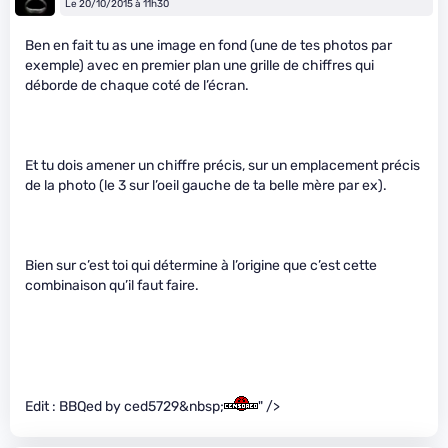
Le 20/10/2015 à 11h30
Ben en fait tu as une image en fond (une de tes photos par
exemple) avec en premier plan une grille de chiffres qui
déborde de chaque coté de l’écran.
Et tu dois amener un chiffre précis, sur un emplacement précis
de la photo (le 3 sur l’oeil gauche de ta belle mère par ex).
Bien sur c’est toi qui détermine à l’origine que c’est cette
combinaison qu’il faut faire.
Edit : BBQed by ced5729&nbsp;
" />