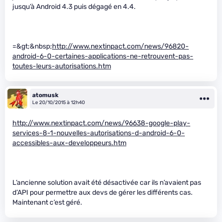
jusqu’à Android 4.3 puis dégagé en 4.4.
=&gt;&nbsp;
http://www.nextinpact.com/news/96820-
android-6-0-certaines-applications-ne-retrouvent-pas-
toutes-leurs-autorisations.htm
atomusk
Le 20/10/2015 à 12h40
http://www.nextinpact.com/news/96638-google-play-
services-8-1-nouvelles-autorisations-d-android-6-0-
accessibles-aux-developpeurs.htm
L’ancienne solution avait été désactivée car ils n’avaient pas
d’API pour permettre aux devs de gérer les différents cas.
Maintenant c’est géré.