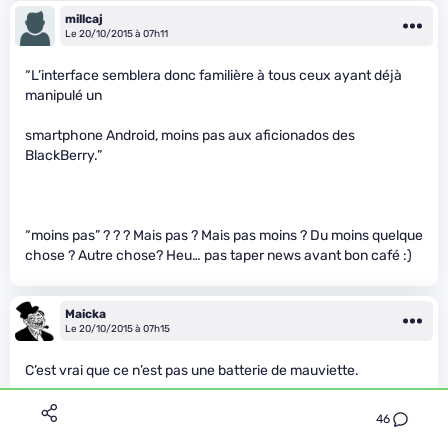
millcaj
Le 20/10/2015 à 07h11
“L’interface semblera donc familière à tous ceux ayant déjà
manipulé un
smartphone Android, moins pas aux aficionados des
BlackBerry.”
“moins pas” ? ? ? Mais pas ? Mais pas moins ? Du moins quelque
chose ? Autre chose? Heu… pas taper news avant bon café :)
Maicka
Le 20/10/2015 à 07h15
C’est vrai que ce n’est pas une batterie de mauviette.
46
tic tac
Le 20/10/2015 à 07h18