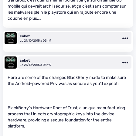
d’android, c’est quand même fou de voir ça sur un simple OS
mobile qui devrait archi sécurisé, et ça c’est sans compter sur
les malwares plein le playstore qui en rajoute encore une
couche en plus….
coket
Le 21/10/2015 à 05h19
coket
Le 21/10/2015 à 05h19
Here are some of the changes BlackBerry made to make sure
the Android-powered Priv was as secure as you’d expect:
BlackBerry’s Hardware Root of Trust, a unique manufacturing
process that injects cryptographic keys into the device
hardware, providing a secure foundation for the entire
platform.