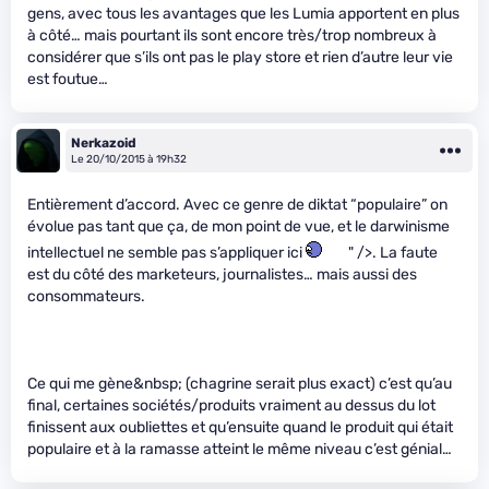
gens, avec tous les avantages que les Lumia apportent en plus
à côté… mais pourtant ils sont encore très/trop nombreux à
considérer que s’ils ont pas le play store et rien d’autre leur vie
est foutue…
Nerkazoid
Le 20/10/2015 à 19h32
Entièrement d’accord. Avec ce genre de diktat “populaire” on
évolue pas tant que ça, de mon point de vue, et le darwinisme
intellectuel ne semble pas s’appliquer ici
" />. La faute
est du côté des marketeurs, journalistes… mais aussi des
consommateurs.
Ce qui me gène&nbsp; (chagrine serait plus exact) c’est qu’au
final, certaines sociétés/produits vraiment au dessus du lot
finissent aux oubliettes et qu’ensuite quand le produit qui était
populaire et à la ramasse atteint le même niveau c’est génial…