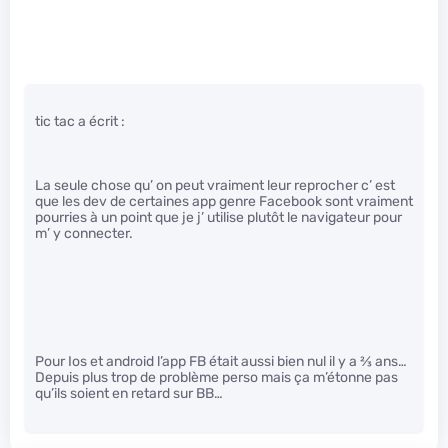
tic tac a écrit :
La seule chose qu’ on peut vraiment leur reprocher c’ est
que les dev de certaines app genre Facebook sont vraiment
pourries à un point que je j’ utilise plutôt le navigateur pour
m’ y connecter.
Pour Ios et android l’app FB était aussi bien nul il y a
2
⁄
3
ans…
Depuis plus trop de problème perso mais ça m’étonne pas
qu’ils soient en retard sur BB…