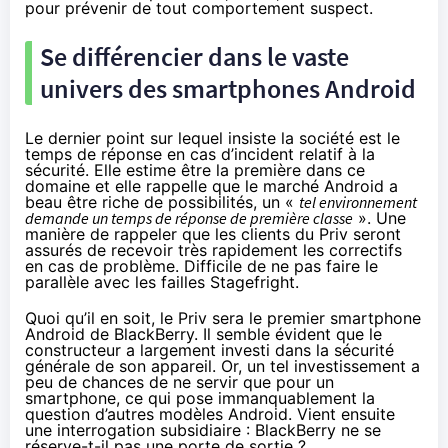
pour prévenir de tout comportement suspect.
Se différencier dans le vaste
univers des
smartphones
Android
Le dernier point sur lequel insiste la société est le
temps de réponse en cas d’incident relatif à la
sécurité. Elle estime être la première dans ce
domaine et elle rappelle que le marché Android a
beau être riche de possibilités, un «
tel environnement
demande un temps de réponse de première classe
». Une
manière de rappeler que les clients du Priv seront
assurés de recevoir très rapidement les correctifs
en cas de problème. Difficile de ne pas faire le
parallèle avec les failles
Stagefright
.
Quoi qu’il en soit, le Priv sera le premier smartphone
Android de BlackBerry. Il semble évident que le
constructeur a largement investi dans la sécurité
générale de son appareil. Or, un tel investissement a
peu de chances de ne servir que pour un
smartphone, ce qui pose immanquablement la
question d’autres modèles Android. Vient ensuite
une interrogation subsidiaire : BlackBerry ne se
réserve-t-il pas une porte de sortie ?