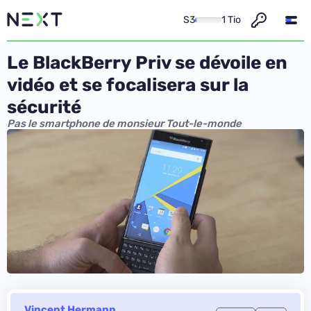
S3
1 Tio
Le BlackBerry Priv se dévoile en
vidéo et se focalisera sur la
sécurité
Pas le smartphone de monsieur Tout-le-monde
Vincent Hermann