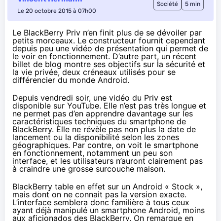
Société
5 min
Le 20 octobre 2015 à 07h00
Le BlackBerry Priv n’en finit plus de se dévoiler par
petits morceaux. Le constructeur fournit cependant
depuis peu une vidéo de présentation qui permet de
le voir en fonctionnement. D’autre part, un récent
billet de blog montre ses objectifs sur la sécurité et
la vie privée, deux créneaux utilisés pour se
différencier du monde Android.
Depuis vendredi soir, une vidéo du Priv est
disponible sur YouTube. Elle n’est pas très longue et
ne permet pas d’en apprendre davantage sur les
caractéristiques techniques du smartphone de
BlackBerry. Elle ne révèle pas non plus la date de
lancement ou la disponibilité selon les zones
géographiques. Par contre, on voit le smartphone
en fonctionnement, notamment un peu son
interface, et les utilisateurs n’auront clairement pas
à craindre une grosse surcouche maison.
BlackBerry table en effet sur un Android « Stock »,
mais dont on ne connait pas la version exacte.
L’interface semblera donc familière à tous ceux
ayant déjà manipulé un smartphone Android, moins
aux aficionados des BlackBerry. On remarque en