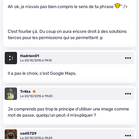
Ah ok, je n’avais pas bien compris le sens de ta phrase
" />
C’est fourbe çà. Du coup on aura encore droit à des solutions
tierces pour les permissions qui se permettent :p
Hadrien01
Le 20/10/2015 à 11h15
Il a pas le choix, c’est Google Maps.
Tr4ks
Premium
Le 20/10/2015 à 11h20
Je comprends pas trop le principe d’utiliser une image comme
mot de passe, quelqu’un peut-il m’expliquer ?
ced5729
Le 20/10/2015 à 11h29