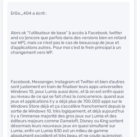
ErGo_404 a écrit :
Alors ok “l’utilisateur de base” à accès à Facebook, twitter
and co (encore que parfois dans des versions bien en retard
sur WP), mais ce n’est pas le cas de beaucoup de jeux et
d’applications autres. Pour moi c’est le frein principal à un
changement vers WP.
Facebook, Messenger, Instagram et Twitter et bien d’autres
sont justement en train de finaliser leurs apps universelles
Windows 10, pour Lumia aussi donc, et là on est enfin quasi
au niveau de ce qui se fait chez la concurrence, quand aux
jeux et applications il y a déjà plus de 700.000 apps sur le
Windows Store déjà et ça s’accélère franchement depuis la
sortie de Windows 10, très logiquement, et déjà aujourd’hui
il y a l’immense majorité des gros jeux sur Lumia et des
éditeurs majeurs comme Gameloft, Disney ou King sortent
désormais leurs nouveaux jeux en quasi simultané sur
Lumia, enfin un Lumia 830 est un milieu de gamme
absolument excellent et très beau, et ne coute qu’environ